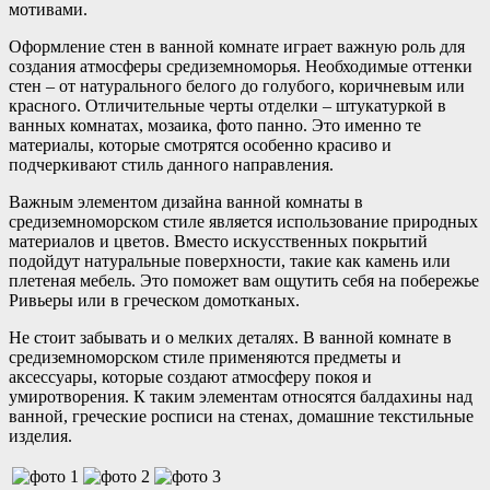
мотивами.
Оформление стен в ванной комнате играет важную роль для
создания атмосферы средиземноморья. Необходимые оттенки
стен – от натурального белого до голубого, коричневым или
красного. Отличительные черты отделки – штукатуркой в
ванных комнатах, мозаика, фото панно. Это именно те
материалы, которые смотрятся особенно красиво и
подчеркивают стиль данного направления.
Важным элементом дизайна ванной комнаты в
средиземноморском стиле является использование природных
материалов и цветов. Вместо искусственных покрытий
подойдут натуральные поверхности, такие как камень или
плетеная мебель. Это поможет вам ощутить себя на побережье
Ривьеры или в греческом домотканых.
Не стоит забывать и о мелких деталях. В ванной комнате в
средиземноморском стиле применяются предметы и
аксессуары, которые создают атмосферу покоя и
умиротворения. К таким элементам относятся балдахины над
ванной, греческие росписи на стенах, домашние текстильные
изделия.