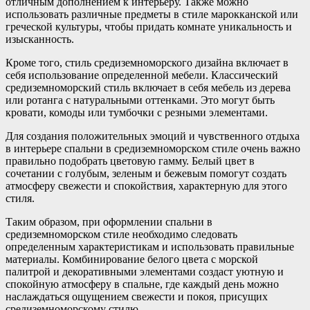
отличным дополнением к интерьеру. Также можно
использовать различные предметы в стиле марокканской или
греческой культуры, чтобы придать комнате уникальность и
изысканность.
Кроме того, стиль средиземноморского дизайна включает в
себя использование определенной мебели. Классический
средиземноморский стиль включает в себя мебель из дерева
или ротанга с натуральными оттенками. Это могут быть
кровати, комоды или тумбочки с резными элементами.
Для создания положительных эмоций и чувственного отдыха
в интерьере спальни в средиземноморском стиле очень важно
правильно подобрать цветовую гамму. Белый цвет в
сочетании с голубым, зеленым и бежевым помогут создать
атмосферу свежести и спокойствия, характерную для этого
стиля.
Таким образом, при оформлении спальни в
средиземноморском стиле необходимо следовать
определенным характеристикам и использовать правильные
материалы. Комбинирование белого цвета с морской
палитрой и декоративными элементами создаст уютную и
спокойную атмосферу в спальне, где каждый день можно
наслаждаться ощущением свежести и покоя, присущих
средиземноморскому стилю.