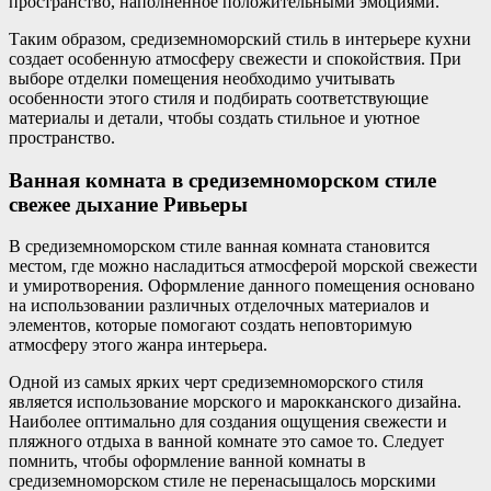
пространство, наполненное положительными эмоциями.
Таким образом, средиземноморский стиль в интерьере кухни
создает особенную атмосферу свежести и спокойствия. При
выборе отделки помещения необходимо учитывать
особенности этого стиля и подбирать соответствующие
материалы и детали, чтобы создать стильное и уютное
пространство.
Ванная комната в средиземноморском стиле
свежее дыхание Ривьеры
В средиземноморском стиле ванная комната становится
местом, где можно насладиться атмосферой морской свежести
и умиротворения. Оформление данного помещения основано
на использовании различных отделочных материалов и
элементов, которые помогают создать неповторимую
атмосферу этого жанра интерьера.
Одной из самых ярких черт средиземноморского стиля
является использование морского и марокканского дизайна.
Наиболее оптимально для создания ощущения свежести и
пляжного отдыха в ванной комнате это самое то. Следует
помнить, чтобы оформление ванной комнаты в
средиземноморском стиле не перенасыщалось морскими