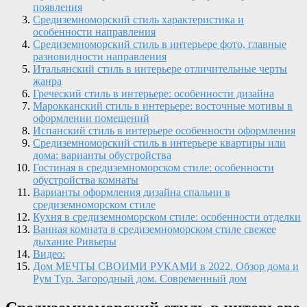
появления
Средиземноморский стиль характеристика и
особенности направления
Средиземноморский стиль в интерьере фото, главные
разновидности направления
Итальянский стиль в интерьере отличительные черты
жанра
Греческий стиль в интерьере: особенности дизайна
Марокканский стиль в интерьере: восточные мотивы в
оформлении помещений
Испанский стиль в интерьере особенности оформления
Средиземноморский стиль в интерьере квартиры или
дома: варианты обустройства
Гостиная в средиземноморском стиле: особенности
обустройства комнаты
Варианты оформления дизайна спальни в
средиземноморском стиле
Кухня в средиземноморском стиле: особенности отделки
Ванная комната в средиземноморском стиле свежее
дыхание Ривьеры
Видео:
Дом МЕЧТЫ СВОИМИ РУКАМИ в 2022. Обзор дома и
Рум Тур. Загородный дом. Современный дом