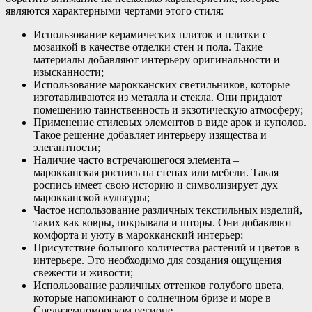
являются характерными чертами этого стиля:
Использование керамических плиток и плитки с
мозаикой в качестве отделки стен и пола. Такие
материалы добавляют интерьеру оригинальности и
изысканности;
Использование марокканских светильников, которые
изготавливаются из металла и стекла. Они придают
помещению таинственность и экзотическую атмосферу;
Применение стилевых элементов в виде арок и куполов.
Такое решение добавляет интерьеру изящества и
элегантности;
Наличие часто встречающегося элемента –
марокканская роспись на стенах или мебели. Такая
роспись имеет свою историю и символизирует дух
марокканской культуры;
Частое использование различных текстильных изделий,
таких как ковры, покрывала и шторы. Они добавляют
комфорта и уюту в марокканский интерьер;
Присутствие большого количества растений и цветов в
интерьере. Это необходимо для создания ощущения
свежести и живости;
Использование различных оттенков голубого цвета,
которые напоминают о солнечном бризе и море в
Средиземноморском регионе.