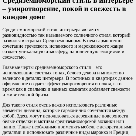
Средиземноморский стиль в интерьере
– умиротворение, покой и свежесть в
каждом доме
Средиземноморский стиль интерьера является
разновидностью так называемого солнечного стиля, который
развился в странах Средиземноморья. В нем гармонично
сочетание греческого, испанского и марокканского жанра
создает уникальную атмосферу, наполненную эмоциями и
свежестью.
Главные черты средиземноморского стиля – это
использование светлых тонах, белого декора и множество
зеленого в деталях интерьера. В гостиных и квартирах данное
оформление создает эффект умиротворения и покоя, в то
время как в спальнях и ванных комнатах добавляет свежести
и живительной бризы.
Для такого стиля очень важно использовать различные
элементы дизайна, которые гармонично сочетаются между
собой. Здесь могут использоваться деревянные поверхности,
белые отделки и мотивы средиземноморской мозаики или
панно. Также необходимо применять мебель с декоративными
деталями и использовать различные виды марокко и Греции,