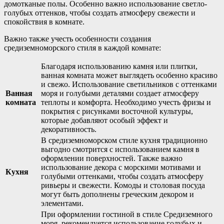
домотканые полы. Особенно важно использование светло-
голубых оттенков, чтобы создать атмосферу свежести и
спокойствия в комнате.
Важно также учесть особенности создания
средиземноморского стиля в каждой комнате:
Благодаря использованию камня или плитки,
ванная комната может выглядеть особенно красиво
и свежо. Использование светильников с оттенками
Ванная
моря и голубыми деталями создает атмосферу
комната
теплоты и комфорта. Необходимо учесть фризы и
покрытия с рисунками восточной культуры,
которые добавляют особый эффект и
декоративность.
В средиземноморском стиле кухня традиционно
выгодно смотрится с использованием камня в
оформлении поверхностей. Также важно
использование декора с морскими мотивами и
Кухня
голубыми оттенками, чтобы создать атмосферу
ривьеры и свежести. Комоды и столовая посуда
могут быть дополнены греческим декором и
элементами.
При оформлении гостиной в стиле Средиземного
моря, рекомендуется использование голубых и