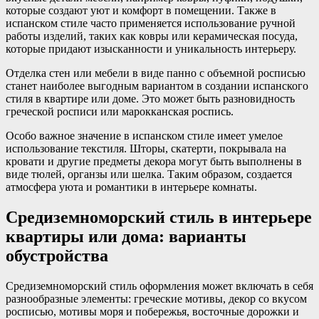
которые создают уют и комфорт в помещении. Также в
испанском стиле часто применяется использование ручной
работы изделий, таких как ковры или керамическая посуда,
которые придают изысканности и уникальность интерьеру.
Отделка стен или мебели в виде панно с объемной росписью
станет наиболее выгодным вариантом в создании испанского
стиля в квартире или доме. Это может быть разновидность
греческой росписи или марокканская роспись.
Особо важное значение в испанском стиле имеет умелое
использование текстиля. Шторы, скатерти, покрывала на
кровати и другие предметы декора могут быть выполнены в
виде тюлей, органзы или шелка. Таким образом, создается
атмосфера уюта и романтики в интерьере комнаты.
Средиземноморский стиль в интерьере
квартиры или дома: варианты
обустройства
Средиземноморский стиль оформления может включать в себя
разнообразные элементы: греческие мотивы, декор со вкусом
росписью, мотивы моря и побережья, восточные дорожки и