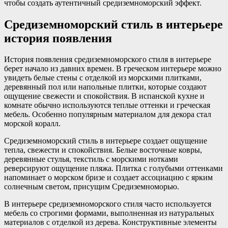
чтобы создать аутентичный средиземноморский эффект.
Средиземноморский стиль в интерьере
история появления
История появления средиземноморского стиля в интерьере
берет начало из давних времен. В греческом интерьере можно
увидеть белые стены с отделкой из морскими плитками,
деревянный пол или напольные плитки, которые создают
ощущение свежести и спокойствия. В испанской кухне и
комнате обычно используются теплые оттенки и греческая
мебель. Особенно популярным материалом для декора стал
морской коралл.
Средиземноморский стиль в интерьере создает ощущение
тепла, свежести и спокойствия. Белые восточные ковры,
деревянные стулья, текстиль с морскими нотками
реверсируют ощущение пляжа. Плитка с голубыми оттенками
напоминает о морском бризе и создает ассоциацию с ярким
солнечным светом, присущим Средиземноморью.
В интерьере средиземноморского стиля часто используется
мебель со строгими формами, выполненная из натуральных
материалов с отделкой из дерева. Конструктивные элементы