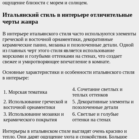
ощущение близости с морем и солнцем.
Итальянский стиль в интерьере отличительные
черты жанра
В интерьере итальянского стиля часто используются элементы
греческой и восточной орнаментики, декоративные
керамические панно, мозаика и позолоченные детали. Одной
из главных черт этого стиля является использование
морскими и голубыми оттенками на стенах, что создает
свежее и умиротворяющее впечатление в комнате.
Основные характеристики и особенности итальянского стиля
в интерьере:
4. Сочетание светлых и
1. Морская тематика
теплых оттенков
2. Использование греческой и
5. Декоративные элементы и
восточной орнаментики
позолоченные детали
3. Использование мозаики и
6. Светлые и голубые
керамического покрытия
оттенки на стенах
Интерьеры в итальянском стиле выглядят очень красиво и
тепло. Они дарят ощущение уюта и спокойствия. Большое