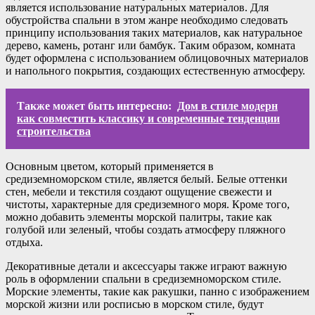
является использование натуральных материалов. Для
обустройства спальни в этом жанре необходимо следовать
принципу использования таких материалов, как натуральное
дерево, камень, ротанг или бамбук. Таким образом, комната
будет оформлена с использованием облицовочных материалов
и напольного покрытия, создающих естественную атмосферу.
Также может быть интересно:
Дом в стиле модерн
как совместить классику и современные тенденции
строительства
Основным цветом, который применяется в
средиземноморском стиле, является белый. Белые оттенки
стен, мебели и текстиля создают ощущение свежести и
чистоты, характерные для средиземного моря. Кроме того,
можно добавить элементы морской палитры, такие как
голубой или зеленый, чтобы создать атмосферу пляжного
отдыха.
Декоративные детали и аксессуары также играют важную
роль в оформлении спальни в средиземноморском стиле.
Морские элементы, такие как ракушки, панно с изображением
морской жизни или росписью в морском стиле, будут