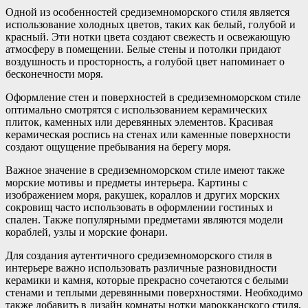
Одной из особенностей средиземноморского стиля является
использование холодных цветов, таких как белый, голубой и
красный. Эти нотки цвета создают свежесть и освежающую
атмосферу в помещении. Белые стены и потолки придают
воздушность и просторность, а голубой цвет напоминает о
бесконечности моря.
Оформление стен и поверхностей в средиземноморском стиле
оптимально смотрятся с использованием керамических
плиток, каменных или деревянных элементов. Красивая
керамическая роспись на стенах или каменные поверхности
создают ощущение пребывания на берегу моря.
Важное значение в средиземноморском стиле имеют также
морские мотивы и предметы интерьера. Картины с
изображением моря, ракушек, кораллов и других морских
сокровищ часто использовать в оформлении гостиных и
спален. Также популярными предметами являются модели
кораблей, узлы и морские фонари.
Для создания аутентичного средиземноморского стиля в
интерьере важно использовать различные разновидности
керамики и камня, которые прекрасно сочетаются с белыми
стенами и теплыми деревянными поверхностями. Необходимо
также добавить в дизайн комнаты нотки марокканского стиля,