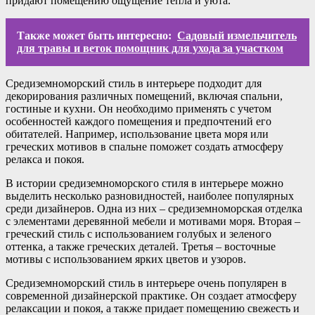
придают помещению ощущение тепла и уюта.
Также может быть интересно:
Садовый измельчитель
для травы и веток помощник для ухода за участком
Средиземноморский стиль в интерьере подходит для
декорирования различных помещений, включая спальни,
гостиные и кухни. Он необходимо применять с учетом
особенностей каждого помещения и предпочтений его
обитателей. Например, использование цвета моря или
греческих мотивов в спальне поможет создать атмосферу
релакса и покоя.
В истории средиземноморского стиля в интерьере можно
выделить несколько разновидностей, наиболее популярных
среди дизайнеров. Одна из них – средиземноморская отделка
с элементами деревянной мебели и мотивами моря. Вторая –
греческий стиль с использованием голубых и зеленого
оттенка, а также греческих деталей. Третья – восточные
мотивы с использованием ярких цветов и узоров.
Средиземноморский стиль в интерьере очень популярен в
современной дизайнерской практике. Он создает атмосферу
релаксации и покоя, а также придает помещению свежесть и