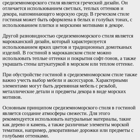
средиземноморского стиля является греческий дизайн. Он
отличается использованием светлых, теплых оттенков и
декора, напоминающего морскую среду. В греческом стиле
гостиная может быть оформлена в белых и голубых тонах, с
использованием плитки и морскими мотивами в декоре.
Другой разновидностью средиземноморского стиля является
марокканский дизайн, который характеризуется
использованием ярких цветов и традиционных домотканых
изделий. В гостиной в марокканском стиле можно
использовать теплые оттенки и покрытия софт-тонов, а также
украшать стены штукатуркой в морском или теплом оттенке.
При обустройстве гостиной в средиземноморском стиле также
важно учесть выбор мебели и аксессуаров. Характерными
элементами могут быть деревянная мебель с резьбой,
металлические детали и предметы декора в виде морских
мотивов.
Основным принципом средиземноморского стиля в гостиной
является создание атмосферы свежести. Для этого
рекомендуется использовать натуральные материалы, такие
как дерево и камень, а также различные элементы морской
тематики, например, декоративные дорожки или предметы с
голубыми оттенками.