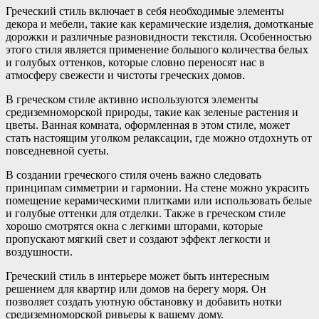
Греческий стиль включает в себя необходимые элементы
декора и мебели, такие как керамические изделия, домотканые
дорожки и различные разновидности текстиля. Особенностью
этого стиля является применение большого количества белых
и голубых оттенков, которые словно переносят нас в
атмосферу свежести и чистоты греческих домов.
В греческом стиле активно используются элементы
средиземноморской природы, такие как зеленые растения и
цветы. Ванная комната, оформленная в этом стиле, может
стать настоящим уголком релаксации, где можно отдохнуть от
повседневной суеты.
В создании греческого стиля очень важно следовать
принципам симметрии и гармонии. На стене можно украсить
помещение керамическими плитками или использовать белые
и голубые оттенки для отделки. Также в греческом стиле
хорошо смотрятся окна с легкими шторами, которые
пропускают мягкий свет и создают эффект легкости и
воздушности.
Греческий стиль в интерьере может быть интересным
решением для квартир или домов на берегу моря. Он
позволяет создать уютную обстановку и добавить нотки
средиземноморской ривьеры к вашему дому.