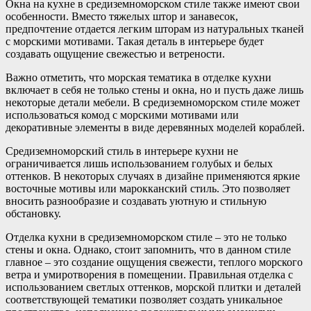
Окна на кухне в средиземноморском стиле также имеют свои
особенности. Вместо тяжелых штор и занавесок,
предпочтение отдается легким шторам из натуральных тканей
с морскими мотивами. Такая деталь в интерьере будет
создавать ощущение свежестью и ветрености.
Важно отметить, что морская тематика в отделке кухни
включает в себя не только стены и окна, но и пусть даже лишь
некоторые детали мебели. В средиземноморском стиле может
использоваться комод с морскими мотивами или
декоративные элементы в виде деревянных моделей кораблей.
Средиземноморский стиль в интерьере кухни не
ограничивается лишь использованием голубых и белых
оттенков. В некоторых случаях в дизайне применяются яркие
восточные мотивы или марокканский стиль. Это позволяет
вносить разнообразие и создавать уютную и стильную
обстановку.
Отделка кухни в средиземноморском стиле – это не только
стены и окна. Однако, стоит запомнить, что в данном стиле
главное – это создание ощущения свежести, теплого морского
ветра и умиротворения в помещении. Правильная отделка с
использованием светлых оттенков, морской плитки и деталей
соответствующей тематики позволяет создать уникальное