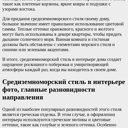
такие как плетеные корзины, яркие ковры и подушки с
узорами востока.
Для придания средиземноморского стиля своему дому,
большое значение имеет правильное использование цветовой
гаммы. Теплые оттенки оранжевого, красного и желтого
могут быть использованы в декоре квартиры, чтобы придать
дыхание солнечного моря. Ванная комната и гостиная
должны быть обставлены с элементами морского стиля и
синими или зелеными акцентами.
В итоге, средиземноморский стиль в интерьере дома создает
ощущение роскошного побережья и умиротворяющей
атмосферы каждый раз, когда вы находитесь в своем доме.
Средиземноморский стиль в интерьере
фото, главные разновидности
направления
Одной из наиболее популярных разновидностей этого стиля
является греческая отделка. В этом случае, в оформлении
интерьера используются греческие мотивы и цветовые
оттенки, такие как голубые и зеленого оттенка. Особенно