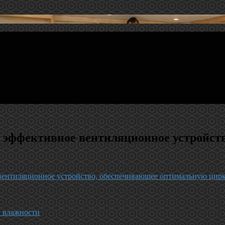
и эффективное вентиляционное устройст
 вентиляционное устройство, обеспечивающее оптимальную цир
й влажности