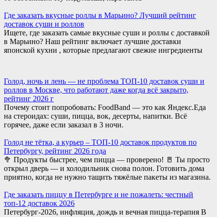
Где заказать вкусные роллы в Марьино? Лучший рейтинг
доставок суши и роллов
Ищете, где заказать самые вкусные суши и роллы с доставкой
в Марьино? Наш рейтинг включает лучшие доставки
японской кухни , которые предлагают свежие ингредиенты
Голод, ночь и лень — не проблема ТОП-10 доставок суши и
роллов в Москве, что работают даже когда всё закрыто,
рейтинг 2026 г
Почему стоит попробовать: FoodBand — это как Яндекс.Еда
на стероидах: суши, пицца, вок, десерты, напитки. Всё
горячее, даже если заказал в 3 ночи.
Голод не тётка, а курьер – ТОП-10 доставок продуктов по
Петербургу, рейтинг 2026 года
🥦 Продукты быстрее, чем пицца — проверено! 🚪 Ты просто
открыл дверь — и холодильник снова полон. Готовить дома
приятно, когда не нужно тащить тяжёлые пакеты из магазина.
Где заказать пиццу в Петербурге и не пожалеть: честный
топ-12 доставок 2026
Петербург-2026, инфляция, дождь и вечная пицца-терапия В