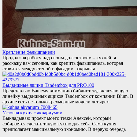
Крепление фальшпанели
Продолжая работу над своим долгостроем – кухней, я
расскажу вам сегодня, как крепить фальшпанель, которая
ставится между стеной и фасадом, закрывая
Выдвижные ящики Tandembox для PRO100
Представляю Вашему вниманию библиотеку, включающую
линейку выдвижных ящиков Tandembox от компании Blum. В
архиве есть не только трехмерные модели четырех
Угловая кухня с аквариумом
Выкладываю проект моего тезки Алексей, который
собирается сделать такую кухню для себя. Сама кухня
предполагает максимальную экономию. В первую очередь