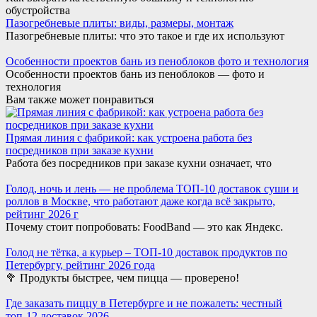
обустройства
Пазогребневые плиты: виды, размеры, монтаж
Пазогребневые плиты: что это такое и где их используют
Особенности проектов бань из пеноблоков фото и технология
Особенности проектов бань из пеноблоков — фото и
технология
Вам также может понравиться
Прямая линия с фабрикой: как устроена работа без
посредников при заказе кухни
Работа без посредников при заказе кухни означает, что
Голод, ночь и лень — не проблема ТОП-10 доставок суши и
роллов в Москве, что работают даже когда всё закрыто,
рейтинг 2026 г
Почему стоит попробовать: FoodBand — это как Яндекс.
Голод не тётка, а курьер – ТОП-10 доставок продуктов по
Петербургу, рейтинг 2026 года
🥦 Продукты быстрее, чем пицца — проверено!
Где заказать пиццу в Петербурге и не пожалеть: честный
топ-12 доставок 2026