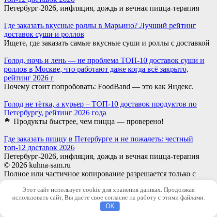
Петербург-2026, инфляция, дождь и вечная пицца-терапия
Где заказать вкусные роллы в Марьино? Лучший рейтинг
доставок суши и роллов
Ищете, где заказать самые вкусные суши и роллы с доставкой
Голод, ночь и лень — не проблема ТОП-10 доставок суши и
роллов в Москве, что работают даже когда всё закрыто,
рейтинг 2026 г
Почему стоит попробовать: FoodBand — это как Яндекс.
Голод не тётка, а курьер – ТОП-10 доставок продуктов по
Петербургу, рейтинг 2026 года
🥦 Продукты быстрее, чем пицца — проверено!
Где заказать пиццу в Петербурге и не пожалеть: честный
топ-12 доставок 2026
Петербург-2026, инфляция, дождь и вечная пицца-терапия
© 2026 kuhna-sam.ru
Полное или частичное копирование разрешается только с
письменного разрешения автора сайта.
Этот сайт использует cookie для хранения данных. Продолжая
Отдельные материалы, опубликованные на сайте, преследуют
использовать сайт, Вы даете свое согласие на работу с этими файлами.
учебные цели.
OK