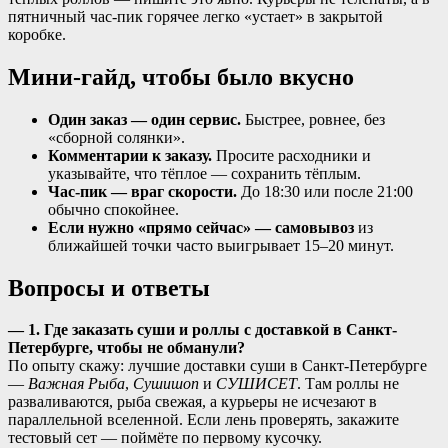
пятничный час-пик горячее легко «устает» в закрытой
коробке.
Мини-гайд, чтобы было вкусно
Один заказ — один сервис.
Быстрее, ровнее, без
«сборной солянки».
Комментарии к заказу.
Просите расходники и
указывайте, что тёплое — сохранить тёплым.
Час-пик — враг скорости.
До 18:30 или после 21:00
обычно спокойнее.
Если нужно «прямо сейчас» — самовывоз
из
ближайшей точки часто выигрывает 15–20 минут.
Вопросы и ответы
— 1. Где заказать суши и роллы с доставкой в Санкт-
Петербурге, чтобы не обманули?
По опыту скажу: лучшие доставки суши в Санкт-Петербурге
—
Важная Рыба
,
Сушишоп
и
СУШИСЕТ
. Там роллы не
разваливаются, рыба свежая, а курьеры не исчезают в
параллельной вселенной. Если лень проверять, закажите
тестовый сет — поймёте по первому кусочку.