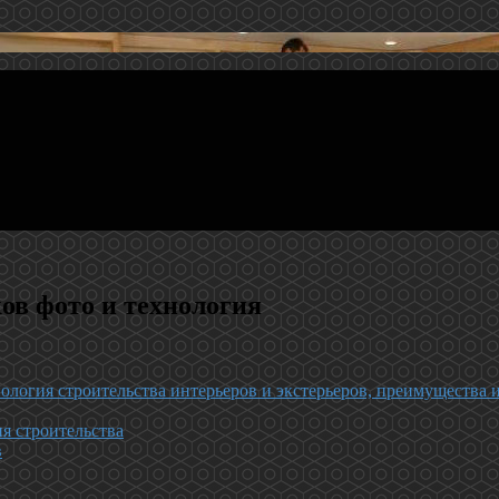
ов фото и технология
ология строительства интерьеров и экстерьеров, преимущества 
я строительства
в