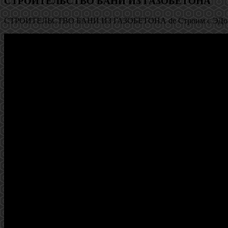
СТРОИТЕЛЬСТВО БАНИ ИЗ ГАЗОБЕТОНА
СТРОИТЕЛЬСТВО БАНИ ИЗ ГАЗОБЕТОНА de Строим с ЭДом 102.82