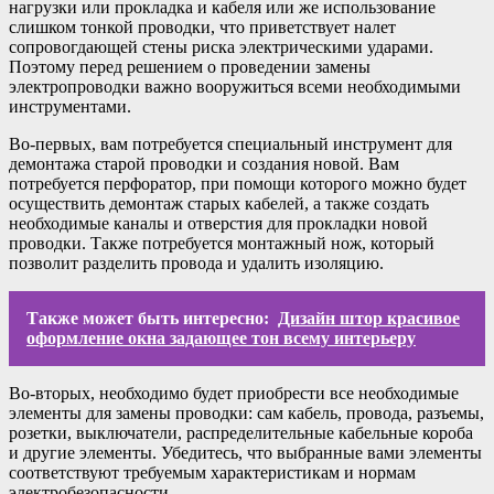
нагрузки или прокладка и кабеля или же использование
слишком тонкой проводки, что приветствует налет
сопровогдающей стены риска электрическими ударами.
Поэтому перед решением о проведении замены
электропроводки важно вооружиться всеми необходимыми
инструментами.
Во-первых, вам потребуется специальный инструмент для
демонтажа старой проводки и создания новой. Вам
потребуется перфоратор, при помощи которого можно будет
осуществить демонтаж старых кабелей, а также создать
необходимые каналы и отверстия для прокладки новой
проводки. Также потребуется монтажный нож, который
позволит разделить провода и удалить изоляцию.
Также может быть интересно:
Дизайн штор красивое
оформление окна задающее тон всему интерьеру
Во-вторых, необходимо будет приобрести все необходимые
элементы для замены проводки: сам кабель, провода, разъемы,
розетки, выключатели, распределительные кабельные короба
и другие элементы. Убедитесь, что выбранные вами элементы
соответствуют требуемым характеристикам и нормам
электробезопасности.