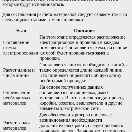
которые будут использоваться.
Для составления расчета материалов следует ознакомиться со
следующими этапами замены проводки:
Этап
Описание
На этом этапе определяется расположение
Составление
электроприборов и проводки в каждом
схемы
помещении. Составляется схема, на основе
электропроводки
которой будет проводиться замена
проводки.
Составляется список необходимых линий, а
Расчет длины и
также определяется длина каждой линии.
числа линий
Это позволяет определить общую длину
необходимой проводки.
На основе полученных данных
Определение
составляется список необходимых
необходимых
материалов. В этот список входят провода,
материалов
коробки, розетки, выключатели и другие
элементы электрической сети.
Для обеспечения резерва и в случае
возникновения необходимости
Расчет запаса
дополнительных работ, следует добавить
материалов
запас материалов. Запас может составлять