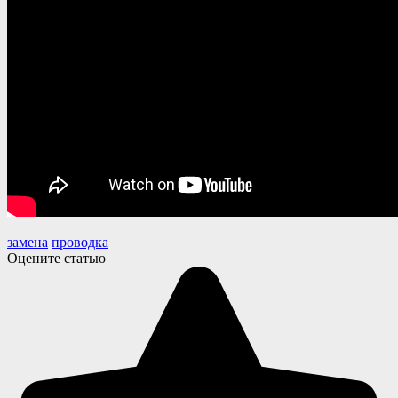
замена
проводка
Оцените статью