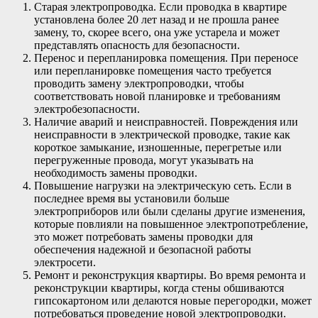
Старая электропроводка. Если проводка в квартире
установлена более 20 лет назад и не прошла ранее
замену, то, скорее всего, она уже устарела и может
представлять опасность для безопасности.
Перенос и перепланировка помещения. При переносе
или перепланировке помещения часто требуется
проводить замену электропроводки, чтобы
соответствовать новой планировке и требованиям
электробезопасности.
Наличие аварий и неисправностей. Повреждения или
неисправности в электрической проводке, такие как
короткое замыкание, изношенные, перегретые или
перегруженные провода, могут указывать на
необходимость замены проводки.
Повышение нагрузки на электрическую сеть. Если в
последнее время вы установили больше
электроприборов или были сделаны другие изменения,
которые повлияли на повышенное электропотребление,
это может потребовать замены проводки для
обеспечения надежной и безопасной работы
электросети.
Ремонт и реконструкция квартиры. Во время ремонта и
реконструкции квартиры, когда стены обшиваются
гипсокартоном или делаются новые перегородки, может
потребоваться проведение новой электропроводки.