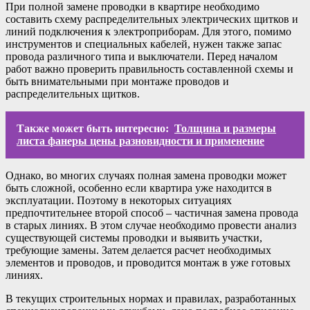
При полной замене проводки в квартире необходимо
составить схему распределительных электрических щитков и
линий подключения к электроприборам. Для этого, помимо
инструментов и специальных кабелей, нужен также запас
провода различного типа и выключатели. Перед началом
работ важно проверить правильность составленной схемы и
быть внимательными при монтаже проводов и
распределительных щитков.
Также может быть интересно:
Толщина и размеры
листа фанеры цены разновидности и применение
Однако, во многих случаях полная замена проводки может
быть сложной, особенно если квартира уже находится в
эксплуатации. Поэтому в некоторых ситуациях
предпочтительнее второй способ – частичная замена провода
в старых линиях. В этом случае необходимо провести анализ
существующей системы проводки и выявить участки,
требующие замены. Затем делается расчет необходимых
элементов и проводов, и проводится монтаж в уже готовых
линиях.
В текущих строительных нормах и правилах, разработанных