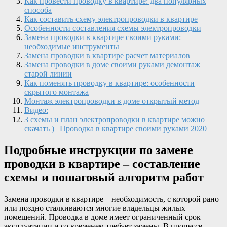
Как провести проводку в квартире: два популярных
способа
Как составить схему электропроводки в квартире
Особенности составления схемы электропроводки
Замена проводки в квартире своими руками:
необходимые инструменты
Замена проводки в квартире расчет материалов
Замена проводки в доме своими руками демонтаж
старой линии
Как поменять проводку в квартире: особенности
скрытого монтажа
Монтаж электропроводки в доме открытый метод
Видео:
3 схемы и план электропроводки в квартире можно
скачать ) | Проводка в квартире своими руками 2020
Подробные инструкции по замене
проводки в квартире – составление
схемы и пошаговый алгоритм работ
Замена проводки в квартире – необходимость, с которой рано
или поздно сталкиваются многие владельцы жилых
помещений. Проводка в доме имеет ограниченный срок
эксплуатации и со временем требует замены. В процессе