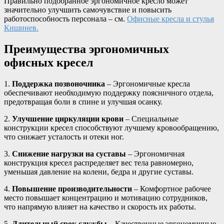
Правильно подобранное эргономичное кресло может
значительно улучшить самочувствие и повысить
работоспособность персонала – см.
Офисные кресла и стулья
Кишинев.
Преимущества эргономичных
офисных кресел
1.
Поддержка позвоночника
– Эргономичные кресла
обеспечивают необходимую поддержку поясничного отдела,
предотвращая боли в спине и улучшая осанку.
2.
Улучшение циркуляции крови
– Специальные
конструкции кресел способствуют лучшему кровообращению,
что снижает усталость и отеки ног.
3.
Снижение нагрузки на суставы
– Эргономичная
конструкция кресел распределяет вес тела равномерно,
уменьшая давление на колени, бедра и другие суставы.
4.
Повышение производительности
– Комфортное рабочее
место повышает концентрацию и мотивацию сотрудников,
что напрямую влияет на качество и скорость их работы.
5.
Длительный срок службы
– Качественные эргономичные