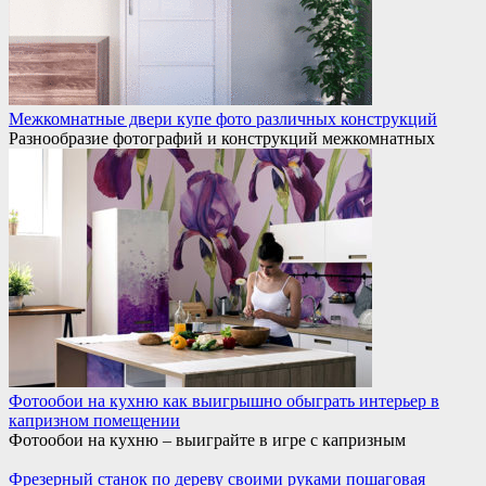
Межкомнатные двери купе фото различных конструкций
Разнообразие фотографий и конструкций межкомнатных
Фотообои на кухню как выигрышно обыграть интерьер в
капризном помещении
Фотообои на кухню – выиграйте в игре с капризным
Фрезерный станок по дереву своими руками пошаговая