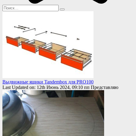
Search
for:
Выдвижные ящики Tandembox для PRO100
Last Updated on: 12th Июнь 2024, 09:10 пп Представляю