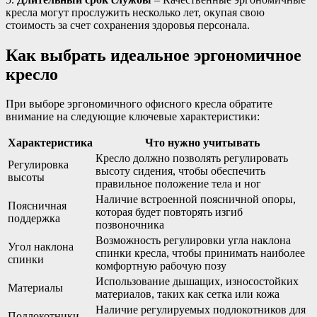
кресла могут прослужить несколько лет, окупая свою
стоимость за счет сохранения здоровья персонала.
Как выбрать идеальное эргономичное
кресло
При выборе эргономичного офисного кресла обратите
внимание на следующие ключевые характеристики:
Характеристика
Что нужно учитывать
Кресло должно позволять регулировать
Регулировка
высоту сидения, чтобы обеспечить
высоты
правильное положение тела и ног
Наличие встроенной поясничной опоры,
Поясничная
которая будет повторять изгиб
поддержка
позвоночника
Возможность регулировки угла наклона
Угол наклона
спинки кресла, чтобы принимать наиболее
спинки
комфортную рабочую позу
Использование дышащих, износостойких
Материалы
материалов, таких как сетка или кожа
Наличие регулируемых подлокотников для
Подлокотники