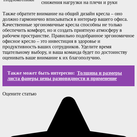
снижения нагрузки на плечи и руки
Также обратите внимание на общий дизайн кресла – оно
должно гармонично вписываться в интерьер вашего офиса.
Качественные эргономичные кресла способны не только
обеспечить комфорт, но и создать приятную атмосферу в
рабочем пространстве. Правильно подобранное эргономичное
офисное кресло – это инвестиция в здоровье и
продуктивность ваших сотрудников. Уделите время
тщательному выбору, и ваша команда будет по достоинству
оценивать ваше внимание к их благополучию.
Также может быть интересно:
Толщина и размеры
листа фанеры цены разновидности и применение
Оцените статью