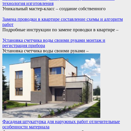
технология изготовления
Уникальный мастер-класс – создание собственного
Замена проводки в квартире составление схемы и алгоритм
работ
Подробные инструкции по замене проводки в квартире –
Установка счетчика воды своими руками монтаж и
регистрация прибора
Установка счетчика воды своими руками –
Фасадная штукатурка для наружных работ отличительные
особенности материала