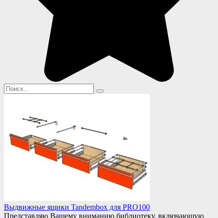
Search
for:
Выдвижные ящики Tandembox для PRO100
Представляю Вашему вниманию библиотеку, включающую