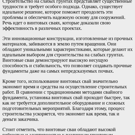
Строительство на слабых грунтах представляет существенные
трудности и требует особого подхода. Однако, существует
идеальное решение, которое поможет преодолеть эти
проблемы и обеспечить надежную основу для сооружений.
Речь идет о винтовых сваях, которые доказали свою
эффективность в различных проектах.
Эти инновационные конструкции, изготовленные из прочных
материалов, забиваются в землю путем вращения. Они
обладают уникальными характеристиками, которые делают их
идеальным выбором для строительства на слабых грунтах.
Винтовые сваи демонстрируют высокую несущую
способность и стабильность, что позволяет создавать прочные
фундаменты даже на самых непредсказуемых почвах.
Кроме того, использование винтовых свай значительно
экономит время и средства на осуществление строительных
работ. В сравнении с традиционными методами свайного
фундамента, установка винтовых свай проходит быстрее, так
как не требуется дополнительное оборудование и сложных
подготовительных мероприятий. Благодаря этому, процесс
строительства ускоряется, что экономит как время, так и
деньги заказчика.
Стоит отметить, что винтовые сваи обладают высокой
гибкостью и адаптивностью к различным грунтовым