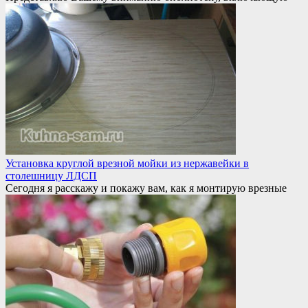
Установка круглой врезной мойки из нержавейки в
столешницу ЛДСП
Сегодня я расскажу и покажу вам, как я монтирую врезные