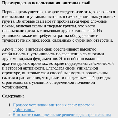
Преимущество использования винтовых свай
Первое преимущество, которое следует отметить, заключается
в возможности устанавливать их в самых различных условиях
грунта. Винтовые сваи могут пробиваться через сложные
почвы, включая скалы и твердые грунты, что часто
невозможно сделать с помощью других типов свай. Их
установка также не требует затрат на оборудование и
трудозатратных процессов, связанных с бурением отверстий.
Кроме того,
винтовые сваи обеспечивают высокую
стабильность и устойчивость по сравнению со многими
другими видами фундаментов. Это особенно важно в
архитектурных проектах, которые подвержены сейсмической
и ветровой активности. Благодаря своей уникальной
структуре, винтовые сваи способны амортизировать силы
сжатия и растяжения, что делает их надежным выбором для
строительства в условиях с переменной почвенной
устойчивости.
Содержание
Процесс установки винтовых свай: просто и
эффективно
Винтовые сваи: идеальное решение для строительства