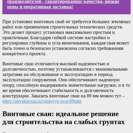
производителей - гарантированное качество, низкие
цены и оперативная доставка!
При установке винтовых свай не требуется больших земляных
работ или применения строительных технических средств.
Это делает процесс установки максимально простым и
практичным. Благодаря гибкой системе настройки и
регулировки глубины и угла ввинчивания, каждая свая может
быть точно и безопасно установлена согласно требованиям
конкретного проекта.
Винтовые сваи отличаются высокой надежностью и
долговечностью, поэтому устанавливаются с минимальными
затратами на обслуживание и эксплуатацию в период
эксплуатации сооружения. Они обеспечивают надежную
опору, способную выдерживать значительные нагрузки, и в то
же время обеспечивают стабильность и долговечность
конструкции. Заказать винтовые сваи на 89 мм можно тут –
https://nevskiesvai.ru/vintovye-svai-89mm
Винтовые сваи: идеальное решение
для строительства на слабых грунтах