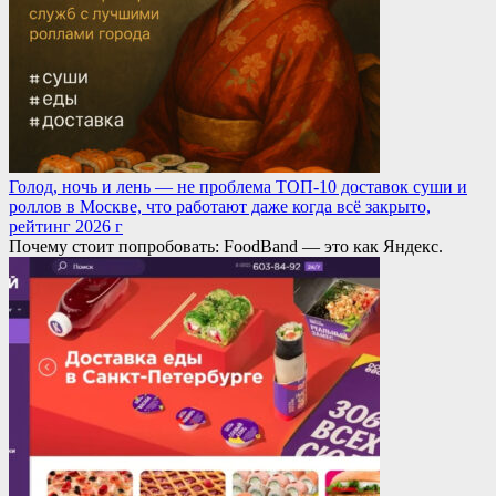
Голод, ночь и лень — не проблема ТОП-10 доставок суши и
роллов в Москве, что работают даже когда всё закрыто,
рейтинг 2026 г
Почему стоит попробовать: FoodBand — это как Яндекс.