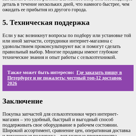
деталь в течение нескольких дней, что намного быстрее, чем
ожидать ее прибытия из другого города.
5. Техническая поддержка
Если у вас возникнут вопросы по подбору или установке той
или иной запчасти, сотрудники интернет-магазина с
удовольствием проконсультируют вас и помогут сделать
правильный выбор. Многие продавцы имеют глубокие
технические знания и опыт работы с сельхозтехникой.
Также может быть интересно:
Где заказать пиццу в
Петербурге и не пожалеть: честный топ-12 доставок
2026
Заключение
Покупка запчастей для сельхозтехники через интернет-
магазин – это удобный, быстрый и выгодный способ
поддерживать свое оборудование в рабочем состоянии.
Широкий ассортимент, сравнение цен, оперативная доставка
и техническая поддержка – вот главные преимущества