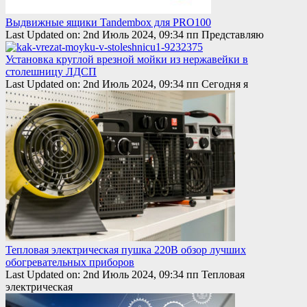
Выдвижные ящики Tandembox для PRO100
Last Updated on: 2nd Июль 2024, 09:34 пп Представляю
Установка круглой врезной мойки из нержавейки в
столешницу ЛДСП
Last Updated on: 2nd Июль 2024, 09:34 пп Сегодня я
Тепловая электрическая пушка 220В обзор лучших
обогревательных приборов
Last Updated on: 2nd Июль 2024, 09:34 пп Тепловая
электрическая