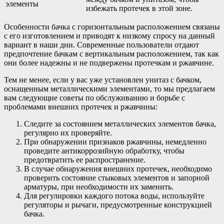
элементы
избежать протечек в этой зоне.
Особенности бачка с горизонтальным расположением связаны
с его изготовлением и приводят к низкому спросу на данный
вариант в наши дни. Современные пользователи отдают
предпочтение бачкам с вертикальным расположением, так как
они более надежны и не подвержены протечкам и ржавчине.
Тем не менее, если у вас уже установлен унитаз с бачком,
оснащенным металлическими элементами, то мы предлагаем
вам следующие советы по обслуживанию и борьбе с
проблемами внешних протечек и ржавчины:
Следите за состоянием металлических элементов бачка,
регулярно их проверяйте.
При обнаружении признаков ржавчины, немедленно
проведите антикоррозийную обработку, чтобы
предотвратить ее распространение.
В случае обнаружения внешних протечек, необходимо
проверить состояние стыковых элементов и запорной
арматуры, при необходимости их заменить.
Для регулировки каждого потока воды, используйте
регуляторы и рычаги, предусмотренные конструкцией
бачка.