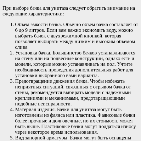
При выборе бачка для унитаза следует обратить внимание на
следующие характеристики:
Объем эмкости бачка. Обычно объем бачка составляет от
6 до 9 литров. Если вам важно экономить воду, можно
выбрать бачок с двухрежимной кнопкой, которая
позволяет выбирать между низким и высоким объемом
слива.
Установка бачка. Большинство бачков устанавливаются
на стену или на подвесные конструкции, однако есть и
модели, которые можно устанавливать на пол. Учтите
необходимость проведения дополнительных работ для
установки выбранного вами варианта.
Предотвращение движения бачка. Чтобы избежать
неприятных ситуаций, связанных с отрывом бачка от
стены, рекомендуется выбирать модели с надежными
креплениями и механизмами, предотвращающими
подобные неисправности.
Материал изделия. Бачки для унитаза могут быть
изготовлены из фаянса или пластика. Фаянсовые бачки
более прочные и долговечные, но их стоимость может
быть выше. Пластиковые бачки могут поддаться износу
через некоторое время использования.
Вид запорной арматуры. Бачки могут быть оснащены