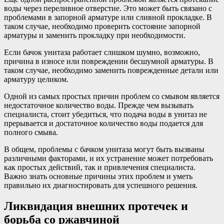
воды через переливное отверстие. Это может быть связано с
проблемами в запорной арматуре или сливной прокладке. В
таком случае, необходимо проверить состояние запорной
арматуры и заменить прокладку при необходимости.
Если бачок унитаза работает слишком шумно, возможно,
причина в износе или повреждении бесшумной арматуры. В
таком случае, необходимо заменить поврежденные детали или
арматуру целиком.
Одной из самых простых причин проблем со смывом является
недостаточное количество воды. Прежде чем вызывать
специалиста, стоит убедиться, что подача воды в унитаз не
прерывается и достаточное количество воды подается для
полного смыва.
В общем, проблемы с бачком унитаза могут быть вызваны
различными факторами, и их устранение может потребовать
как простых действий, так и привлечения специалиста.
Важно знать основные причины этих проблем и уметь
правильно их диагностировать для успешного решения.
Ликвидация внешних протечек и
борьба со ржавчиной