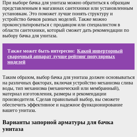
При выборе бачка для унитаза можно обратиться к образцам
представленным в магазинах сантехники или установленным
установкам. Это поможет лучше понять структуру и
устройство бачков разных моделей. Также можно
проконсультироваться с продавцом или специалистом в
области сантехники, который сможет дать рекомендации по
выбору бачка для унитаза.
Также может быть интересно:
Какой инверторный
сварочный аппарат лучше рейтинг популярных
моделей
Таким образом, выбор бачка для унитаза должен основываться
на различных факторах, включая устройство механизма слива
воды, тип механизма (механический или мембранный),
материал изготовления, размеры и рекомендации
производителя. Сделав правильный выбор, вы сможете
обеспечить эффективное и надежное функционирование
вашего унитаза.
Варианты запорной арматуры для бачка
унитаза