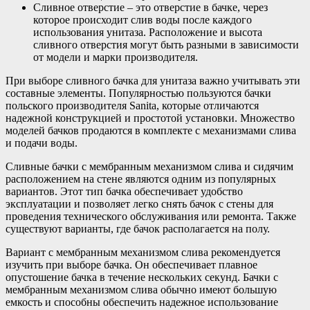
Сливное отверстие – это отверстие в бачке, через
которое происходит слив воды после каждого
использования унитаза. Расположение и высота
сливного отверстия могут быть разными в зависимости
от модели и марки производителя.
При выборе сливного бачка для унитаза важно учитывать эти
составные элементы. Популярностью пользуются бачки
польского производителя Sanita, которые отличаются
надежной конструкцией и простотой установки. Множество
моделей бачков продаются в комплекте с механизмами слива
и подачи воды.
Сливные бачки с мембранным механизмом слива и сидячим
расположением на стене являются одним из популярных
вариантов. Этот тип бачка обеспечивает удобство
эксплуатации и позволяет легко снять бачок с стены для
проведения технического обслуживания или ремонта. Также
существуют варианты, где бачок располагается на полу.
Вариант с мембранным механизмом слива рекомендуется
изучить при выборе бачка. Он обеспечивает плавное
опустошение бачка в течение нескольких секунд. Бачки с
мембранным механизмом слива обычно имеют большую
емкость и способны обеспечить надежное использование