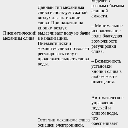
моделей с
разным объемом
Данный тип механизма
сливной
слива использует сжатый
емкости.
воздух для активации
слива. При нажатии на
– Минимальное
кнопку, воздух
использование
Пневматический
выдавливает воду из бачка
воды благодаря
механизм слива
в канализацию.
возможности
Пневматический
регулировки
механизм слива позволяет
слива.
регулировать силу и
продолжительность слива
– Возможность
воды.
установки
кнопки слива в
любом месте
помещения.
–
Автоматическое
управление
подачей и
сливом воды,
что
Этот тип механизма слива
обеспечивает
оснащен электроникой,