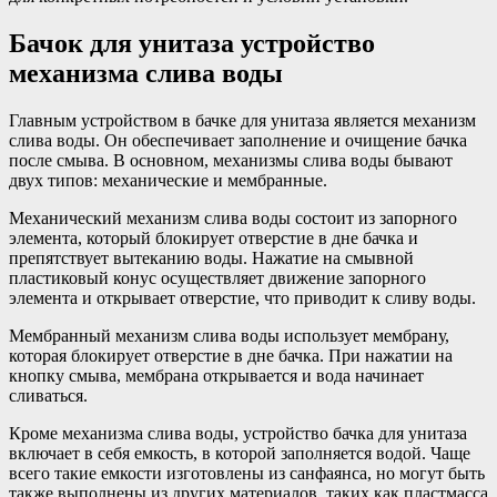
Бачок для унитаза устройство
механизма слива воды
Главным устройством в бачке для унитаза является механизм
слива воды. Он обеспечивает заполнение и очищение бачка
после смыва. В основном, механизмы слива воды бывают
двух типов: механические и мембранные.
Механический механизм слива воды состоит из запорного
элемента, который блокирует отверстие в дне бачка и
препятствует вытеканию воды. Нажатие на смывной
пластиковый конус осуществляет движение запорного
элемента и открывает отверстие, что приводит к сливу воды.
Мембранный механизм слива воды использует мембрану,
которая блокирует отверстие в дне бачка. При нажатии на
кнопку смыва, мембрана открывается и вода начинает
сливаться.
Кроме механизма слива воды, устройство бачка для унитаза
включает в себя емкость, в которой заполняется водой. Чаще
всего такие емкости изготовлены из санфаянса, но могут быть
также выполнены из других материалов, таких как пластмасса