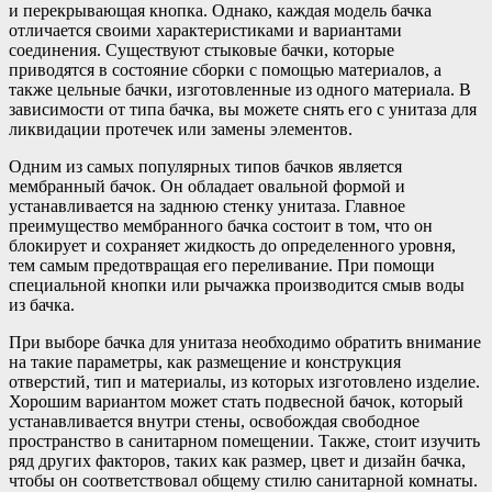
и перекрывающая кнопка. Однако, каждая модель бачка
отличается своими характеристиками и вариантами
соединения. Существуют стыковые бачки, которые
приводятся в состояние сборки с помощью материалов, а
также цельные бачки, изготовленные из одного материала. В
зависимости от типа бачка, вы можете снять его с унитаза для
ликвидации протечек или замены элементов.
Одним из самых популярных типов бачков является
мембранный бачок. Он обладает овальной формой и
устанавливается на заднюю стенку унитаза. Главное
преимущество мембранного бачка состоит в том, что он
блокирует и сохраняет жидкость до определенного уровня,
тем самым предотвращая его переливание. При помощи
специальной кнопки или рычажка производится смыв воды
из бачка.
При выборе бачка для унитаза необходимо обратить внимание
на такие параметры, как размещение и конструкция
отверстий, тип и материалы, из которых изготовлено изделие.
Хорошим вариантом может стать подвесной бачок, который
устанавливается внутри стены, освобождая свободное
пространство в санитарном помещении. Также, стоит изучить
ряд других факторов, таких как размер, цвет и дизайн бачка,
чтобы он соответствовал общему стилю санитарной комнаты.