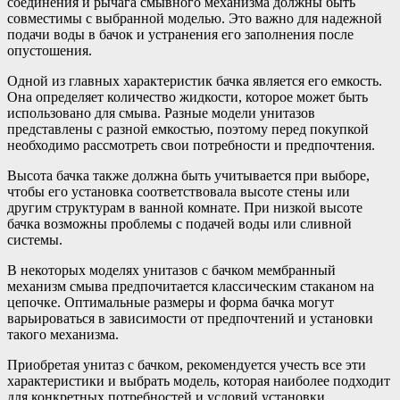
соединения и рычага смывного механизма должны быть
совместимы с выбранной моделью. Это важно для надежной
подачи воды в бачок и устранения его заполнения после
опустошения.
Одной из главных характеристик бачка является его емкость.
Она определяет количество жидкости, которое может быть
использовано для смыва. Разные модели унитазов
представлены с разной емкостью, поэтому перед покупкой
необходимо рассмотреть свои потребности и предпочтения.
Высота бачка также должна быть учитывается при выборе,
чтобы его установка соответствовала высоте стены или
другим структурам в ванной комнате. При низкой высоте
бачка возможны проблемы с подачей воды или сливной
системы.
В некоторых моделях унитазов с бачком мембранный
механизм смыва предпочитается классическим стаканом на
цепочке. Оптимальные размеры и форма бачка могут
варьироваться в зависимости от предпочтений и установки
такого механизма.
Приобретая унитаз с бачком, рекомендуется учесть все эти
характеристики и выбрать модель, которая наиболее подходит
для конкретных потребностей и условий установки.