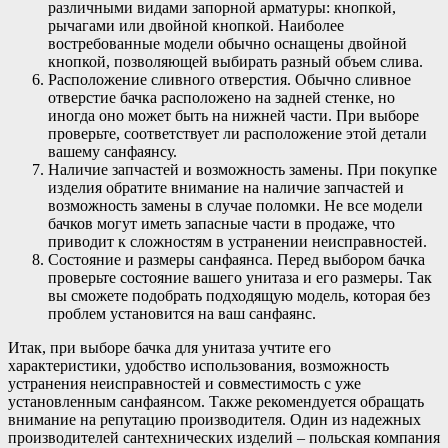
различными видами запорной арматуры: кнопкой,
рычагами или двойной кнопкой. Наиболее
востребованные модели обычно оснащены двойной
кнопкой, позволяющей выбирать разный объем слива.
Расположение сливного отверстия. Обычно сливное
отверстие бачка расположено на задней стенке, но
иногда оно может быть на нижней части. При выборе
проверьте, соответствует ли расположение этой детали
вашему санфаянсу.
Наличие запчастей и возможность замены. При покупке
изделия обратите внимание на наличие запчастей и
возможность замены в случае поломки. Не все модели
бачков могут иметь запасные части в продаже, что
приводит к сложностям в устранении неисправностей.
Состояние и размеры санфаянса. Перед выбором бачка
проверьте состояние вашего унитаза и его размеры. Так
вы сможете подобрать подходящую модель, которая без
проблем установится на ваш санфаянс.
Итак, при выборе бачка для унитаза учтите его
характеристики, удобство использования, возможность
устранения неисправностей и совместимость с уже
установленным санфаянсом. Также рекомендуется обращать
внимание на репутацию производителя. Один из надежных
производителей сантехнических изделий – польская компания