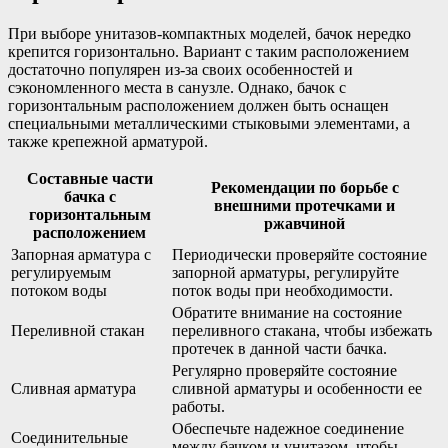
При выборе унитазов-компактных моделей, бачок нередко
крепится горизонтально. Вариант с таким расположением
достаточно популярен из-за своих особенностей и
сэкономленного места в санузле. Однако, бачок с
горизонтальным расположением должен быть оснащен
специальными металлическими стыковыми элементами, а
также крепежной арматурой.
Составные части
Рекомендации по борьбе с
бачка с
внешними протечками и
горизонтальным
ржавчиной
расположением
Запорная арматура с
Периодически проверяйте состояние
регулируемым
запорной арматуры, регулируйте
потоком воды
поток воды при необходимости.
Обратите внимание на состояние
Переливной стакан
переливного стакана, чтобы избежать
протечек в данной части бачка.
Регулярно проверяйте состояние
Сливная арматура
сливной арматуры и особенности ее
работы.
Обеспечьте надежное соединение
Соединительные
между бачком и унитазом, чтобы