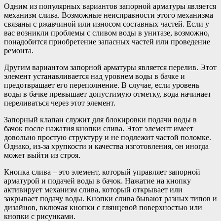
Одним из популярных вариантов запорной арматуры является
механизм слива. Возможные неисправности этого механизма
связаны с ржавчиной или износом составных частей. Если у
вас возникли проблемы с сливом воды в унитазе, возможно,
понадобится приобретение запасных частей или проведение
ремонта.
Другим вариантом запорной арматуры является перелив. Этот
элемент устанавливается над уровнем воды в бачке и
предотвращает его переполнение. В случае, если уровень
воды в бачке превышает допустимую отметку, вода начинает
переливаться через этот элемент.
Запорный клапан служит для блокировки подачи воды в
бачок после нажатия кнопки слива. Этот элемент имеет
довольно простую структуру и не подлежит частой поломке.
Однако, из-за хрупкости и качества изготовления, он иногда
может выйти из строя.
Кнопка слива – это элемент, который управляет запорной
арматурой и подачей воды в бачок. Нажатие на кнопку
активирует механизм слива, который открывает или
закрывает подачу воды. Кнопки слива бывают разных типов и
дизайнов, включая кнопки с глянцевой поверхностью или
кнопки с рисунками.