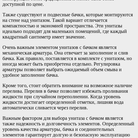
доступной по цене.
Также существуют и подвесные бачки, которые монтируются
на стене над унитазом. Такой вариант отличается
компактностью и экономией пространства. Эти унитазы
идеально подходят для маленьких помещений, где каждый
квадратный сантиметр имеет значение.
Очень важным элементом унитазов с бачком является
механическая арматура. Она отвечает за заполнение и слив
бачка. Как правило, поставляется в комплекте с унитазом, но
иногда может быть приобретена отдельно. Регулировка
арматуры позволяет выбрать ожидаемый объем смыва и
удобное заполнение бачка.
Кроме того, стоит обратить внимание на возможное наличие
перелива. Перелив в бачке позволяет избежать проливания
жидкости при случайном переполнении. Когда уровень
жидкости достигает определенной отметки, лишняя вода
автоматически сливается через перелив.
Важным фактором для выбора унитаза с бачком является
также надежность и долговечность элементов. Определенный
уровень качества арматуры, бачка и соединительных
элементов гарантирует долгую и безопасную эксплуатацию