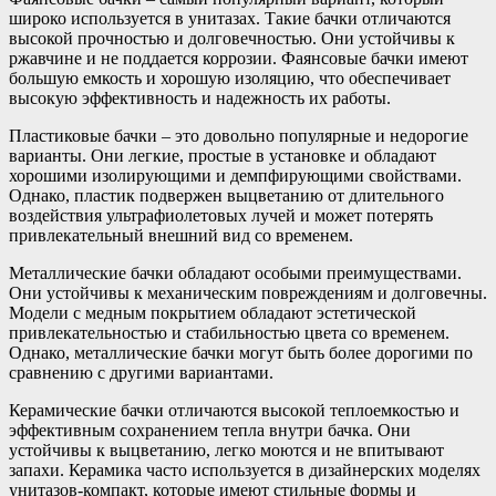
широко используется в унитазах. Такие бачки отличаются
высокой прочностью и долговечностью. Они устойчивы к
ржавчине и не поддается коррозии. Фаянсовые бачки имеют
большую емкость и хорошую изоляцию, что обеспечивает
высокую эффективность и надежность их работы.
Пластиковые бачки – это довольно популярные и недорогие
варианты. Они легкие, простые в установке и обладают
хорошими изолирующими и демпфирующими свойствами.
Однако, пластик подвержен выцветанию от длительного
воздействия ультрафиолетовых лучей и может потерять
привлекательный внешний вид со временем.
Металлические бачки обладают особыми преимуществами.
Они устойчивы к механическим повреждениям и долговечны.
Модели с медным покрытием обладают эстетической
привлекательностью и стабильностью цвета со временем.
Однако, металлические бачки могут быть более дорогими по
сравнению с другими вариантами.
Керамические бачки отличаются высокой теплоемкостью и
эффективным сохранением тепла внутри бачка. Они
устойчивы к выцветанию, легко моются и не впитывают
запахи. Керамика часто используется в дизайнерских моделях
унитазов-компакт, которые имеют стильные формы и