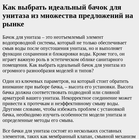
Как выбрать идеальный бачок для
унитаза из множества предложений на
рынке
Бачок для унитаза – это неотъемлемый элемент
водопроводной системы, который не только обеспечивает
смыв воды после опустошения унитаза, но и выполняет
функции сохранения и блокировки воды. Кроме того, он
играет важную роль в эстетическом облике санитарного
помещения. Как выбрать идеальный бачок для унитаза из
огромного разнообразия моделей и типов?
Один из ключевых параметров, на который стоит обратить
внимание при выборе бачка, – высота его установки. Высота
бачка должна соответствовать подводной или сливной
арматурой вашего унитаза. Некорректное соединение может
привести к протечкам и неэффективному смыву воды.
Другими словами, чтобы избежать проблем с установкой
бачка, необходимо изучить особенности модели унитаза и
определенные методы его смыва.
Все бачки для унитаза состоят из нескольких составных
элементов, таких как мембранный клапан, смывной механизм