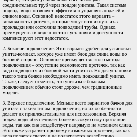
соединительных труб через поддон унитаза. Такая система
подвода воды позволяет эффективно управлять подачей и
сливом воды. Основной недостаток этого варианта –
возможность протечек, которые могут возникнуть из-за
прокладки или состояния подводящей трубы. Однако,
преимущества в виде простоты установки и доступности
компенсируют этот недостаток.
2. Боковое подключение. Этот вариант удобен для установки
унитаз-компакт, которое уже имеет блок для слива воды по
боковой стороне. Основное преимущество этого метода
подключения – отсутствие возможности протечек, так как
вода подводится из боковой части унитаза. Но для установки
такого типа бачков необходимо иметь подходящий унитаз.
Также, следует отметить, что унитазы с боковым
подключением обычно стоят дороже, чем традиционные
модели.
3. Верхнее подключение. Меньше всего вариантов бачков для
унитаза с таким типом подключения, но их особенности
делают их привлекательными для использования. Верхняя
подача воды обеспечивает более высокую силу проточной
воды, так как она воздействует напрямую на механизм слива.
Это также устраняет проблему возможных протечек, так как
вода подается сверху и не подвергается воздействию