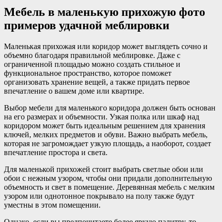
Мебель в маленькую прихожую фото
примеров удачной меблировки
Маленькая прихожая или коридор может выглядеть сочно и
объемно благодаря правильной меблировке. Даже с
ограниченной площадью можно создать стильное и
функциональное пространство, которое поможет
организовать хранение вещей, а также придать первое
впечатление о вашем доме или квартире.
Выбор мебели для маленького коридора должен быть основан
на его размерах и объемности. Узкая полка или шкаф над
коридором может быть идеальным решением для хранения
ключей, мелких предметов и обуви. Важно выбрать мебель,
которая не загромождает узкую площадь, а наоборот, создает
впечатление простора и света.
Для маленькой прихожей стоит выбрать светлые обои или
обои с нежным узором, чтобы они придали дополнительную
объемность и свет в помещение. Деревянная мебель с мелким
узором или однотонное покрывало на полу также будут
уместны в этом помещении.
Однако, если вы предпочитаете более яркую палитру, то