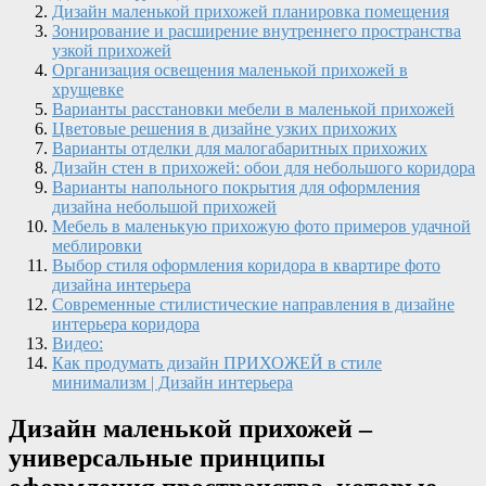
Дизайн маленькой прихожей планировка помещения
Зонирование и расширение внутреннего пространства
узкой прихожей
Организация освещения маленькой прихожей в
хрущевке
Варианты расстановки мебели в маленькой прихожей
Цветовые решения в дизайне узких прихожих
Варианты отделки для малогабаритных прихожих
Дизайн стен в прихожей: обои для небольшого коридора
Варианты напольного покрытия для оформления
дизайна небольшой прихожей
Мебель в маленькую прихожую фото примеров удачной
меблировки
Выбор стиля оформления коридора в квартире фото
дизайна интерьера
Современные стилистические направления в дизайне
интерьера коридора
Видео:
Как продумать дизайн ПРИХОЖЕЙ в стиле
минимализм | Дизайн интерьера
Дизайн маленькой прихожей –
универсальные принципы