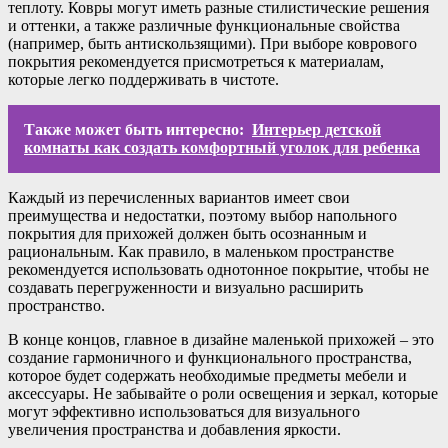
теплоту. Ковры могут иметь разные стилистические решения
и оттенки, а также различные функциональные свойства
(например, быть антискользящими). При выборе коврового
покрытия рекомендуется присмотреться к материалам,
которые легко поддерживать в чистоте.
Также может быть интересно:
Интерьер детской
комнаты как создать комфортный уголок для ребенка
Каждый из перечисленных вариантов имеет свои
преимущества и недостатки, поэтому выбор напольного
покрытия для прихожей должен быть осознанным и
рациональным. Как правило, в маленьком пространстве
рекомендуется использовать однотонное покрытие, чтобы не
создавать перегруженности и визуально расширить
пространство.
В конце концов, главное в дизайне маленькой прихожей – это
создание гармоничного и функционального пространства,
которое будет содержать необходимые предметы мебели и
аксессуары. Не забывайте о роли освещения и зеркал, которые
могут эффективно использоваться для визуального
увеличения пространства и добавления яркости.