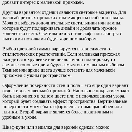
добавит интерес к маленькой прихожей.
Другим вариантом отделки являются световые акценты. Для
малогабаритных прихожих такие акценты особенно важны.
Можно выбрать дополнительные светильники или лампы,
которые будут подчеркивать дизайн и добавлять нужное
количество света. Светильники в стиле лофт или люстры с
высокими потолками будут хорошим выбором.
Выбор цветовой гаммы варьируется в зависимости от
стилистических предпочтений. Если маленькая прихожая
находится в хрущевке или аналогичной планировке, то
светлые тоновые цвета будут самым оптимальным выбором.
Темные или яркие цвета лучше оставить для маленькой
прихожей с узким пространством.
Оформление поверхности стен и пола – это еще один вариант
отделки для маленькой прихожей. Напольное покрытие может
быть выполнено в одном цвете или с использованием узора,
который будет создавать эффект пространства. Вертикальные
поверхности могут быть оформлены с помощью обоев или
плитки. Второй вариант является более практичным и
удобным в уходе.
Шкаф-купе или вешалка для верхней одежды можно