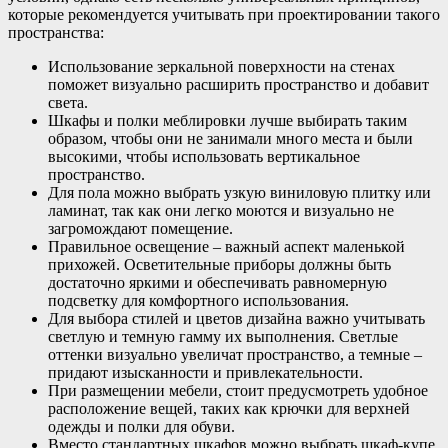
которые рекомендуется учитывать при проектировании такого
пространства:
Использование зеркальной поверхности на стенах
поможет визуально расширить пространство и добавит
света.
Шкафы и полки меблировки лучше выбирать таким
образом, чтобы они не занимали много места и были
высокими, чтобы использовать вертикальное
пространство.
Для пола можно выбрать узкую виниловую плитку или
ламинат, так как они легко моются и визуально не
загромождают помещение.
Правильное освещение – важный аспект маленькой
прихожей. Осветительные приборы должны быть
достаточно яркими и обеспечивать равномерную
подсветку для комфортного использования.
Для выбора стилей и цветов дизайна важно учитывать
светлую и темную гамму их выполнения. Светлые
оттенки визуально увеличат пространство, а темные –
придают изысканности и привлекательности.
При размещении мебели, стоит предусмотреть удобное
расположение вещей, таких как крючки для верхней
одежды и полки для обуви.
Вместо стандартных шкафов можно выбрать шкаф-купе,