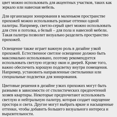
цвет можно использовать для акцентных участков, таких как
зеркало или навесная мебель.
Для организации зонирования в маленьком пространстве
прихожей можно использовать разные оттенки одной
палитры. Например, светло-серый цвет можно использовать
для стен и потолка, а белый – для пола и навесной мебели.
Такая палитра позволит визуально разделить пространство
прихожей.
Освещение также играет важную роль в дизайне узкой
прихожей. Естественное светлое освещение должно быть
максимально использовано, поэтому рекомендуется
использовать светлую отделку окон и дверей. Кроме того,
важно обеспечить хорошую подсветку внутри помещения.
Например, установить направленные светильники или
специальные подсветки для зонирования.
Цветовые решения в дизайне узких прихожих могут быть
разными в зависимости от стилистических предпочтений
хозяев квартиры. Некоторые предпочитают использовать
светлую и нейтральную палитру, которая создает ощущение
простора и света. Другие могут выбрать яркие и насыщенные
оттенки, чтобы добавить большего визуального интереса и
выразительности.