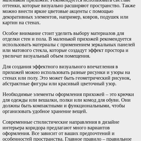
оттенки, которые визуально расширяют пространство. Также
можно внести яркие цветовые акценты с помощью
декоративных элементов, например, ковров, подушек или
картин на стенах.
Особое внимание стоит уделить выбору материалов для
отделки стен и пола. В маленькой прихожей рекомендуется
использовать материалы с применением зеркальных панелей
или матового стекла, которые создадут эффект простора и
увеличат визуальный объем помещения.
Для создания эффектного визуального впечатления в
прихожей можно использовать разные рисунки и узоры на
стенах или полу. Это может быть геометрический рисунок,
абстрактные фигуры или красивый цветочный узор.
Необходимые элементы оформления прихожей – это крючки
для одежды или вешалки, полки или комод для обуви. Они
должны быть компактными и функциональными, чтобы
организовать удобное хранение вещей.
Современные стилистические направления в дизайне
интерьера коридора предлагают много вариантов
оформления. Все зависит от ваших предпочтений и
особенностей пространства. Главное правило – правильное