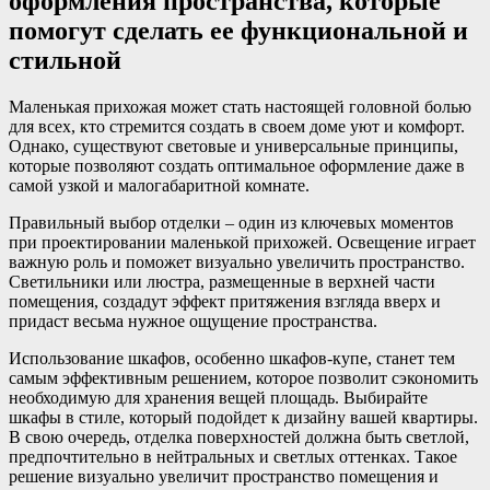
оформления пространства, которые
помогут сделать ее функциональной и
стильной
Маленькая прихожая может стать настоящей головной болью
для всех, кто стремится создать в своем доме уют и комфорт.
Однако, существуют световые и универсальные принципы,
которые позволяют создать оптимальное оформление даже в
самой узкой и малогабаритной комнате.
Правильный выбор отделки – один из ключевых моментов
при проектировании маленькой прихожей. Освещение играет
важную роль и поможет визуально увеличить пространство.
Светильники или люстра, размещенные в верхней части
помещения, создадут эффект притяжения взгляда вверх и
придаст весьма нужное ощущение пространства.
Использование шкафов, особенно шкафов-купе, станет тем
самым эффективным решением, которое позволит сэкономить
необходимую для хранения вещей площадь. Выбирайте
шкафы в стиле, который подойдет к дизайну вашей квартиры.
В свою очередь, отделка поверхностей должна быть светлой,
предпочтительно в нейтральных и светлых оттенках. Такое
решение визуально увеличит пространство помещения и