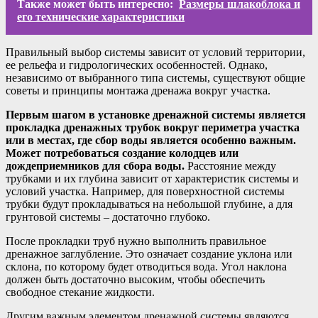
Также может быть интересно:
Размеры шлакоблока и
его технические характеристики
Правильный выбор системы зависит от условий территории,
ее рельефа и гидрологических особенностей. Однако,
независимо от выбранного типа системы, существуют общие
советы и принципы монтажа дренажа вокруг участка.
Первым шагом в установке дренажной системы является
прокладка дренажных трубок вокруг периметра участка
или в местах, где сбор воды является особенно важным.
Может потребоваться создание колодцев или
дождеприемников для сбора воды.
Расстояние между
трубками и их глубина зависит от характеристик системы и
условий участка. Например, для поверхностной системы
трубки будут прокладываться на небольшой глубине, а для
грунтовой системы – достаточно глубоко.
После прокладки труб нужно выполнить правильное
дренажное заглубление. Это означает создание уклона или
склона, по которому будет отводиться вода. Угол наклона
должен быть достаточно высоким, чтобы обеспечить
свободное стекание жидкости.
Другим важным элементом дренажной системы являются