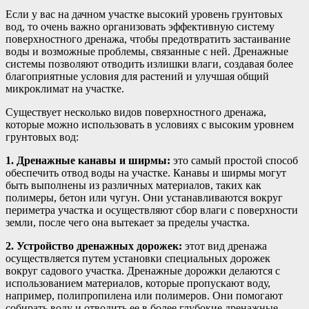
Если у вас на дачном участке высокий уровень грунтовых
вод, то очень важно организовать эффективную систему
поверхностного дренажа, чтобы предотвратить застаивание
воды и возможные проблемы, связанные с ней. Дренажные
системы позволяют отводить излишки влаги, создавая более
благоприятные условия для растений и улучшая общий
микроклимат на участке.
Существует несколько видов поверхностного дренажа,
которые можно использовать в условиях с высоким уровнем
грунтовых вод:
1. Дренажные канавы и ширмы:
это самый простой способ
обеспечить отвод воды на участке. Канавы и ширмы могут
быть выполнены из различных материалов, таких как
полимеры, бетон или чугун. Они устанавливаются вокруг
периметра участка и осуществляют сбор влаги с поверхности
земли, после чего она вытекает за пределы участка.
2. Устройство дренажных дорожек:
этот вид дренажа
осуществляется путем установки специальных дорожек
вокруг садового участка. Дренажные дорожки делаются с
использованием материалов, которые пропускают воду,
например, полипропилена или полимеров. Они помогают
собирать воду и отводить ее в более глубокие дренажные