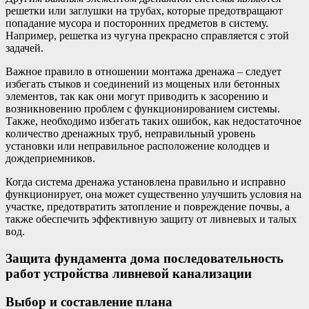
решетки или заглушки на трубах, которые предотвращают
попадание мусора и посторонних предметов в систему.
Например, решетка из чугуна прекрасно справляется с этой
задачей.
Важное правило в отношении монтажа дренажа – следует
избегать стыков и соединений из мощеных или бетонных
элементов, так как они могут приводить к засорению и
возникновению проблем с функционированием системы.
Также, необходимо избегать таких ошибок, как недостаточное
количество дренажных труб, неправильный уровень
установки или неправильное расположение колодцев и
дождеприемников.
Когда система дренажа установлена правильно и исправно
функционирует, она может существенно улучшить условия на
участке, предотвратить затопление и повреждение почвы, а
также обеспечить эффективную защиту от ливневых и талых
вод.
Защита фундамента дома последовательность
работ устройства ливневой канализации
Выбор и составление плана