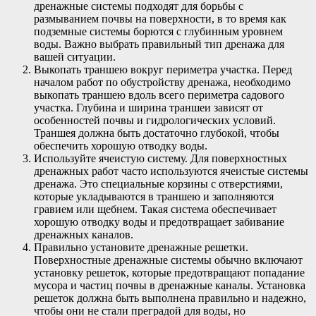
дренажные системы подходят для борьбы с
размыванием почвы на поверхности, в то время как
подземные системы борются с глубинным уровнем
воды. Важно выбрать правильный тип дренажа для
вашей ситуации.
Выкопать траншею вокруг периметра участка. Перед
началом работ по обустройству дренажа, необходимо
выкопать траншею вдоль всего периметра садового
участка. Глубина и ширина траншеи зависят от
особенностей почвы и гидрологических условий.
Траншея должна быть достаточно глубокой, чтобы
обеспечить хорошую отводку воды.
Используйте ячеистую систему. Для поверхностных
дренажных работ часто используются ячеистые системы
дренажа. Это специальные корзины с отверстиями,
которые укладываются в траншею и заполняются
гравием или щебнем. Такая система обеспечивает
хорошую отводку воды и предотвращает забивание
дренажных каналов.
Правильно установите дренажные решетки.
Поверхностные дренажные системы обычно включают
установку решеток, которые предотвращают попадание
мусора и частиц почвы в дренажные каналы. Установка
решеток должна быть выполнена правильно и надежно,
чтобы они не стали преградой для воды, но