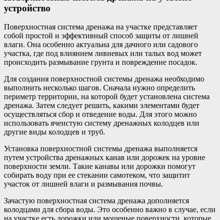
устройство
Поверхностная система дренажа на участке представляет
собой простой и эффективный способ защиты от лишней
влаги. Она особенно актуальна для дачного или садового
участка, где под влиянием ливневых или талых вод может
происходить размывание грунта и повреждение посадок.
Для создания поверхностной системы дренажа необходимо
выполнить несколько шагов. Сначала нужно определить
периметр территории, на которой будет установлена система
дренажа. Затем следует решить, какими элементами будет
осуществляться сбор и отведение воды. Для этого можно
использовать ячеистую систему дренажных колодцев или
другие виды колодцев и труб.
Установка поверхностной системы дренажа выполняется
путем устройства дренажных канав или дорожек на уровне
поверхности земли. Такие канавы или дорожки помогут
собирать воду при ее стекании самотеком, что защитит
участок от лишней влаги и размывания почвы.
Зачастую поверхностная система дренажа дополняется
колодцами для сбора воды. Это особенно важно в случае, если
на участке есть дорожки или мощеные поверхности, которые