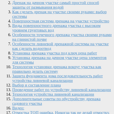
Дренаж на дачном участке самый простой способ
защиты от размывания водой
Как сделать дренаж на участке своими руками: выбор
системы
Поверхностная система дренажа на участке устройство
Виды поверхностного дренажа участка с высоким
уровнем грунтовых вод
Особенности точечного дренажа участка своими руками
на глинистой почве
Особенности ливневой дренажной системы на участке
как сделать водоотвод
Установка дренажа участка под ключ цена работ
Установка дренажа на дачном участке цена элементов
для системы
Технология установки дренажа вокруг участка как
правильно делать систему
Защита фундамента дома последовательность работ
устройства ливневой канализации
Выбор и составление плана
Проведение работ по устройству ливневой канализации
Технология устройства ливневой канализации
Дополнительные советы по обустройству дренажа
садового участка
Видео:
Отмостка ТОП ошибка. Никогда так не делай отмостку.