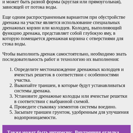
и может быть разной формы (круглая или прямоугольная),
зависящей от потока воды.
Еще одним распространенным вариантом при обустройстве
дренажа на участке является использование специальных
дренажных корзин или колодцев. Колодец, выполняющий
функцию дренажа, представляет собой глубокую яму, в
которую помещается дренажная корзина с отверстиями для
стока воды.
Чтобы выполнить дренаж самостоятельно, необходимо знать
последовательность работ и технологию их выполнения:
Определите местонахождение дренажных колодцев и
ячеистых решеток в соответствии с особенностями
участка.
Выкопайте траншеи, в которые будут устанавливаться
системы дренажа.
Установите дренажные колодцы или ячеистые решетки
в соответствии с выбранной схемой.
Проведите стыковку элементов системы воедино.
Засыпьте траншеи грунтом, удобренным для улучшения
водопроницаемости.
Также может быть интересно:
Внутренняя отделка