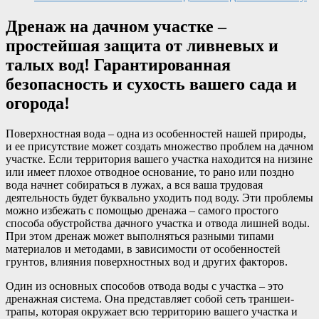
Дренаж на дачном участке –
простейшая защита от ливневых и
талых вод! Гарантированная
безопасность и сухость вашего сада и
огорода!
Поверхностная вода – одна из особенностей нашей природы,
и ее присутствие может создать множество проблем на дачном
участке. Если территория вашего участка находится на низине
или имеет плохое отводное основание, то рано или поздно
вода начнет собираться в лужах, а вся ваша трудовая
деятельность будет буквально уходить под воду. Эти проблемы
можно избежать с помощью дренажа – самого простого
способа обустройства дачного участка и отвода лишней воды.
При этом дренаж может выполняться разными типами
материалов и методами, в зависимости от особенностей
грунтов, влияния поверхностных вод и других факторов.
Один из основных способов отвода воды с участка – это
дренажная система. Она представляет собой сеть траншеи-
трапы, которая окружает всю территорию вашего участка и