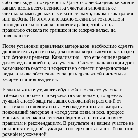
собирает воду с поверхности. Для этого необходимо выкопать
канаву вдоль всего периметра участка и заполнить ее
специальными дренажными материалами, такими как гравий
или щебень. На этом этапе важно следить за точностью и
последовательностью выполнения работ, чтобы вода
правильно стекала по траншее и не задерживалась на
поверхности.
После установки дренажных материалов, необходимо сделать
дополнительную систему для отвода воды, такую как колодец
или бетонная решетка. Канализация – это еще один вариант
для отвода лишней воды с участка. Система канализации дает
возможность быстро и эффективно отвести поверхностные
воды, а также обеспечивает защиту дренажной системы от
засорения и повреждения.
Если вы хотите улучшить обустройство своего участка и
избежать проблем с поверхностными водами, то дренаж –
лучший способ защиты ваших оснований и растений от
негативного влияния воды. Необходимо только выбрать
подходящий материал и метод установки, и весь процесс
монтажа дренажной системы будет выполняться по всем
правилам и рекомендациям. В результате на вашем участке не
останется ни одной лужицы, а поверхность станет абсолютно
ровной и ухоженной.