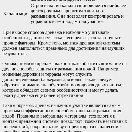
Строительство канализации является наиболее
долгосрочным вариантом защиты от
Канализация
размывания. Она позволяет контролировать и
управлять всеми водами на участке.
При выборе способа дренажа необходимо учитывать
особенности данного участка – его рельеф, состав почвы и
прочие факторы. Кроме того, монтаж дренажной системы
должен выполняться правильно для достижения наилучших
результатов.
Однако, помимо дренажа важно также обратить внимание на
другие способы защиты от размывания водой. Например,
мощеные дорожки и террасы могут служить
дополнительными барьерами для воды. Также следует
обратить внимание на обустройство водоотводных систем,
которые обладают своими особенностями и могут делать
работу дренажа еще более эффективной.
Таким образом, дренаж на дачном участке является самым
простым и эффективным способом защиты от размывания
водой. Правильно выбранные материалы, технология и
монтаж дренажной системы позволяют избежать негативных
последствий, сохранить почву и предотвратить нанесение
ущерба в результате повышенной влаги.