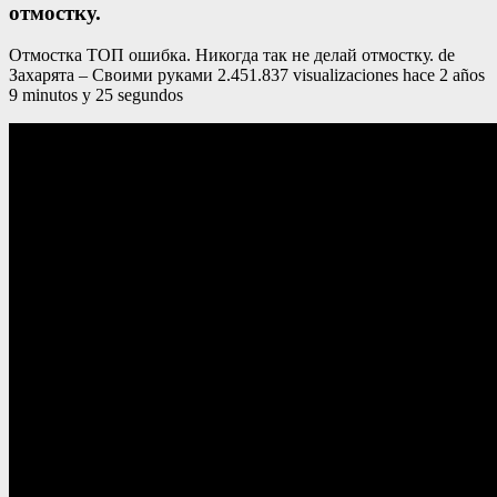
отмостку.
Отмостка ТОП ошибка. Никогда так не делай отмостку. de
Захарята – Своими руками 2.451.837 visualizaciones hace 2 años
9 minutos y 25 segundos