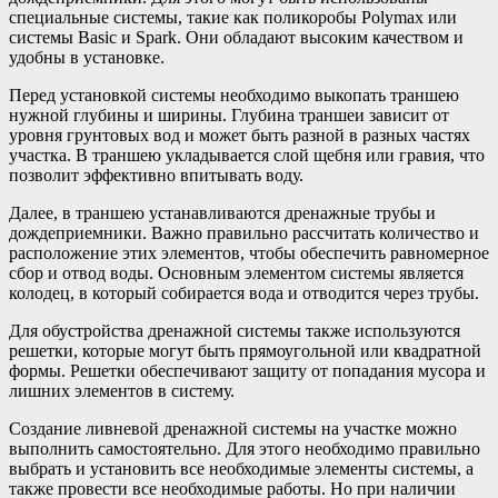
специальные системы, такие как поликоробы Polymax или
системы Basic и Spark. Они обладают высоким качеством и
удобны в установке.
Перед установкой системы необходимо выкопать траншею
нужной глубины и ширины. Глубина траншеи зависит от
уровня грунтовых вод и может быть разной в разных частях
участка. В траншею укладывается слой щебня или гравия, что
позволит эффективно впитывать воду.
Далее, в траншею устанавливаются дренажные трубы и
дождеприемники. Важно правильно рассчитать количество и
расположение этих элементов, чтобы обеспечить равномерное
сбор и отвод воды. Основным элементом системы является
колодец, в который собирается вода и отводится через трубы.
Для обустройства дренажной системы также используются
решетки, которые могут быть прямоугольной или квадратной
формы. Решетки обеспечивают защиту от попадания мусора и
лишних элементов в систему.
Создание ливневой дренажной системы на участке можно
выполнить самостоятельно. Для этого необходимо правильно
выбрать и установить все необходимые элементы системы, а
также провести все необходимые работы. Но при наличии