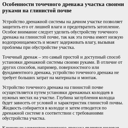
Особенности точечного дренажа участка своими
руками на глинистой почве
Устройство дренажной системы на дачном участке позволяет
защитить его от лишней влаги и предотвратить затопление.
Особое внимание следует уделить обустройству точечного
дренажа на глинистой почве, так как эта почва имеет низкую
водопроницаемость и может задерживать влагу, вызывая
проблемы при обустройстве участка.
Точечный дренаж – это самый простой и доступный способ
установки дренажной системы своими руками. В отличие от
других способов, например, поверхностного или
фундаментного дренажа, устройство точечного дренажа не
требует больших затрат на материалы и монтаж.
Устройство точечного дренажа на глинистой почве
осуществляется путем установки дренажных колодцев в
нужных местах на участке. Глубина заглубления колодца
будет зависеть от условий и характеристик глинистой почвы.
Жидкость собирается в колодце и затем отводится по
дренажной системе в соответствии с требованиями
обустройства участка.
Ключевым элементом точечного дренажа является щелевая