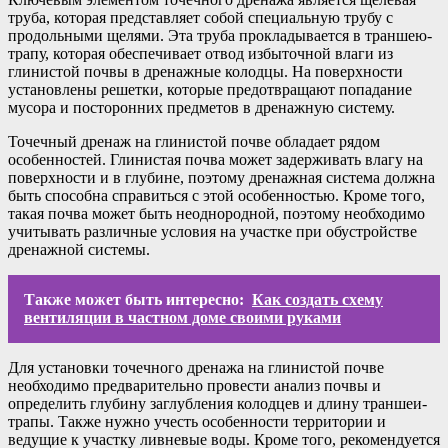
труба, которая представляет собой специальную трубу с
продольными щелями. Эта труба прокладывается в траншею-
трапу, которая обеспечивает отвод избыточной влаги из
глинистой почвы в дренажные колодцы. На поверхности
установлены решетки, которые предотвращают попадание
мусора и посторонних предметов в дренажную систему.
Точечный дренаж на глинистой почве обладает рядом
особенностей. Глинистая почва может задерживать влагу на
поверхности и в глубине, поэтому дренажная система должна
быть способна справиться с этой особенностью. Кроме того,
такая почва может быть неоднородной, поэтому необходимо
учитывать различные условия на участке при обустройстве
дренажной системы.
Также может быть интересно:
Как создать схему
вентиляции в частном доме своими руками
Для установки точечного дренажа на глинистой почве
необходимо предварительно провести анализ почвы и
определить глубину заглубления колодцев и длину траншеи-
трапы. Также нужно учесть особенности территории и
ведущие к участку ливневые воды. Кроме того, рекомендуется