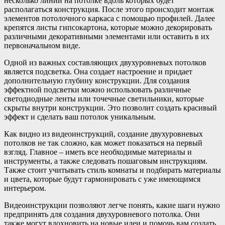
несколько линий на потолке вдоль которых будет
располагаться конструкция. После этого происходит монтаж
элементов потолочного каркаса с помощью профилей. Далее
крепятся листы гипсокартона, которые можно декорировать
различными декоративными элементами или оставить в их
первоначальном виде.
Одной из важных составляющих двухуровневых потолков
является подсветка. Она создает настроение и придает
дополнительную глубину конструкции. Для создания
эффектной подсветки можно использовать различные
светодиодные ленты или точечные светильники, которые
скрыты внутри конструкции. Это позволит создать красивый
эффект и сделать ваш потолок уникальным.
Как видно из видеоинструкций, создание двухуровневых
потолков не так сложно, как может показаться на первый
взгляд. Главное – иметь все необходимые материалы и
инструменты, а также следовать пошаговым инструкциям.
Также стоит учитывать стиль комнаты и подбирать материалы
и цвета, которые будут гармонировать с уже имеющимся
интерьером.
Видеоинструкции позволяют легче понять, какие шаги нужно
предпринять для создания двухуровневого потолка. Они
также могут вдохновить на новые идеи и помочь вам создать