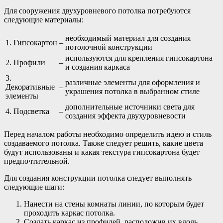
Для сооружения двухуровневого потолка потребуются
следующие материалы:
необходимый материал для создания
1. Гипсокартон
–
потолочной конструкции
используются для крепления гипсокартона
2. Профили
–
и создания каркаса
3.
различные элементы для оформления и
Декоративные
–
украшения потолка в выбранном стиле
элементы
дополнительные источники света для
4. Подсветка
–
создания эффекта двухуровневости
Перед началом работы необходимо определить идею и стиль
создаваемого потолка. Также следует решить, какие цвета
будут использованы и какая текстура гипсокартона будет
предпочтительной.
Для создания конструкции потолка следует выполнять
следующие шаги:
Нанести на стены комнаты линии, по которым будет
проходить каркас потолка.
Создать каркас из профилей, расположив их вдоль