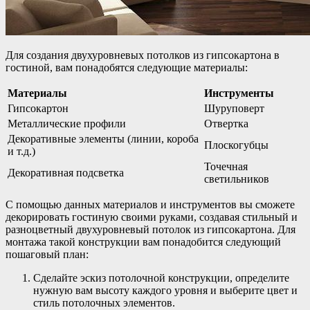
Для создания двухуровневых потолков из гипсокартона в
гостиной, вам понадобятся следующие материалы:
Материалы
Инструменты
Гипсокартон
Шуруповерт
Металлические профили
Отвертка
Декоративные элементы (линии, короба
Плоскогубцы
и т.д.)
Точечная
Декоративная подсветка
светильников
С помощью данных материалов и инструментов вы сможете
декорировать гостиную своими руками, создавая стильный и
разноцветный двухуровневый потолок из гипсокартона. Для
монтажа такой конструкции вам понадобится следующий
пошаговый план:
Сделайте эскиз потолочной конструкции, определите
нужную вам высоту каждого уровня и выберите цвет и
стиль потолочных элементов.