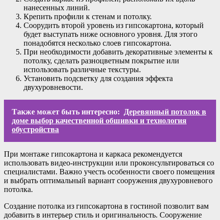
нанесенных линий.
Крепить профили к стенам и потолку.
Соорудить второй уровень из гипсокартона, который
будет выступать ниже основного уровня. Для этого
понадобятся несколько слоев гипсокартона.
При необходимости добавить декоративные элементы к
потолку, сделать разноцветным покрытие или
использовать различные текстуры.
Установить подсветку для создания эффекта
двухуровневости.
Также может быть интересно:
Деревянный потолок в
доме выбор качественной обшивки и технология
обустройства
При монтаже гипсокартона и каркаса рекомендуется
использовать видео-инструкции или проконсультироваться со
специалистами. Важно учесть особенности своего помещения
и выбрать оптимальный вариант сооружения двухуровневого
потолка.
Создание потолка из гипсокартона в гостиной позволит вам
добавить в интерьер стиль и оригинальность. Сооружение