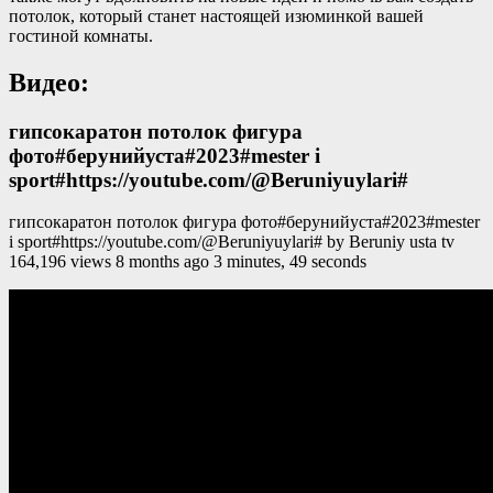
потолок, который станет настоящей изюминкой вашей
гостиной комнаты.
Видео:
гипсокaратон потолок фигура
фото#берунийуста#2023#mester i
sport#https://youtube.com/@Beruniyuylari#
гипсокaратон потолок фигура фото#берунийуста#2023#mester
i sport#https://youtube.com/@Beruniyuylari# by Beruniy usta tv
164,196 views 8 months ago 3 minutes, 49 seconds