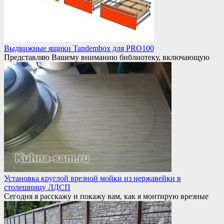
Выдвижные ящики Tandembox для PRO100
Представляю Вашему вниманию библиотеку, включающую
Установка круглой врезной мойки из нержавейки в
столешницу ЛДСП
Сегодня я расскажу и покажу вам, как я монтирую врезные