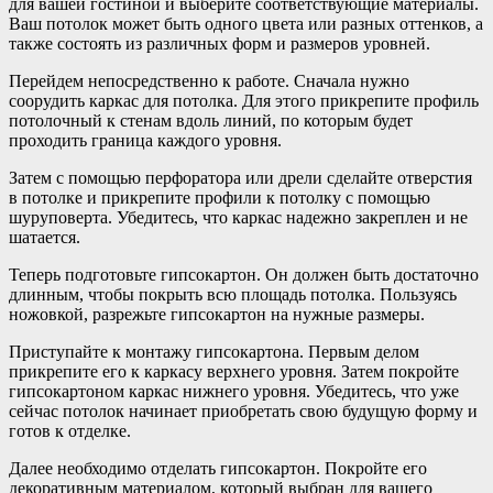
для вашей гостиной и выберите соответствующие материалы.
Ваш потолок может быть одного цвета или разных оттенков, а
также состоять из различных форм и размеров уровней.
Перейдем непосредственно к работе. Сначала нужно
соорудить каркас для потолка. Для этого прикрепите профиль
потолочный к стенам вдоль линий, по которым будет
проходить граница каждого уровня.
Затем с помощью перфоратора или дрели сделайте отверстия
в потолке и прикрепите профили к потолку с помощью
шуруповерта. Убедитесь, что каркас надежно закреплен и не
шатается.
Теперь подготовьте гипсокартон. Он должен быть достаточно
длинным, чтобы покрыть всю площадь потолка. Пользуясь
ножовкой, разрежьте гипсокартон на нужные размеры.
Приступайте к монтажу гипсокартона. Первым делом
прикрепите его к каркасу верхнего уровня. Затем покройте
гипсокартоном каркас нижнего уровня. Убедитесь, что уже
сейчас потолок начинает приобретать свою будущую форму и
готов к отделке.
Далее необходимо отделать гипсокартон. Покройте его
декоративным материалом, который выбран для вашего