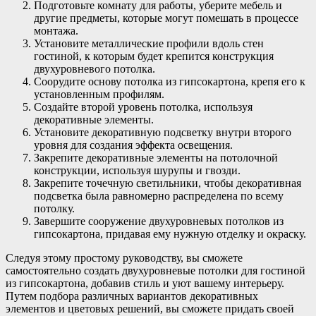
Подготовьте комнату для работы, уберите мебель и
другие предметы, которые могут помешать в процессе
монтажа.
Установите металлические профили вдоль стен
гостиной, к которым будет крепится конструкция
двухуровневого потолка.
Соорудите основу потолка из гипсокартона, крепя его к
установленным профилям.
Создайте второй уровень потолка, используя
декоративные элементы.
Установите декоративную подсветку внутри второго
уровня для создания эффекта освещения.
Закрепите декоративные элементы на потолочной
конструкции, используя шурупы и гвозди.
Закрепите точечную светильники, чтобы декоративная
подсветка была равномерно распределена по всему
потолку.
Завершите сооружение двухуровневых потолков из
гипсокартона, придавая ему нужную отделку и окраску.
Следуя этому простому руководству, вы сможете
самостоятельно создать двухуровневые потолки для гостиной
из гипсокартона, добавив стиль и уют вашему интерьеру.
Путем подбора различных вариантов декоративных
элементов и цветовых решений, вы сможете придать своей