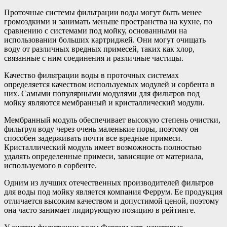
Проточные системы фильтрации воды могут быть менее
громоздкими и занимать меньше пространства на кухне, по
сравнению с системами под мойку, основанными на
использовании больших картриджей. Они могут очищать
воду от различных вредных примесей, таких как хлор,
связанные с ним соединения и различные частицы.
Качество фильтрации воды в проточных системах
определяется качеством используемых модулей и сорбента в
них. Самыми популярными модулями для фильтров под
мойку являются мембранный и кристаллический модули.
Мембранный модуль обеспечивает высокую степень очистки,
фильтруя воду через очень маленькие поры, поэтому он
способен задерживать почти все вредные примеси.
Кристаллический модуль имеет возможность полностью
удалять определенные примеси, зависящие от материала,
используемого в сорбенте.
Одним из лучших отечественных производителей фильтров
для воды под мойку является компания Феррум. Ее продукция
отличается высоким качеством и допустимой ценой, поэтому
она часто занимает лидирующую позицию в рейтинге.