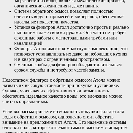
загрязнений из воды, включая механические примеси,
органические соединения и даже накипь.
Система обратного осмоса позволяет полностью
очистить воду от примесей и минералов, обеспечивая
идеальные показатели качества.
Установка фильтров Атолл достаточно проста и реально
выполнима даже своими руками. Она часто не требует
связанные работы с магистральными трубами или
канализацией.
Фильтры Атолл имеют компактную комплектацию, что
позволяет устанавливать их даже на небольших кухнях
и в квартирах с ограниченным пространством.
Сменные колбы для фильтров обладают длительным
сроком службы и не требуют частой замены.
Недостатком фильтров с обратным осмосом Атолл можно
назвать их высокую стоимость при покупке и установке.
Однако, учитывая их эффективность и возможность
обеспечить идеальное качество воды, это вложение можно
считать оправданным.
Если вы рассматриваете возможность покупки фильтра для
воды с обратным осмосом, однозначно стоит обратить
внимание на предложения от Атолл. Это надежные системы
очистки воды, которые отвечают самым высоким стандартам
качества и надежности.