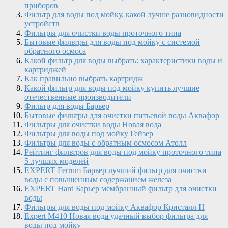
приборов
Фильтр для воды под мойку, какой лучше разновидности
устройств
Фильтры для очистки воды проточного типа
Бытовые фильтры для воды под мойку с системой
обратного осмоса
Какой фильтр для воды выбрать: характеристики воды и
картриджей
Как правильно выбрать картридж
Какой фильтр для воды под мойку купить лучшие
отечественные производители
Фильтр для воды Барьер
Бытовые фильтры для очистки питьевой воды Аквафор
Фильтры для очистки воды Новая вода
Фильтры для воды под мойку Гейзер
Фильтры для воды с обратным осмосом Атолл
Рейтинг фильтров для воды под мойку проточного типа
5 лучших моделей
EXPERT Ferrum Барьер лучший фильтр для очистки
воды с повышенным содержанием железа
EXPERT Hard Барьер мембранный фильтр для очистки
воды
Фильтры для воды под мойку Аквафор Кристалл Н
Expert M410 Новая вода удачный выбор фильтра для
воды под мойку