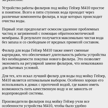
Устройство работы фильтров под мойку Гейзер М410 простое
и понятное. Всего в пяти ступенях вода проходит через
различные компоненты фильтра, в ходе которых происходит
очистка воды.
Первый этап предполагает осмосом удаление проблемных
частиц и загрязнений с помощью обратноосмотической
мембраны. В результате получается максимально чистая вода
без запаха и со свободным от вредных примесей составом.
Фильтр для воды Гейзер М410 также имеет сменные
картриджи, что обеспечивает длительность работы устройства
без необходимости покупки нового фильтра. Это позволяет
экономить на регулярной замене фильтров, что немаловажно
для бытовых условий.
Для тех, кто искал лучший фильтр для воды под мойку Гейзер,
М410 является оптимальным выбором. Особенно хорошо его
использовать в домах с проточной водой, где важно иметь
возможность пить качественную воду и не зависеть от
водопроводной системы.
Производители фильтров под мойку Гейзер учли все
особенности устройства М410, чтобы было удобно