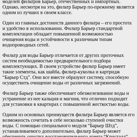
моделей фильтров Барьер, отечественных и импортных.
Однако, несмотря на это, фильтр Барьер по-прежнему является
одним из лучших в своем классе.
Один из главных достоинств данного фильтра – его простота
и удобство в использовании. Фильтр Барьер стандартной
комплектации обладает повышенной возможностью
очищения воды и устойчивости к различным типам
водопроводных сетей.
Фильтр для воды Барьер отличается от других проточных
систем необходимостью предварительного подбора
комплектующих. В своем устройстве фильтр Барьер имеет
такие элементы, как шайба, фильтр-куколка и картридж
“Барьер Стд”. Они все вместе образуют систему, способную
осуществить очищение воды от различных загрязнений.
Фильтр Барьер также обеспечивает обезжелезивание воды и
устранение из нее кальция и магния, что отлично подходит
для установки в квартирах с повышенной жесткостью воды.
Одним из основных преимуществ фильтра Барьер является его
возможность сочетать в себе несколько ступеней очистки
воды. С помощью специального модуля “Барьер Штд”,
устанавливаемого дополнительно, фильтр Барьер может
обеспечить очистку восстановительного агента “Кристалл”,