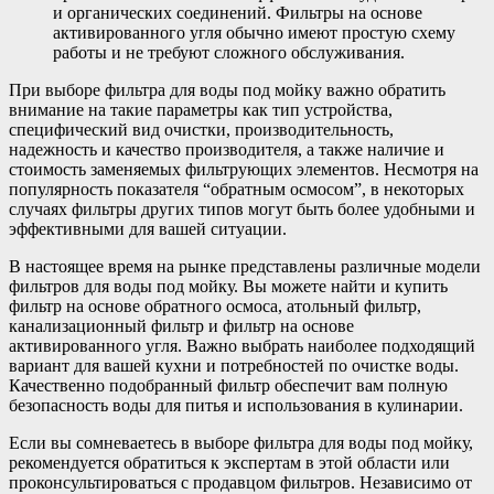
и органических соединений. Фильтры на основе
активированного угля обычно имеют простую схему
работы и не требуют сложного обслуживания.
При выборе фильтра для воды под мойку важно обратить
внимание на такие параметры как тип устройства,
специфический вид очистки, производительность,
надежность и качество производителя, а также наличие и
стоимость заменяемых фильтрующих элементов. Несмотря на
популярность показателя “обратным осмосом”, в некоторых
случаях фильтры других типов могут быть более удобными и
эффективными для вашей ситуации.
В настоящее время на рынке представлены различные модели
фильтров для воды под мойку. Вы можете найти и купить
фильтр на основе обратного осмоса, атольный фильтр,
канализационный фильтр и фильтр на основе
активированного угля. Важно выбрать наиболее подходящий
вариант для вашей кухни и потребностей по очистке воды.
Качественно подобранный фильтр обеспечит вам полную
безопасность воды для питья и использования в кулинарии.
Если вы сомневаетесь в выборе фильтра для воды под мойку,
рекомендуется обратиться к экспертам в этой области или
проконсультироваться с продавцом фильтров. Независимо от