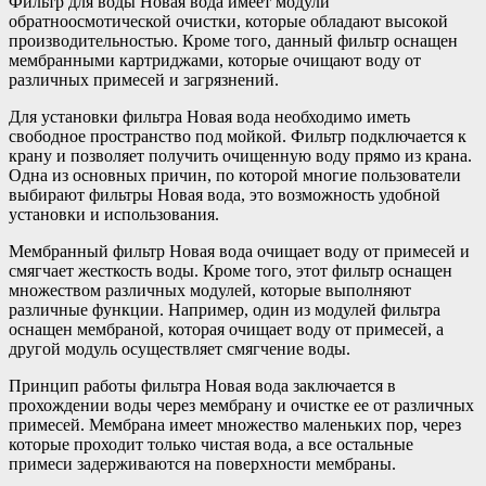
Фильтр для воды Новая вода имеет модули
обратноосмотической очистки, которые обладают высокой
производительностью. Кроме того, данный фильтр оснащен
мембранными картриджами, которые очищают воду от
различных примесей и загрязнений.
Для установки фильтра Новая вода необходимо иметь
свободное пространство под мойкой. Фильтр подключается к
крану и позволяет получить очищенную воду прямо из крана.
Одна из основных причин, по которой многие пользователи
выбирают фильтры Новая вода, это возможность удобной
установки и использования.
Мембранный фильтр Новая вода очищает воду от примесей и
смягчает жесткость воды. Кроме того, этот фильтр оснащен
множеством различных модулей, которые выполняют
различные функции. Например, один из модулей фильтра
оснащен мембраной, которая очищает воду от примесей, а
другой модуль осуществляет смягчение воды.
Принцип работы фильтра Новая вода заключается в
прохождении воды через мембрану и очистке ее от различных
примесей. Мембрана имеет множество маленьких пор, через
которые проходит только чистая вода, а все остальные
примеси задерживаются на поверхности мембраны.