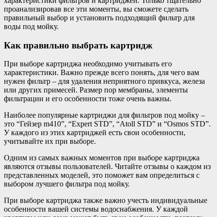
характеристики фильтров и картриджей. Только тщательно
проанализировав все эти моменты, вы сможете сделать
правильный выбор и установить подходящий фильтр для
воды под мойку.
Как правильно выбрать картридж
При выборе картриджа необходимо учитывать его
характеристики. Важно прежде всего понять, для чего вам
нужен фильтр – для удаления неприятного привкуса, железа
или других примесей. Размер пор мембраны, элементы
фильтрации и его особенности тоже очень важны.
Наиболее популярные картриджи для фильтров под мойку –
это “Гейзер m410”, “Expert STD”, “Atoll STD” и “Osmos STD”.
У каждого из этих картриджей есть свои особенности,
учитывайте их при выборе.
Одним из самых важных моментов при выборе картриджа
являются отзывы пользователей. Читайте отзывы о каждом из
представленных моделей, это поможет вам определиться с
выбором лучшего фильтра под мойку.
При выборе картриджа также важно учесть индивидуальные
особенности вашей системы водоснабжения. У каждой