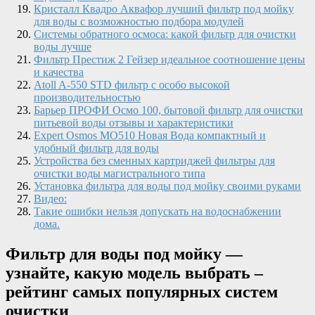
Кристалл Квадро Аквафор лучший фильтр под мойку
для воды с возможностью подбора модулей
Системы обратного осмоса: какой фильтр для очистки
воды лучше
Фильтр Престиж 2 Гейзер идеальное соотношение цены
и качества
Atoll A-550 STD фильтр с особо высокой
производительностью
Барьер ПРОФИ Осмо 100, бытовой фильтр для очистки
питьевой воды отзывы и характеристики
Expert Osmos МО510 Новая Вода компактный и
удобный фильтр для воды
Устройства без сменных картриджей фильтры для
очистки воды магистрального типа
Установка фильтра для воды под мойку своими руками
Видео:
Такие ошибки нельзя допускать на водоснабжении
дома.
Фильтр для воды под мойку —
узнайте, какую модель выбрать –
рейтинг самых популярных систем
очистки