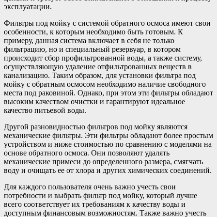
эксплуатации.
Фильтры под мойку с системой обратного осмоса имеют свои
особенности, к которым необходимо быть готовым. К
примеру, данная система включает в себя не только
фильтрацию, но и специальный резервуар, в котором
происходит сбор профильтрованной воды, а также систему,
осуществляющую удаление отфильтрованных веществ в
канализацию. Таким образом, для установки фильтра под
мойку с обратным осмосом необходимо наличие свободного
места под раковиной. Однако, при этом эти фильтры обладают
высоким качеством очистки и гарантируют идеальное
качество питьевой воды.
Другой разновидностью фильтров под мойку являются
механические фильтры. Эти фильтры обладают более простым
устройством и ниже стоимостью по сравнению с моделями на
основе обратного осмоса. Они позволяют удалять
механические примеси до определенного размера, смягчать
воду и очищать ее от хлора и других химических соединений.
Для каждого пользователя очень важно учесть свои
потребности и выбрать фильтр под мойку, который лучше
всего соответствует их требованиям к качеству воды и
доступным финансовым возможностям. Также важно учесть