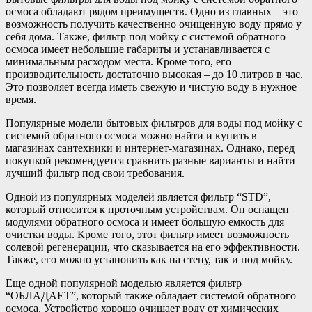
осмоса обладают рядом преимуществ. Одно из главных – это
возможность получить качественно очищенную воду прямо у
себя дома. Также, фильтр под мойку с системой обратного
осмоса имеет небольшие габариты и устанавливается с
минимальным расходом места. Кроме того, его
производительность достаточно высокая – до 10 литров в час.
Это позволяет всегда иметь свежую и чистую воду в нужное
время.
Популярные модели бытовых фильтров для воды под мойку с
системой обратного осмоса можно найти и купить в
магазинах сантехники и интернет-магазинах. Однако, перед
покупкой рекомендуется сравнить разные варианты и найти
лучший фильтр под свои требования.
Одной из популярных моделей является фильтр “STD”,
который относится к проточным устройствам. Он оснащен
модулями обратного осмоса и имеет большую емкость для
очистки воды. Кроме того, этот фильтр имеет возможность
солевой регенерации, что сказывается на его эффективности.
Также, его можно установить как на стену, так и под мойку.
Еще одной популярной моделью является фильтр
“ОБЛАДАЕТ”, который также обладает системой обратного
осмоса. Устройство хорошо очищает воду от химических