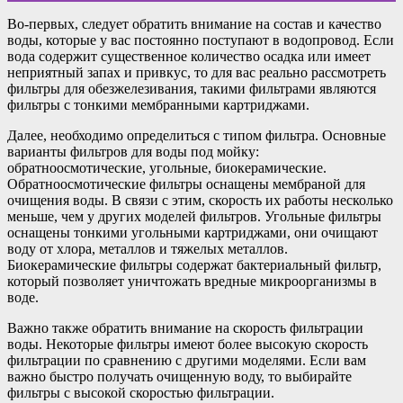
Во-первых, следует обратить внимание на состав и качество
воды, которые у вас постоянно поступают в водопровод. Если
вода содержит существенное количество осадка или имеет
неприятный запах и привкус, то для вас реально рассмотреть
фильтры для обезжелезивания, такими фильтрами являются
фильтры с тонкими мембранными картриджами.
Далее, необходимо определиться с типом фильтра. Основные
варианты фильтров для воды под мойку:
обратноосмотические, угольные, биокерамические.
Обратноосмотические фильтры оснащены мембраной для
очищения воды. В связи с этим, скорость их работы несколько
меньше, чем у других моделей фильтров. Угольные фильтры
оснащены тонкими угольными картриджами, они очищают
воду от хлора, металлов и тяжелых металлов.
Биокерамические фильтры содержат бактериальный фильтр,
который позволяет уничтожать вредные микроорганизмы в
воде.
Важно также обратить внимание на скорость фильтрации
воды. Некоторые фильтры имеют более высокую скорость
фильтрации по сравнению с другими моделями. Если вам
важно быстро получать очищенную воду, то выбирайте
фильтры с высокой скоростью фильтрации.