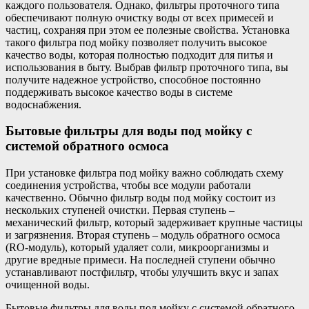
каждого пользователя. Однако, фильтры проточного типа
обеспечивают полную очистку воды от всех примесей и
частиц, сохраняя при этом ее полезные свойства. Установка
такого фильтра под мойку позволяет получить высокое
качество воды, которая полностью подходит для питья и
использования в быту. Выбрав фильтр проточного типа, вы
получите надежное устройство, способное постоянно
поддерживать высокое качество воды в системе
водоснабжения.
Бытовые фильтры для воды под мойку с
системой обратного осмоса
При установке фильтра под мойку важно соблюдать схему
соединения устройства, чтобы все модули работали
качественно. Обычно фильтр воды под мойку состоит из
нескольких ступеней очистки. Первая ступень –
механический фильтр, который задерживает крупные частицы
и загрязнения. Вторая ступень – модуль обратного осмоса
(RO-модуль), который удаляет соли, микроорганизмы и
другие вредные примеси. На последней ступени обычно
устанавливают постфильтр, чтобы улучшить вкус и запах
очищенной воды.
Бытовые фильтры для воды под мойку с системой обратного