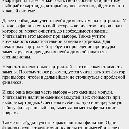
квартиры или дома может быть свои особенности, поэтому
выбирайте картридж, который лучше всего подойдет именно
к вашей системе.
Далее необходимо учесть необходимость замены картриджа. У
каждого фильтра есть свой ресурс – количество литров воды,
которое он может очистить до необходимости замены.
Учитывайте этот момент при выборе. Также учтите
возможность самостоятельной замены картриджа. Для
некоторых картриджей требуется проведение процедуры
замены руками, для других необходимо обращаться к
специалистам.
Недостаток некоторых картриджей – это высокая стоимость
замены. Поэтому также рекомендуется учитывать этот фактор
при выборе, чтобы в дальнейшем не столкнуться с проблемой
финансов.
И еще одна важная часть выбора – это сменные модули.
Учитывайте наличие сменных модулей и их стоимость при
выборе картриджа. Обеспечьте себе полную и непрерывную
работу фильтра целый год, заменяя элементы фильтрации
вовремя.
Также не забудьте учесть характеристики фильтров. Одни
фильтры осуществляют очистку воды от примесей и железа,