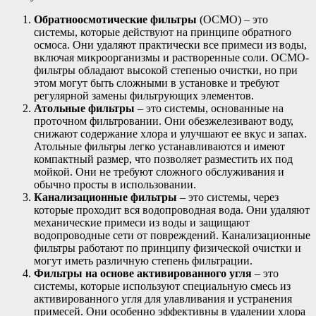
Обратноосмотические фильтры
(ОСМО) – это
системы, которые действуют на принципе обратного
осмоса. Они удаляют практически все примеси из воды,
включая микроорганизмы и растворенные соли. ОСМО-
фильтры обладают высокой степенью очистки, но при
этом могут быть сложными в установке и требуют
регулярной замены фильтрующих элементов.
Атольные фильтры
– это системы, основанные на
проточном фильтровании. Они обезжелезивают воду,
снижают содержание хлора и улучшают ее вкус и запах.
Атольные фильтры легко устанавливаются и имеют
компактный размер, что позволяет разместить их под
мойкой. Они не требуют сложного обслуживания и
обычно просты в использовании.
Канализационные фильтры
– это системы, через
которые проходит вся водопроводная вода. Они удаляют
механические примеси из воды и защищают
водопроводные сети от повреждений. Канализационные
фильтры работают по принципу физической очистки и
могут иметь различную степень фильтрации.
Фильтры на основе активированного угля
– это
системы, которые используют специальную смесь из
активированного угля для улавливания и устранения
примесей. Они особенно эффективны в удалении хлора