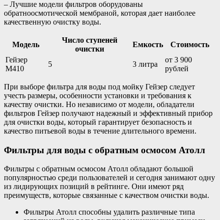
– Лучшие модели фильтров оборудованы
обратноосмотической мембраной, которая дает наиболее
качественную очистку воды.
Число ступеней
Модель
Емкость
Стоимость
очистки
Гейзер
от 3 900
5
3 литра
М410
рублей
При выборе фильтра для воды под мойку Гейзер следует
учесть размеры, особенности установки и требования к
качеству очистки. Но независимо от модели, обладатели
фильтров Гейзер получают надежный и эффективный прибор
для очистки воды, который гарантирует безопасность и
качество питьевой воды в течение длительного времени.
Фильтры для воды с обратным осмосом Атолл
Фильтры с обратным осмосом Атолл обладают большой
популярностью среди пользователей и сегодня занимают одну
из лидирующих позиций в рейтинге. Они имеют ряд
преимуществ, которые связанные с качеством очистки воды.
Фильтры Атолл способны удалить различные типа