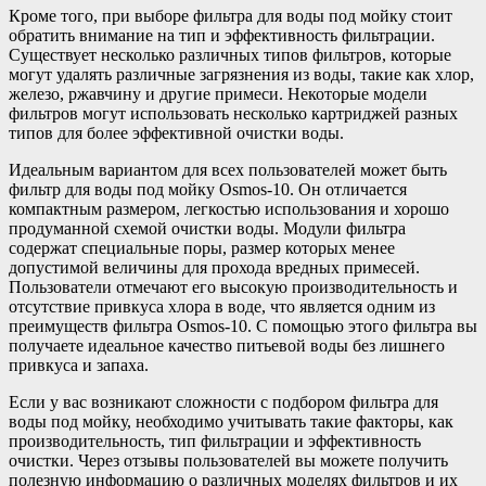
Кроме того, при выборе фильтра для воды под мойку стоит
обратить внимание на тип и эффективность фильтрации.
Существует несколько различных типов фильтров, которые
могут удалять различные загрязнения из воды, такие как хлор,
железо, ржавчину и другие примеси. Некоторые модели
фильтров могут использовать несколько картриджей разных
типов для более эффективной очистки воды.
Идеальным вариантом для всех пользователей может быть
фильтр для воды под мойку Osmos-10. Он отличается
компактным размером, легкостью использования и хорошо
продуманной схемой очистки воды. Модули фильтра
содержат специальные поры, размер которых менее
допустимой величины для прохода вредных примесей.
Пользователи отмечают его высокую производительность и
отсутствие привкуса хлора в воде, что является одним из
преимуществ фильтра Osmos-10. С помощью этого фильтра вы
получаете идеальное качество питьевой воды без лишнего
привкуса и запаха.
Если у вас возникают сложности с подбором фильтра для
воды под мойку, необходимо учитывать такие факторы, как
производительность, тип фильтрации и эффективность
очистки. Через отзывы пользователей вы можете получить
полезную информацию о различных моделях фильтров и их