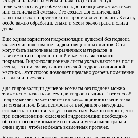
который наносят на стены и пола. Подготовленную
поверхность следует обмазать гидроизоляционной мастикой
или специальной смесью. Это создаст дополнительный
защитный слой и предотвратит проникновение влаги. Кстати,
особо важно обработать стыки и места около трапа и слива
душа.
Еще одним вариантом гидроизоляции душевой без поддона
является использование гидроизоляционных листов. Они
могут быть выполнены из различных материалов, в
зависимости от предпочтений и качества желаемого
покрытия. Гидроизоляционные листы укладываются на пол и
стены, а затем сверху наносится слой гидроизоляционной
мастики. Этот способ позволяет идеально уберечь помещение
от влаги и протечек.
Для гидроизоляции душевой комнаты без поддона можно
также использовать оклеечную гидроизоляцию. Этот способ
подразумевает наклеивание гидроизоляционного материала
на стены и пол. В зависимости от выбранного материала,
стоимость и качество могут различаться. Важно помнить, что
при использовании оклеечной гидроизоляции необходимо
обратить особое внимание на стыки и места около трапа и
слива душа, чтобы избежать возможных протечек.
В предлагаемых способах гидроизоляции душевой комнаты