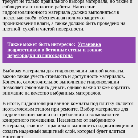
требует не только правильного выбора материала, но также и
соблюдения технологии работы. Нанесение
гидроизоляционного материала должно выполняться в
несколько слоёв, обеспечивая полную защиту от
проникновения влаги, а также должно быть проведено на
плотной, сухой и чистой поверхности.
Также может быть интересно:
Установка
подрозетников в бетонные стены и тонкие
перегородки из гипсокартона
Выбирая материалы для гидроизоляции ванной комнаты,
важно также учесть стоимость и доступность материалов.
Конечно, самостоятельное выполнение гидроизоляции
позволяет сэкономить деньги, однако важно также обратить
внимание на качество выбранных материалов.
В итоге, гидроизоляция ванной комнаты под плитку является
неотъемлемым этапом при ремонте. Выбор материалов для
гидроизоляции зависит от требований и возможностей
конкретного помещения. Независимо от выбранного
материала, главное – правильно выполнить гидроизоляцию и
создать надежный защитный слой, который будет длиться
много лет.