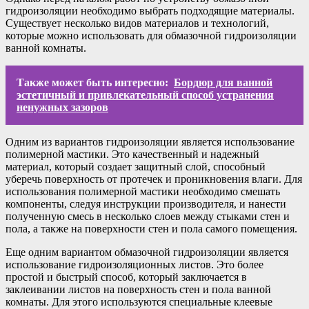
гидроизоляции необходимо выбрать подходящие материалы.
Существует несколько видов материалов и технологий,
которые можно использовать для обмазочной гидроизоляции
ванной комнаты.
Также может быть интересно:
Бордюр для ванной
эстетичный и привлекательный способ устранения
ненужных зазоров
Одним из вариантов гидроизоляции является использование
полимерной мастики. Это качественный и надежный
материал, который создает защитный слой, способный
уберечь поверхность от протечек и проникновения влаги. Для
использования полимерной мастики необходимо смешать
компоненты, следуя инструкции производителя, и нанести
полученную смесь в несколько слоев между стыками стен и
пола, а также на поверхности стен и пола самого помещения.
Еще одним вариантом обмазочной гидроизоляции является
использование гидроизоляционных листов. Это более
простой и быстрый способ, который заключается в
заклеивании листов на поверхность стен и пола ванной
комнаты. Для этого используются специальные клеевые