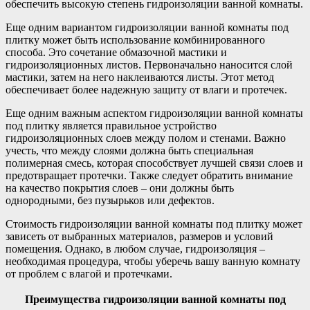
обеспечить высокую степень гидроизоляции ванной комнаты.
Еще одним вариантом гидроизоляции ванной комнаты под
плитку может быть использование комбинированного
способа. Это сочетание обмазочной мастики и
гидроизоляционных листов. Первоначально наносится слой
мастики, затем на него наклеиваются листы. Этот метод
обеспечивает более надежную защиту от влаги и протечек.
Еще одним важным аспектом гидроизоляции ванной комнаты
под плитку является правильное устройство
гидроизоляционных слоев между полом и стенами. Важно
учесть, что между слоями должна быть специальная
полимерная смесь, которая способствует лучшей связи слоев и
предотвращает протечки. Также следует обратить внимание
на качество покрытия слоев – они должны быть
однородными, без пузырьков или дефектов.
Стоимость гидроизоляции ванной комнаты под плитку может
зависеть от выбранных материалов, размеров и условий
помещения. Однако, в любом случае, гидроизоляция –
необходимая процедура, чтобы уберечь вашу ванную комнату
от проблем с влагой и протечками.
Преимущества гидроизоляции ванной комнаты под