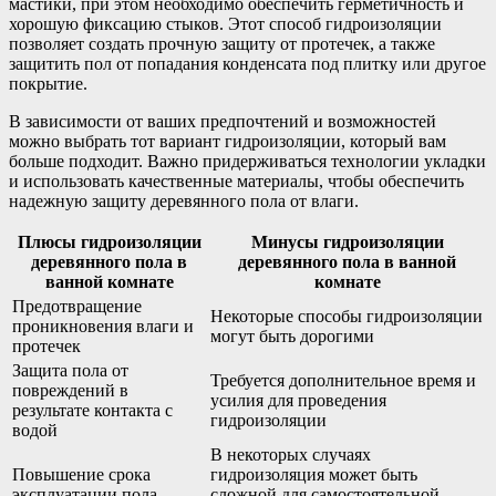
мастики, при этом необходимо обеспечить герметичность и
хорошую фиксацию стыков. Этот способ гидроизоляции
позволяет создать прочную защиту от протечек, а также
защитить пол от попадания конденсата под плитку или другое
покрытие.
В зависимости от ваших предпочтений и возможностей
можно выбрать тот вариант гидроизоляции, который вам
больше подходит. Важно придерживаться технологии укладки
и использовать качественные материалы, чтобы обеспечить
надежную защиту деревянного пола от влаги.
Плюсы гидроизоляции
Минусы гидроизоляции
деревянного пола в
деревянного пола в ванной
ванной комнате
комнате
Предотвращение
Некоторые способы гидроизоляции
проникновения влаги и
могут быть дорогими
протечек
Защита пола от
Требуется дополнительное время и
повреждений в
усилия для проведения
результате контакта с
гидроизоляции
водой
В некоторых случаях
Повышение срока
гидроизоляция может быть
эксплуатации пола
сложной для самостоятельной