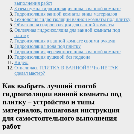
выполнения работ
Зачем нужна гидроизоляция пола в ванной комнате
Гидроизоляция ванной комнаты виды материалов
Технология гидроизоляции ванной комнаты под плитку
Обмазочная гидроизоляция для ванной комнаты
Оклеечная гидроизоляция для ванной комнаты под
плитку
Гидроизоляция в ванной комнате своими руками
Гидроизоляция пола под плитку
Гидроизоляция деревянного пола в ванной комнате
Гидроизоляция душевой без поддона
Видео:
Отвалилась ПЛИТКА В ВАННОЙ!!! Что НЕ ТАК
сделал мастер?
Как выбрать лучший способ
гидроизоляции ванной комнаты под
плитку – устройство и типы
материалов, пошаговая инструкция
для самостоятельного выполнения
работ