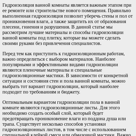
Гидроизоляция ванной комнаты является важным этапом при
ее ремонте или строительстве нового помещения. Правильно
выполненная гидроизоляция позволит уберечь стены и пол от
проникновения влаги, а также защитить их от образования
плесени, гниения и разрушения. В данной статье мы
рассмотрим лучшие материалы и способы гидроизоляции
ванной комнаты под плитку, которые вы можете сделать
своими руками без привлечения специалистов.
Перед тем как приступить к гидроизоляционным работам,
важно определиться с выбором материалов. Наиболее
популярными и эффективными видами гидроизоляции
являются пленочные материалы и специальные
гидроизоляционные мастики. В зависимости от конкретной
ситуации и состояния стен и пола ванной комнаты, можно
выбрать тот вариант гидроизоляции, который наиболее
подходит по требованиям и бюджету.
Оптимальным вариантом гидроизоляции пола в ванной
комнате являются гидроизоляционные листы. Для этого
необходимо создать особый слой, который будет
предотвращать проникновение влаги из поддона душа или
трапа. Существует несколько способов установки
гидроизоляционных листов, в том числе с использованием
специальной клейкой смеси или обмазочной мастики. Важно