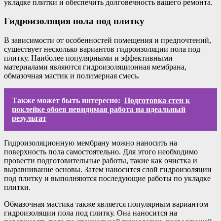
укладке плитки и обеспечить долговечность вашего ремонта.
Гидроизоляция пола под плитку
В зависимости от особенностей помещения и предпочтений,
существует несколько вариантов гидроизоляции пола под
плитку. Наиболее популярными и эффективными
материалами являются гидроизоляционная мембрана,
обмазочная мастик и полимерная смесь.
Также может быть интересно:
Подготовка стен к
поклейке обоев невидимая работа на идеальный
результат
Гидроизоляционную мембрану можно наносить на
поверхность пола самостоятельно. Для этого необходимо
провести подготовительные работы, такие как очистка и
выравнивание основы. Затем наносится слой гидроизоляции
под плитку и выполняются последующие работы по укладке
плитки.
Обмазочная мастика также является популярным вариантом
гидроизоляции пола под плитку. Она наносится на