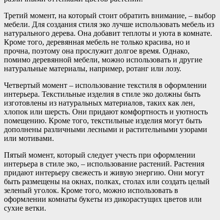
Третий момент, на который стоит обратить внимание, – выбор
мебели. Для создания стиля эко лучше использовать мебель из
натурального дерева. Она добавит теплоты и уюта в комнате.
Кроме того, деревянная мебель не только красива, но и
прочна, поэтому она прослужит долгое время. Однако,
помимо деревянной мебели, можно использовать и другие
натуральные материалы, например, ротанг или лозу.
Четвертый момент – использование текстиля в оформлении
интерьера. Текстильные изделия в стиле эко должны быть
изготовлены из натуральных материалов, таких как лен,
хлопок или шерсть. Они придают комфортность и уютность
помещению. Кроме того, текстильные изделия могут быть
дополнены различными лесными и растительными узорами
или мотивами.
Пятый момент, который следует учесть при оформлении
интерьера в стиле эко, – использование растений. Растения
придают интерьеру свежесть и живую энергию. Они могут
быть размещены на окнах, полках, столах или создать целый
зеленый уголок. Кроме того, можно использовать в
оформлении комнаты букеты из дикорастущих цветов или
сухие ветки.