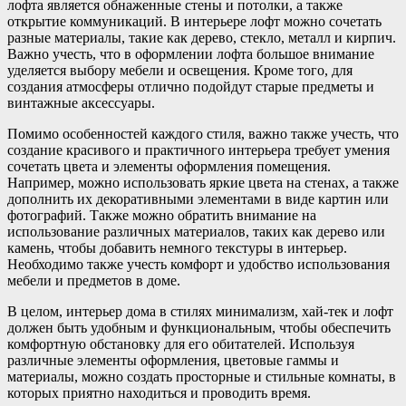
лофта является обнаженные стены и потолки, а также
открытие коммуникаций. В интерьере лофт можно сочетать
разные материалы, такие как дерево, стекло, металл и кирпич.
Важно учесть, что в оформлении лофта большое внимание
уделяется выбору мебели и освещения. Кроме того, для
создания атмосферы отлично подойдут старые предметы и
винтажные аксессуары.
Помимо особенностей каждого стиля, важно также учесть, что
создание красивого и практичного интерьера требует умения
сочетать цвета и элементы оформления помещения.
Например, можно использовать яркие цвета на стенах, а также
дополнить их декоративными элементами в виде картин или
фотографий. Также можно обратить внимание на
использование различных материалов, таких как дерево или
камень, чтобы добавить немного текстуры в интерьер.
Необходимо также учесть комфорт и удобство использования
мебели и предметов в доме.
В целом, интерьер дома в стилях минимализм, хай-тек и лофт
должен быть удобным и функциональным, чтобы обеспечить
комфортную обстановку для его обитателей. Используя
различные элементы оформления, цветовые гаммы и
материалы, можно создать просторные и стильные комнаты, в
которых приятно находиться и проводить время.