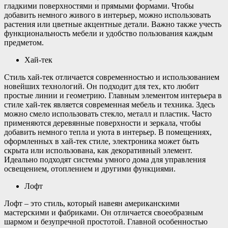
гладкими поверхностями и прямыми формами. Чтобы
добавить немного живого в интерьер, можно использовать
растения или цветные акцентные детали. Важно также учесть
функциональность мебели и удобство пользования каждым
предметом.
Хай-тек
Стиль хай-тек отличается современностью и использованием
новейших технологий. Он подходит для тех, кто любит
простые линии и геометрию. Главным элементом интерьера в
стиле хай-тек является современная мебель и техника. Здесь
можно смело использовать стекло, металл и пластик. Часто
применяются деревянные поверхности и зеркала, чтобы
добавить немного тепла и уюта в интерьер. В помещениях,
оформленных в хай-тек стиле, электроника может быть
скрыта или использована, как декоративный элемент.
Идеально подходят системы умного дома для управления
освещением, отоплением и другими функциями.
Лофт
Лофт – это стиль, который навеян американскими
мастерскими и фабриками. Он отличается своеобразным
шармом и безупречной простотой. Главной особенностью