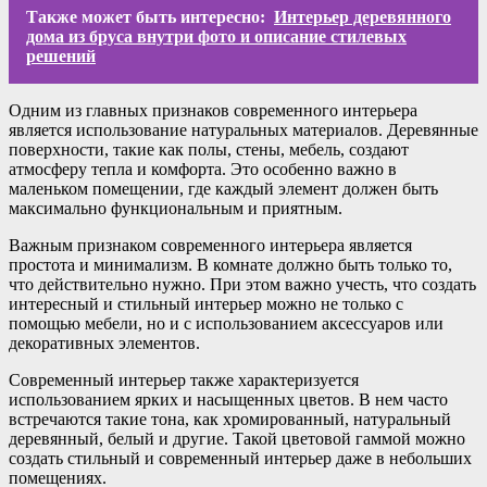
Также может быть интересно:
Интерьер деревянного
дома из бруса внутри фото и описание стилевых
решений
Одним из главных признаков современного интерьера
является использование натуральных материалов. Деревянные
поверхности, такие как полы, стены, мебель, создают
атмосферу тепла и комфорта. Это особенно важно в
маленьком помещении, где каждый элемент должен быть
максимально функциональным и приятным.
Важным признаком современного интерьера является
простота и минимализм. В комнате должно быть только то,
что действительно нужно. При этом важно учесть, что создать
интересный и стильный интерьер можно не только с
помощью мебели, но и с использованием аксессуаров или
декоративных элементов.
Современный интерьер также характеризуется
использованием ярких и насыщенных цветов. В нем часто
встречаются такие тона, как хромированный, натуральный
деревянный, белый и другие. Такой цветовой гаммой можно
создать стильный и современный интерьер даже в небольших
помещениях.