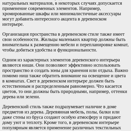
натуральных материалов, в некоторых случаях допускается
применение современных элементов. Например,
хромированные шкафы или минималистичные аксессуары
могут добавить интересного акцента в деревенском
интерьере.
Организация пространства в деревенском стиле также имеет
свои особенности. Жильцы маленьких квартир должны быть
внимательны к размещению мебели и перепланировке комнат,
чтобы добиться удобства и функциональности.
Одним из характерных элементов деревенского интерьера
являются ниши. Они позволяют эффективно использовать
пространство и создать зоны для хранения или отдыха. Важно
помимо ниш также обратить внимание на освещение и цвета
в комнатах. Свет в деревенском интерьере должен быть
естественным и распределенным равномерно. Что касается
цветов, то они должны быть природными, например, оттенки
дерева или зелени.
Деревенский стиль также подразумевает наличие в доме
предметов из дерева. Деревянная мебель, полы, балки или
даже стены из бруса создают особую атмосферу и придают
дому уют и теплоту. Кроме того, в деревенском интерьере
популярным является применение различных текстильных