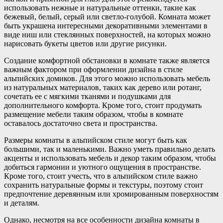
использовать нежные и натуральные оттенки, такие как
бежевый, белый, серый или светло-голубой. Комната может
быть украшена интересными декоративными элементами в
виде ниш или стеклянных поверхностей, на которых можно
нарисовать букеты цветов или другие рисунки.
Создание комфортной обстановки в комнате также является
важным фактором при оформлении дизайна в стиле
альпийских домиков. Для этого можно использовать мебель
из натуральных материалов, таких как дерево или ротанг,
сочетать ее с мягкими тканями и подушками для
дополнительного комфорта. Кроме того, стоит продумать
размещение мебели таким образом, чтобы в комнате
оставалось достаточно света и пространства.
Размеры комнаты в альпийском стиле могут быть как
большими, так и маленькими. Важно уметь правильно делать
акценты и использовать мебель и декор таким образом, чтобы
добиться гармонии и уютного ощущения в пространстве.
Кроме того, стоит учесть, что в альпийском стиле важно
сохранить натуральные формы и текстуры, поэтому стоит
предпочтение деревянным или хромированным поверхностям
и деталям.
Однако, несмотря на все особенности дизайна комнаты в