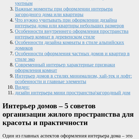
уютным
Важные моменты при оформлении интерьера
загородного дома или квартиры
Что нужно учитывать при оформлении дизайна
интерьера дома или квартиры небольших размеров
Особенности внутреннего оформления пространства
интерьер комнат в деревенском стиле
Особенности дизайна комнаты в стиле альпийских
домиков
Особенности оформления частных домов и квартир в
стиле эко
Современный интерьер характерные признаки
оформления комнат
Интерьер домов в стилях минимализм, хай-тек и лофт:
особенности и главные элементы
Видео:
дизайн интерьера мини пространства|загородный дом
Интерьер домов – 5 советов
организации жилого пространства для
красоты и практичности
Один из главных аспектов оформления интерьера дома – это