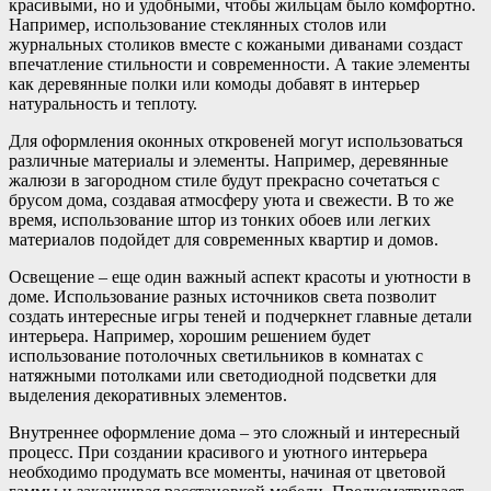
красивыми, но и удобными, чтобы жильцам было комфортно.
Например, использование стеклянных столов или
журнальных столиков вместе с кожаными диванами создаст
впечатление стильности и современности. А такие элементы
как деревянные полки или комоды добавят в интерьер
натуральность и теплоту.
Для оформления оконных откровеней могут использоваться
различные материалы и элементы. Например, деревянные
жалюзи в загородном стиле будут прекрасно сочетаться с
брусом дома, создавая атмосферу уюта и свежести. В то же
время, использование штор из тонких обоев или легких
материалов подойдет для современных квартир и домов.
Освещение – еще один важный аспект красоты и уютности в
доме. Использование разных источников света позволит
создать интересные игры теней и подчеркнет главные детали
интерьера. Например, хорошим решением будет
использование потолочных светильников в комнатах с
натяжными потолками или светодиодной подсветки для
выделения декоративных элементов.
Внутреннее оформление дома – это сложный и интересный
процесс. При создании красивого и уютного интерьера
необходимо продумать все моменты, начиная от цветовой