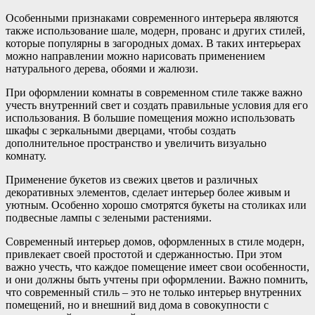
Особенными признаками современного интерьера являются
также использование шале, модерн, прованс и других стилей,
которые популярны в загородных домах. В таких интерьерах
можно направлении можно нарисовать применением
натурального дерева, обоями и жалюзи.
При оформлении комнаты в современном стиле также важно
учесть внутренний свет и создать правильные условия для его
использования. В большие помещения можно использовать
шкафы с зеркальными дверцами, чтобы создать
дополнительное пространство и увеличить визуально
комнату.
Применение букетов из свежих цветов и различных
декоративных элементов, сделает интерьер более живым и
уютным. Особенно хорошо смотрятся букеты на столиках или
подвесные лампы с зелеными растениями.
Современный интерьер домов, оформленных в стиле модерн,
привлекает своей простотой и сдержанностью. При этом
важно учесть, что каждое помещение имеет свои особенности,
и они должны быть учтены при оформлении. Важно помнить,
что современный стиль – это не только интерьер внутренних
помещений, но и внешний вид дома в совокупности с