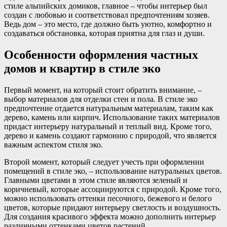
стиле альпийских домиков, главное – чтобы интерьер был
создан с любовью и соответствовал предпочтениям хозяев.
Ведь дом – это место, где должно быть уютно, комфортно и
создаваться обстановка, которая приятна для глаз и души.
Особенности оформления частных
домов и квартир в стиле эко
Первый момент, на который стоит обратить внимание, –
выбор материалов для отделки стен и пола. В стиле эко
предпочтение отдается натуральным материалам, таким как
дерево, камень или кирпич. Использование таких материалов
придаст интерьеру натуральный и теплый вид. Кроме того,
дерево и камень создают гармонию с природой, что является
важным аспектом стиля эко.
Второй момент, который следует учесть при оформлении
помещений в стиле эко, – использование натуральных цветов.
Главными цветами в этом стиле являются зеленый и
коричневый, которые ассоциируются с природой. Кроме того,
можно использовать оттенки песочного, бежевого и белого
цветов, которые придают интерьеру светлость и воздушность.
Для создания красивого эффекта можно дополнить интерьер
различными оттенками цветов растений.