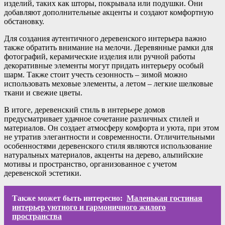
изделий, таких как шторы, покрывала или подушки. Они
добавляют дополнительные акценты и создают комфортную
обстановку.
Для создания аутентичного деревенского интерьера важно
также обратить внимание на мелочи. Деревянные рамки для
фотографий, керамические изделия или ручной работы
декоративные элементы могут придать интерьеру особый
шарм. Также стоит учесть сезонность – зимой можно
использовать меховые элементы, а летом – легкие шелковые
ткани и свежие цветы.
В итоге, деревенский стиль в интерьере домов
предусматривает удачное сочетание различных стилей и
материалов. Он создает атмосферу комфорта и уюта, при этом
не утратив элегантности и современности. Отличительными
особенностями деревенского стиля являются использование
натуральных материалов, акценты на дерево, альпийские
мотивы и пространство, организованное с учетом
деревенской эстетики.
Также может быть интересно:
Маленькая гостиная
интерьер уютного и гармоничного жилого
пространства