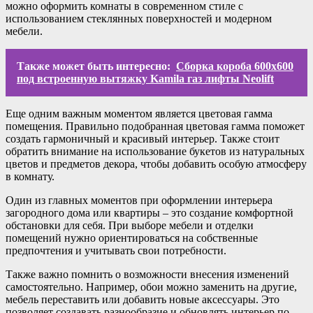
можно оформить комнаты в современном стиле с
использованием стеклянных поверхностей и модерном
мебели.
Также может быть интересно:
Сборка короба 600х600
под встроенную вытяжку Kamila газ лифты Neolift
Еще одним важным моментом является цветовая гамма
помещения. Правильно подобранная цветовая гамма поможет
создать гармоничный и красивый интерьер. Также стоит
обратить внимание на использование букетов из натуральных
цветов и предметов декора, чтобы добавить особую атмосферу
в комнату.
Один из главных моментов при оформлении интерьера
загородного дома или квартиры – это создание комфортной
обстановки для себя. При выборе мебели и отделки
помещений нужно ориентироваться на собственные
предпочтения и учитывать свои потребности.
Также важно помнить о возможности внесения изменений
самостоятельно. Например, обои можно заменить на другие,
мебель переставить или добавить новые аксессуары. Это
позволяет создавать разнообразие и обновлять интерьер по