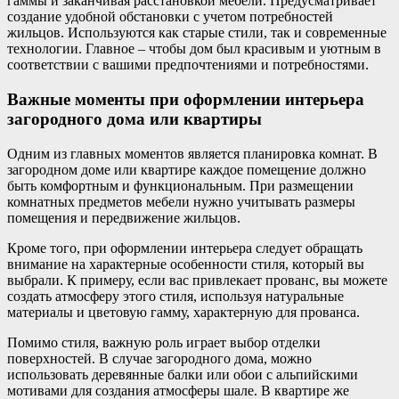
гаммы и заканчивая расстановкой мебели. Предусматривает
создание удобной обстановки с учетом потребностей
жильцов. Используются как старые стили, так и современные
технологии. Главное – чтобы дом был красивым и уютным в
соответствии с вашими предпочтениями и потребностями.
Важные моменты при оформлении интерьера
загородного дома или квартиры
Одним из главных моментов является планировка комнат. В
загородном доме или квартире каждое помещение должно
быть комфортным и функциональным. При размещении
комнатных предметов мебели нужно учитывать размеры
помещения и передвижение жильцов.
Кроме того, при оформлении интерьера следует обращать
внимание на характерные особенности стиля, который вы
выбрали. К примеру, если вас привлекает прованс, вы можете
создать атмосферу этого стиля, используя натуральные
материалы и цветовую гамму, характерную для прованса.
Помимо стиля, важную роль играет выбор отделки
поверхностей. В случае загородного дома, можно
использовать деревянные балки или обои с альпийскими
мотивами для создания атмосферы шале. В квартире же