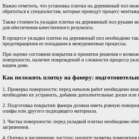
Важно отметить, что установка плитки на деревянный пол мож
обратиться к специалистам, которые проведут процесс монтажа
Также стоимость укладки плитки на деревянный пол руками мо
для обеспечения качественного результата.
В процессе укладки плитки на деревянный пол необходимо так
предотвращения ее попадания в межуровневые процессы.
При оценке состояния покрытия и принятии решения о возможн
поверхности, наличие повреждений и сложности процесса укла
вашем доме.
Как положить плитку на фанеру: подготовительн
1. Проверка поверхности: перед началом работ необходимо в
необходимо их устранить, добавив дополнительные доски или
2. Подготовка покрытия: фанера должна иметь ровную поверхн
олифы или другого подходящего материала.
3. Чистка поверхности: перед укладкой плитки необходимо обе
загрязнения.
4. Оценка и расширение доступа: оцените размеры помещения и