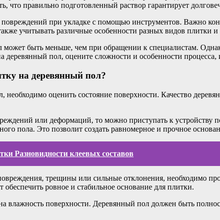
ть, что правильно подготовленный раствор гарантирует долгове
ть повреждений при укладке с помощью инструментов. Важно ко
также учитывать различные особенности разных видов плитки и 
 может быть меньше, чем при обращении к специалистам. Однак
на деревянный пол, оцените сложности и особенности процесса,
итку на деревянный пол?
л, необходимо оценить состояние поверхности. Качество деревя
реждений или деформаций, то можно приступать к устройству по
ного пола. Это позволит создать равномерное и прочное основан
тки Разновидности клеевых составов
повреждения, трещины или сильные отклонения, необходимо про
 обеспечить ровное и стабильное основание для плитки.
 на влажность поверхности. Деревянный пол должен быть полно