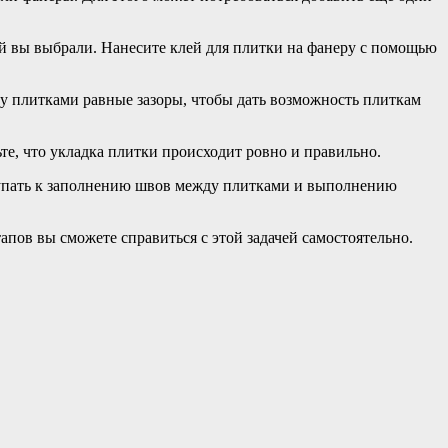
рый вы выбрали. Нанесите клей для плитки на фанеру с помощью
ду плитками равные зазоры, чтобы дать возможность плиткам
те, что укладка плитки происходит ровно и правильно.
ступать к заполнению швов между плитками и выполнению
пов вы сможете справиться с этой задачей самостоятельно.