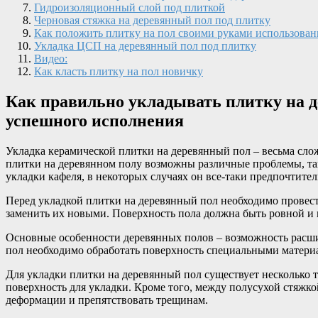
Гидроизоляционный слой под плиткой
Черновая стяжка на деревянный пол под плитку
Как положить плитку на пол своими руками использован
Укладка ЦСП на деревянный пол под плитку
Видео:
Как класть плитку на пол новичку
Как правильно укладывать плитку на д
успешного исполнения
Укладка керамической плитки на деревянный пол – весьма сло
плитки на деревянном полу возможны различные проблемы, таки
укладки кафеля, в некоторых случаях он все-таки предпочтите
Перед укладкой плитки на деревянный пол необходимо провест
заменить их новыми. Поверхность пола должна быть ровной и 
Основные особенности деревянных полов – возможность расши
пол необходимо обработать поверхность специальными материа
Для укладки плитки на деревянный пол существует несколько 
поверхность для укладки. Кроме того, между полусухой стяж
деформации и препятствовать трещинам.