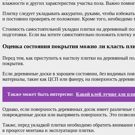
влажности и других характеристик участка пола. Важно помни
Плитку следует укладывать аккуратно, руками, чтобы избежа
и постоянно проверять ее положение. Кроме того, необходимо 
Стоимость самостоятельной укладки плитки на деревянный пол
подготовки. Если вы хотите самостоятельно положить плитку 
Оценка состояния покрытия можно ли класть пл
Перед тем, как приступить к настилу плитки на деревянный по
покрытия.
Если деревянные доски в хорошем состоянии, без видимых пов
материалы, такие как ЦСП или фанеру, на поверхность деревян
Также может быть интересно:
Какой клей лучше для пли
Однако, если поверхность деревянных досок имеет различные 
поврежденные доски или выпрямить поверхность. Это позволит
Также, перед укладкой плитки необходимо обратить внимание
в процессе монтажа и эксплуатации плитки.