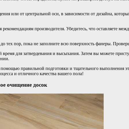
ещения или от центральной оси, в зависимости от дизайна, кото
уя рекомендациям производителя. Убедитесь, что оставляете меж
до тех пор, пока не заполните всю поверхность фанеры. Проверь
ей время для затвердевания и высыхания. Затем вы можете при
ении.
с помощью правильной подготовки и тщательного выполнения эта
оцесса и отличного качества вашего пола!
мое очищение досок