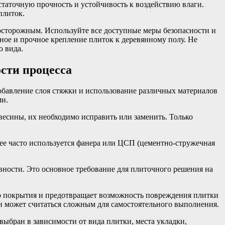
таточную прочность и устойчивость к воздействию влаги.
плиток.
осторожным. Используйте все доступные меры безопасности и
ное и прочное крепление плиток к деревянному полу. Не
о вида.
сти процесса
обавление слоя стяжки и использование различных материалов
ми.
весины, их необходимо исправить или заменить. Только
ее часто используется фанера или ЦСП (цементно-стружечная
вности. Это основное требование для плиточного решения на
го покрытия и предотвращает возможность повреждения плитки
 и может считаться сложным для самостоятельного выполнения.
выбран в зависимости от вида плитки, места укладки,