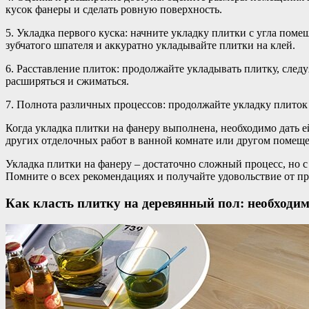
кусок фанеры и сделать ровную поверхность.
5. Укладка первого куска: начните укладку плитки с угла пом
зубчатого шпателя и аккуратно укладывайте плитки на клей.
6. Расставление плиток: продолжайте укладывать плитку, след
расширяться и сжиматься.
7. Полнота различных процессов: продолжайте укладку плиток 
Когда укладка плитки на фанеру выполнена, необходимо дать 
других отделочных работ в ванной комнате или другом помещ
Укладка плитки на фанеру – достаточно сложный процесс, но 
Помните о всех рекомендациях и получайте удовольствие от пр
Как класть плитку на деревянный пол: необходи