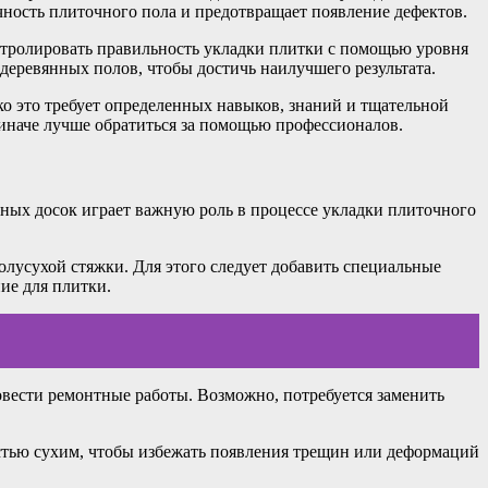
чность плиточного пола и предотвращает появление дефектов.
нтролировать правильность укладки плитки с помощью уровня
деревянных полов, чтобы достичь наилучшего результата.
о это требует определенных навыков, знаний и тщательной
 иначе лучше обратиться за помощью профессионалов.
нных досок играет важную роль в процессе укладки плиточного
лусухой стяжки. Для этого следует добавить специальные
ие для плитки.
вести ремонтные работы. Возможно, потребуется заменить
стью сухим, чтобы избежать появления трещин или деформаций