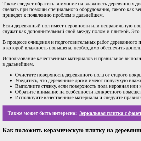
Также следует обратить внимание на влажность деревянных д
сделать при помощи специального оборудования, такого как ве
приведет к появлению проблем в дальнейшем.
Если деревянный пол имеет неровности или неправильную пове
служат как дополнительный слой между полом и плиткой. Это 
В процессе очищения и подготовительных работ деревянного п
в которой влажность повышена, необходимо обеспечить дополн
Использование качественных материалов и правильное выполне
в дальнейшем.
Очистите поверхность деревянного пола от старого покрыт
Убедитесь, что деревянные доски имеют полусухую влаж
Выполните стяжку, если поверхность пола неровная или 
Обратите внимание на особенности конкретного помещен
Используйте качественные материалы и следуйте правил
Также может быть интересно:
Зеркальная плитка с фаце
Как положить керамическую плитку на деревянн