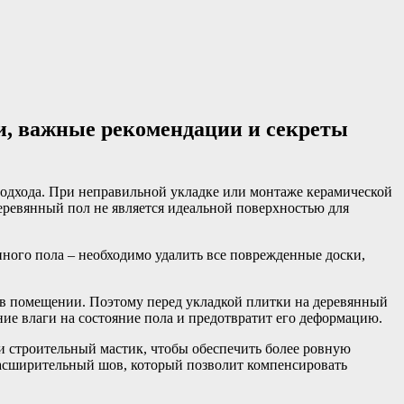
и, важные рекомендации и секреты
подхода. При неправильной укладке или монтаже керамической
деревянный пол не является идеальной поверхностью для
ного пола – необходимо удалить все поврежденные доски,
 в помещении. Поэтому перед укладкой плитки на деревянный
ие влаги на состояние пола и предотвратит его деформацию.
и строительный мастик, чтобы обеспечить более ровную
расширительный шов, который позволит компенсировать