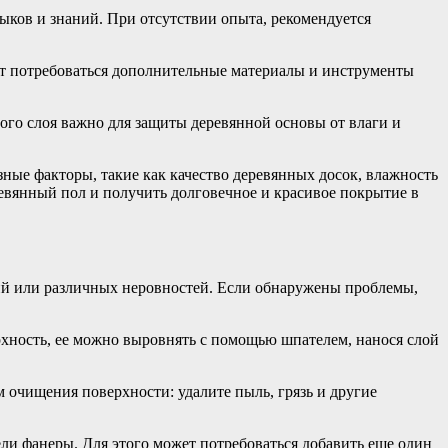
ыков и знаний. При отсутствии опыта, рекомендуется
ут потребоваться дополнительные материалы и инструменты
го слоя важно для защиты деревянной основы от влаги и
ные факторы, такие как качество деревянных досок, влажность
евянный пол и получить долговечное и красивое покрытие в
ний или различных неровностей. Если обнаружены проблемы,
рхность, ее можно выровнять с помощью шпателем, нанося слой
 очищения поверхности: удалите пыль, грязь и другие
ли фанеры. Для этого может потребоваться добавить еще один