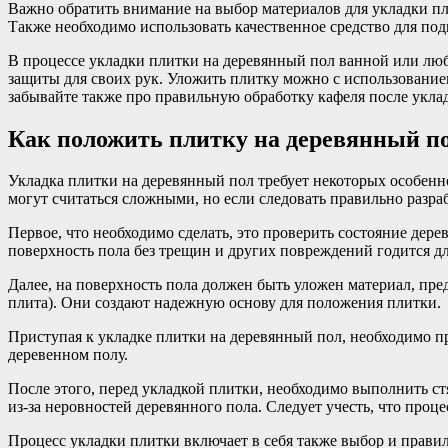
Важно обратить внимание на выбор материалов для укладки пл
Также необходимо использовать качественное средство для под
В процессе укладки плитки на деревянный пол ванной или лю
защиты для своих рук. Уложить плитку можно с использование
забывайте также про правильную обработку кафеля после уклад
Как положить плитку на деревянный по
Укладка плитки на деревянный пол требует некоторых особенн
могут считаться сложными, но если следовать правильно разр
Первое, что необходимо сделать, это проверить состояние дер
поверхность пола без трещин и других повреждений годится д
Далее, на поверхность пола должен быть уложен материал, пр
плита). Они создают надежную основу для положения плитки.
Приступая к укладке плитки на деревянный пол, необходимо п
деревенном полу.
После этого, перед укладкой плитки, необходимо выполнить с
из-за неровностей деревянного пола. Следует учесть, что про
Процесс укладки плитки включает в себя также выбор и правил