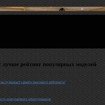
 лучше рейтинг популярных моделей
заслуживает самого высокого рейтинга?
асто покупаемого оборудования