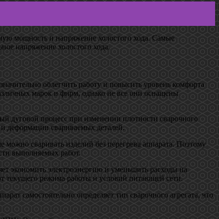
емую мощность и напряжение холостого хода. Самые
ое напряжение холостого хода.
значительно облегчить работу и повысить уровень комфорта
азличных марок и фирм, однако не все они оснащены
ный дуговой процесс при изменении плотности сварочного
а и деформации свариваемых деталей.
 можно сваривать изделий без перегрева аппарата. Поэтому
сти выполняемых работ.
яет экономить электроэнергию и уменьшить расходы на
от текущего режима работы и условий питающей сети.
арат самостоятельно определяет тип сварочного агрегата, что