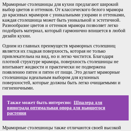
Мраморные столешницы для кухни предлагают широкий
выбор цветов и оттенков. От классического белого мрамора
до красивых мраморов с уникальными узорами и оттенками,
каждая столешница может быть уникальной и эстетичной.
Разнообразие цветов и оттенков мрамора позволяет легко
подобрать материал, который гармонично впишется в любой
дизайн кухни.
Одним из главных преимуществ мраморных столешниц
является их гладкая поверхность, которая не только
привлекательна на вид, но и легко чистится. Благодаря
плотной структуре мрамора, поверхность столешницы не
впитывает жидкости и практически не подвержена
появлению пятен и пятен от пищи. Это делает мраморные
столешницы идеальным выбором для кухонных
поверхностей, которые должны быть легко очищаемыми и
гигиеничными.
Также может быть интересно:
Шпалера для
винограда оптимальная опора для вьющегося
растения
Мраморные столешницы также отличаются своей высокой