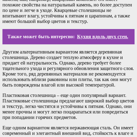
похожие свойства на натуральный камень, но более доступен
по цене и легче в уходе. Кварцевые столешницы не
впитывают влагу, устойчивы к пятнам и царапинам, а также
имеют большой выбор цветов и текстур.
Также может быть интересно:
Кухня вдоль двух стен.
Другим альтернативным вариантом является деревянная
столешница. Дерево создает теплую атмосферу в кухне и
придает ей натуральность. Однако, дерево требует более
тщательного ухода и регулярного обновления защитного слоя.
Кроме того, ряд деревянных материалов не рекомендуется
использовать вблизи раковины или плиты, так как они могут
быть повреждены влагой или высокой температурой.
Пластиковая столешница – еще один популярный вариант.
Пластиковые столешницы предлагают широкий выбор цветов
и текстур, легко чистятся и устойчивы к пятнам. Однако, они
менее прочны и могут легко поцарапаться или повредиться
при попадании горячих предметов.
Еще одним вариантом является нержавеющая сталь. Он имеет
современный и элегантный внешний вид, стойкость к влаге и