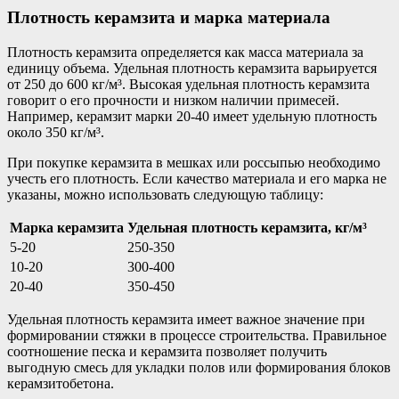
Плотность керамзита и марка материала
Плотность керамзита определяется как масса материала за
единицу объема. Удельная плотность керамзита варьируется
от 250 до 600 кг/м³. Высокая удельная плотность керамзита
говорит о его прочности и низком наличии примесей.
Например, керамзит марки 20-40 имеет удельную плотность
около 350 кг/м³.
При покупке керамзита в мешках или россыпью необходимо
учесть его плотность. Если качество материала и его марка не
указаны, можно использовать следующую таблицу:
Марка керамзита
Удельная плотность керамзита, кг/м³
5-20
250-350
10-20
300-400
20-40
350-450
Удельная плотность керамзита имеет важное значение при
формировании стяжки в процессе строительства. Правильное
соотношение песка и керамзита позволяет получить
выгодную смесь для укладки полов или формирования блоков
керамзитобетона.