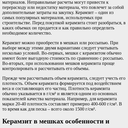
материалов. Неправильные расчеты могут привести к
перерасходу или недостатку материала, что повлечет за собой
дополнительные затраты на закупку. Керамзит – один из
самых популярных материалов, используемых при
строительстве. Перед покупкой керамзита стоит разобраться, в
каких объемах он продается и как правильно определить
необходимое количество.
Керамзит можно приобрести в мешках или россыпью. При
выборе между этими двумя вариантами следует учитывать
несколько условий. Во-первых, мешки с керамзитом обычно
имеют более выгодную стоимость по сравнению с россыпью.
Во-вторых, при использовании мешков керамзита проще
контролировать и рассчитывать его объемы.
Прежде чем рассчитывать объем керамзита, следует учесть его
плотность. Объем керамзита формируется под воздействием
веса и составляющих его частиц. Плотность керамзита
обычно указывается в г/см³ и является одним из основных
показателей качества материала. Например, для керамзита
марки 20-40 плотность составляет примерно 400-600 г/см³. В
то время как для песка – всего около 1500 г/см³.
Керамзит в мешках особенности и