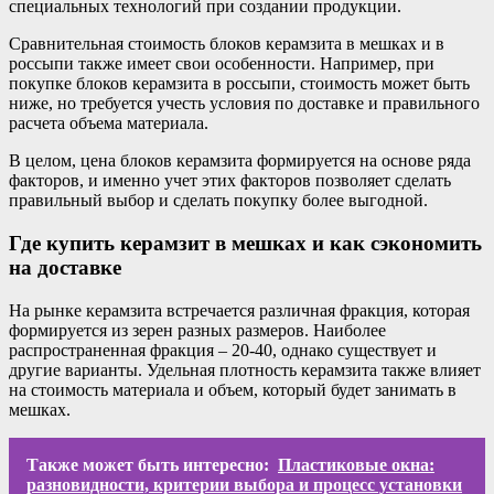
специальных технологий при создании продукции.
Сравнительная стоимость блоков керамзита в мешках и в
россыпи также имеет свои особенности. Например, при
покупке блоков керамзита в россыпи, стоимость может быть
ниже, но требуется учесть условия по доставке и правильного
расчета объема материала.
В целом, цена блоков керамзита формируется на основе ряда
факторов, и именно учет этих факторов позволяет сделать
правильный выбор и сделать покупку более выгодной.
Где купить керамзит в мешках и как сэкономить
на доставке
На рынке керамзита встречается различная фракция, которая
формируется из зерен разных размеров. Наиболее
распространенная фракция – 20-40, однако существует и
другие варианты. Удельная плотность керамзита также влияет
на стоимость материала и объем, который будет занимать в
мешках.
Также может быть интересно:
Пластиковые окна:
разновидности, критерии выбора и процесс установки