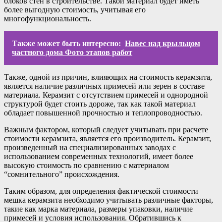
блоков стен в строительстве. Такой материал будет иметь
более выгодную стоимость, учитывая его
многофункциональность.
Также может быть интересно:
Навес над крыльцом
частного дома Фото этапов работ
Также, одной из причин, влияющих на стоимость керамзита,
является наличие различных примесей или зерен в составе
материала. Керамзит с отсутствием примесей и однородной
структурой будет стоить дороже, так как такой материал
обладает повышенной прочностью и теплопроводностью.
Важным фактором, который следует учитывать при расчете
стоимости керамзита, является его производитель. Керамзит,
произведенный на специализированных заводах с
использованием современных технологий, имеет более
высокую стоимость по сравнению с материалом
“сомнительного” происхождения.
Таким образом, для определения фактической стоимости
мешка керамзита необходимо учитывать различные факторы,
такие как марка материала, размеры упаковки, наличие
примесей и условия использования. Обратившись к