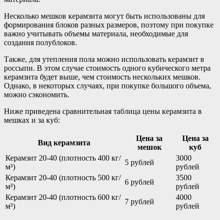
Несколько мешков керамзита могут быть использованы для
формирования блоков разных размеров, поэтому при покупке
важно учитывать объемы материала, необходимые для
создания полублоков.
Также, для утепления пола можно использовать керамзит в
россыпи. В этом случае стоимость одного кубического метра
керамзита будет выше, чем стоимость нескольких мешков.
Однако, в некоторых случаях, при покупке большого объема,
можно сэкономить.
Ниже приведена сравнительная таблица цены керамзита в
мешках и за куб:
Цена за
Цена за
Вид керамзита
мешок
куб
Керамзит 20-40 (плотность 400 кг/
3000
5 рублей
м³)
рублей
Керамзит 20-40 (плотность 500 кг/
3500
6 рублей
м³)
рублей
Керамзит 20-40 (плотность 600 кг/
4000
7 рублей
м³)
рублей