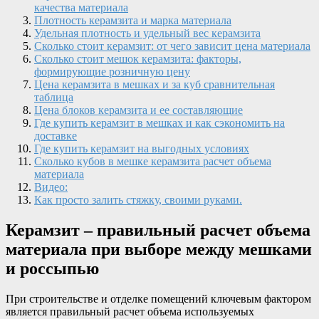
качества материала
Плотность керамзита и марка материала
Удельная плотность и удельный вес керамзита
Сколько стоит керамзит: от чего зависит цена материала
Сколько стоит мешок керамзита: факторы,
формирующие розничную цену
Цена керамзита в мешках и за куб сравнительная
таблица
Цена блоков керамзита и ее составляющие
Где купить керамзит в мешках и как сэкономить на
доставке
Где купить керамзит на выгодных условиях
Сколько кубов в мешке керамзита расчет объема
материала
Видео:
Как просто залить стяжку, своими руками.
Керамзит – правильный расчет объема
материала при выборе между мешками
и россыпью
При строительстве и отделке помещений ключевым фактором
является правильный расчет объема используемых