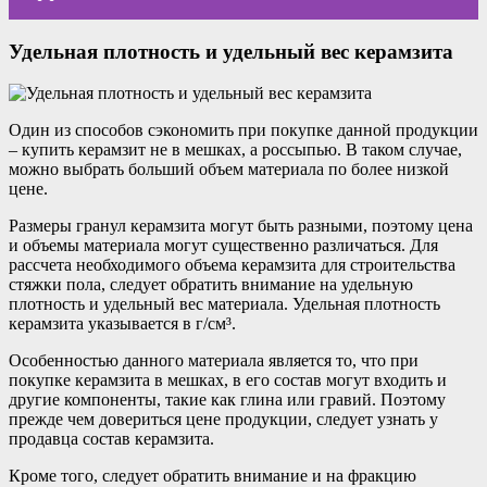
Удельная плотность и удельный вес керамзита
Один из способов сэкономить при покупке данной продукции
– купить керамзит не в мешках, а россыпью. В таком случае,
можно выбрать больший объем материала по более низкой
цене.
Размеры гранул керамзита могут быть разными, поэтому цена
и объемы материала могут существенно различаться. Для
рассчета необходимого объема керамзита для строительства
стяжки пола, следует обратить внимание на удельную
плотность и удельный вес материала. Удельная плотность
керамзита указывается в г/см³.
Особенностью данного материала является то, что при
покупке керамзита в мешках, в его состав могут входить и
другие компоненты, такие как глина или гравий. Поэтому
прежде чем довериться цене продукции, следует узнать у
продавца состав керамзита.
Кроме того, следует обратить внимание и на фракцию