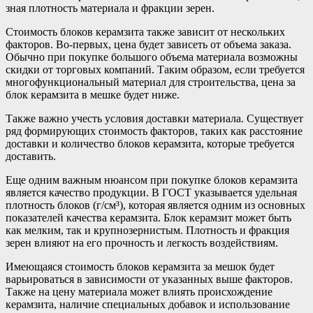
зная плотность материала и фракции зерен.
Стоимость блоков керамзита также зависит от нескольких
факторов. Во-первых, цена будет зависеть от объема заказа.
Обычно при покупке большого объема материала возможны
скидки от торговых компаний. Таким образом, если требуется
многофункциональный материал для строительства, цена за
блок керамзита в мешке будет ниже.
Также важно учесть условия доставки материала. Существует
ряд формирующих стоимость факторов, таких как расстояние
доставки и количество блоков керамзита, которые требуется
доставить.
Еще одним важным нюансом при покупке блоков керамзита
является качество продукции. В ГОСТ указывается удельная
плотность блоков (г/см³), которая является одним из основных
показателей качества керамзита. Блок керамзит может быть
как мелким, так и крупнозернистым. Плотность и фракция
зерен влияют на его прочность и легкость воздействиям.
Имеющаяся стоимость блоков керамзита за мешок будет
варьироваться в зависимости от указанных выше факторов.
Также на цену материала может влиять происхождение
керамзита, наличие специальных добавок и использование