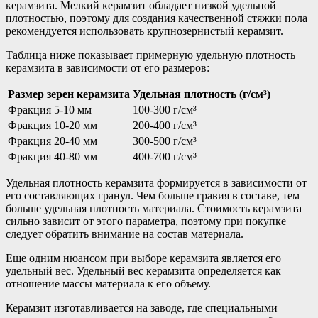
керамзита. Мелкий керамзит обладает низкой удельной
плотностью, поэтому для создания качественной стяжки пола
рекомендуется использовать крупнозернистый керамзит.
Таблица ниже показывает примерную удельную плотность
керамзита в зависимости от его размеров:
Размер зерен керамзита
Удельная плотность (г/см³)
Фракция 5-10 мм
100-300 г/см³
Фракция 10-20 мм
200-400 г/см³
Фракция 20-40 мм
300-500 г/см³
Фракция 40-80 мм
400-700 г/см³
Удельная плотность керамзита формируется в зависимости от
его составляющих гранул. Чем больше гравия в составе, тем
больше удельная плотность материала. Стоимость керамзита
сильно зависит от этого параметра, поэтому при покупке
следует обратить внимание на состав материала.
Еще одним нюансом при выборе керамзита является его
удельный вес. Удельный вес керамзита определяется как
отношение массы материала к его объему.
Керамзит изготавливается на заводе, где специальными