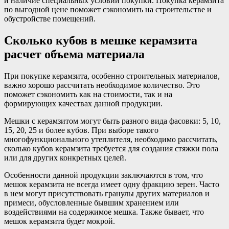
и наличие специальных условий покупки. Покупка керамзита
по выгодной цене поможет сэкономить на строительстве и
обустройстве помещений.
Сколько кубов в мешке керамзита
расчет объема материала
При покупке керамзита, особенно строительных материалов,
важно хорошо рассчитать необходимое количество. Это
поможет сэкономить как на стоимости, так и на
формирующих качествах данной продукции.
Мешки с керамзитом могут быть разного вида фасовки: 5, 10,
15, 20, 25 и более кубов. При выборе такого
многофункционального утеплителя, необходимо рассчитать,
сколько кубов керамзита требуется для создания стяжки пола
или для других конкретных целей.
Особенности данной продукции заключаются в том, что
мешок керамзита не всегда имеет одну фракцию зерен. Часто
в нем могут присутствовать гранулы других материалов и
примеси, обусловленные бывшим хранением или
воздействиями на содержимое мешка. Также бывает, что
мешок керамзита будет мокрой.