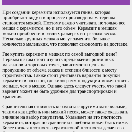
При создании керамзита используется глина, которая
приобретает воду и в процессе производства материала
становится мокрой. Поэтому важно учитывать не только вес
мешка с керамзитом, но и его объем. Керамзит в мешках
можно приобрести в разных размерах и с разным весом.
Несколько крупных мешков могут заменить большое
количество маленьких, что позволяет сэкономить на доставке.
Где купить керамзит в мешках по самой выгодной цене?
Первым шагом стоит изучить предложения розничных
магазинов и торговых точек, зависимости цены на
продукцию от объема заказа и степени близости к месту
строительства. Также стоит учитывать варианты покупки
керамзита в россыпи, где килограмм продукции может стоить
меньше, чем в мешке. Однако здесь следует учесть, что такой
вариант может не быть удобным для транспортировки и
хранения.
Сравнительная стоимость керамзита с другими материалами,
такими как щебень или мелкий песок, может также оказывать
влияние на выбор покупателя. Указывает на это плотность
керамзита, которая по сравнению с щебнем может быть ниже.
Более низкая плотность керамзитовой плотности делает его