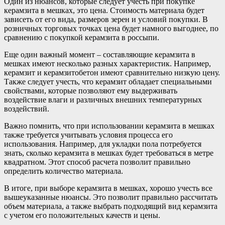
Один из нюансов, которые следует учесть при покупке
керамзита в мешках, это цена. Стоимость материала будет
зависеть от его вида, размеров зерен и условий покупки. В
розничных торговых точках цена будет намного выгоднее, по
сравнению с покупкой керамзита в россыпи.
Еще один важный момент – составляющие керамзита в
мешках имеют несколько разных характеристик. Например,
керамзит и керамзитобетон имеют сравнительно низкую цену.
Также следует учесть, что керамзит обладает специальными
свойствами, которые позволяют ему выдерживать
воздействие влаги и различных внешних температурных
воздействий.
Важно помнить, что при использовании керамзита в мешках
также требуется учитывать условия процесса его
использования. Например, для укладки пола потребуется
знать, сколько керамзита в мешках будет требоваться в метре
квадратном. Этот способ расчета позволит правильно
определить количество материала.
В итоге, при выборе керамзита в мешках, хорошо учесть все
вышеуказанные нюансы. Это позволит правильно рассчитать
объем материала, а также выбрать подходящий вид керамзита
с учетом его положительных качеств и цены.