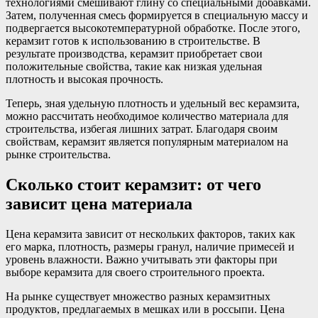
технологиями смешивают глину со специальными добавками.
Затем, полученная смесь формируется в специальную массу и
подвергается высокотемпературной обработке. После этого,
керамзит готов к использованию в строительстве. В
результате производства, керамзит приобретает свои
положительные свойства, такие как низкая удельная
плотность и высокая прочность.
Теперь, зная удельную плотность и удельный вес керамзита,
можно рассчитать необходимое количество материала для
строительства, избегая лишних затрат. Благодаря своим
свойствам, керамзит является популярным материалом на
рынке строительства.
Сколько стоит керамзит: от чего
зависит цена материала
Цена керамзита зависит от нескольких факторов, таких как
его марка, плотность, размеры гранул, наличие примесей и
уровень влажности. Важно учитывать эти факторы при
выборе керамзита для своего строительного проекта.
На рынке существует множество разных керамзитных
продуктов, предлагаемых в мешках или в россыпи. Цена