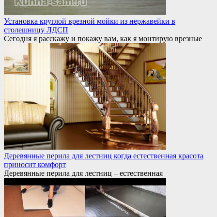
Установка круглой врезной мойки из нержавейки в
столешницу ЛДСП
Сегодня я расскажу и покажу вам, как я монтирую врезные
Деревянные перила для лестниц когда естественная красота
приносит комфорт
Деревянные перила для лестниц – естественная