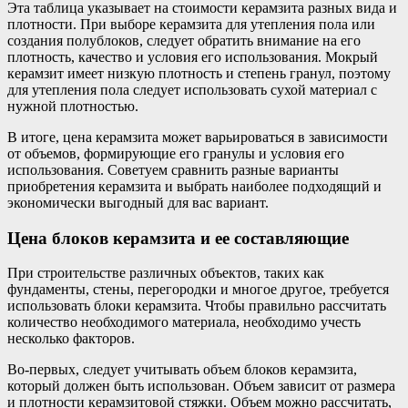
Эта таблица указывает на стоимости керамзита разных вида и
плотности. При выборе керамзита для утепления пола или
создания полублоков, следует обратить внимание на его
плотность, качество и условия его использования. Мокрый
керамзит имеет низкую плотность и степень гранул, поэтому
для утепления пола следует использовать сухой материал с
нужной плотностью.
В итоге, цена керамзита может варьироваться в зависимости
от объемов, формирующие его гранулы и условия его
использования. Советуем сравнить разные варианты
приобретения керамзита и выбрать наиболее подходящий и
экономически выгодный для вас вариант.
Цена блоков керамзита и ее составляющие
При строительстве различных объектов, таких как
фундаменты, стены, перегородки и многое другое, требуется
использовать блоки керамзита. Чтобы правильно рассчитать
количество необходимого материала, необходимо учесть
несколько факторов.
Во-первых, следует учитывать объем блоков керамзита,
который должен быть использован. Объем зависит от размера
и плотности керамзитовой стяжки. Объем можно рассчитать,