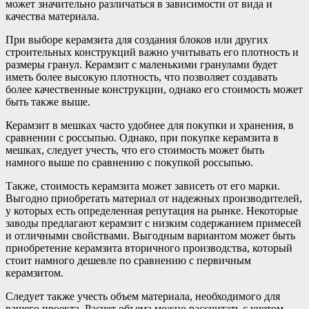
может значительно различаться в зависимости от вида и
качества материала.
При выборе керамзита для создания блоков или других
строительных конструкций важно учитывать его плотность и
размеры гранул. Керамзит с маленькими гранулами будет
иметь более высокую плотность, что позволяет создавать
более качественные конструкции, однако его стоимость может
быть также выше.
Керамзит в мешках часто удобнее для покупки и хранения, в
сравнении с россыпью. Однако, при покупке керамзита в
мешках, следует учесть, что его стоимость может быть
намного выше по сравнению с покупкой россыпью.
Также, стоимость керамзита может зависеть от его марки.
Выгодно приобретать материал от надежных производителей,
у которых есть определенная репутация на рынке. Некоторые
заводы предлагают керамзит с низким содержанием примесей
и отличными свойствами. Выгодным вариантом может быть
приобретение керамзита вторичного производства, который
стоит намного дешевле по сравнению с первичным
керамзитом.
Следует также учесть объем материала, необходимого для
вашего проекта. Расчет объема можно рассчитать с учетом