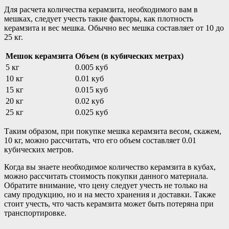
Для расчета количества керамзита, необходимого вам в
мешках, следует учесть такие факторы, как плотность
керамзита и вес мешка. Обычно вес мешка составляет от 10 до
25 кг.
Мешок керамзита
Объем (в кубических метрах)
5 кг
0.005 куб
10 кг
0.01 куб
15 кг
0.015 куб
20 кг
0.02 куб
25 кг
0.025 куб
Таким образом, при покупке мешка керамзита весом, скажем,
10 кг, можно рассчитать, что его объем составляет 0.01
кубических метров.
Когда вы знаете необходимое количество керамзита в кубах,
можно рассчитать стоимость покупки данного материала.
Обратите внимание, что цену следует учесть не только на
саму продукцию, но и на место хранения и доставки. Также
стоит учесть, что часть керамзита может быть потеряна при
транспортировке.