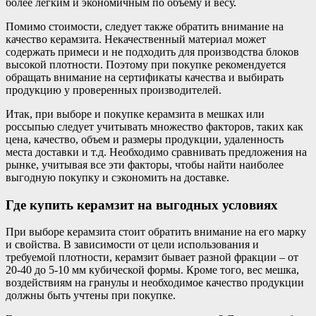
более легким и экономичным по объему и весу.
Помимо стоимости, следует также обратить внимание на
качество керамзита. Некачественный материал может
содержать примеси и не подходить для производства блоков
высокой плотности. Поэтому при покупке рекомендуется
обращать внимание на сертификаты качества и выбирать
продукцию у проверенных производителей.
Итак, при выборе и покупке керамзита в мешках или
россыпью следует учитывать множество факторов, таких как
цена, качество, объем и размеры продукции, удаленность
места доставки и т.д. Необходимо сравнивать предложения на
рынке, учитывая все эти факторы, чтобы найти наиболее
выгодную покупку и сэкономить на доставке.
Где купить керамзит на выгодных условиях
При выборе керамзита стоит обратить внимание на его марку
и свойства. В зависимости от цели использования и
требуемой плотности, керамзит бывает разной фракции – от
20-40 до 5-10 мм кубической формы. Кроме того, вес мешка,
воздействиям на гранулы и необходимое качество продукции
должны быть учтены при покупке.