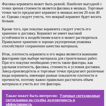
Фасовка керамзита может быть разной. Наиболее выгодной с
точки зрения стоимости является фасовка в мешках. Торговые
точки часто предлагают керамзит в мешках весом 20 или 40
кг. Однако следует учесть, что мокрый керамзит будет весить
больше.
Кроме того, при покупке керамзита следует учесть его
хранение и доставку. Керамзит не имеет высокой
устойчивости к воздействиям влаги и может раствориться.
Правильное хранение и хорошо укупоренная упаковка
способствуют сохранению качества материала.
Итак, плотность керамзита и его марка являются важными
факторами при выборе материала для строительных работ.
При его покупке необходимо учесть такие факторы, как
удельная плотность, фасовка, стоимость и условия доставки.
Завод-производитель и торговые точки предлагают различные
виды керамзита, имеющие разные показатели плотности и
прочности, поэтому важно правильно рассчитать объем
материала и учесть все эти факторы.
Также может быть интересно:
Уличные светодиодные
светильники на столбы долговечность и
эффективность