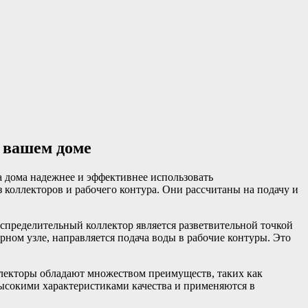
 вашем доме
а дома надежнее и эффективнее использовать
 коллекторов и рабочего контура. Они рассчитаны на подачу и
спределительный коллектор является разветвительной точкой
рном узле, направляется подача воды в рабочие контуры. Это
ллекторы обладают множеством преимуществ, таких как
ысокими характеристиками качества и применяются в