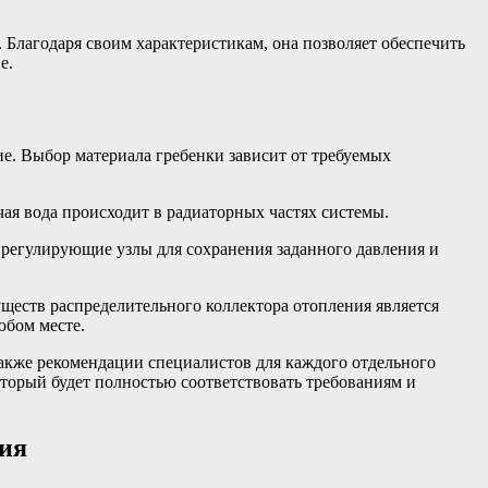
 Благодаря своим характеристикам, она позволяет обеспечить
е.
е. Выбор материала гребенки зависит от требуемых
ая вода происходит в радиаторных частях системы.
 регулирующие узлы для сохранения заданного давления и
ществ распределительного коллектора отопления является
юбом месте.
также рекомендации специалистов для каждого отдельного
оторый будет полностью соответствовать требованиям и
ния