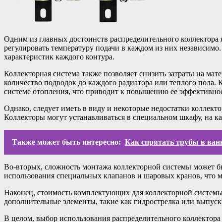
Одним из главных достоинств распределительного коллектора 
регулировать температуру подачи в каждом из них независимо.
характеристик каждого контура.
Коллекторная система также позволяет снизить затраты на ма
количество подводок до каждого радиатора или теплого пола. 
системе отопления, что приводит к повышению ее эффективно
Однако, следует иметь в виду и некоторые недостатки коллект
Коллекторы могут устанавливаться в специальном шкафу, на ка
Также может быть интересно:
Как спрятать трубы в ван
Во-вторых, сложность монтажа коллекторной системы может бы
использования специальных клапанов и шаровых кранов, что 
Наконец, стоимость комплектующих для коллекторной системы 
дополнительные элементы, такие как гидрострелка или выпускн
В целом, выбор использования распределительного коллектора