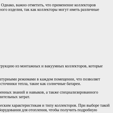
. Однако, важно отметить, что применение коллекторов
ного изделия, так как коллекторы могут иметь различные
струкцию из монтажных и вакуумных коллекторов, которые
ратурными режимами в каждом помещении, что позволяет
сточники тепла, такие как солнечные батареи.
ленных знаний и навыков, а также специализированного
ительных затрат.
еским характеристикам и типу коллекторов. При выборе такой
борудования для отопления, чтобы получить подробную