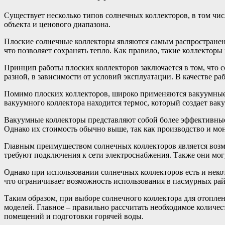
Существует несколько типов солнечных коллекторов, в том чис
объекта и ценового диапазона.
Плоские солнечные коллекторы являются самым распространенн
что позволяет сохранять тепло. Как правило, такие коллектор
Принцип работы плоских коллекторов заключается в том, что с
разной, в зависимости от условий эксплуатации. В качестве р
Помимо плоских коллекторов, широко применяются вакуумные к
вакуумного коллектора находится термос, который создает ва
Вакуумные коллекторы представляют собой более эффективные
Однако их стоимость обычно выше, так как производство и мо
Главным преимуществом солнечных коллекторов является возм
требуют подключения к сети электроснабжения. Также они мо
Однако при использовании солнечных коллекторов есть и неко
что ограничивает возможность использования в пасмурных рай
Таким образом, при выборе солнечного коллектора для отопле
моделей. Главное – правильно рассчитать необходимое количес
помещений и подготовки горячей воды.