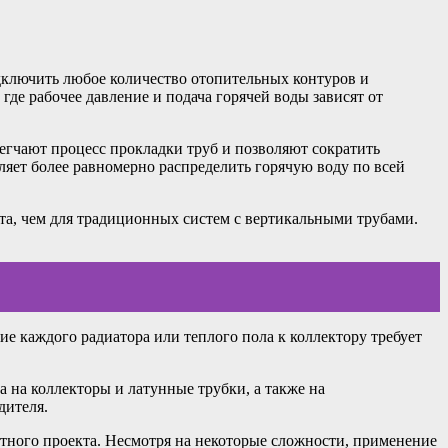
дключить любое количество отопительных контуров и
где рабочее давление и подача горячей воды зависят от
егчают процесс прокладки труб и позволяют сократить
ляет более равномерно распределить горячую воду по всей
ста, чем для традиционных систем с вертикальными трубами.
.
е каждого радиатора или теплого пола к коллектору требует
на коллекторы и латунные трубки, а также на
дителя.
етного проекта. Несмотря на некоторые сложности, применение