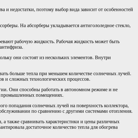
а и недостатки, поэтому выбор вида зависит от особенностей
сорберы. На абсорберы укладывается антигололедное стекло,
гревают рабочую жидкость. Рабочая жидкость может быть
 антифриза.
льку они состоят из нескольких элементов. Внутри
вать больше тепла при меньшем количестве солнечных лучей.
ов и сложных технологических процессов.
гии. Они способны работать в автономном режиме и не
 и промышленных помещениях.
мого попадания солнечных лучей на поверхность коллектора,
и обслуживании по сравнению с другими системами отопления.
, а также сравнивать характеристики и цены различных
рантировала достаточное количество тепла для обогрева