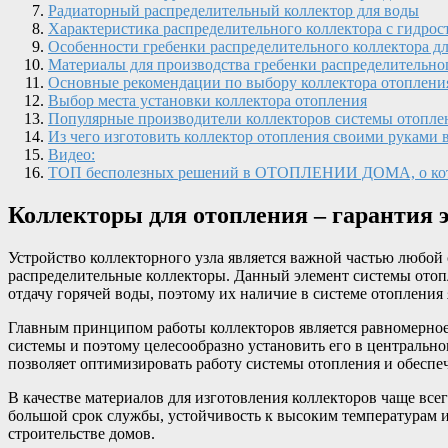
Радиаторный распределительный коллектор для воды
Характеристика распределительного коллектора с гидрос
Особенности гребенки распределительного коллектора д
Материалы для производства гребенки распределительног
Основные рекомендации по выбору коллектора отоплени
Выбор места установки коллектора отопления
Популярные производители коллекторов системы отопле
Из чего изготовить коллектор отопления своими руками
Видео:
ТОП бесполезных решений в ОТОПЛЕНИИ ДОМА, о кот
Коллекторы для отопления – гарантия 
Устройство коллекторного узла является важной частью любой
распределительные коллекторы. Данный элемент системы отопле
отдачу горячей воды, поэтому их наличие в системе отопления 
Главным принципом работы коллекторов является равномерное
системы и поэтому целесообразно установить его в центрально
позволяет оптимизировать работу системы отопления и обеспеч
В качестве материалов для изготовления коллекторов чаще в
большой срок службы, устойчивость к высоким температурам 
строительстве домов.