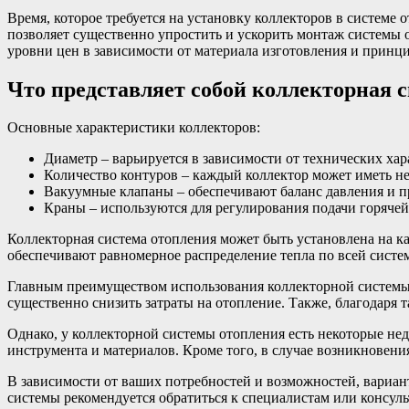
Время, которое требуется на установку коллекторов в системе 
позволяет существенно упростить и ускорить монтаж системы о
уровни цен в зависимости от материала изготовления и принц
Что представляет собой коллекторная 
Основные характеристики коллекторов:
Диаметр – варьируется в зависимости от технических ха
Количество контуров – каждый коллектор может иметь не
Вакуумные клапаны – обеспечивают баланс давления и п
Краны – используются для регулирования подачи горяче
Коллекторная система отопления может быть установлена на к
обеспечивают равномерное распределение тепла по всей систе
Главным преимуществом использования коллекторной системы
существенно снизить затраты на отопление. Также, благодаря 
Однако, у коллекторной системы отопления есть некоторые не
инструмента и материалов. Кроме того, в случае возникновен
В зависимости от ваших потребностей и возможностей, вариан
системы рекомендуется обратиться к специалистам или консул