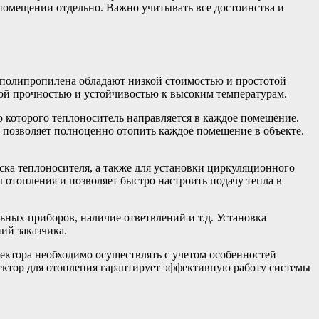
 помещении отдельно. Важно учитывать все достоинства и
 полипропилена обладают низкой стоимостью и простотой
кой прочностью и устойчивостью к высоким температурам.
ю которого теплоноситель направляется в каждое помещение.
 позволяет полноценно отопить каждое помещение в объекте.
ска теплоносителя, а также для установки циркуляционного
 отопления и позволяет быстро настроить подачу тепла в
ьных приборов, наличие ответвлений и т.д. Установка
ий заказчика.
ектора необходимо осуществлять с учетом особенностей
ектор для отопления гарантирует эффективную работу системы