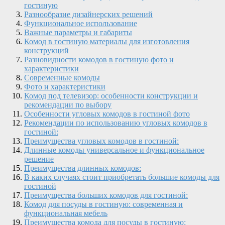
гостиную
Разнообразие дизайнерских решений
Функциональное использование
Важные параметры и габариты
Комод в гостиную материалы для изготовления
конструкций
Разновидности комодов в гостиную фото и
характеристики
Современные комоды
Фото и характеристики
Комод под телевизор: особенности конструкции и
рекомендации по выбору
Особенности угловых комодов в гостиной фото
Рекомендации по использованию угловых комодов в
гостиной:
Преимущества угловых комодов в гостиной:
Длинные комоды универсальное и функциональное
решение
Преимущества длинных комодов:
В каких случаях стоит приобретать большие комоды для
гостиной
Преимущества больших комодов для гостиной:
Комод для посуды в гостиную: современная и
функциональная мебель
Преимущества комода для посуды в гостиную: