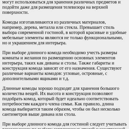
могут использоваться для хранения различных предметов и
подойти даже для размещения телевизора на верхней
поверхности.
Комоды изготавливаются из различных материалов,
например, дерева, металла или стекла. Превышает стиль
выбора современной гостиной, в которой красивые и удобные
мебельные элементы являются не только функциональными,
но и украшением для интерьера.
При выборе длинного комода необходимо учесть размеры
комнаты и желания по размещению основных элементов
интерьера, таких как диваны и столы. Также габариты и
конструкция комода зависят от его назначения. Существуют
различные варианты комодов: угловые, островные, с
дополнительными ящиками и т.д.
Длинные комоды хорошо подходят для хранения большого
количества вещей. Их высота и конструкция позволяют
подобрать комод, который будет идеально соответствовать
потребностям каждого члена семьи. Как правило, длина
комода выбирается таким образом, чтобы он был несколько
сантиметров выше дивана или стола.
При выборе длинного комода для гостиной следует учитывать