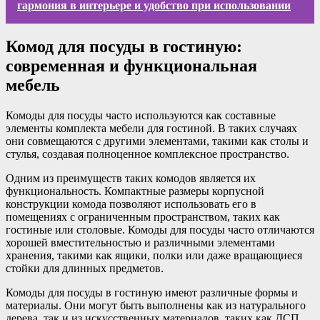
гармония в интерьере и удобство при использовании
Комод для посуды в гостиную:
современная и функциональная
мебель
Комоды для посуды часто используются как составные
элементы комплекта мебели для гостиной. В таких случаях
они совмещаются с другими элементами, такими как столы и
стулья, создавая полноценное комплексное пространство.
Одним из преимуществ таких комодов является их
функциональность. Компактные размеры корпусной
конструкции комода позволяют использовать его в
помещениях с ограниченным пространством, таких как
гостиные или столовые. Комоды для посуды часто отличаются
хорошей вместительностью и различными элементами
хранения, такими как ящики, полки или даже вращающиеся
стойки для длинных предметов.
Комоды для посуды в гостиную имеют различные формы и
материалы. Они могут быть выполнены как из натурального
дерева, так и из искусственных материалов, таких как ДСП