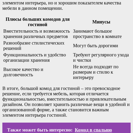
элементом интерьера, но и хорошим показателем качества
мебели в данном помещении.
Плюсы больших комодов для
Минусы
гостиной
Вместительность и возможность
Занимают большое
хранения различных предметов
пространство в комнате
Разнообразие стилистических
Могут быть дорогими
решений
Функциональность и удобство
Требуют регулярного ухода
организации хранения
и чистки
Не всегда подходят по
Высокое качество и
размерам и стилю к
долговечность
интерьеру
В итоге, большой комод для гостиной – это превосходное
решение, если требуется мебель, которая отличается
функциональностью, вместительностью и привлекательным
дизайном. Он позволяет хранить различные вещи в удобной и
организованной форме, а также становится важным
элементом интерьера гостиной.
Также может быть интересно:
Комод в спальню