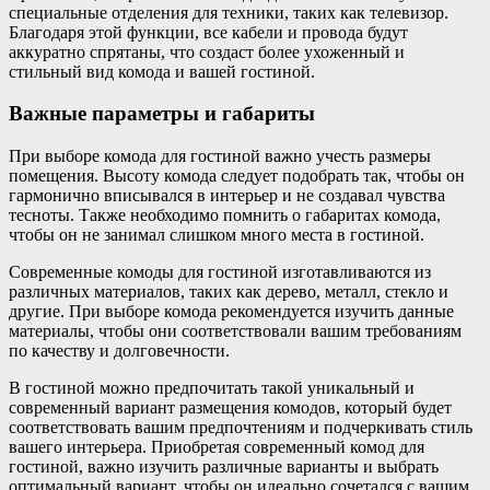
специальные отделения для техники, таких как телевизор.
Благодаря этой функции, все кабели и провода будут
аккуратно спрятаны, что создаст более ухоженный и
стильный вид комода и вашей гостиной.
Важные параметры и габариты
При выборе комода для гостиной важно учесть размеры
помещения. Высоту комода следует подобрать так, чтобы он
гармонично вписывался в интерьер и не создавал чувства
тесноты. Также необходимо помнить о габаритах комода,
чтобы он не занимал слишком много места в гостиной.
Современные комоды для гостиной изготавливаются из
различных материалов, таких как дерево, металл, стекло и
другие. При выборе комода рекомендуется изучить данные
материалы, чтобы они соответствовали вашим требованиям
по качеству и долговечности.
В гостиной можно предпочитать такой уникальный и
современный вариант размещения комодов, который будет
соответствовать вашим предпочтениям и подчеркивать стиль
вашего интерьера. Приобретая современный комод для
гостиной, важно изучить различные варианты и выбрать
оптимальный вариант, чтобы он идеально сочетался с вашим