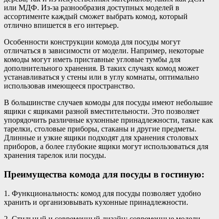
или МДФ. Из-за разнообразия доступных моделей в
ассортименте каждый сможет выбрать комод, который
отлично впишется в его интерьер.
Особенности конструкции комода для посуды могут
отличаться в зависимости от модели. Например, некоторые
комоды могут иметь приставные угловые тумбы для
дополнительного хранения. В таких случаях комод может
устанавливаться у стены или в углу комнаты, оптимально
использовав имеющееся пространство.
В большинстве случаев комоды для посуды имеют небольшие
ящики с ящиками разной вместительности. Это позволяет
упорядочить различные кухонные принадлежности, такие как
тарелки, столовые приборы, стаканы и другие предметы.
Длинные и узкие ящики подходят для хранения столовых
приборов, а более глубокие ящики могут использоваться для
хранения тарелок или посуды.
Преимущества комода для посуды в гостиную:
1. Функциональность: комод для посуды позволяет удобно
хранить и организовывать кухонные принадлежности.
2. Стильный и современный дизайн: современные модели