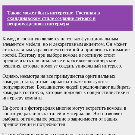
Также может быть интересно:
Гостиная в
скандинавском стиле создание легкого и
непринужденного интерьера
Комод в гостиную является не только функциональным
элементом мебели, но и декоративным акцентом. Он может
стать главным украшением гостиной и привлекать внимание
гостей. Поэтому при выборе комода в гостиную стоит
предпочитать оригинальные и красивые дизайнерские
решения, которые помогут создать уникальный интерьер.
Однако, несмотря на все преимущества оригинальных
комодов, стандартные варианты также пользуются
популярностью. Большинство людей предпочитают выбирать
комоды в гостиную, которые подходят к общей стилистике и
интерьеру комнаты.
На фото и в фотографиях многие могут встретить комоды в
гостиную различных стилей и материалов. Это позволяет
выбрать оптимальное решение в зависимости от ваших
предпочтений и потребностей.
Таким образом, комод в гостиную – это оригинальное