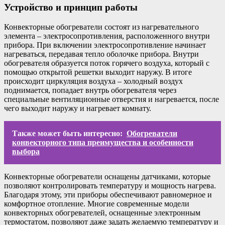
Устройство и принцип работы
Конвекторные обогреватели состоят из нагревательного
элемента – электросопротивления, расположенного внутри
прибора. При включении электросопротивление начинает
нагреваться, передавая тепло оболочке прибора. Внутри
обогревателя образуется поток горячего воздуха, который с
помощью открытой решетки выходит наружу. В итоге
происходит циркуляция воздуха – холодный воздух
поднимается, попадает внутрь обогревателя через
специальные вентиляционные отверстия и нагревается, после
чего выходит наружу и нагревает комнату.
Также может быть интересно:
Обогреватели
конвекторного типа преимущества и особенности
выбора
Конвекторные обогреватели оснащены датчиками, которые
позволяют контролировать температуру и мощность нагрева.
Благодаря этому, эти приборы обеспечивают равномерное и
комфортное отопление. Многие современные модели
конвекторных обогревателей, оснащенные электронным
термостатом, позволяют даже задать желаемую температуру и