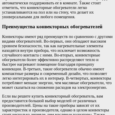
автоматически поддерживать ее в комнате. Также стоит
отметить, что конвекторные обогреватели легко
устанавливаются на пол или на стену, что делает их
универсальными для любого помещения.
Преимущества конвекторных обогревателей
Конвекторы имеют ряд преимуществ по сравнению с другими
видами обогревателей. Во-первых, они обладают высоким
уровнем безопасности, так как нагревательные элементы
находятся внутри прибора, что исключает возможность
случайного контакта с ними. Во-вторых, конвекторные
обогреватели более эффективно распределяют тепло и
быстрее нагревают помещение благодаря принципу
конвекции. В-третьих, такие обогреватели обычно имеют
компактные размеры и современный дизайн, что позволяет
легко интегрировать их в интерьер. В-четвертых, конвекторы
потребляют меньше энергии, чем масляные обогреватели, что
может сказаться на снижении расходов на электроэнергию.
Если вы решите купить конвекторный обогреватель, вам
предоставится большой выбор моделей от различных
производителей. Цены на такие приборы зависят от их
характеристик и производителя, однако в целом конвекторы
стоят несколько дешевле, чем масляные радиаторы. Также,