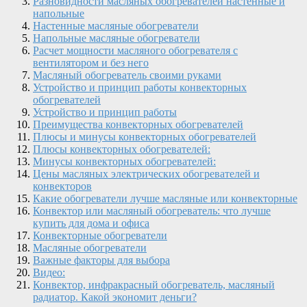
Разновидности масляных обогревателей настенные и
напольные
Настенные масляные обогреватели
Напольные масляные обогреватели
Расчет мощности масляного обогревателя с
вентилятором и без него
Масляный обогреватель своими руками
Устройство и принцип работы конвекторных
обогревателей
Устройство и принцип работы
Преимущества конвекторных обогревателей
Плюсы и минусы конвекторных обогревателей
Плюсы конвекторных обогревателей:
Минусы конвекторных обогревателей:
Цены масляных электрических обогревателей и
конвекторов
Какие обогреватели лучше масляные или конвекторные
Конвектор или масляный обогреватель: что лучше
купить для дома и офиса
Конвекторные обогреватели
Масляные обогреватели
Важные факторы для выбора
Видео:
Конвектор, инфракрасный обогреватель, масляный
радиатор. Какой экономит деньги?