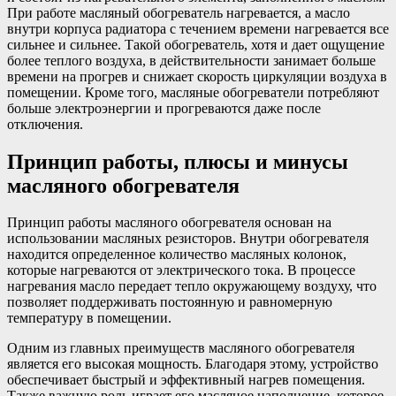
При работе масляный обогреватель нагревается, а масло
внутри корпуса радиатора с течением времени нагревается все
сильнее и сильнее. Такой обогреватель, хотя и дает ощущение
более теплого воздуха, в действительности занимает больше
времени на прогрев и снижает скорость циркуляции воздуха в
помещении. Кроме того, масляные обогреватели потребляют
больше электроэнергии и прогреваются даже после
отключения.
Принцип работы, плюсы и минусы
масляного обогревателя
Принцип работы масляного обогревателя основан на
использовании масляных резисторов. Внутри обогревателя
находится определенное количество масляных колонок,
которые нагреваются от электрического тока. В процессе
нагревания масло передает тепло окружающему воздуху, что
позволяет поддерживать постоянную и равномерную
температуру в помещении.
Одним из главных преимуществ масляного обогревателя
является его высокая мощность. Благодаря этому, устройство
обеспечивает быстрый и эффективный нагрев помещения.
Также важную роль играет его масляное наполнение, которое