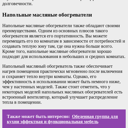
долговечности.
Напольные масляные обогреватели
Напольные масляные обогреватели также обладают своими
преимуществами. Одним из основных плюсов такого
обогревателя является его портативность. Вы можете
перемещать его по комнатам в зависимости от потребностей и
создавать теплую зону там, где она нужна больше всего.
Кроме того, напольные масляные обогреватели хорошо
подходят для использования в небольших и средних комнатах.
Напольный масляный обогреватель также обеспечивает
нагрев помещения практически мгновенно после включения
и сохраняет тепло внутри комнаты. Однако, его
эффективность в использовании может быть немного ниже,
чем у настенных моделей. Также стоит отметить, что у
некоторых моделей напольных масляных обогревателей есть
встроенный вентилятор, который улучшает распределение
тепла в помещении.
Также может быть интересно:
Обеденная группа для
кухни эффектная и функциональная мебель