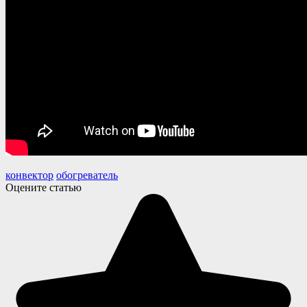
конвектор
обогреватель
Оцените статью