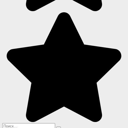
Search