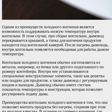
Одним из преимуществ холодного копчения является
возможность поддерживать низкую температуру внутри
коптильни. В этом случае, при сборке коптильни, дымовод
перекрывается крышкой, а топка для копчения продуктов
находится под коптильной камерой. После нагрева дымохода,
внутри коптильни появляется необходимая для работы дымом
температура.
Коптильня холодного копчения обычно изготовляется из
металла, например, из бочки или другого подогнанного по
размеру контейнера. Внутри нее устанавливаются
специальные конструктивные элементы, такие как решетка
или поддон для продуктов, а также дымоход с регулируемым
входом и выходом. Дымоход обычно имеет счетчик
показатель температуры и конструкция, которая позволяет
регулировать подачу дыма.
Преимущества коптильни холодного копчения в том, что она
позволяет коптить продукты без нагрева, сохраняя при этом
их вкусные качества. В отличие от горячего копчения, где