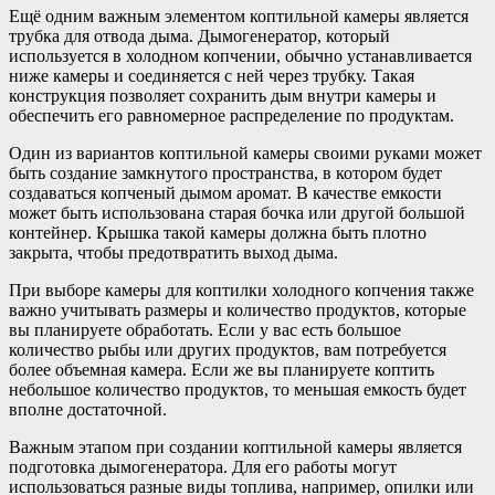
Ещё одним важным элементом коптильной камеры является
трубка для отвода дыма. Дымогенератор, который
используется в холодном копчении, обычно устанавливается
ниже камеры и соединяется с ней через трубку. Такая
конструкция позволяет сохранить дым внутри камеры и
обеспечить его равномерное распределение по продуктам.
Один из вариантов коптильной камеры своими руками может
быть создание замкнутого пространства, в котором будет
создаваться копченый дымом аромат. В качестве емкости
может быть использована старая бочка или другой большой
контейнер. Крышка такой камеры должна быть плотно
закрыта, чтобы предотвратить выход дыма.
При выборе камеры для коптилки холодного копчения также
важно учитывать размеры и количество продуктов, которые
вы планируете обработать. Если у вас есть большое
количество рыбы или других продуктов, вам потребуется
более объемная камера. Если же вы планируете коптить
небольшое количество продуктов, то меньшая емкость будет
вполне достаточной.
Важным этапом при создании коптильной камеры является
подготовка дымогенератора. Для его работы могут
использоваться разные виды топлива, например, опилки или