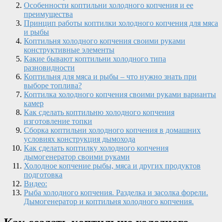
Особенности коптильни холодного копчения и ее
преимущества
Принцип работы коптилки холодного копчения для мяса
и рыбы
Коптильня холодного копчения своими руками
конструктивные элементы
Какие бывают коптильни холодного типа
разновидности
Коптильня для мяса и рыбы – что нужно знать при
выборе топлива?
Коптилка холодного копчения своими руками варианты
камер
Как сделать коптильню холодного копчения
изготовление топки
Сборка коптильни холодного копчения в домашних
условиях конструкция дымохода
Как сделать коптилку холодного копчения
дымогенератор своими руками
Холодное копчение рыбы, мяса и других продуктов
подготовка
Видео:
Рыба холодного копчения. Разделка и засолка форели.
Дымогенератор и коптильня холодного копчения.