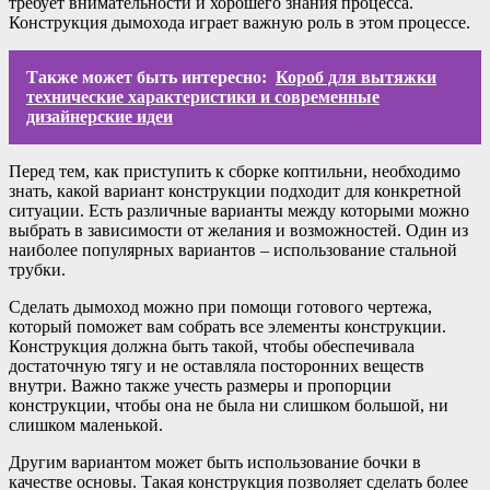
требует внимательности и хорошего знания процесса.
Конструкция дымохода играет важную роль в этом процессе.
Также может быть интересно:
Короб для вытяжки
технические характеристики и современные
дизайнерские идеи
Перед тем, как приступить к сборке коптильни, необходимо
знать, какой вариант конструкции подходит для конкретной
ситуации. Есть различные варианты между которыми можно
выбрать в зависимости от желания и возможностей. Один из
наиболее популярных вариантов – использование стальной
трубки.
Сделать дымоход можно при помощи готового чертежа,
который поможет вам собрать все элементы конструкции.
Конструкция должна быть такой, чтобы обеспечивала
достаточную тягу и не оставляла посторонних веществ
внутри. Важно также учесть размеры и пропорции
конструкции, чтобы она не была ни слишком большой, ни
слишком маленькой.
Другим вариантом может быть использование бочки в
качестве основы. Такая конструкция позволяет сделать более