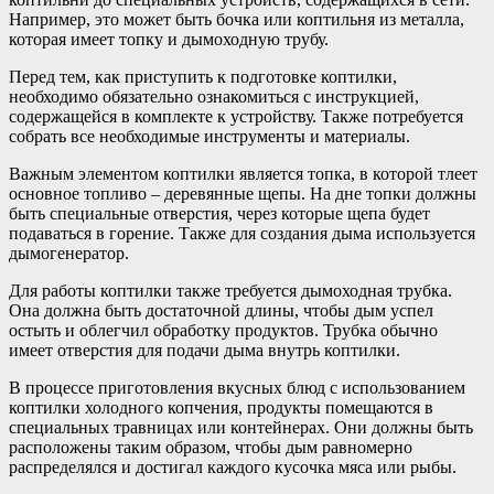
Например, это может быть бочка или коптильня из металла,
которая имеет топку и дымоходную трубу.
Перед тем, как приступить к подготовке коптилки,
необходимо обязательно ознакомиться с инструкцией,
содержащейся в комплекте к устройству. Также потребуется
собрать все необходимые инструменты и материалы.
Важным элементом коптилки является топка, в которой тлеет
основное топливо – деревянные щепы. На дне топки должны
быть специальные отверстия, через которые щепа будет
подаваться в горение. Также для создания дыма используется
дымогенератор.
Для работы коптилки также требуется дымоходная трубка.
Она должна быть достаточной длины, чтобы дым успел
остыть и облегчил обработку продуктов. Трубка обычно
имеет отверстия для подачи дыма внутрь коптилки.
В процессе приготовления вкусных блюд с использованием
коптилки холодного копчения, продукты помещаются в
специальных травницах или контейнерах. Они должны быть
расположены таким образом, чтобы дым равномерно
распределялся и достигал каждого кусочка мяса или рыбы.