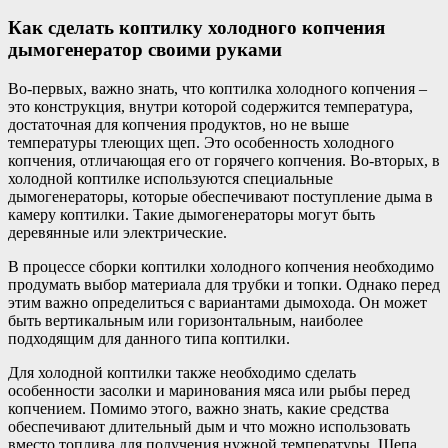
Как сделать коптилку холодного копчения
дымогенератор своими руками
Во-первых, важно знать, что коптилка холодного копчения –
это конструкция, внутри которой содержится температура,
достаточная для копчения продуктов, но не выше
температуры тлеющих щеп. Это особенность холодного
копчения, отличающая его от горячего копчения. Во-вторых, в
холодной коптилке используются специальные
дымогенераторы, которые обеспечивают поступление дыма в
камеру коптилки. Такие дымогенераторы могут быть
деревянные или электрические.
В процессе сборки коптилки холодного копчения необходимо
продумать выбор материала для трубки и топки. Однако перед
этим важно определиться с вариантами дымохода. Он может
быть вертикальным или горизонтальным, наиболее
подходящим для данного типа коптилки.
Для холодной коптилки также необходимо сделать
особенности засолки и маринования мяса или рыбы перед
копчением. Помимо этого, важно знать, какие средства
обеспечивают длительный дым и что можно использовать
вместо топлива для получения нужной температуры. Щепа,