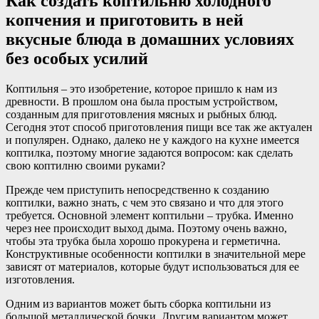
Как создать коптильню холодного
копчения и приготовить в ней
вкусные блюда в домашних условиях
без особых усилий
Коптильня – это изобретение, которое пришло к нам из
древности. В прошлом она была простым устройством,
созданным для приготовления мясных и рыбных блюд.
Сегодня этот способ приготовления пищи все так же актуален
и популярен. Однако, далеко не у каждого на кухне имеется
коптилка, поэтому многие задаются вопросом: как сделать
свою коптилню своими руками?
Прежде чем приступить непосредственно к созданию
коптилки, важно знать, с чем это связано и что для этого
требуется. Основной элемент коптильни – трубка. Именно
через нее происходит выход дыма. Поэтому очень важно,
чтобы эта трубка была хорошо прокурена и герметична.
Конструктивные особенности коптилки в значительной мере
зависят от материалов, которые будут использоваться для ее
изготовления.
Одним из вариантов может быть сборка коптильни из
большой металлической бочки. Другим вариантом может