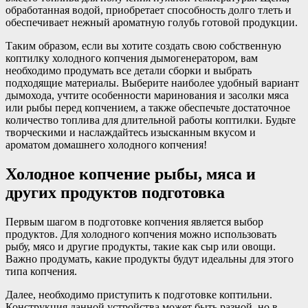
обработанная водой, приобретает способность долго тлеть и
обеспечивает нежный ароматную голубь готовой продукции.
Таким образом, если вы хотите создать свою собственную
коптилку холодного копчения дымогенератором, вам
необходимо продумать все детали сборки и выбрать
подходящие материалы. Выберите наиболее удобный вариант
дымохода, учтите особенности маринования и засолки мяса
или рыбы перед копчением, а также обеспечьте достаточное
количество топлива для длительной работы коптилки. Будьте
творческими и наслаждайтесь изысканным вкусом и
ароматом домашнего холодного копчения!
Холодное копчение рыбы, мяса и
других продуктов подготовка
Первым шагом в подготовке копчения является выбор
продуктов. Для холодного копчения можно использовать
рыбу, мясо и другие продукты, такие как сыр или овощи.
Важно продумать, какие продукты будут идеальны для этого
типа копчения.
Далее, необходимо приступить к подготовке коптильни.
Конструкция данной устройства может быть разной, но в