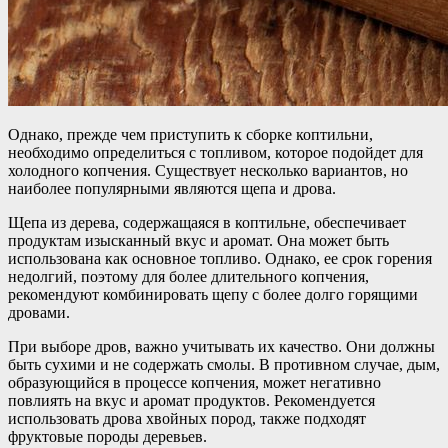
Однако, прежде чем приступить к сборке коптильни,
необходимо определиться с топливом, которое подойдет для
холодного копчения. Существует несколько вариантов, но
наиболее популярными являются щепа и дрова.
Щепа из дерева, содержащаяся в коптильне, обеспечивает
продуктам изысканный вкус и аромат. Она может быть
использована как основное топливо. Однако, ее срок горения
недолгий, поэтому для более длительного копчения,
рекомендуют комбинировать щепу с более долго горящими
дровами.
При выборе дров, важно учитывать их качество. Они должны
быть сухими и не содержать смолы. В противном случае, дым,
образующийся в процессе копчения, может негативно
повлиять на вкус и аромат продуктов. Рекомендуется
использовать дрова хвойных пород, также подходят
фруктовые породы деревьев.