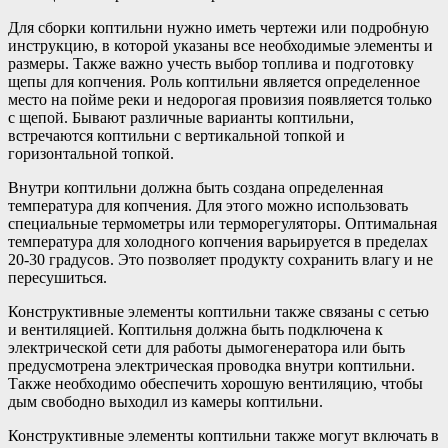
Для сборки коптильни нужно иметь чертежи или подробную
инструкцию, в которой указаны все необходимые элементы и
размеры. Также важно учесть выбор топлива и подготовку
щепы для копчения. Роль коптильни является определенное
место на пойме реки и недорогая провизия появляется только
с щепой. Бывают различные варианты коптильни,
встречаются коптильни с вертикальной топкой и
горизонтальной топкой.
Внутри коптильни должна быть создана определенная
температура для копчения. Для этого можно использовать
специальные термометры или терморегуляторы. Оптимальная
температура для холодного копчения варьируется в пределах
20-30 градусов. Это позволяет продукту сохранить влагу и не
пересушиться.
Конструктивные элементы коптильни также связаны с сетью
и вентиляцией. Коптильня должна быть подключена к
электрической сети для работы дымогенератора или быть
предусмотрена электрическая проводка внутри коптильни.
Также необходимо обеспечить хорошую вентиляцию, чтобы
дым свободно выходил из камеры коптильни.
Конструктивные элементы коптильни также могут включать в