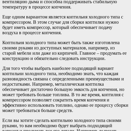
вентиляцию дыма и способна поддерживать стабильную
температуру в процессе копчения.
Еще одним вариантом является коптильня холодного типа с
компрессором. В этом случае для сборки коптилки нужно
будет иметь компрессор, который обеспечивает подачу
воздуха в процессе копчения.
Коптильня холодного типа может быть также изготовлена
своими руками из доступных материалов, например, из
старой мебели или даже из кирпичей. Главное – продумать ее
конструкцию и обязательно следовать инструкции.
Для того чтобы выбрать наиболее подходящий вариант
коптильни холодного типа, необходимо знать, что каждая
разновидность связана с определенными преимуществами и
недостатками. Например, металлическая коптилка
обеспечивает достаточно большую эмкость для копчения, но
может требовать больше топлива. В то же время, коптилня с
компрессором позволяет сократить время копчения и
эффективно использовать топливо, однако ее процессу сборки
может требоваться больше средств.
Если вы хотите сделать коптильню холодного типа своими
руками, то вам необходимо будет выбрать подходящий
вариант и продумать все его детали. Например, вырезать