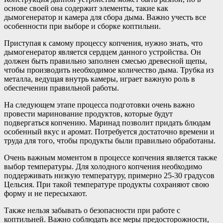
основе своей она содержит элементы, такие как
дымогенератор и камера для сбора дыма. Важно учесть все
особенности при выборе и сборке коптильни.
Приступая к самому процессу копчения, нужно знать, что
дымогенератор является сердцем данного устройства. Он
должен быть правильно заполнен смесью древесной щепы,
чтобы производить необходимое количество дыма. Трубка из
металла, ведущая внутрь камеры, играет важную роль в
обеспечении правильной работы.
На следующем этапе процесса подготовки очень важно
провести маринование продуктов, которые будут
подвергаться копчению. Маринад позволит придать блюдам
особенный вкус и аромат. Потребуется достаточно времени и
труда для того, чтобы продукты были правильно обработаны.
Очень важным моментом в процессе копчения является также
выбор температуры. Для холодного копчения необходимо
поддерживать низкую температуру, примерно 25-30 градусов
Цельсия. При такой температуре продукты сохраняют свою
форму и не пересыхают.
Также нельзя забывать о безопасности при работе с
коптильней. Важно соблюдать все меры предосторожности,