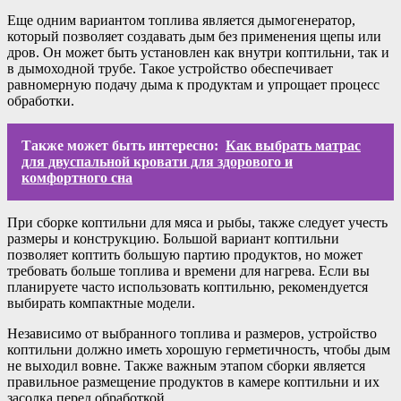
Еще одним вариантом топлива является дымогенератор,
который позволяет создавать дым без применения щепы или
дров. Он может быть установлен как внутри коптильни, так и
в дымоходной трубе. Такое устройство обеспечивает
равномерную подачу дыма к продуктам и упрощает процесс
обработки.
Также может быть интересно:
Как выбрать матрас
для двуспальной кровати для здорового и
комфортного сна
При сборке коптильни для мяса и рыбы, также следует учесть
размеры и конструкцию. Большой вариант коптильни
позволяет коптить большую партию продуктов, но может
требовать больше топлива и времени для нагрева. Если вы
планируете часто использовать коптильню, рекомендуется
выбирать компактные модели.
Независимо от выбранного топлива и размеров, устройство
коптильни должно иметь хорошую герметичность, чтобы дым
не выходил вовне. Также важным этапом сборки является
правильное размещение продуктов в камере коптильни и их
засолка перед обработкой.