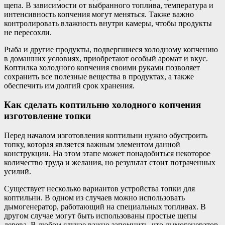
щепа. В зависимости от выбранного топлива, температура и
интенсивность копчения могут меняться. Также важно
контролировать влажность внутри камеры, чтобы продукты
не пересохли.
Рыба и другие продукты, подвергшиеся холодному копчению
в домашних условиях, приобретают особый аромат и вкус.
Коптилка холодного копчения своими руками позволяет
сохранить все полезные вещества в продуктах, а также
обеспечить им долгий срок хранения.
Как сделать коптильню холодного копчения
изготовление топки
Перед началом изготовления коптильни нужно обустроить
топку, которая является важным элементом данной
конструкции. На этом этапе может понадобиться некоторое
количество труда и желания, но результат стоит потраченных
усилий.
Существует несколько вариантов устройства топки для
коптильни. В одном из случаев можно использовать
дымогенератор, работающий на специальных топливах. В
другом случае могут быть использованы простые щепы
дерева. В любом случае важно запомнить, что дымогенератор