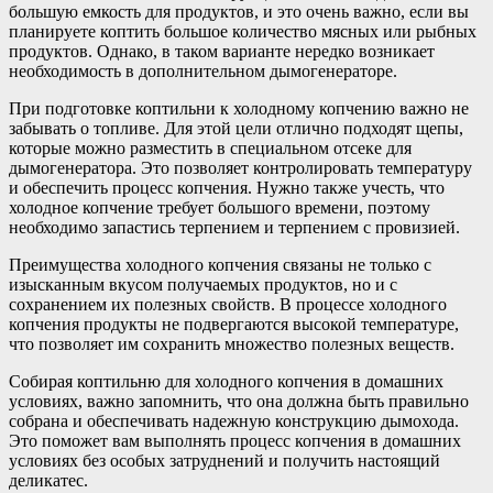
большую емкость для продуктов, и это очень важно, если вы
планируете коптить большое количество мясных или рыбных
продуктов. Однако, в таком варианте нередко возникает
необходимость в дополнительном дымогенераторе.
При подготовке коптильни к холодному копчению важно не
забывать о топливе. Для этой цели отлично подходят щепы,
которые можно разместить в специальном отсеке для
дымогенератора. Это позволяет контролировать температуру
и обеспечить процесс копчения. Нужно также учесть, что
холодное копчение требует большого времени, поэтому
необходимо запастись терпением и терпением с провизией.
Преимущества холодного копчения связаны не только с
изысканным вкусом получаемых продуктов, но и с
сохранением их полезных свойств. В процессе холодного
копчения продукты не подвергаются высокой температуре,
что позволяет им сохранить множество полезных веществ.
Собирая коптильню для холодного копчения в домашних
условиях, важно запомнить, что она должна быть правильно
собрана и обеспечивать надежную конструкцию дымохода.
Это поможет вам выполнять процесс копчения в домашних
условиях без особых затруднений и получить настоящий
деликатес.