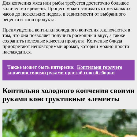
Для копчения мяса или рыбы требуется достаточно большое
количество времени. Процесс может занимать от нескольких
часов до нескольких недель, в зависимости от выбранного
рецепта и типа продукта.
Преимущества коптилки холодного копчения заключаются в
том, что она позволяет получить роскошный вкус, а также
сохранить полезные качества продукта. Копченые блюда
приобретают неповторимый аромат, который можно просто
наслаждаться.
Также может быть интересно:
Коптильня горячего
копчения своими руками простой способ сборки
Коптильня холодного копчения своими
руками конструктивные элементы