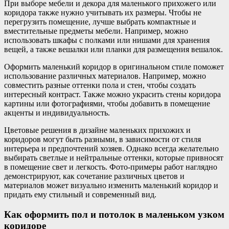
При выборе мебели и декора для маленького прихожего или
коридора также нужно учитывать их размеры. Чтобы не
перегрузить помещение, лучше выбрать компактные и
вместительные предметы мебели. Например, можно
использовать шкафы с полками или нишами для хранения
вещей, а также вешалки или планки для размещения вешалок.
Оформить маленький коридор в оригинальном стиле поможет
использование различных материалов. Например, можно
совместить разные оттенки пола и стен, чтобы создать
интересный контраст. Также можно украсить стены коридора
картины или фотографиями, чтобы добавить в помещение
акценты и индивидуальность.
Цветовые решения в дизайне маленьких прихожих и
коридоров могут быть разными, в зависимости от стиля
интерьера и предпочтений хозяев. Однако всегда желательно
выбирать светлые и нейтральные оттенки, которые привносят
в помещение свет и легкость. Фото-примеры работ наглядно
демонстрируют, как сочетание различных цветов и
материалов может визуально изменить маленький коридор и
придать ему стильный и современный вид.
Как оформить пол и потолок в маленьком узком
коридоре