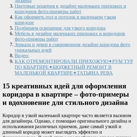
дизайна
Цветовые решения в дизайне маленьких прихожих и
коридоров фото-примеры работ
Как оформить пол и потолок в маленьком узком
коридоре
Подбираем освещение для узкого коридора
Мебель в дизайне маленьких прихожих и коридоров
фото-примеры работ
Зеркала и декор в современном дизайне коридора фото
уникальных идей
Видео:
КАК ОТРЕМОНТИРОВАЛИ ПРИХОЖУЮ✦РУМ ТУР
ПО КВАРТИРЕ✦БЮДЖЕТНЫЙ РЕМОНТ В
МАЛЕНЬКОЙ КВАРТИРЕ✦ТАТЬЯНА РЕВА
15 креативных идей для оформления
коридора в квартире – фото-примеры
и вдохновение для стильного дизайна
Коридор в узкой маленькой квартире часто является вызовом
для дизайнера. Однако, с помощью оригинального дизайна и
использования различных приемов, даже самый узкий и
длинный коридор может выглядеть эффектно и