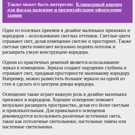
Также может быть интересно:
Клинкерный кирпич
для фасада надежное и презентабельное оформление
здания
Один из полезных приемов в дизайне маленьких прихожих и
коридоров – использование светлых оттенков. Светлые цвета
отражают свет, делая помещение светлее и просторнее. Также
светлые цвета помогают визуально поднять потолок и
расширить узкую конструкцию коридора.
Одним из практичных решений является использование
зеркал в помещении. Зеркала создают ощущение глубины и
отражают свет, придавая просторности маленькому коридору.
Например, можно разместить большое зеркало на одной из
стен и сделать его центром декора коридора.
Освещение также играет важную роль в дизайне маленьких
прихожих и коридоров. Хорошее освещение поможет
визуально расширить пространство, делая его более светлым
и привлекательным. Для правильного освещения
рекомендуется использовать различные источники света,
такие как потолочные светильники, настольные лампы или
настенные светильники.