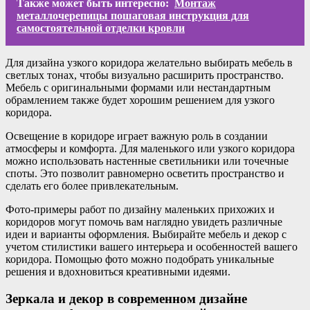
Также может быть интересно:
Монтаж
металлочерепицы пошаговая инструкция для
самостоятельной отделки кровли
Для дизайна узкого коридора желательно выбирать мебель в
светлых тонах, чтобы визуально расширить пространство.
Мебель с оригинальными формами или нестандартным
обрамлением также будет хорошим решением для узкого
коридора.
Освещение в коридоре играет важную роль в создании
атмосферы и комфорта. Для маленького или узкого коридора
можно использовать настенные светильники или точечные
споты. Это позволит равномерно осветить пространство и
сделать его более привлекательным.
Фото-примеры работ по дизайну маленьких прихожих и
коридоров могут помочь вам наглядно увидеть различные
идеи и варианты оформления. Выбирайте мебель и декор с
учетом стилистики вашего интерьера и особенностей вашего
коридора. Помощью фото можно подобрать уникальные
решения и вдохновиться креативными идеями.
Зеркала и декор в современном дизайне