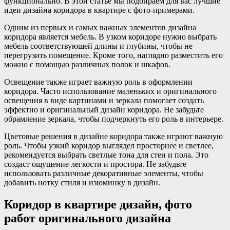
функционально. В этой статье мы подбираем для вас лучшие
идеи дизайна коридора в квартире с фото-примерами.
Одним из первых и самых важных элементов дизайна
коридора является мебель. В узком коридоре нужно выбрать
мебель соответствующей длины и глубины, чтобы не
перегрузить помещение. Кроме того, наглядно разместить его
можно с помощью различных полок и шкафов.
Освещение также играет важную роль в оформлении
коридора. Часто использование маленьких и оригинального
освещения в виде картинами и зеркала помогает создать
эффектно и оригинальный дизайн коридора. Не забудьте
обрамление зеркала, чтобы подчеркнуть его роль в интерьере.
Цветовые решения в дизайне коридора также играют важную
роль. Чтобы узкий коридор выглядел просторнее и светлее,
рекомендуется выбрать светлые тона для стен и пола. Это
создаст ощущение легкости и простора. Не забудьте
использовать различные декоративные элементы, чтобы
добавить нотку стиля и изюминку в дизайн.
Коридор в квартире дизайн, фото
работ оригинального дизайна