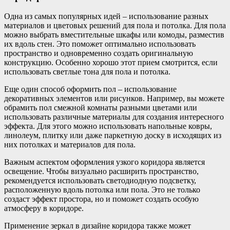
Одна из самых популярных идей – использование разных
материалов и цветовых решений для пола и потолка. Для пола
можно выбрать вместительные шкафы или комоды, разместив
их вдоль стен. Это поможет оптимально использовать
пространство и одновременно создать оригинальную
конструкцию. Особенно хорошо этот прием смотрится, если
использовать светлые тона для пола и потолка.
Еще один способ оформить пол – использование
декоративных элементов или рисунков. Например, вы можете
обрамить пол смежной комнаты разными цветами или
использовать различные материалы для создания интересного
эффекта. Для этого можно использовать напольные ковры,
линолеум, плитку или даже паркетную доску в исходящих из
них потолках и материалов для пола.
Важным аспектом оформления узкого коридора является
освещение. Чтобы визуально расширить пространство,
рекомендуется использовать светодиодную подсветку,
расположенную вдоль потолка или пола. Это не только
создаст эффект простора, но и поможет создать особую
атмосферу в коридоре.
Применение зеркал в дизайне коридора также может