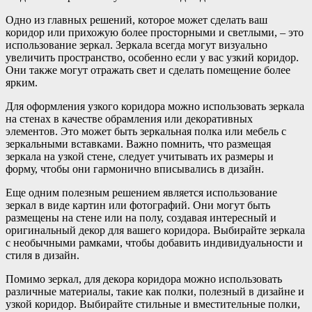
Одно из главных решений, которое может сделать ваш
коридор или прихожую более просторными и светлыми, – это
использование зеркал. Зеркала всегда могут визуально
увеличить пространство, особенно если у вас узкий коридор.
Они также могут отражать свет и сделать помещение более
ярким.
Для оформления узкого коридора можно использовать зеркала
на стенах в качестве обрамления или декоративных
элементов. Это может быть зеркальная полка или мебель с
зеркальными вставками. Важно помнить, что размещая
зеркала на узкой стене, следует учитывать их размеры и
форму, чтобы они гармонично вписывались в дизайн.
Еще одним полезным решением является использование
зеркал в виде картин или фотографий. Они могут быть
размещены на стене или на полу, создавая интересный и
оригинальный декор для вашего коридора. Выбирайте зеркала
с необычными рамками, чтобы добавить индивидуальности и
стиля в дизайн.
Помимо зеркал, для декора коридора можно использовать
различные материалы, такие как полки, полезный в дизайне и
узкой коридор. Выбирайте стильные и вместительные полки,