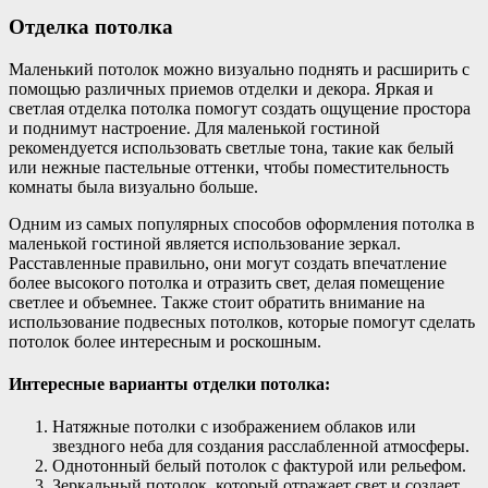
Отделка потолка
Маленький потолок можно визуально поднять и расширить с
помощью различных приемов отделки и декора. Яркая и
светлая отделка потолка помогут создать ощущение простора
и поднимут настроение. Для маленькой гостиной
рекомендуется использовать светлые тона, такие как белый
или нежные пастельные оттенки, чтобы поместительность
комнаты была визуально больше.
Одним из самых популярных способов оформления потолка в
маленькой гостиной является использование зеркал.
Расставленные правильно, они могут создать впечатление
более высокого потолка и отразить свет, делая помещение
светлее и объемнее. Также стоит обратить внимание на
использование подвесных потолков, которые помогут сделать
потолок более интересным и роскошным.
Интересные варианты отделки потолка:
Натяжные потолки с изображением облаков или
звездного неба для создания расслабленной атмосферы.
Однотонный белый потолок с фактурой или рельефом.
Зеркальный потолок, который отражает свет и создает