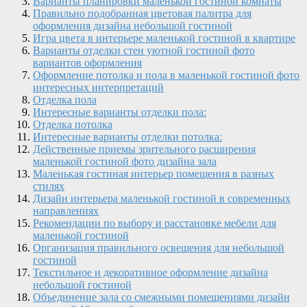
Варианты планировки маленькой гостиной комнаты
Правильно подобранная цветовая палитра для
оформления дизайна небольшой гостиной
Игра цвета в интерьере маленькой гостиной в квартире
Варианты отделки стен уютной гостиной фото
вариантов оформления
Оформление потолка и пола в маленькой гостиной фото
интересных интерпретаций
Отделка пола
Интересные варианты отделки пола:
Отделка потолка
Интересные варианты отделки потолка:
Действенные приемы зрительного расширения
маленькой гостиной фото дизайна зала
Маленькая гостиная интерьер помещения в разных
стилях
Дизайн интерьера маленькой гостиной в современных
направлениях
Рекомендации по выбору и расстановке мебели для
маленькой гостиной
Организация правильного освещения для небольшой
гостиной
Текстильное и декоративное оформление дизайна
небольшой гостиной
Объединение зала со смежными помещениями дизайн