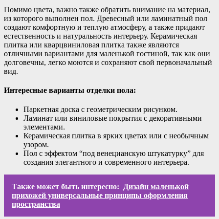
Помимо цвета, важно также обратить внимание на материал,
из которого выполнен пол. Древесный или ламинатный пол
создают комфортную и теплую атмосферу, а также придают
естественность и натуральность интерьеру. Керамическая
плитка или кварцвиниловая плитка также являются
отличными вариантами для маленькой гостиной, так как они
долговечны, легко моются и сохраняют свой первоначальный
вид.
Интересные варианты отделки пола:
Паркетная доска с геометрическим рисунком.
Ламинат или виниловые покрытия с декоративными
элементами.
Керамическая плитка в ярких цветах или с необычным
узором.
Пол с эффектом “под венецианскую штукатурку” для
создания элегантного и современного интерьера.
Также может быть интересно:
Дизайн маленькой
прихожей универсальные принципы оформления
пространства