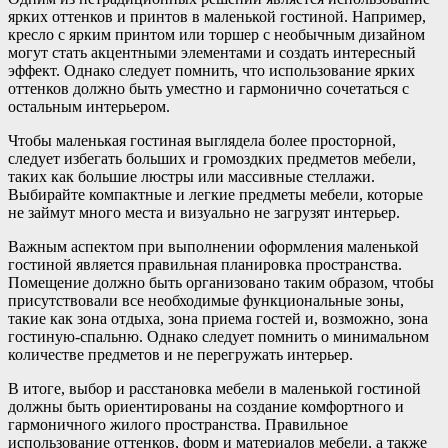
ярких оттенков и принтов в маленькой гостиной. Например,
кресло с ярким принтом или торшер с необычным дизайном
могут стать акцентными элементами и создать интересный
эффект. Однако следует помнить, что использование ярких
оттенков должно быть уместно и гармонично сочетаться с
остальным интерьером.
Чтобы маленькая гостиная выглядела более просторной,
следует избегать больших и громоздких предметов мебели,
таких как большие люстры или массивные стеллажи.
Выбирайте компактные и легкие предметы мебели, которые
не займут много места и визуально не загрузят интерьер.
Важным аспектом при выполнении оформления маленькой
гостиной является правильная планировка пространства.
Помещение должно быть организовано таким образом, чтобы
присутствовали все необходимые функциональные зоны,
такие как зона отдыха, зона приема гостей и, возможно, зона
гостиную-спальню. Однако следует помнить о минимальном
количестве предметов и не перегружать интерьер.
В итоге, выбор и расстановка мебели в маленькой гостиной
должны быть ориентированы на создание комфортного и
гармоничного жилого пространства. Правильное
использование оттенков, форм и материалов мебели, а также