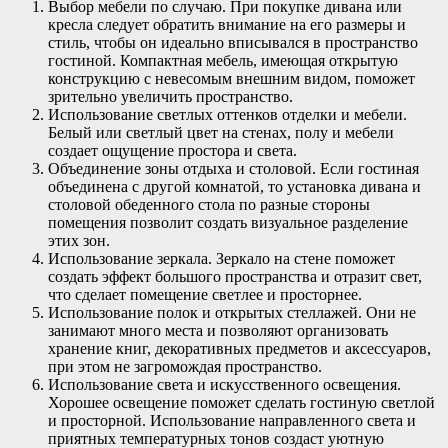
Выбор мебели по случаю. При покупке дивана или
кресла следует обратить внимание на его размеры и
стиль, чтобы он идеально вписывался в пространство
гостиной. Компактная мебель, имеющая открытую
конструкцию с невесомым внешним видом, поможет
зрительно увеличить пространство.
Использование светлых оттенков отделки и мебели.
Белый или светлый цвет на стенах, полу и мебели
создает ощущение простора и света.
Объединение зоны отдыха и столовой. Если гостиная
объединена с другой комнатой, то установка дивана и
столовой обеденного стола по разные стороны
помещения позволит создать визуальное разделение
этих зон.
Использование зеркала. Зеркало на стене поможет
создать эффект большого пространства и отразит свет,
что сделает помещение светлее и просторнее.
Использование полок и открытых стеллажей. Они не
занимают много места и позволяют организовать
хранение книг, декоративных предметов и аксессуаров,
при этом не загромождая пространство.
Использование света и искусственного освещения.
Хорошее освещение поможет сделать гостиную светлой
и просторной. Использование направленного света и
приятных температурных тонов создаст уютную