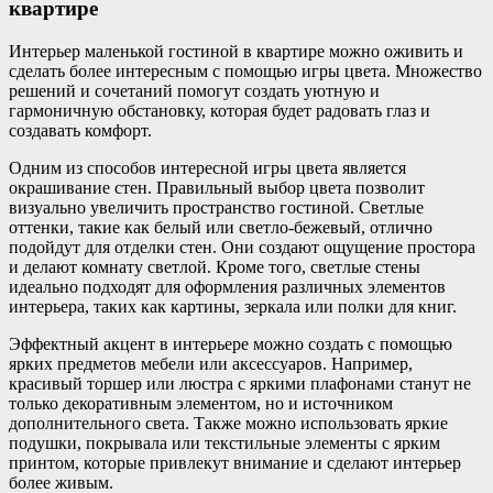
квартире
Интерьер маленькой гостиной в квартире можно оживить и
сделать более интересным с помощью игры цвета. Множество
решений и сочетаний помогут создать уютную и
гармоничную обстановку, которая будет радовать глаз и
создавать комфорт.
Одним из способов интересной игры цвета является
окрашивание стен. Правильный выбор цвета позволит
визуально увеличить пространство гостиной. Светлые
оттенки, такие как белый или светло-бежевый, отлично
подойдут для отделки стен. Они создают ощущение простора
и делают комнату светлой. Кроме того, светлые стены
идеально подходят для оформления различных элементов
интерьера, таких как картины, зеркала или полки для книг.
Эффектный акцент в интерьере можно создать с помощью
ярких предметов мебели или аксессуаров. Например,
красивый торшер или люстра с яркими плафонами станут не
только декоративным элементом, но и источником
дополнительного света. Также можно использовать яркие
подушки, покрывала или текстильные элементы с ярким
принтом, которые привлекут внимание и сделают интерьер
более живым.