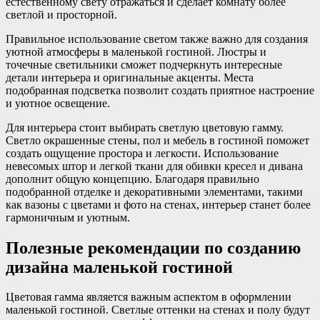
естественному свету отражаться и сделает комнату более
светлой и просторной.
Правильное использование светом также важно для создания
уютной атмосферы в маленькой гостиной. Люстры и
точечные светильники сможет подчеркнуть интересные
детали интерьера и оригинальные акценты. Места
подобранная подсветка позволит создать приятное настроение
и уютное освещение.
Для интерьера стоит выбирать светлую цветовую гамму.
Светло окрашенные стены, пол и мебель в гостиной поможет
создать ощущение простора и легкости. Использование
невесомых штор и легкой ткани для обивки кресел и дивана
дополнит общую концепцию. Благодаря правильно
подобранной отделке и декоративными элементами, такими
как вазоны с цветами и фото на стенах, интерьер станет более
гармоничным и уютным.
Полезные рекомендации по созданию
дизайна маленькой гостиной
Цветовая гамма является важным аспектом в оформлении
маленькой гостиной. Светлые оттенки на стенах и полу будут