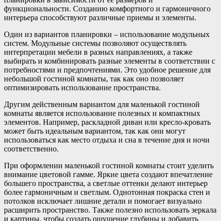
функциональности. Созданию комфортного и гармоничного
интерьера способствуют различные приемы и элементы.
Один из вариантов планировки – использование модульных
систем. Модульные системы позволяют осуществлять
интерпретации мебели в разных направлениях, а также
выбирать и комбинировать разные элементы в соответствии с
потребностями и предпочтениями. Это удобное решение для
небольшой гостиной комнаты, так как оно позволяет
оптимизировать использование пространства.
Другим действенным вариантом для маленькой гостиной
комнаты является использование полезных и компактных
элементов. Например, раскладной диван или кресло-кровать
может быть идеальным вариантом, так как они могут
использоваться как место отдыха и сна в течение дня и ночи
соответственно.
При оформлении маленькой гостиной комнаты стоит уделить
внимание цветовой гамме. Яркие цвета создают впечатление
большего пространства, а светлые оттенки делают интерьер
более гармоничным и светлым. Однотонная покраска стен и
потолков исключает лишние детали и помогает визуально
расширить пространство. Также полезно использовать зеркала
и картины, чтобы создать ощущение глубины и добавить