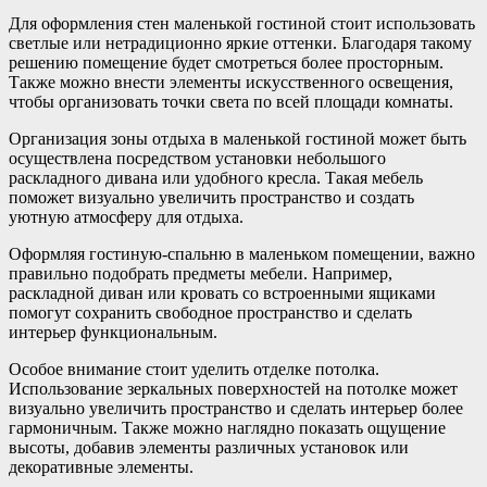
Для оформления стен маленькой гостиной стоит использовать
светлые или нетрадиционно яркие оттенки. Благодаря такому
решению помещение будет смотреться более просторным.
Также можно внести элементы искусственного освещения,
чтобы организовать точки света по всей площади комнаты.
Организация зоны отдыха в маленькой гостиной может быть
осуществлена посредством установки небольшого
раскладного дивана или удобного кресла. Такая мебель
поможет визуально увеличить пространство и создать
уютную атмосферу для отдыха.
Оформляя гостиную-спальню в маленьком помещении, важно
правильно подобрать предметы мебели. Например,
раскладной диван или кровать со встроенными ящиками
помогут сохранить свободное пространство и сделать
интерьер функциональным.
Особое внимание стоит уделить отделке потолка.
Использование зеркальных поверхностей на потолке может
визуально увеличить пространство и сделать интерьер более
гармоничным. Также можно наглядно показать ощущение
высоты, добавив элементы различных установок или
декоративные элементы.