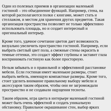
Один из полезных приемов в организации маленькой
гостиной – это объединение функций. Например, стена, на
которой располагаются полки с книгами, может стать и
стеллажом, и местом для хранения других предметов. Такая
организация пространства позволяет не только эффективно
использовать площадь, но и создает интересный и
оригинальный интерьер.
Кроме того, удачное сочетание цветов дает возможность
визуально увеличить пространство гостиной. Например, если
выбрать светлый цвет пола, а смежные стены окрасить в
темные оттенки, это создаст эффект глубины и заставит глаза
воспринимать гостиную как более просторную.
Нельзя забывать и о правильной и эффективной расстановке
мебели. Если гостиная имеет маленькие размеры, стоит
выбрать мебель, имеющую компактные размеры. Кроме того,
стоит уделить внимание правильному выбору мебели и
аксессуаров таким образом, чтобы они не загромождали
пространство и не создавали ощущения тесноты.
Таким образом, игра цвета в интерьере маленькой гостиной
может быть очень эффектной и создать уникальную
обстановку. Правильное окрашивание стен, выбор ярких