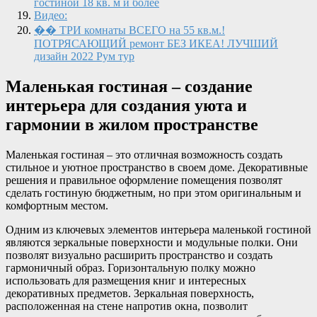
гостиной 18 кв. м и более
Видео:
�� ТРИ комнаты ВСЕГО на 55 кв.м.!
ПОТРЯСАЮЩИЙ ремонт БЕЗ ИКЕА! ЛУЧШИЙ
дизайн 2022 Рум тур
Маленькая гостиная – создание
интерьера для создания уюта и
гармонии в жилом пространстве
Маленькая гостиная – это отличная возможность создать
стильное и уютное пространство в своем доме. Декоративные
решения и правильное оформление помещения позволят
сделать гостиную бюджетным, но при этом оригинальным и
комфортным местом.
Одним из ключевых элементов интерьера маленькой гостиной
являются зеркальные поверхности и модульные полки. Они
позволят визуально расширить пространство и создать
гармоничный образ. Горизонтальную полку можно
использовать для размещения книг и интересных
декоративных предметов. Зеркальная поверхность,
расположенная на стене напротив окна, позволит