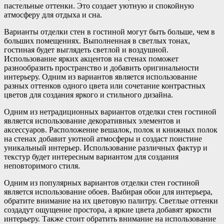
пастельные оттенки. Это создает уютную и спокойную
атмосферу для отдыха и сна.
Варианты отделки стен в гостиной могут быть больше, чем в
больших помещениях. Выполненная в светлых тонах,
гостиная будет выглядеть светлой и воздушной.
Использование ярких акцентов на стенах поможет
разнообразить пространство и добавить оригинальности
интерьеру. Одним из вариантов является использование
разных оттенков одного цвета или сочетание контрастных
цветов для создания яркого и стильного дизайна.
Одним из нетрадиционных вариантов отделки стен гостиной
является использование декоративных элементов и
аксессуаров. Расположение вешалок, полок и книжных полок
на стенах добавит уютной атмосферы и создаст поистине
уникальный интерьер. Использование различных фактур и
текстур будет интересным вариантом для создания
неповторимого стиля.
Одним из популярных вариантов отделки стен гостиной
является использование обоев. Выбирая обои для интерьера,
обратите внимание на их цветовую палитру. Светлые оттенки
создадут ощущение простора, а яркие цвета добавят яркости
интерьеру. Также стоит обратить внимание на использование