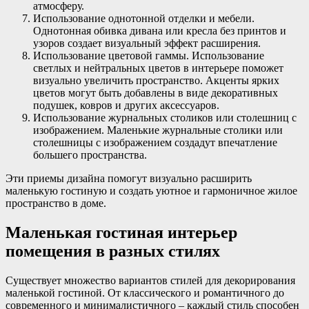
атмосферу.
Использование однотонной отделки и мебели.
Однотонная обивка дивана или кресла без принтов и
узоров создает визуальный эффект расширения.
Использование цветовой гаммы. Использование
светлых и нейтральных цветов в интерьере поможет
визуально увеличить пространство. Акценты ярких
цветов могут быть добавлены в виде декоративных
подушек, ковров и других аксессуаров.
Использование журнальных столиков или столешниц с
изображением. Маленькие журнальные столики или
столешницы с изображением создадут впечатление
большего пространства.
Эти приемы дизайна помогут визуально расширить
маленькую гостиную и создать уютное и гармоничное жилое
пространство в доме.
Маленькая гостиная интерьер
помещения в разных стилях
Существует множество вариантов стилей для декорирования
маленькой гостиной. От классического и романтичного до
современного и минималистичного – каждый стиль способен