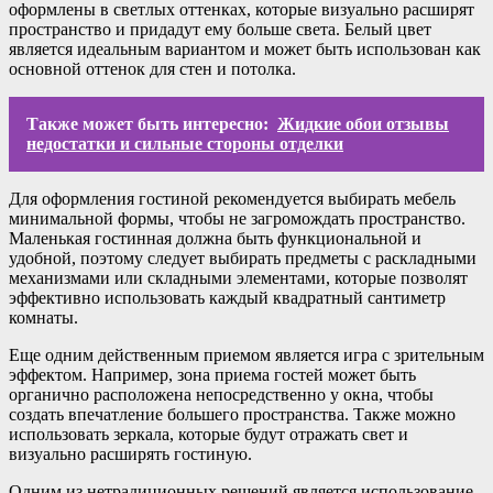
оформлены в светлых оттенках, которые визуально расширят
пространство и придадут ему больше света. Белый цвет
является идеальным вариантом и может быть использован как
основной оттенок для стен и потолка.
Также может быть интересно:
Жидкие обои отзывы
недостатки и сильные стороны отделки
Для оформления гостиной рекомендуется выбирать мебель
минимальной формы, чтобы не загромождать пространство.
Маленькая гостинная должна быть функциональной и
удобной, поэтому следует выбирать предметы с раскладными
механизмами или складными элементами, которые позволят
эффективно использовать каждый квадратный сантиметр
комнаты.
Еще одним действенным приемом является игра с зрительным
эффектом. Например, зона приема гостей может быть
органично расположена непосредственно у окна, чтобы
создать впечатление большего пространства. Также можно
использовать зеркала, которые будут отражать свет и
визуально расширять гостиную.
Одним из нетрадиционных решений является использование