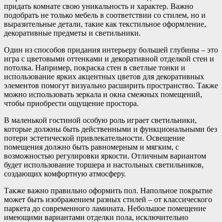
придать комнате свою уникальность и характер. Важно
подобрать не только мебель в соответствии со стилем, но и
выразительные детали, такие как текстильное оформление,
декоративные предметы и светильники.
Один из способов придания интерьеру большей глубины – это
игра с цветовыми оттенками и декоративной отделкой стен и
потолка. Например, покраска стен в светлые тонки и
использование ярких акцентных цветов для декоративных
элементов помогут визуально расширить пространство. Также
можно использовать зеркала и окна смежных помещений,
чтобы приобрести ощущение простора.
В маленькой гостиной особую роль играет светильники,
которые должны быть действенными и функциональными без
потери эстетической привлекательности. Освещение
помещения должно быть равномерным и мягким, с
возможностью регулировки яркости. Отличным вариантом
будет использование торшера и настольных светильников,
создающих комфортную атмосферу.
Также важно правильно оформить пол. Напольное покрытие
может быть изображением разных стилей – от классического
паркета до современного ламината. Небольшое помещение
имеющими вариантами отделки пола, исключительно