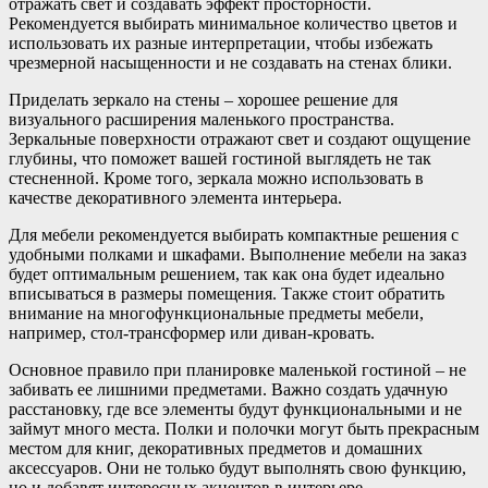
отражать свет и создавать эффект просторности.
Рекомендуется выбирать минимальное количество цветов и
использовать их разные интерпретации, чтобы избежать
чрезмерной насыщенности и не создавать на стенах блики.
Приделать зеркало на стены – хорошее решение для
визуального расширения маленького пространства.
Зеркальные поверхности отражают свет и создают ощущение
глубины, что поможет вашей гостиной выглядеть не так
стесненной. Кроме того, зеркала можно использовать в
качестве декоративного элемента интерьера.
Для мебели рекомендуется выбирать компактные решения с
удобными полками и шкафами. Выполнение мебели на заказ
будет оптимальным решением, так как она будет идеально
вписываться в размеры помещения. Также стоит обратить
внимание на многофункциональные предметы мебели,
например, стол-трансформер или диван-кровать.
Основное правило при планировке маленькой гостиной – не
забивать ее лишними предметами. Важно создать удачную
расстановку, где все элементы будут функциональными и не
займут много места. Полки и полочки могут быть прекрасным
местом для книг, декоративных предметов и домашних
аксессуаров. Они не только будут выполнять свою функцию,
но и добавят интересных акцентов в интерьере.