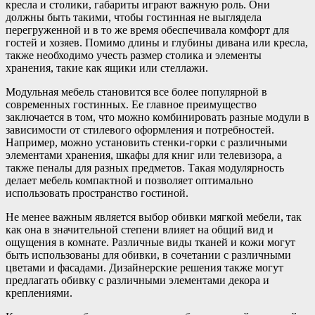
кресла и столики, габариты играют важную роль. Они
должны быть такими, чтобы гостинная не выглядела
перегруженной и в то же время обеспечивала комфорт для
гостей и хозяев. Помимо длины и глубины дивана или кресла,
также необходимо учесть размер столика и элементы
хранения, такие как ящики или стеллажи.
Модульная мебель становится все более популярной в
современных гостинных. Ее главное преимущество
заключается в том, что можно комбинировать разные модули в
зависимости от стилевого оформления и потребностей.
Например, можно установить стенки-горки с различными
элементами хранения, шкафы для книг или телевизора, а
также пеналы для разных предметов. Такая модулярность
делает мебель компактной и позволяет оптимально
использовать пространство гостиной.
Не менее важным является выбор обивки мягкой мебели, так
как она в значительной степени влияет на общий вид и
ощущения в комнате. Различные виды тканей и кожи могут
быть использованы для обивки, в сочетании с различными
цветами и фасадами. Дизайнерские решения также могут
предлагать обивку с различными элементами декора и
креплениями.