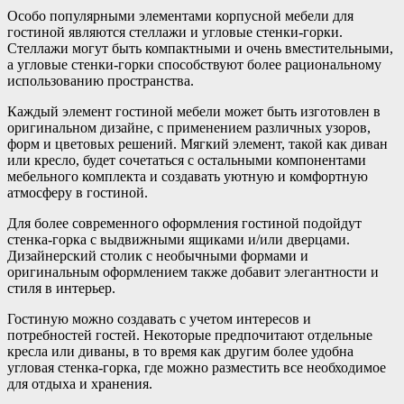
Особо популярными элементами корпусной мебели для
гостиной являются стеллажи и угловые стенки-горки.
Стеллажи могут быть компактными и очень вместительными,
а угловые стенки-горки способствуют более рациональному
использованию пространства.
Каждый элемент гостиной мебели может быть изготовлен в
оригинальном дизайне, с применением различных узоров,
форм и цветовых решений. Мягкий элемент, такой как диван
или кресло, будет сочетаться с остальными компонентами
мебельного комплекта и создавать уютную и комфортную
атмосферу в гостиной.
Для более современного оформления гостиной подойдут
стенка-горка с выдвижными ящиками и/или дверцами.
Дизайнерский столик с необычными формами и
оригинальным оформлением также добавит элегантности и
стиля в интерьер.
Гостиную можно создавать с учетом интересов и
потребностей гостей. Некоторые предпочитают отдельные
кресла или диваны, в то время как другим более удобна
угловая стенка-горка, где можно разместить все необходимое
для отдыха и хранения.