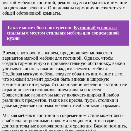
мягкой мебели в гостиной, рекомендуется обратить внимание
на цветовые решения. Они должны гармонично сочетаться с
общей обстановкой комнаты.
Также может быть интересно:
Кухонный уголок со
спальным местом стильная мебель для современной
кухни
Время, в которое мы живем, предоставляет множество
вариантов мягкой мебели для гостиной. Однако, чтобы
создать гармоничную и привлекательную обстановку, важно
учитывать использование каждого элемента мебели.
Подбирая мягкую мебель, следует обратить внимание на то,
что каждый элемент должен быть вписан в широкую
композицию интерьера. Использование мебели в гостиной не
ограничивается использованием дивана и кресел.
Современные гарнитуры могут включать широкий выбор
различных предметов, таких как кресла, пуфы, столики и
даже модульные системы мебели с необычными формами.
Мягкая мебель в гостиной в современном стиле может быть
снабжена встроенными полками и ящиками, что создает
дополнительные возможности для хранения. Важно помнить,