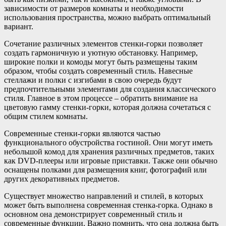
зависимости от размеров комнаты и необходимости
использования пространства, можно выбрать оптимальный
вариант.
Сочетание различных элементов стенки-горки позволяет
создать гармоничную и уютную обстановку. Например,
широкие полки и комоды могут быть размещены таким
образом, чтобы создать современный стиль. Навесные
стеллажи и полки с изгибами в свою очередь будут
предпочтительными элементами для создания классического
стиля. Главное в этом процессе – обратить внимание на
цветовую гамму стенки-горки, которая должна сочетаться с
общим стилем комнаты.
Современные стенки-горки являются частью
функционального обустройства гостиной. Они могут иметь
небольшой комод для хранения различных предметов, таких
как DVD-плееры или игровые приставки. Также они обычно
оснащены полками для размещения книг, фотографий или
других декоративных предметов.
Существует множество направлений и стилей, в которых
может быть выполнена современная стенка-горка. Однако в
основном она демонстрирует современный стиль и
современные функции. Важно помнить, что она должна быть