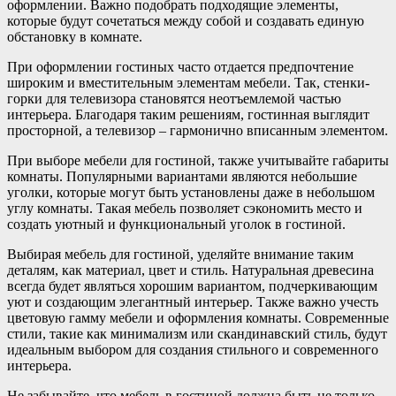
оформлении. Важно подобрать подходящие элементы,
которые будут сочетаться между собой и создавать единую
обстановку в комнате.
При оформлении гостиных часто отдается предпочтение
широким и вместительным элементам мебели. Так, стенки-
горки для телевизора становятся неотъемлемой частью
интерьера. Благодаря таким решениям, гостинная выглядит
просторной, а телевизор – гармонично вписанным элементом.
При выборе мебели для гостиной, также учитывайте габариты
комнаты. Популярными вариантами являются небольшие
уголки, которые могут быть установлены даже в небольшом
углу комнаты. Такая мебель позволяет сэкономить место и
создать уютный и функциональный уголок в гостиной.
Выбирая мебель для гостиной, уделяйте внимание таким
деталям, как материал, цвет и стиль. Натуральная древесина
всегда будет являться хорошим вариантом, подчеркивающим
уют и создающим элегантный интерьер. Также важно учесть
цветовую гамму мебели и оформления комнаты. Современные
стили, такие как минимализм или скандинавский стиль, будут
идеальным выбором для создания стильного и современного
интерьера.
Не забывайте, что мебель в гостиной должна быть не только