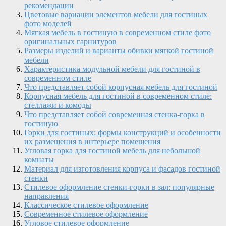
рекомендации
Цветовые вариации элементов мебели для гостиных
фото моделей
Мягкая мебель в гостиную в современном стиле фото
оригинальных гарнитуров
Размеры изделий и варианты обивки мягкой гостиной
мебели
Характеристика модульной мебели для гостиной в
современном стиле
Что представляет собой корпусная мебель для гостиной
Корпусная мебель для гостиной в современном стиле:
стеллажи и комоды
Что представляет собой современная стенка-горка в
гостиную
Горки для гостиных: формы конструкций и особенности
их размещения в интерьере помещения
Угловая горка для гостиной мебель для небольшой
комнаты
Материал для изготовления корпуса и фасадов гостиной
стенки
Стилевое оформление стенки-горки в зал: популярные
направления
Классическое стилевое оформление
Современное стилевое оформление
Угловое стилевое оформление