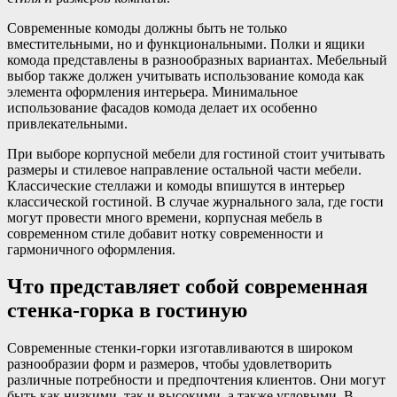
Современные комоды должны быть не только
вместительными, но и функциональными. Полки и ящики
комода представлены в разнообразных вариантах. Мебельный
выбор также должен учитывать использование комода как
элемента оформления интерьера. Минимальное
использование фасадов комода делает их особенно
привлекательными.
При выборе корпусной мебели для гостиной стоит учитывать
размеры и стилевое направление остальной части мебели.
Классические стеллажи и комоды впишутся в интерьер
классической гостиной. В случае журнального зала, где гости
могут провести много времени, корпусная мебель в
современном стиле добавит нотку современности и
гармоничного оформления.
Что представляет собой современная
стенка-горка в гостиную
Современные стенки-горки изготавливаются в широком
разнообразии форм и размеров, чтобы удовлетворить
различные потребности и предпочтения клиентов. Они могут
быть как низкими, так и высокими, а также угловыми. В