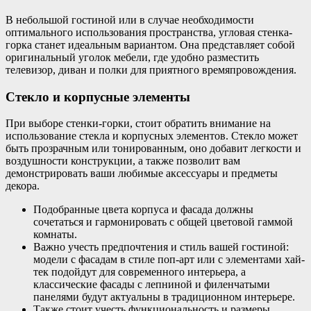
В небольшой гостиной или в случае необходимости
оптимального использования пространства, угловая стенка-
горка станет идеальным вариантом. Она представляет собой
оригинальный уголок мебели, где удобно разместить
телевизор, диван и полки для приятного времяпровождения.
Стекло и корпусные элементы
При выборе стенки-горки, стоит обратить внимание на
использование стекла и корпусных элементов. Стекло может
быть прозрачным или тонированным, оно добавит легкости и
воздушности конструкции, а также позволит вам
демонстрировать ваши любимые аксессуары и предметы
декора.
Подобранные цвета корпуса и фасада должны
сочетаться и гармонировать с общей цветовой гаммой
комнаты.
Важно учесть предпочтения и стиль вашей гостиной:
модели с фасадам в стиле поп-арт или с элементами хай-
тек подойдут для современного интерьера, а
классические фасады с лепниной и филенчатыми
панелями будут актуальны в традиционном интерьере.
Также стоит учесть функциональность и размеры