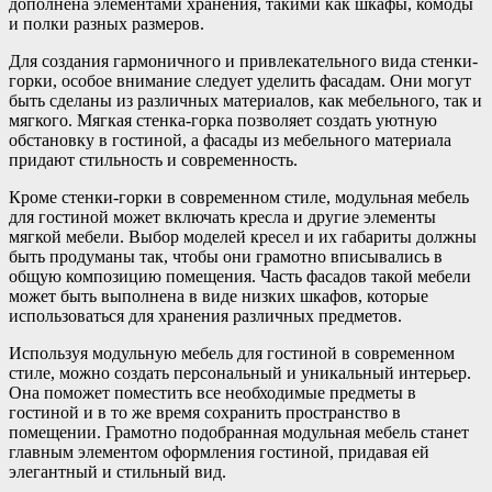
дополнена элементами хранения, такими как шкафы, комоды
и полки разных размеров.
Для создания гармоничного и привлекательного вида стенки-
горки, особое внимание следует уделить фасадам. Они могут
быть сделаны из различных материалов, как мебельного, так и
мягкого. Мягкая стенка-горка позволяет создать уютную
обстановку в гостиной, а фасады из мебельного материала
придают стильность и современность.
Кроме стенки-горки в современном стиле, модульная мебель
для гостиной может включать кресла и другие элементы
мягкой мебели. Выбор моделей кресел и их габариты должны
быть продуманы так, чтобы они грамотно вписывались в
общую композицию помещения. Часть фасадов такой мебели
может быть выполнена в виде низких шкафов, которые
использоваться для хранения различных предметов.
Используя модульную мебель для гостиной в современном
стиле, можно создать персональный и уникальный интерьер.
Она поможет поместить все необходимые предметы в
гостиной и в то же время сохранить пространство в
помещении. Грамотно подобранная модульная мебель станет
главным элементом оформления гостиной, придавая ей
элегантный и стильный вид.