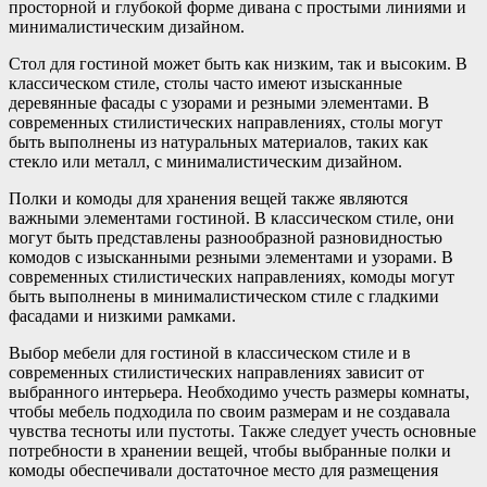
просторной и глубокой форме дивана с простыми линиями и
минималистическим дизайном.
Стол для гостиной может быть как низким, так и высоким. В
классическом стиле, столы часто имеют изысканные
деревянные фасады с узорами и резными элементами. В
современных стилистических направлениях, столы могут
быть выполнены из натуральных материалов, таких как
стекло или металл, с минималистическим дизайном.
Полки и комоды для хранения вещей также являются
важными элементами гостиной. В классическом стиле, они
могут быть представлены разнообразной разновидностью
комодов с изысканными резными элементами и узорами. В
современных стилистических направлениях, комоды могут
быть выполнены в минималистическом стиле с гладкими
фасадами и низкими рамками.
Выбор мебели для гостиной в классическом стиле и в
современных стилистических направлениях зависит от
выбранного интерьера. Необходимо учесть размеры комнаты,
чтобы мебель подходила по своим размерам и не создавала
чувства тесноты или пустоты. Также следует учесть основные
потребности в хранении вещей, чтобы выбранные полки и
комоды обеспечивали достаточное место для размещения