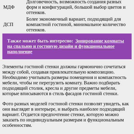
Долговечность, возможность создания разных
МДФ
форм и конфигураций, большой выбор цветов и
оттенков.
Более экономичный вариант, подходящий для
ДСП
компактной гостиной, минимальное количество
оттенков.
Также может быть интересно:
Зонирование комнаты
на спальню и гостиную дизайн и функциональное
наполнение
Элементы гостиной стенки должны гармонично сочетаться
между собой, создавая привлекательную композицию.
Необходимо учитывать размеры помещения и компактность
мебели, чтобы не перегрузить комнату. Важно подбирать
подходящий столик, кресла и другие предметы мебели,
которые вписываются в стиль фасадов гостиной стенки.
Фото разных моделей гостиной стенки позволят увидеть, как
они выглядят в интерьере, и выбрать наиболее подходящий
вариант. Отдается предпочтение стенке, которую можно
заказать по индивидуальным размерам и функциональным
особенностям.