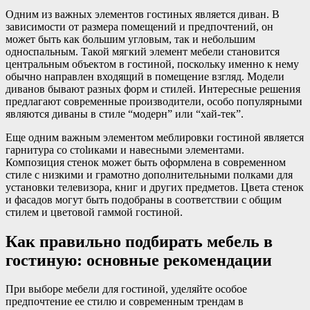
Одним из важных элементов гостиных является диван. В
зависимости от размера помещений и предпочтений, он
может быть как большим угловым, так и небольшим
односпальным. Такой мягкий элемент мебели становится
центральным объектом в гостиной, поскольку именно к нему
обычно направлен входящий в помещение взгляд. Модели
диванов бывают разных форм и стилей. Интересные решения
предлагают современные производители, особо популярными
являются диваны в стиле “модерн” или “хай-тек”.
Еще одним важным элементом меблировки гостиной является
гарнитура со стolиками и навесными элементами.
Композиция стенок может быть оформлена в современном
стиле с низкими и грамотно дополнительными полками для
установки телевизора, книг и других предметов. Цвета стенок
и фасадов могут быть подобраны в соответствии с общим
стилем и цветовой гаммой гостиной.
Как правильно подбирать мебель в
гостиную: основные рекомендации
При выборе мебели для гостиной, уделяйте особое
предпочтение ее стилю и современным трендам в