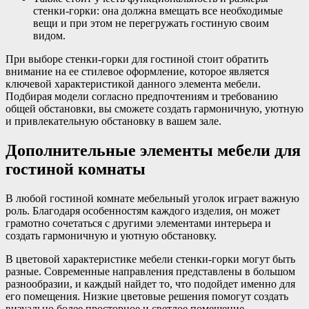
стенки-горки: она должна вмещать все необходимые
вещи и при этом не перегружать гостиную своим
видом.
При выборе стенки-горки для гостиной стоит обратить
внимание на ее стилевое оформление, которое является
ключевой характеристикой данного элемента мебели.
Подбирая модели согласно предпочтениям и требованию
общей обстановки, вы сможете создать гармоничную, уютную
и привлекательную обстановку в вашем зале.
Дополнительные элементы мебели для
гостиной комнаты
В любой гостиной комнате мебельный уголок играет важную
роль. Благодаря особенностям каждого изделия, он может
грамотно сочетаться с другими элементами интерьера и
создать гармоничную и уютную обстановку.
В цветовой характеристике мебели стенки-горки могут быть
разные. Современные направления представлены в большом
разнообразии, и каждый найдет то, что подойдет именно для
его помещения. Низкие цветовые решения помогут создать
визуально более просторное и светлое помещение.