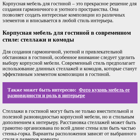
Корпусная мебель для гостиной – это прекрасное решение для
создания гармоничного и уютного пространства. Она
позволяет создать интересные композиции из различных
элементов и вписывается в любой стиль интерьера.
Корпусная мебель для гостиной в современном
стиле: стеллажи и комоды
Для создания гармоничной, уютной и привлекательной
обстановки в гостиной, особенное внимание следует уделить
выбору корпусной мебели. Современный стиль предполагает
использование длинных стеллажей и комодов, которые станут
эффективным элементом композиции в гостиной.
Также может быть интересно:
Фото кухонь мебель ее
разновидности и роль в интерьере
Стеллажи в гостиной могут быть не только вместительной и
полезной разновидностью корпусной мебели, но и стильным
дополнением к интерьеру. Расстановка стеллажей может быть
грамотно организована по всей длине стены или быть частью
стенка-горка. Варианты расположения зависят от выбранного
стиля и размеров комнаты.