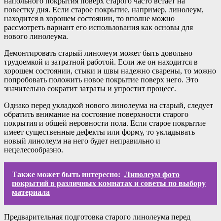
напольного покрытия поверх старого часто встает на
повестку дня. Если старое покрытие, например, линолеум,
находится в хорошем состоянии, то вполне можно
рассмотреть вариант его использования как основы для
нового линолеума.
Демонтировать старый линолеум может быть довольно
трудоемкой и затратной работой. Если же он находится в
хорошем состоянии, стыки и швы надежно сварены, то можно
попробовать положить новое покрытие поверх него. Это
значительно сократит затраты и упростит процесс.
Однако перед укладкой нового линолеума на старый, следует
обратить внимание на состояние поверхности старого
покрытия и общей неровности пола. Если старое покрытие
имеет существенные дефекты или форму, то укладывать
новый линолеум на него будет неправильно и
нецелесообразно.
Также может быть интересно:
Линолеум фото
покрытий в различных комнатах и советы по выбору
материала
Предварительная подготовка старого линолеума перед