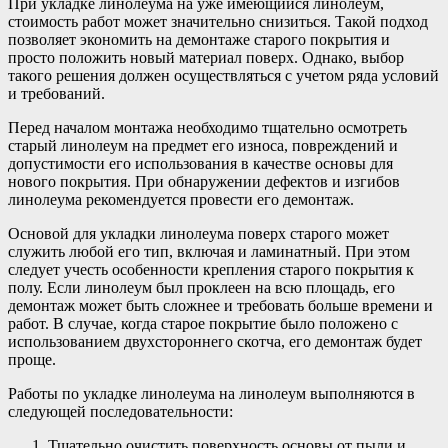
При укладке линолеума на уже имеющийся линолеум,
стоимость работ может значительно снизиться. Такой подход
позволяет экономить на демонтаже старого покрытия и
просто положить новый материал поверх. Однако, выбор
такого решения должен осуществляться с учетом ряда условий
и требований.
Перед началом монтажа необходимо тщательно осмотреть
старый линолеум на предмет его износа, повреждений и
допустимости его использования в качестве основы для
нового покрытия. При обнаружении дефектов и изгибов
линолеума рекомендуется провести его демонтаж.
Основой для укладки линолеума поверх старого может
служить любой его тип, включая и ламинатный. При этом
следует учесть особенности крепления старого покрытия к
полу. Если линолеум был проклеен на всю площадь, его
демонтаж может быть сложнее и требовать больше времени и
работ. В случае, когда старое покрытие было положено с
использованием двухстороннего скотча, его демонтаж будет
проще.
Работы по укладке линолеума на линолеум выполняются в
следующей последовательности:
Тщательно очистить поверхность основы от пыли и