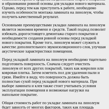
и образовании ровной основы для укладки нового материала.
Однако, перед тем как приступить к работе, необходимо
изучить особенности монтажа ламината на линолеум, чтобы
получить качественный результат.
Основными преимуществами укладки ламината на линолеум
является экономия времени и средств. Такой подход позволит
избежать дорогостоящего демонтажа старого покрытия и
необходимости создания ровной основы перед укладкой
нового покрытия. Кроме того, линолеум может служить в
качестве дополнительного звукоизоляционного слоя, улучшая
акустические характеристики помещения.
Перед укладкой ламината на линолеум необходимо тщательно
подготовить поверхность. Сначала следует очистить
линолеум от всех других покрытий, таких как ковролин или
ковровая плитка. Затем осметить пол для удаления пыли и
грязи. Имейте в виду, что поверхность должна быть
полностью сухой перед укладкой нового материала. При
выборе ламината и клея также стоит учитывать условия
эксплуатации помещения и возможные нагрузки на
напольное покрытие.
Общая стоимость работ по укладке ламината на линолеум
будет зависеть от многих факторов, таких как площадь