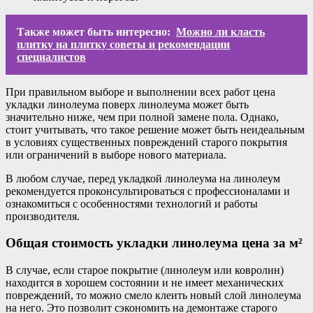
Также может быть интересно:
Можно ли класть
плитку на плитку советы и рекомендации
специалистов
При правильном выборе и выполнении всех работ цена
укладки линолеума поверх линолеума может быть
значительно ниже, чем при полной замене пола. Однако,
стоит учитывать, что такое решение может быть неидеальным
в условиях существенных повреждений старого покрытия
или ограничений в выборе нового материала.
В любом случае, перед укладкой линолеума на линолеум
рекомендуется проконсультироваться с профессионалами и
ознакомиться с особенностями технологий и работы
производителя.
Общая стоимость укладки линолеума цена за м²
В случае, если старое покрытие (линолеум или ковролин)
находится в хорошем состоянии и не имеет механических
повреждений, то можно смело клеить новый слой линолеума
на него. Это позволит сэкономить на демонтаже старого