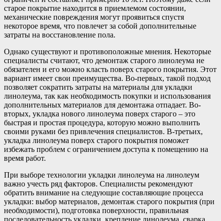
старое покрытие находится в приемлемом состоянии,
механические повреждения могут проявиться спустя
некоторое время, что повлечет за собой дополнительные
затраты на восстановление пола.
Однако существуют и противоположные мнения. Некоторые
специалисты считают, что демонтаж старого линолеума не
обязателен и его можно класть поверх старого покрытия. Этот
вариант имеет свои преимущества. Во-первых, такой подход
позволяет сократить затраты на материалы для укладки
линолеума, так как необходимость покупки и использования
дополнительных материалов для демонтажа отпадает. Во-
вторых, укладка нового линолеума поверх старого – это
быстрая и простая процедура, которую можно выполнить
своими руками без привлечения специалистов. В-третьих,
укладка линолеума поверх старого покрытия поможет
избежать проблем с ограничением доступа к помещению на
время работ.
При выборе технологии укладки линолеума на линолеум
важно учесть ряд факторов. Специалисты рекомендуют
обратить внимание на следующие составляющие процесса
укладки: выбор материалов, демонтаж старого покрытия (при
необходимости), подготовка поверхности, правильная
последовательность укладки, крепление линолеума, сварка