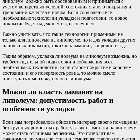
линолеум, должно быть обоснованным и приниматься с
учетом конкретных условий, состояния старого покрытия и
требований качества в новом. Если соблюдены все
необходимые технологии укладки и подготовки, то новое
покрытие будет надежным и долговечным.
Важно учитывать, что такие технологии применимы не
только для линолеума на линолеуме, но и для укладки других
напольных покрытий, таких как ламинат, ковролин и т.д.
Таким образом, укладка линолеума на линолеум возможна, но
требует тщательной подготовки и соблюдения всех
необходимых технологий. Если старое покрытие в хорошем
состоянии и его поверхность ровна, то можно смело
приступать к монтажу нового линолеума.
Можно ли класть ламинат на
линолеум: допустимость работ и
особенности укладки
Если вам потребовалось обновить интерьер своего помещения
без крупных ремонтных работ, укладка ламината на линолеум
может стать отличным решением. Это позволит вам
сэкономить время и средства на демонтаже старого покрытия