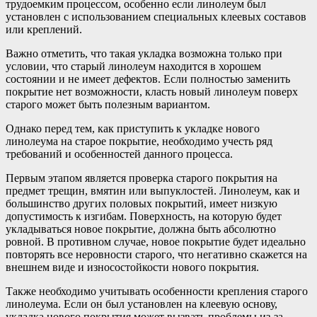
трудоемким процессом, особенно если линолеум был
установлен с использованием специальных клеевых составов
или креплений.
Важно отметить, что такая укладка возможна только при
условии, что старый линолеум находится в хорошем
состоянии и не имеет дефектов. Если полностью заменить
покрытие нет возможности, класть новый линолеум поверх
старого может быть полезным вариантом.
Однако перед тем, как приступить к укладке нового
линолеума на старое покрытие, необходимо учесть ряд
требований и особенностей данного процесса.
Первым этапом является проверка старого покрытия на
предмет трещин, вмятин или выпуклостей. Линолеум, как и
большинство других половых покрытий, имеет низкую
допустимость к изгибам. Поверхность, на которую будет
укладываться новое покрытие, должна быть абсолютно
ровной. В противном случае, новое покрытие будет идеально
повторять все неровности старого, что негативно скажется на
внешнем виде и износостойкости нового покрытия.
Также необходимо учитывать особенности крепления старого
линолеума. Если он был установлен на клеевую основу,
укладка нового покрытия может вызвать проблемы из-за