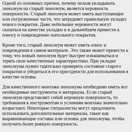
Одной из основных причин, почему нельзя укладывать
линолеум на старый линолеум, является неровность
поверхности. Старый линолеум может иметь выступающие
или погруженные части, что затрудняет правильную укладку
нового покрытия. Даже небольшие неровности могут
сказаться на качестве укладки и в дальнейшем привести к
износу и повреждению напольного покрытия.
Кроме того, старый линолеум может иметь износ и
повреждения в самом материале. Это также может привести к
тому, что новый линолеум будет быстрее изнашиваться и
терять свои качественные характеристики. При укладке
линолеума нужно тщательно проверить состояние старого
покрытия и убедиться в его пригодности для использования в
качестве основы.
Для качественного монтажа линолеума необходимо иметь все
необходимые инструменты и материалы. Если старый
линолеум представляет собой неровную поверхность, то
требования к инструментам и условиям монтажа значительно
возрастают. Некоторые специалисты могут предложить
использовать дополнительные материалы, такие как
выравнивающие составы или основы для линолеума, чтобы
получить более ровную поверхность.