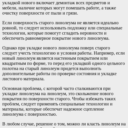
укладкой нового включает демонтаж всех предметов и
мебели, наличие которых могут помешать работе, а также
очистку поверхности от пыли и грязи.
Если поверхность старого линолеума не является идеально
ровной, то следует использовать подложку или специальные
технологии, которые помогут сгладить неровности и
обеспечить равномерное покрытие нового линолеума.
Однако при укладке нового линолеума поверх старого
следует учесть технологию и условия работы. Например, если
новый линолеум является настенным покрытием или
квадратным по форме, то перед его укладкой одного цельного
полотна на старый линолеум придется выполнить
дополнительные работы по проверке состояния и укладке
листового материала.
Основная проблема, с которой часто сталкиваются при
укладке линолеума на линолеум, это скольжение нового
покрытия по поверхности старого. Чтобы избежать таких
проблем, следует применять специальные технологии и
материалы, которые обеспечат надежное сцепление
линолеума с поверхностью.
В любом случае, решение о том, можно ли класть линолеум на