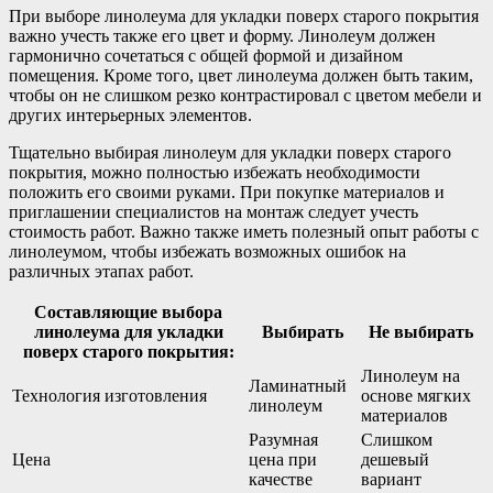
При выборе линолеума для укладки поверх старого покрытия
важно учесть также его цвет и форму. Линолеум должен
гармонично сочетаться с общей формой и дизайном
помещения. Кроме того, цвет линолеума должен быть таким,
чтобы он не слишком резко контрастировал с цветом мебели и
других интерьерных элементов.
Тщательно выбирая линолеум для укладки поверх старого
покрытия, можно полностью избежать необходимости
положить его своими руками. При покупке материалов и
приглашении специалистов на монтаж следует учесть
стоимость работ. Важно также иметь полезный опыт работы с
линолеумом, чтобы избежать возможных ошибок на
различных этапах работ.
Составляющие выбора
линолеума для укладки
Выбирать
Не выбирать
поверх старого покрытия:
Линолеум на
Ламинатный
Технология изготовления
основе мягких
линолеум
материалов
Разумная
Слишком
Цена
цена при
дешевый
качестве
вариант