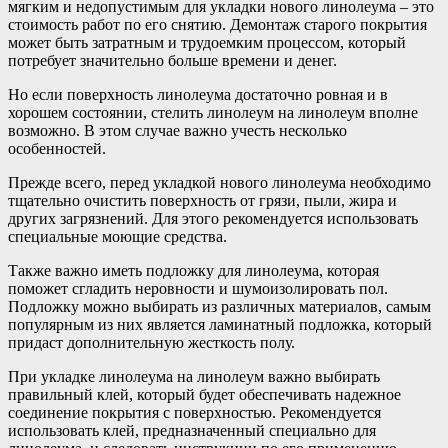
мягким и недопустимым для укладки нового линолеума – это
стоимость работ по его снятию. Демонтаж старого покрытия
может быть затратным и трудоемким процессом, который
потребует значительно больше времени и денег.
Но если поверхность линолеума достаточно ровная и в
хорошем состоянии, стелить линолеум на линолеум вполне
возможно. В этом случае важно учесть несколько
особенностей.
Прежде всего, перед укладкой нового линолеума необходимо
тщательно очистить поверхность от грязи, пыли, жира и
других загрязнений. Для этого рекомендуется использовать
специальные моющие средства.
Также важно иметь подложку для линолеума, которая
поможет сгладить неровности и шумоизолировать пол.
Подложку можно выбирать из различных материалов, самым
популярным из них является ламинатный подложка, который
придаст дополнительную жесткость полу.
При укладке линолеума на линолеум важно выбирать
правильный клей, который будет обеспечивать надежное
соединение покрытия с поверхностью. Рекомендуется
использовать клей, предназначенный специально для