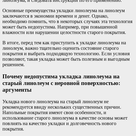
линолеума, и следовать инструкции по его применению.
Основные преимущества укладки линолеума на линолеум
заключаются в экономии времени и денег. Однако,
необходимо помнить, что в некоторых случаях эта технология
может быть недопустима. Например, при повышенной
влажности или нарушении целостности старого покрытия.
В итоге, перед тем как приступить к укладке линолеума на
линолеум, важно тщательно оценить состояние старого
покрытия и выбрать подходящую технологию. Если условия
позволяют, такая укладка может быть полезным и выгодным
решением.
Почему недопустима укладка линолеума на
старый линолеум с неровной поверхностью:
аргументы
Укладка нового линолеума на старый линолеум не
рекомендуется ввиду нескольких существенных причин.
Напольные покрытия имеют свои особенности, и
использование старого линолеума в качестве основы может
повлиять на качество укладки и долговечность нового
покрытия.