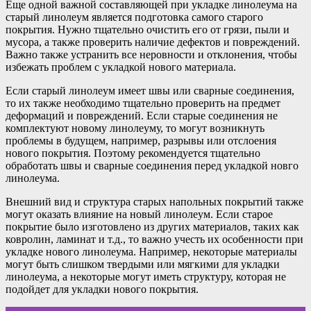
Еще одной важной составляющей при укладке линолеума на
старый линолеум является подготовка самого старого
покрытия. Нужно тщательно очистить его от грязи, пыли и
мусора, а также проверить наличие дефектов и повреждений.
Важно также устранить все неровности и отклонения, чтобы
избежать проблем с укладкой нового материала.
Если старый линолеум имеет швы или сварные соединения,
то их также необходимо тщательно проверить на предмет
деформаций и повреждений. Если старые соединения не
комплектуют новому линолеуму, то могут возникнуть
проблемы в будущем, например, разрывы или отслоения
нового покрытия. Поэтому рекомендуется тщательно
обработать швы и сварные соединения перед укладкой новго
линолеума.
Внешний вид и структура старых напольных покрытий также
могут оказать влияние на новый линолеум. Если старое
покрытие было изготовлено из других материалов, таких как
ковролин, ламинат и т.д., то важно учесть их особенности при
укладке нового линолеума. Например, некоторые материалы
могут быть слишком твердыми или мягкими для укладки
линолеума, а некоторые могут иметь структуру, которая не
подойдет для укладки нового покрытия.