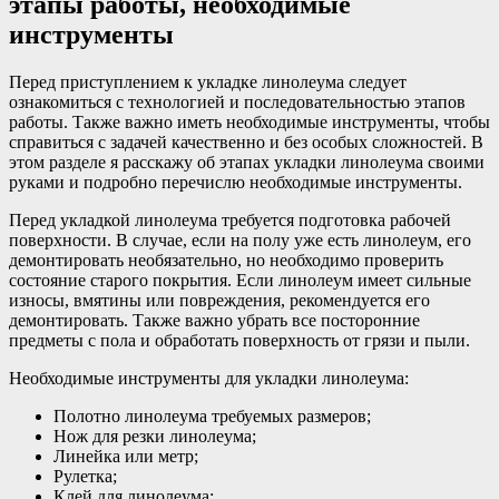
этапы работы, необходимые
инструменты
Перед приступлением к укладке линолеума следует
ознакомиться с технологией и последовательностью этапов
работы. Также важно иметь необходимые инструменты, чтобы
справиться с задачей качественно и без особых сложностей. В
этом разделе я расскажу об этапах укладки линолеума своими
руками и подробно перечислю необходимые инструменты.
Перед укладкой линолеума требуется подготовка рабочей
поверхности. В случае, если на полу уже есть линолеум, его
демонтировать необязательно, но необходимо проверить
состояние старого покрытия. Если линолеум имеет сильные
износы, вмятины или повреждения, рекомендуется его
демонтировать. Также важно убрать все посторонние
предметы с пола и обработать поверхность от грязи и пыли.
Необходимые инструменты для укладки линолеума:
Полотно линолеума требуемых размеров;
Нож для резки линолеума;
Линейка или метр;
Рулетка;
Клей для линолеума;