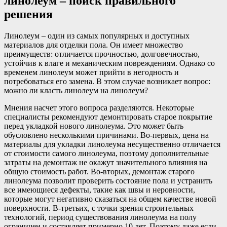
линолеум – поиск правильного
решения
Линолеум – один из самых популярных и доступных
материалов для отделки пола. Он имеет множество
преимуществ: отличается прочностью, долговечностью,
устойчив к влаге и механическим повреждениям. Однако со
временем линолеум может прийти в негодность и
потребоваться его замена. В этом случае возникает вопрос:
можно ли класть линолеум на линолеум?
Мнения насчет этого вопроса разделяются. Некоторые
специалисты рекомендуют демонтировать старое покрытие
перед укладкой нового линолеума. Это может быть
обусловлено несколькими причинами. Во-первых, цена на
материалы для укладки линолеума несущественно отличается
от стоимости самого линолеума, поэтому дополнительные
затраты на демонтаж не окажут значительного влияния на
общую стоимость работ. Во-вторых, демонтаж старого
линолеума позволит проверить состояние пола и устранить
все имеющиеся дефекты, такие как швы и неровности,
которые могут негативно сказаться на общем качестве новой
поверхности. В-третьих, с точки зрения строительных
технологий, период существования линолеума на полу
ограничен и составляет примерно 10 лет. Поэтому даже если