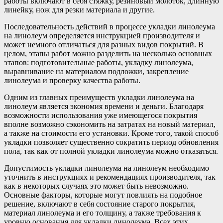
работы включают в себя стяжку, резиновый молоток, длинную
линейку, нож для резки материала и другие.
Последовательность действий в процессе укладки линолеума
на линолеум определяется инструкцией производителя и
может немного отличаться для разных видов покрытий. В
целом, этапы работ можно разделить на несколько основных
этапов: подготовительные работы, укладку линолеума,
выравнивание на материалом подложки, закрепление
линолеума и проверку качества работы.
Одним из главных преимуществ укладки линолеума на
линолеум является экономия времени и деньги. Благодаря
возможности использования уже имеющегося покрытия
вполне возможно сэкономить на затратах на новый материал,
а также на стоимости его установки. Кроме того, такой способ
укладки позволяет существенно сократить период обновления
пола, так как от полной укладки линолеума можно отказаться.
Допустимость укладки линолеума на линолеум необходимо
уточнить в инструкциях и рекомендациях производителя, так
как в некоторых случаях это может быть невозможно.
Основные факторы, которые могут повлиять на подобное
решение, включают в себя состояние старого покрытия,
материал линолеума и его толщину, а также требования к
уровню основания для укладки линолеума. Всех этих