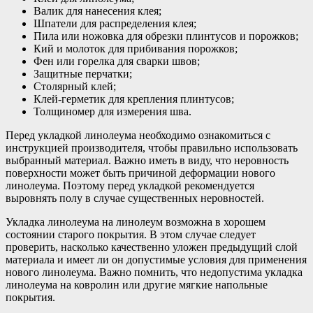
Валик для нанесения клея;
Шпатели для распределения клея;
Пила или ножовка для обрезки плинтусов и порожков;
Кий и молоток для прибивания порожков;
Фен или горелка для сварки швов;
Защитные перчатки;
Столярный клей;
Клей-герметик для крепления плинтусов;
Толщиномер для измерения шва.
Перед укладкой линолеума необходимо ознакомиться с
инструкцией производителя, чтобы правильно использовать
выбранный материал. Важно иметь в виду, что неровность
поверхности может быть причиной деформации нового
линолеума. Поэтому перед укладкой рекомендуется
выровнять полу в случае существенных неровностей.
Укладка линолеума на линолеум возможна в хорошем
состоянии старого покрытия. В этом случае следует
проверить, насколько качественно уложен предыдущий слой
материала и имеет ли он допустимые условия для применения
нового линолеума. Важно помнить, что недопустима укладка
линолеума на ковролин или другие мягкие напольные
покрытия.