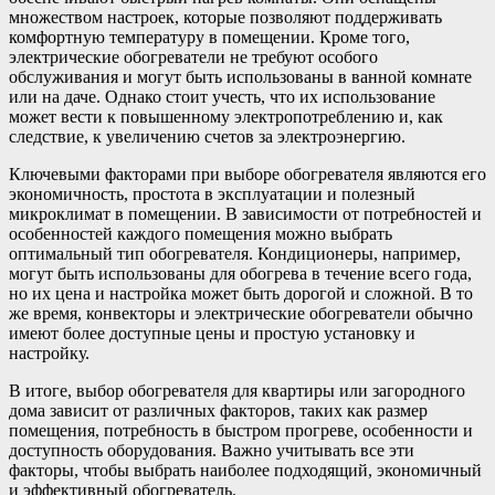
множеством настроек, которые позволяют поддерживать
комфортную температуру в помещении. Кроме того,
электрические обогреватели не требуют особого
обслуживания и могут быть использованы в ванной комнате
или на даче. Однако стоит учесть, что их использование
может вести к повышенному электропотреблению и, как
следствие, к увеличению счетов за электроэнергию.
Ключевыми факторами при выборе обогревателя являются его
экономичность, простота в эксплуатации и полезный
микроклимат в помещении. В зависимости от потребностей и
особенностей каждого помещения можно выбрать
оптимальный тип обогревателя. Кондиционеры, например,
могут быть использованы для обогрева в течение всего года,
но их цена и настройка может быть дорогой и сложной. В то
же время, конвекторы и электрические обогреватели обычно
имеют более доступные цены и простую установку и
настройку.
В итоге, выбор обогревателя для квартиры или загородного
дома зависит от различных факторов, таких как размер
помещения, потребность в быстром прогреве, особенности и
доступность оборудования. Важно учитывать все эти
факторы, чтобы выбрать наиболее подходящий, экономичный
и эффективный обогреватель.