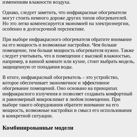
изменениям влажности воздуха.
Однако, следует заметить, что инфракрасные обогреватели
могут стоить немного дороже других типов обогревателей.
Но это легко компенсируется экономией на электроэнергии,
особенно в долгосрочной перспективе.
При выборе инфракрасного обогревателя обратите внимание
на его мощность и возможные настройки. Чем больше
помещение, тем больше мощность обогревателя нужно. Также
следует учитывать, что в помещении с высокой влажностью,
например, в ванной комнате или кухне, стоит выбрать модель,
защищенную от попадания воды.
В итоге, инфракрасный обогреватель – это устройство,
которое обеспечивает экономичное и эффективное
обогревание помещений. Оно основано на принципах
инфракрасного излучения и позволяет создавать комфортный
и равномерный микроклимат в любом помещении. При
выборе такого оборудования обратите внимание на его
мощность, возможные настройки и смысл его использования
в конкретной ситуации.
Комбинированные модели