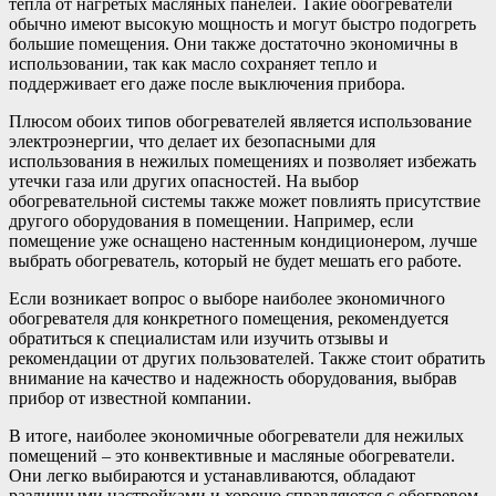
тепла от нагретых масляных панелей. Такие обогреватели
обычно имеют высокую мощность и могут быстро подогреть
большие помещения. Они также достаточно экономичны в
использовании, так как масло сохраняет тепло и
поддерживает его даже после выключения прибора.
Плюсом обоих типов обогревателей является использование
электроэнергии, что делает их безопасными для
использования в нежилых помещениях и позволяет избежать
утечки газа или других опасностей. На выбор
обогревательной системы также может повлиять присутствие
другого оборудования в помещении. Например, если
помещение уже оснащено настенным кондиционером, лучше
выбрать обогреватель, который не будет мешать его работе.
Если возникает вопрос о выборе наиболее экономичного
обогревателя для конкретного помещения, рекомендуется
обратиться к специалистам или изучить отзывы и
рекомендации от других пользователей. Также стоит обратить
внимание на качество и надежность оборудования, выбрав
прибор от известной компании.
В итоге, наиболее экономичные обогреватели для нежилых
помещений – это конвективные и масляные обогреватели.
Они легко выбираются и устанавливаются, обладают
различными настройками и хорошо справляются с обогревом