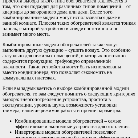
Простота выбора такого типа обогревателей заключается в
том, что они подходят для различных типов помещений – от
квартиры до загородного дома или дачи. Более того,
комбинированные модели могут использоваться даже в
ванной комнате. Плюсом таких обогревателей является тонкая
панель, с которой устройство выглядит эстетично и не
занимает много места.
Комбинированные модели обогревателей также могут
выполнять другую функцию – сушить воздух. Это особенно
актуально для нежилых помещений, в которых постоянно
содержится продукцию, требующую определенной
влажности. Такие устройства могут быть использованы
вместо кондиционера, что позволяет сэкономить на
коммунальных платежах.
Если вы задумываетесь о выборе комбинированной модели
обогревателя, то вам следует помнить о следующих критериях
выбора: энергопотребление устройства, простота в
эксплуатации, уровень шума, возможность установки
таймера, наличие режимов работы и прочие параметры.
Комбинированные модели обогревателей – самые
эффективные и экономные устройства для отопления.
Инверторные модели обогревателей позволяют
экономить электроэнергию без потери эффективности.