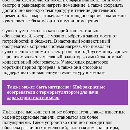
быстро и равномерно нагреть помещение, а также сохранять
достаточно высокую температуру в течение длительного
времени. Благодаря этому, даже в холодное время года можно
чувствовать себя комфортно внутри помещения.
Существует несколько категорий конвективных
обогревателей, которые можно выбрать в зависимости от
потребностей и бюджета. В настенный конвективный
обогреватель встроена система нагрева, что позволяет
существенно экономить электроэнергию. Другим популярным
вариантом является масляный радиатор – самый экономный
конвективный обогреватель. У масляных радиаторов
короткий период прогрева, а также они способны
поддерживать повышенную температуру в комнате.
Также может быть интересно:
Инфракрасные
обогреватели с терморегулятором для дачи
характеристики и выбор
Инфракрасные конвективные обогреватели, также известные
как инфракрасные панели, становятся все более
популярными. Такое устройство отлично подходит для
обогрева различных помещений, включая дома, квартиры,