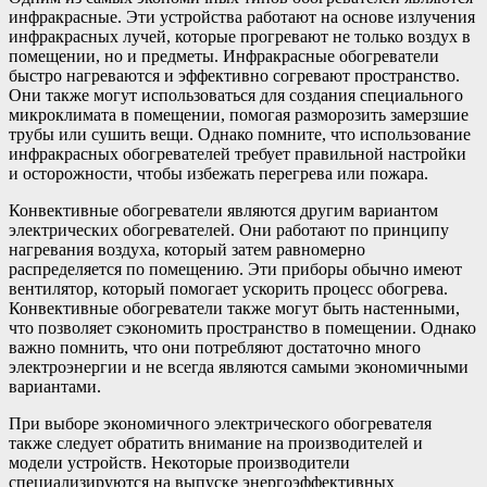
инфракрасные. Эти устройства работают на основе излучения
инфракрасных лучей, которые прогревают не только воздух в
помещении, но и предметы. Инфракрасные обогреватели
быстро нагреваются и эффективно согревают пространство.
Они также могут использоваться для создания специального
микроклимата в помещении, помогая разморозить замерзшие
трубы или сушить вещи. Однако помните, что использование
инфракрасных обогревателей требует правильной настройки
и осторожности, чтобы избежать перегрева или пожара.
Конвективные обогреватели являются другим вариантом
электрических обогревателей. Они работают по принципу
нагревания воздуха, который затем равномерно
распределяется по помещению. Эти приборы обычно имеют
вентилятор, который помогает ускорить процесс обогрева.
Конвективные обогреватели также могут быть настенными,
что позволяет сэкономить пространство в помещении. Однако
важно помнить, что они потребляют достаточно много
электроэнергии и не всегда являются самыми экономичными
вариантами.
При выборе экономичного электрического обогревателя
также следует обратить внимание на производителей и
модели устройств. Некоторые производители
специализируются на выпуске энергоэффективных