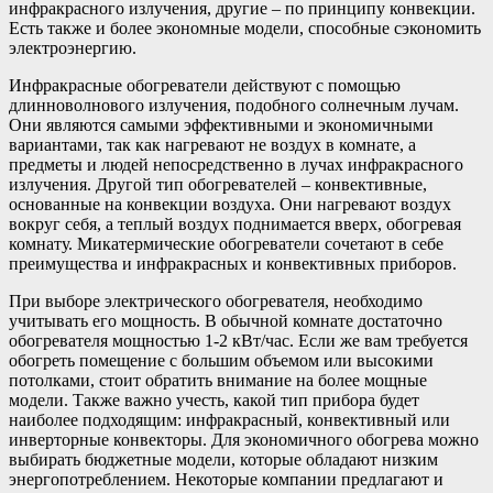
инфракрасного излучения, другие – по принципу конвекции.
Есть также и более экономные модели, способные сэкономить
электроэнергию.
Инфракрасные обогреватели действуют с помощью
длинноволнового излучения, подобного солнечным лучам.
Они являются самыми эффективными и экономичными
вариантами, так как нагревают не воздух в комнате, а
предметы и людей непосредственно в лучах инфракрасного
излучения. Другой тип обогревателей – конвективные,
основанные на конвекции воздуха. Они нагревают воздух
вокруг себя, а теплый воздух поднимается вверх, обогревая
комнату. Микатермические обогреватели сочетают в себе
преимущества и инфракрасных и конвективных приборов.
При выборе электрического обогревателя, необходимо
учитывать его мощность. В обычной комнате достаточно
обогревателя мощностью 1-2 кВт/час. Если же вам требуется
обогреть помещение с большим объемом или высокими
потолками, стоит обратить внимание на более мощные
модели. Также важно учесть, какой тип прибора будет
наиболее подходящим: инфракрасный, конвективный или
инверторные конвекторы. Для экономичного обогрева можно
выбирать бюджетные модели, которые обладают низким
энергопотреблением. Некоторые компании предлагают и