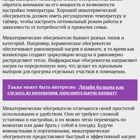
обратить внимание на его мощность и возможности
настройки температуры. Хороший микатермический
обогреватель должен иметь регулируемую температуру и
таймер, чтобы настроить оптимальный режим работы в
зависимости от потребностей и привычек семьи.
Микатермические обогреватели бывают разных типов и
категорий. Например, керамические обогреватели
обеспечивают равномерный нагрев в комнате, в то время как
конвекторы создают циркуляцию воздуха и равномерно
распределяют тепло. Инфракрасные обогреватели направляют
нагрев на определенную зону, что делает их идеальным
выбором для прогрева отдельных участков в помещении.
Также может быть интересно:
Дизайн балкона как
сделать из помещения дополнительную комнату
Микатермические обогреватели отличаются своей простотой
использования и удобством. Они не требуют сложной
установки и настройки, и их можно легко перемещать по
комнатам или даже брать с собой в поездку. Будучи
компактными и портативными, микатермические
обогреватели предоставляют быстрый и эффективный нагрев