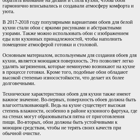
обратить внимание на дизайн и стиль кухни, чтобы обои
гармонично вписывались и создавали атмосферу комфорта и
уюта.
В 2017-2018 году популярными вариантами обоев для белой
кухни стали обои с яркими рисунками и абстрактными
узорами. Также можно использовать обои с изображением
еды или кухонных принадлежностей, чтобы наполнить
помещение атмосферой готовки и столовой.
Основным материалом, используемым для создания обоев для
кухни, является моющаяся поверхность. Это позволяет легко
удалять загрязнения, которые неминуемо возникают на кухне
в процессе готовки. Кроме того, подобные обои обладают
высокой степенью износостойкости, что делает их более
долговечными.
Технические характеристики обоев для кухни также имеют
важное значение. Во-первых, поверхность обоев должна быть
влагоотталкивающей. Ведь на кухне существует высокая
степень влажности, особенно в районе кухонного фартука, где
на стенах могут образовываться пятна от приготовления
пищи. Во-вторых, обои должны быть устойчивыми к
моющим средствам, чтобы не терять своих качеств при
обычной очистке.