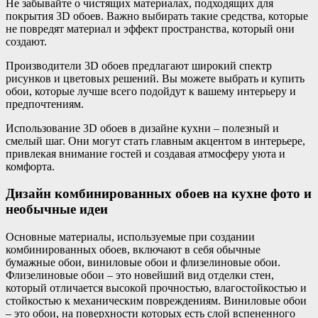
Не забывайте о чистящих материалах, подходящих для
покрытия 3D обоев. Важно выбирать такие средства, которые
не повредят материал и эффект пространства, который они
создают.
Производители 3D обоев предлагают широкий спектр
рисунков и цветовых решений. Вы можете выбрать и купить
обои, которые лучше всего подойдут к вашему интерьеру и
предпочтениям.
Использование 3D обоев в дизайне кухни – полезный и
смелый шаг. Они могут стать главным акцентом в интерьере,
привлекая внимание гостей и создавая атмосферу уюта и
комфорта.
Дизайн комбинированных обоев на кухне фото и
необычные идеи
Основные материалы, используемые при создании
комбинированных обоев, включают в себя обычные
бумажные обои, виниловые обои и флизелиновые обои.
Флизелиновые обои – это новейший вид отделки стен,
который отличается высокой прочностью, влагостойкостью и
стойкостью к механическим повреждениям. Виниловые обои
– это обои, на поверхности которых есть слой вспененного