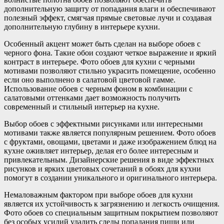
дополнительную защиту от попадания влаги и обеспечивают
полезный эффект, смягчая прямые световые лучи и создавая
дополнительную глубину в интерьере кухни.
Особенный акцент может быть сделан на выборе обоев с
черного фона. Такие обои создают четкое выражение и яркий
контраст в интерьере. Фото обоев для кухни с черными
мотивами позволяют стильно украсить помещение, особенно
если оно выполнено в салатовой цветовой гамме.
Использование обоев с черным фоном в комбинации с
салатовыми оттенками дает возможность получить
современный и стильный интерьер на кухне.
Выбор обоев с эффектными рисунками или интересными
мотивами также является популярным решением. Фото обоев
с фруктами, овощами, цветами и даже изображением блюд на
кухне оживляет интерьер, делая его более интересным и
привлекательным. Дизайнерские решения в виде эффектных
рисунков и ярких цветовых сочетаний в обоях для кухни
помогут в создании уникального и оригинального интерьера.
Немаловажным фактором при выборе обоев для кухни
является их устойчивость к загрязнению и легкость очищения.
Фото обоев со специальным защитным покрытием позволяют
без особых усилий удалить следы попадания пищи или