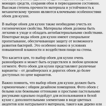
моющих средств, сохраняя обои в первозданном состоянии.
Высокая степень прочности материала и устойчивость к
механическому трению являются ключевыми особенностями
обоев для кухни.
В выборе обоев для кухни также необходимо учесть их
гигиенические свойства. Материалы обоев должны быть
легкими в уходе и обладать антибактериальными свойствами.
Некоторые виды обоев для кухни имеют специальное
пропитывание, обеспечивающее защиту от возможного
развития бактерий. Это особенно важно в условиях
повышенной влажности и воздействия пищи на стены.
Что касается цен, то выбор обоев для кухни очень
разнообразен и может быть осуществлен в любом ценовом
сегменте. Фото обоев для кухни представляют различные
варианты – от дизайнерских и дорогих обоев до более
доступных по цене вариантов.
Важно помнить, что выбор обоев для кухни должен быть
гармоничным с общим дизайном помещения. Фото обоев с
белыми или бежевыми оттенками и простыми пастельными
рисунками идеально подойдут для использования в белой
кухне с дополнительными элементами в виде цветных
акцентов или натурального материала, такого как дерево или