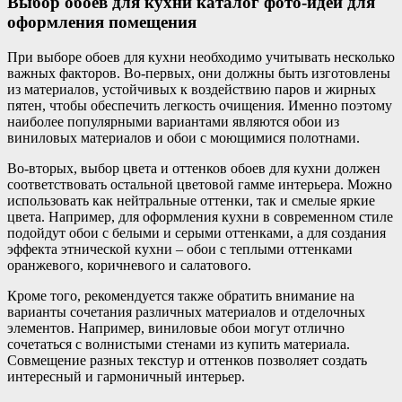
Выбор обоев для кухни каталог фото-идей для
оформления помещения
При выборе обоев для кухни необходимо учитывать несколько
важных факторов. Во-первых, они должны быть изготовлены
из материалов, устойчивых к воздействию паров и жирных
пятен, чтобы обеспечить легкость очищения. Именно поэтому
наиболее популярными вариантами являются обои из
виниловых материалов и обои с моющимися полотнами.
Во-вторых, выбор цвета и оттенков обоев для кухни должен
соответствовать остальной цветовой гамме интерьера. Можно
использовать как нейтральные оттенки, так и смелые яркие
цвета. Например, для оформления кухни в современном стиле
подойдут обои с белыми и серыми оттенками, а для создания
эффекта этнической кухни – обои с теплыми оттенками
оранжевого, коричневого и салатового.
Кроме того, рекомендуется также обратить внимание на
варианты сочетания различных материалов и отделочных
элементов. Например, виниловые обои могут отлично
сочетаться с волнистыми стенами из купить материала.
Совмещение разных текстур и оттенков позволяет создать
интересный и гармоничный интерьер.