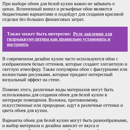
При выборе обоев для белой кухни важно не забывать о
ценах. Вспененный винил и рельефные обои являются
бюджетными вариантами и подойдут для создания красивой
отделки без больших финансовых затрат.
Также может быть интересно:
Реле давления для
гидроаккумулятора как правильно установить и
настроить
В современном дизайне кухни часто используются обои с
изображением белых оттенков, которые создают элегантную и
светлую атмосферу. Также популярны обои с фактурными или
волнистыми рисунками, которые придают интересный
визуальный эффект на стене.
Помимо этого, различные виды материалов могут быть
использованы для создания обоев для белой кухни в
интерьере помещения. Волокна, противномому,
искусственные или природные, идут в различные оттенки и
цвета обоев для кухни.
Варианты обоев для белой кухни могут быть разнообразными,
и выбор материала и дизайна зависит от вкуса и