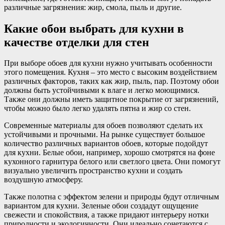
различные загрязнения: жир, смола, пыль и другие.
Какие обои выбрать для кухни в
качестве отделки для стен
При выборе обоев для кухни нужно учитывать особенности
этого помещения. Кухня – это место с высоким воздействием
различных факторов, таких как жир, пыль, пар. Поэтому обои
должны быть устойчивыми к влаге и легко моющимися.
Также они должны иметь защитное покрытие от загрязнений,
чтобы можно было легко удалять пятна и жир со стен.
Современные материалы для обоев позволяют сделать их
устойчивыми и прочными. На рынке существует большое
количество различных вариантов обоев, которые подойдут
для кухни. Белые обои, например, хорошо смотрятся на фоне
кухонного гарнитура белого или светлого цвета. Они помогут
визуально увеличить пространство кухни и создать
воздушную атмосферу.
Также полотна с эффектом зелени и природы будут отличным
вариантом для кухни. Зеленые обои создадут ощущение
свежести и спокойствия, а также придают интерьеру нотки
природности и экологичности. Они идеально сочетаются с