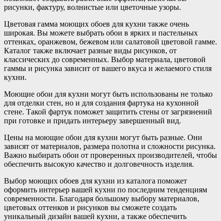
рисунки, фактуру, волнистые или цветочные узоры.
Цветовая гамма моющих обоев для кухни также очень
широкая. Вы можете выбрать обои в ярких и пастельных
оттенках, оранжевом, бежевом или салатовой цветовой гамме.
Каталог также включает разные виды рисунков, от
классических до современных. Выбор материала, цветовой
гаммы и рисунка зависит от вашего вкуса и желаемого стиля
кухни.
Моющие обои для кухни могут быть использованы не только
для отделки стен, но и для создания фартука на кухонной
стене. Такой фартук поможет защитить стены от загрязнений
при готовке и придать интерьеру завершенный вид.
Цены на моющие обои для кухни могут быть разные. Они
зависят от материалов, размера полотна и сложности рисунка.
Важно выбирать обои от проверенных производителей, чтобы
обеспечить высокую качество и долговечность изделия.
Выбор моющих обоев для кухни из каталога поможет
оформить интерьер вашей кухни по последним тенденциям
современности. Благодаря большому выбору материалов,
цветовых оттенков и рисунков вы сможете создать
уникальный дизайн вашей кухни, а также обеспечить