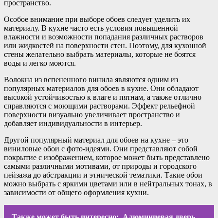
пространство.
Особое внимание при выборе обоев следует уделить их
материалу. В кухне часто есть условия повышенной
влажности и возможности попадания различных растворов
или жидкостей на поверхности стен. Поэтому, для кухонной
стены желательно выбрать материалы, которые не боятся
воды и легко моются.
Волокна из вспененного винила являются одним из
популярных материалов для обоев в кухне. Они обладают
высокой устойчивостью к влаге и пятнам, а также отлично
справляются с моющими растворами. Эффект рельефной
поверхности визуально увеличивает пространство и
добавляет индивидуальности в интерьер.
Другой популярный материал для обоев на кухне – это
виниловые обои с фото-идеями. Они представляют собой
покрытие с изображением, которое может быть представлено
самыми различными мотивами, от природы и городского
пейзажа до абстракции и этнической тематики. Такие обои
можно выбрать с яркими цветами или в нейтральных тонах, в
зависимости от общего оформления кухни.
Также может быть интересно:
Алюминиевая дверь