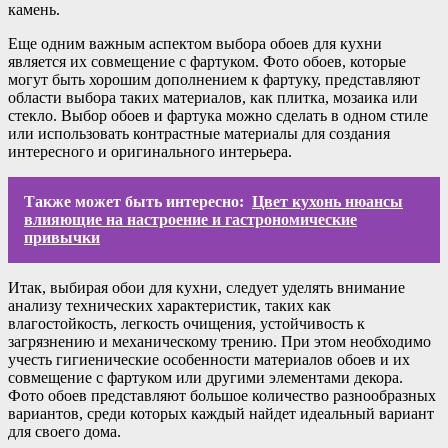
камень.
Еще одним важным аспектом выбора обоев для кухни
является их совмещение с фартуком. Фото обоев, которые
могут быть хорошим дополнением к фартуку, представляют
области выбора таких материалов, как плитка, мозаика или
стекло. Выбор обоев и фартука можно сделать в одном стиле
или использовать контрастные материалы для создания
интересного и оригинального интерьера.
Также может быть интересно:
Цвет кухонь нюансы
влияющие на настроение и гастрономические
привычки
Итак, выбирая обои для кухни, следует уделять внимание
анализу технических характеристик, таких как
влагостойкость, легкость очищения, устойчивость к
загрязнению и механическому трению. При этом необходимо
учесть гигиенические особенности материалов обоев и их
совмещение с фартуком или другими элементами декора.
Фото обоев представляют большое количество разнообразных
вариантов, среди которых каждый найдет идеальный вариант
для своего дома.