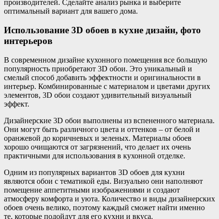
производителей. Сделайте анализ рынка и выберите
оптимальный вариант для вашего дома.
Использование 3D обоев в кухне дизайн, фото
интерьеров
В современном дизайне кухонного помещения все большую
популярность приобретают 3D обои. Это уникальный и
смелый способ добавить эффектности и оригинальности в
интерьер. Комбинированные с материалом и цветами других
элементов, 3D обои создают удивительный визуальный
эффект.
Дизайнерские 3D обои выполнены из вспененного материала.
Они могут быть различного цвета и оттенков – от белой и
оранжевой до коричневых и зеленых. Материалы обоев
хорошо очищаются от загрязнений, что делает их очень
практичными для использования в кухонной отделке.
Одним из популярных вариантов 3D обоев для кухни
являются обои с тематикой еды. Визуально они наполняют
помещение аппетитными изображениями и создают
атмосферу комфорта и уюта. Количество и виды дизайнерских
обоев очень велико, поэтому каждый сможет найти именно
те, которые подойдут для его кухни и вкуса.