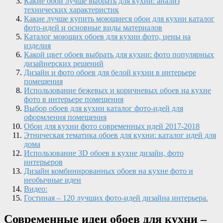
Какие обои лучше выбрать для кухни: анализ
технических характеристик
Какие лучше купить моющиеся обои для кухни каталог
фото-идей и основные виды материалов
Каталог моющих обоев для кухни фото, цены на
изделия
Какой цвет обоев выбрать для кухни: фото популярных
дизайнерских решений
Дизайн и фото обоев для белой кухни в интерьере
помещения
Использование бежевых и коричневых обоев на кухне
фото в интерьере помещения
Выбор обоев для кухни каталог фото-идей для
оформления помещения
Обои для кухни фото современных идей 2017-2018
Этническая тематика обоев для кухни: каталог идей для
дома
Использование 3D обоев в кухне дизайн, фото
интерьеров
Дизайн комбинированных обоев на кухне фото и
необычные идеи
Видео:
Гостиная – 120 лучших фото-идей дизайна интерьера.
Современные идеи обоев для кухни –