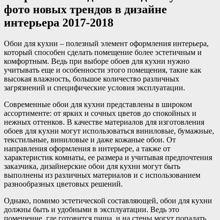
фото новых трендов в дизайне
интерьера 2017-2018
Обои для кухни – полезный элемент оформления интерьера,
который способен сделать помещение более эстетичным и
комфортным. Ведь при выборе обоев для кухни нужно
учитывать еще и особенности этого помещения, такие как
высокая влажность, большое количество различных
загрязнений и специфические условия эксплуатации.
Современные обои для кухни представлены в широком
ассортименте: от ярких и сочных цветов до спокойных и
нежных оттенков. В качестве материалов для изготовления
обоев для кухни могут использоваться виниловые, бумажные,
текстильные, виниловые и даже кожаные обои. От
направления оформления в интерьере, а также от
характеристик комнаты, ее размера и учитывая предпочтения
заказчика, дизайнерские обои для кухни могут быть
выполнены из различных материалов и с использованием
разнообразных цветовых решений.
Однако, помимо эстетической составляющей, обои для кухни
должны быть и удобными в эксплуатации. Ведь это
помещение, где готовится пища, и на стены могут попадать