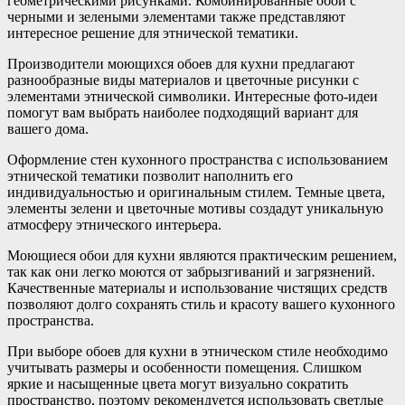
геометрическими рисунками. Комбинированные обои с
черными и зелеными элементами также представляют
интересное решение для этнической тематики.
Производители моющихся обоев для кухни предлагают
разнообразные виды материалов и цветочные рисунки с
элементами этнической символики. Интересные фото-идеи
помогут вам выбрать наиболее подходящий вариант для
вашего дома.
Оформление стен кухонного пространства с использованием
этнической тематики позволит наполнить его
индивидуальностью и оригинальным стилем. Темные цвета,
элементы зелени и цветочные мотивы создадут уникальную
атмосферу этнического интерьера.
Моющиеся обои для кухни являются практическим решением,
так как они легко моются от забрызгиваний и загрязнений.
Качественные материалы и использование чистящих средств
позволяют долго сохранять стиль и красоту вашего кухонного
пространства.
При выборе обоев для кухни в этническом стиле необходимо
учитывать размеры и особенности помещения. Слишком
яркие и насыщенные цвета могут визуально сократить
пространство, поэтому рекомендуется использовать светлые