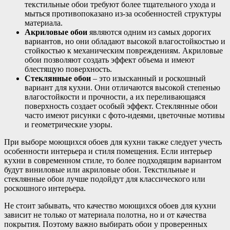
текстильные обои требуют более тщательного ухода и
мыться противопоказано из-за особенностей структуры
материала.
Акриловые обои
являются одним из самых дорогих
вариантов, но они обладают высокой влагостойкостью и
стойкостью к механическим повреждениям. Акриловые
обои позволяют создать эффект объема и имеют
блестящую поверхность.
Стеклянные обои
– это изысканный и роскошный
вариант для кухни. Они отличаются высокой степенью
влагостойкости и прочности, а их переливающаяся
поверхность создает особый эффект. Стеклянные обои
часто имеют рисунки с фото-идеями, цветочные мотивы
и геометрические узоры.
При выборе моющихся обоев для кухни также следует учесть
особенности интерьера и стиля помещения. Если интерьер
кухни в современном стиле, то более подходящим вариантом
будут виниловые или акриловые обои. Текстильные и
стеклянные обои лучше подойдут для классического или
роскошного интерьера.
Не стоит забывать, что качество моющихся обоев для кухни
зависит не только от материала полотна, но и от качества
покрытия. Поэтому важно выбирать обои у проверенных