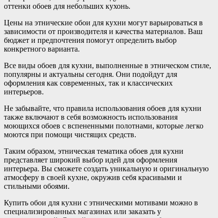
оттенки обоев для небольших кухонь.
Цены на этнические обои для кухни могут варьироваться в
зависимости от производителя и качества материалов. Ваш
бюджет и предпочтения помогут определить выбор
конкретного варианта.
Все виды обоев для кухни, выполненные в этническом стиле,
популярны и актуальны сегодня. Они подойдут для
оформления как современных, так и классических
интерьеров.
Не забывайте, что правила использования обоев для кухни
также включают в себя возможность использования
моющихся обоев с вспененными полотнами, которые легко
моются при помощи чистящих средств.
Таким образом, этническая тематика обоев для кухни
представляет широкий выбор идей для оформления
интерьера. Вы сможете создать уникальную и оригинальную
атмосферу в своей кухне, окружив себя красивыми и
стильными обоями.
Купить обои для кухни с этническими мотивами можно в
специализированных магазинах или заказать у