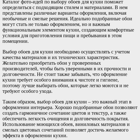
Каталог фото-идей по выбору обоев для кухни поможет
определиться с подходящим стилем и материалами. В нем
представлены различные варианты оформления, включая
необычные и смелые решения. Идеально подобранные обои
могут стать не только оформлением, но и важным
функциональным элементом кухни, создающим комфортные
условия для приготовления пищи и пребывания в этом
помещении.
Выбор обоев для кухни необходимо осуществлять с учетом
качества материалов и их технических характеристик.
Желательно приобретать обои у проверенных
производителей, чтобы быть уверенными в их прочности и
долговечности. Не стоит также забывать, что оформление
кухни требует особого внимания к чистоте и гигиене,
поэтому лучше выбирать обои, которые легко моются и не
требуют особого ухода.
Таким образом, выбор обоев для кухни – это важный этап в
оформлении интерьера. Хорошо подобранные обои позволяют
создать гармоничное сочетание цветов и текстур, а также
обеспечить легкость очищения и долговечность покрытия.
Использование моющихся обоев, виниловых материалов и
смелых цветовых сочетаний позволяет достичь желаемого
эффекта в оформлении кухни.