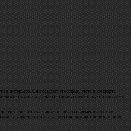
ти в интерьере. Они создают атмосферу уюта и комфорта
ользоваться для отделки гостиной, спальни, кухни или даже
нтерьеров – от классики и шале до современного стиля.
тами декора, такими как железо или декоративное каменное