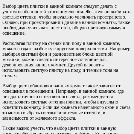
Выбор цвета плитки в ванной комнате следует делать с
учетом особенностей этого помещения. Желательно выбирать
светлые оттенки, чтобы визуально увеличить пространство.
Однако, при проектировании дизайна ванной комнаты, также
необходимо учитывать цвет стен, общую цветовую гамму и
освещение.
Располагая плитку на стенах или полу в ванной комнате,
можно создать разбежку с другими поверхностями. Например,
выбирая светлый фон и разноцветные блоки цветной
мозаики, можно сделать интересное сочетание для
декорирования ванных комнат. Другой вариант –
использовать светлую плитку на полу, и темные тона на
стенах.
Выбор цвета облицовки ванных комнат также зависит от
освещения в помещении. Например, в ванной комнате, где
нет достаточного естественного света, рекомендуется
использовать светлые оттенки плитки, чтобы визуально
осветлить комнату. Если же комната имеет много окон и света,
то можно выбрать светлые или темные оттенки, в
зависимости от желаемого эффекта.
Также важно учесть, что выбор цвета плитки в ванную
комнату обуславливает ее размеры и формы. Если ванная