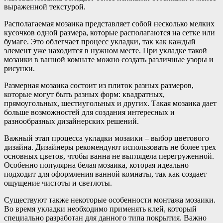
выраженной текстурой.
Располагаемая мозаика представляет собой несколько мелких
кусочков одной размера, которые располагаются на сетке или
бумаге. Это облегчает процесс укладки, так как каждый
элемент уже находится в нужном месте. При укладке такой
мозаики в ванной комнате можно создать различные узоры и
рисунки.
Размерная мозаика состоит из плиток разных размеров,
которые могут быть разных форм: квадратных,
прямоугольных, шестиугольных и других. Такая мозаика дает
больше возможностей для создания интересных и
разнообразных дизайнерских решений.
Важный этап процесса укладки мозаики – выбор цветового
дизайна. Дизайнеры рекомендуют использовать не более трех
основных цветов, чтобы ванна не выглядела перегруженной.
Особенно популярна белая мозаика, которая идеально
подходит для оформления ванной комнаты, так как создает
ощущение чистоты и светлоты.
Существуют также некоторые особенности монтажа мозаики.
Во время укладки необходимо применять клей, который
специально разработан для данного типа покрытия. Важно