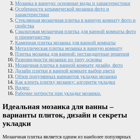
Мозаика в ванную: основные виды и характеристики
Особенности керамической мозаики фото и
характеристики
Стеклянная мозаичная плитка в ванную комнату фото и
свойства
Смальтовая мозаичная плитка для ванной комнаты фото
и преимущества
Каменная плитка мозаика для ванной комнаты
Металлическая плитка мозаика в ванную комнату
Плитка мозаика для ванной: нестандартные решения
Разновидности мозаики по типу основы
Мозаичная плитка в ванной комнате дизайн, фото
Дизайн плитки в ванной комнате выбор цвета
Обзор популярных вариантов укладки мозаики
Как клеить плитку мозаику: алгоритм укладки
Видео:
Рабочие хитрости при укладке мозаики.
Идеальная мозаика для ванны –
варианты плиток, дизайн и секреты
укладки
Мозаичная плитка является одним из наиболее популярных