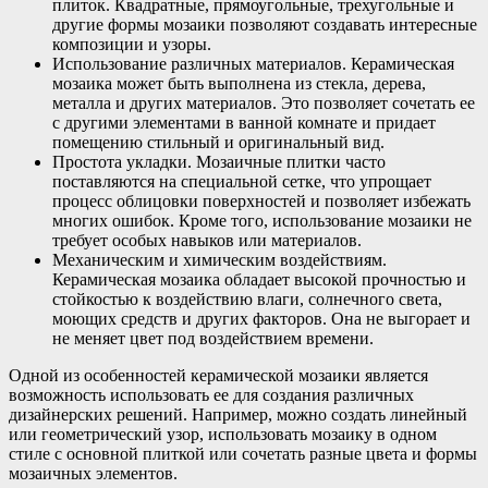
плиток. Квадратные, прямоугольные, трехугольные и
другие формы мозаики позволяют создавать интересные
композиции и узоры.
Использование различных материалов. Керамическая
мозаика может быть выполнена из стекла, дерева,
металла и других материалов. Это позволяет сочетать ее
с другими элементами в ванной комнате и придает
помещению стильный и оригинальный вид.
Простота укладки. Мозаичные плитки часто
поставляются на специальной сетке, что упрощает
процесс облицовки поверхностей и позволяет избежать
многих ошибок. Кроме того, использование мозаики не
требует особых навыков или материалов.
Механическим и химическим воздействиям.
Керамическая мозаика обладает высокой прочностью и
стойкостью к воздействию влаги, солнечного света,
моющих средств и других факторов. Она не выгорает и
не меняет цвет под воздействием времени.
Одной из особенностей керамической мозаики является
возможность использовать ее для создания различных
дизайнерских решений. Например, можно создать линейный
или геометрический узор, использовать мозаику в одном
стиле с основной плиткой или сочетать разные цвета и формы
мозаичных элементов.