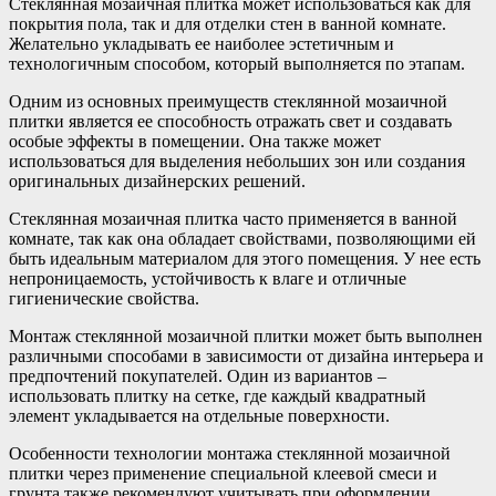
Стеклянная мозаичная плитка может использоваться как для
покрытия пола, так и для отделки стен в ванной комнате.
Желательно укладывать ее наиболее эстетичным и
технологичным способом, который выполняется по этапам.
Одним из основных преимуществ стеклянной мозаичной
плитки является ее способность отражать свет и создавать
особые эффекты в помещении. Она также может
использоваться для выделения небольших зон или создания
оригинальных дизайнерских решений.
Стеклянная мозаичная плитка часто применяется в ванной
комнате, так как она обладает свойствами, позволяющими ей
быть идеальным материалом для этого помещения. У нее есть
непроницаемость, устойчивость к влаге и отличные
гигиенические свойства.
Монтаж стеклянной мозаичной плитки может быть выполнен
различными способами в зависимости от дизайна интерьера и
предпочтений покупателей. Один из вариантов –
использовать плитку на сетке, где каждый квадратный
элемент укладывается на отдельные поверхности.
Особенности технологии монтажа стеклянной мозаичной
плитки через применение специальной клеевой смеси и
грунта также рекомендуют учитывать при оформлении