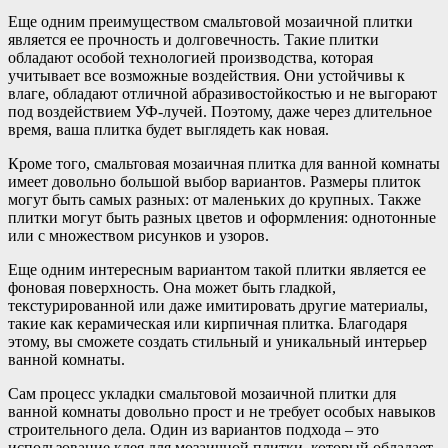
Еще одним преимуществом смальтовой мозаичной плитки
является ее прочность и долговечность. Такие плитки
обладают особой технологией производства, которая
учитывает все возможные воздействия. Они устойчивы к
влаге, обладают отличной абразивостойкостью и не выгорают
под воздействием УФ-лучей. Поэтому, даже через длительное
время, ваша плитка будет выглядеть как новая.
Кроме того, смальтовая мозаичная плитка для ванной комнаты
имеет довольно большой выбор вариантов. Размеры плиток
могут быть самых разных: от маленьких до крупных. Также
плитки могут быть разных цветов и оформления: однотонные
или с множеством рисунков и узоров.
Еще одним интересным вариантом такой плитки является ее
фоновая поверхность. Она может быть гладкой,
текстурированной или даже имитировать другие материалы,
такие как керамическая или кирпичная плитка. Благодаря
этому, вы сможете создать стильный и уникальный интерьер
ванной комнаты.
Сам процесс укладки смальтовой мозаичной плитки для
ванной комнаты довольно прост и не требует особых навыков
строительного дела. Один из вариантов подхода – это
использование клея для мозаичной плитки, который обладает