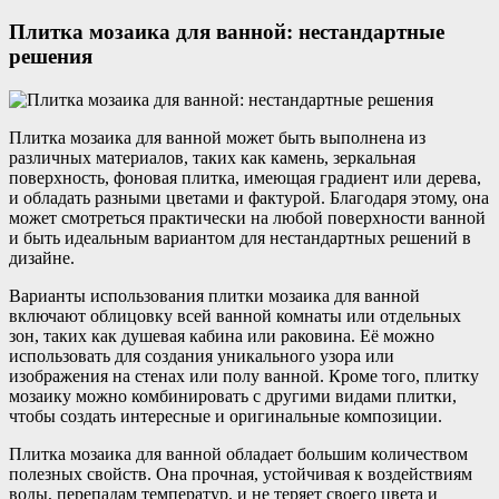
Плитка мозаика для ванной: нестандартные
решения
Плитка мозаика для ванной может быть выполнена из
различных материалов, таких как камень, зеркальная
поверхность, фоновая плитка, имеющая градиент или дерева,
и обладать разными цветами и фактурой. Благодаря этому, она
может смотреться практически на любой поверхности ванной
и быть идеальным вариантом для нестандартных решений в
дизайне.
Варианты использования плитки мозаика для ванной
включают облицовку всей ванной комнаты или отдельных
зон, таких как душевая кабина или раковина. Её можно
использовать для создания уникального узора или
изображения на стенах или полу ванной. Кроме того, плитку
мозаику можно комбинировать с другими видами плитки,
чтобы создать интересные и оригинальные композиции.
Плитка мозаика для ванной обладает большим количеством
полезных свойств. Она прочная, устойчивая к воздействиям
воды, перепадам температур, и не теряет своего цвета и