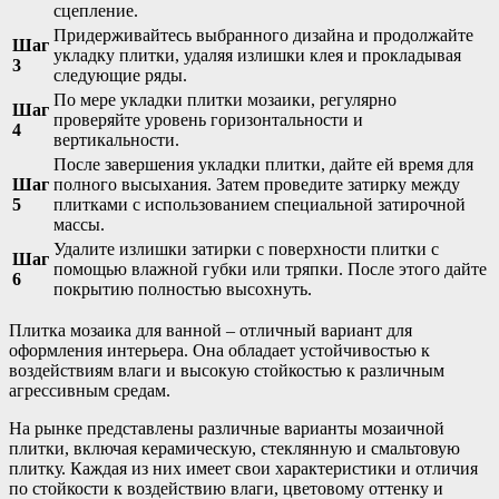
сцепление.
Придерживайтесь выбранного дизайна и продолжайте
Шаг
укладку плитки, удаляя излишки клея и прокладывая
3
следующие ряды.
По мере укладки плитки мозаики, регулярно
Шаг
проверяйте уровень горизонтальности и
4
вертикальности.
После завершения укладки плитки, дайте ей время для
Шаг
полного высыхания. Затем проведите затирку между
5
плитками с использованием специальной затирочной
массы.
Удалите излишки затирки с поверхности плитки с
Шаг
помощью влажной губки или тряпки. После этого дайте
6
покрытию полностью высохнуть.
Плитка мозаика для ванной – отличный вариант для
оформления интерьера. Она обладает устойчивостью к
воздействиям влаги и высокую стойкостью к различным
агрессивным средам.
На рынке представлены различные варианты мозаичной
плитки, включая керамическую, стеклянную и смальтовую
плитку. Каждая из них имеет свои характеристики и отличия
по стойкости к воздействию влаги, цветовому оттенку и