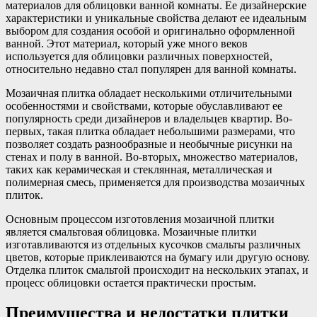
материалов для облицовки ванной комнаты. Ее дизайнерские
характеристики и уникальные свойства делают ее идеальным
выбором для создания особой и оригинально оформленной
ванной. Этот материал, который уже много веков
используется для облицовки различных поверхностей,
относительно недавно стал популярен для ванной комнаты.
Мозаичная плитка обладает несколькими отличительными
особенностями и свойствами, которые обуславливают ее
популярность среди дизайнеров и владельцев квартир. Во-
первых, такая плитка обладает небольшими размерами, что
позволяет создать разнообразные и необычные рисунки на
стенах и полу в ванной. Во-вторых, множество материалов,
таких как керамическая и стеклянная, металлическая и
полимерная смесь, применяется для производства мозаичных
плиток.
Основным процессом изготовления мозаичной плитки
является смальтовая облицовка. Мозаичные плитки
изготавливаются из отдельных кусочков смальты различных
цветов, которые приклеиваются на бумагу или другую основу.
Отделка плиток смальтой происходит на нескольких этапах, и
процесс облицовки остается практически простым.
Преимущества и недостатки плитки