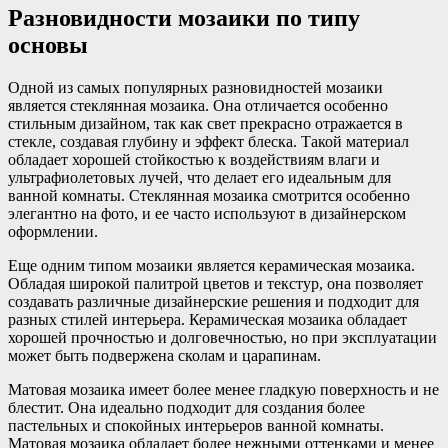
Разновидности мозаики по типу
основы
Одной из самых популярных разновидностей мозаики
является стеклянная мозаика. Она отличается особенно
стильным дизайном, так как свет прекрасно отражается в
стекле, создавая глубину и эффект блеска. Такой материал
обладает хорошей стойкостью к воздействиям влаги и
ультрафиолетовых лучей, что делает его идеальным для
ванной комнаты. Стеклянная мозаика смотрится особенно
элегантно на фото, и ее часто используют в дизайнерском
оформлении.
Еще одним типом мозаики является керамическая мозаика.
Обладая широкой палитрой цветов и текстур, она позволяет
создавать различные дизайнерские решения и подходит для
разных стилей интерьера. Керамическая мозаика обладает
хорошей прочностью и долговечностью, но при эксплуатации
может быть подвержена сколам и царапинам.
Матовая мозаика имеет более менее гладкую поверхность и не
блестит. Она идеально подходит для создания более
пастельных и спокойных интерьеров ванной комнаты.
Матовая мозаика обладает более нежными оттенками и менее