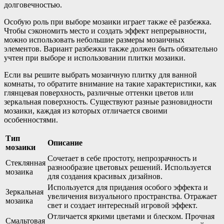
долговечностью.
Особую роль при выборе мозаики играет также её разбежка.
Чтобы сэкономить место и создать эффект непрерывности,
можно использовать небольшие размеры мозаичных
элементов. Вариант разбежки также должен быть обязательно
учтен при выборе и использовании плитки мозаики.
Если вы решите выбрать мозаичную плитку для ванной
комнаты, то обратите внимание на такие характеристики, как
глянцевая поверхность, различные оттенки цветов или
зеркальная поверхность. Существуют разные разновидности
мозаики, каждая из которых отличается своими
особенностями.
Тип
Описание
мозаики
Сочетает в себе простоту, непрозрачность и
Стеклянная
разнообразие цветовых решений. Используется
мозаика
для создания красивых дизайнов.
Используется для придания особого эффекта и
Зеркальная
увеличения визуального пространства. Отражает
мозаика
свет и создает интересный игровой эффект.
Отличается яркими цветами и блеском. Прочная
Смальтовая