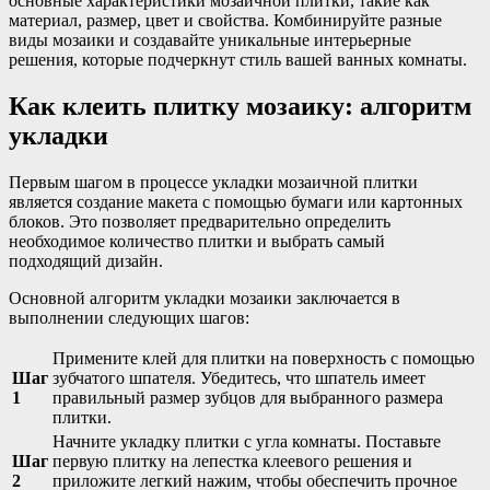
основные характеристики мозаичной плитки, такие как
материал, размер, цвет и свойства. Комбинируйте разные
виды мозаики и создавайте уникальные интерьерные
решения, которые подчеркнут стиль вашей ванных комнаты.
Как клеить плитку мозаику: алгоритм
укладки
Первым шагом в процессе укладки мозаичной плитки
является создание макета с помощью бумаги или картонных
блоков. Это позволяет предварительно определить
необходимое количество плитки и выбрать самый
подходящий дизайн.
Основной алгоритм укладки мозаики заключается в
выполнении следующих шагов:
Примените клей для плитки на поверхность с помощью
Шаг
зубчатого шпателя. Убедитесь, что шпатель имеет
1
правильный размер зубцов для выбранного размера
плитки.
Начните укладку плитки с угла комнаты. Поставьте
Шаг
первую плитку на лепестка клеевого решения и
2
приложите легкий нажим, чтобы обеспечить прочное