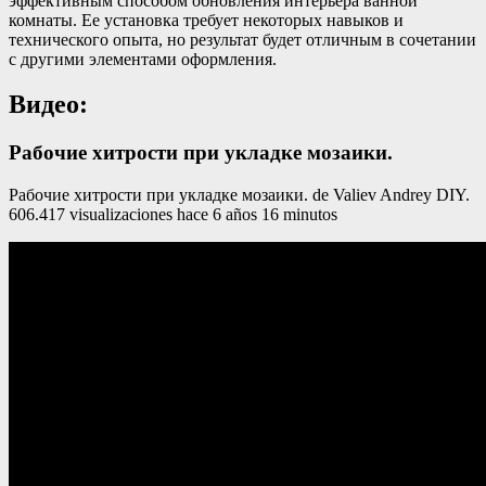
эффективным способом обновления интерьера ванной
комнаты. Ее установка требует некоторых навыков и
технического опыта, но результат будет отличным в сочетании
с другими элементами оформления.
Видео:
Рабочие хитрости при укладке мозаики.
Рабочие хитрости при укладке мозаики. de Valiev Andrey DIY.
606.417 visualizaciones hace 6 años 16 minutos