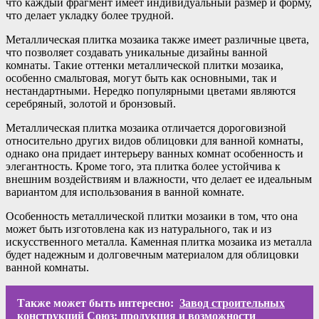
что каждый фрагмент имеет индивидуальный размер и форму,
что делает укладку более трудной.
Металлическая плитка мозаика также имеет различные цвета,
что позволяет создавать уникальные дизайны ванной
комнаты. Такие оттенки металлической плитки мозаика,
особенно смальтовая, могут быть как основными, так и
нестандартными. Нередко популярными цветами являются
серебряный, золотой и бронзовый.
Металлическая плитка мозаика отличается дороговизной
относительно других видов облицовки для ванной комнаты,
однако она придает интерьеру ванных комнат особенность и
элегантность. Кроме того, эта плитка более устойчива к
внешним воздействиям и влажности, что делает ее идеальным
вариантом для использования в ванной комнате.
Особенность металлической плитки мозаики в том, что она
может быть изготовлена как из натурального, так и из
искусственного металла. Каменная плитка мозаика из металла
будет надежным и долговечным материалом для облицовки
ванной комнаты.
Также может быть интересно:
Завод строительных
конструкций Союз: продукция и возможности