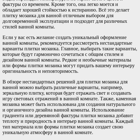
фактуры со временем. Кроме того, она легко моется и
обладает хорошей стойкостью к истиранию. Всё это делает
плитку мозаика для ванной отличным выбором для
долговременной эксплуатации и подходит для различных
стилей ванной комнаты.
Если у вас есть желание создать уникальный оформление
ванной комнаты, рекомендуется рассмотреть нестандартные
варианты плитки мозаика. Главное, выбирать такие варианты,
которые будут гармонично сочетаться с общим стилем и
дизайном ванной комнаты. Редкие и необычные материалы
или формы плитки мозаика могут придать вашему интерьеру
оригинальность и неповторимость.
В обзоре нестандартных решений для плитки мозаика для
ванной можно выбрать различные варианты, например,
зеркальную плитку, которая будет отражать свет и создавать
игру световых отражений в ванной комнате. Также, каменная
мозаика может быть использована для создания натурального
и органичного дизайна ванной комнаты. Использование
градиента или деревянной фактуры плитки мозаика добавит
теплоту и природность в интерьер ванной комнаты. Каждый
тип материала или формы плитки мозаика создает свою
уникальную атмосферу в ванной комнате.