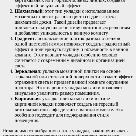
вертикальных или горизонтальных линиях, создавая
эффектный визуальный эффект.
Шахматный
: этот тип укладки с использованием
мозаичных плиток разного цвета создает эффект
шахматной доски. Такой дизайн предлагает
привлекательную альтернативу однотонным решениям
и добавляет уникальность в ванную комнату.
Градиент
: использование плиток разных оттенков
одной цветовой гаммы позволяет создать градиентный
эффект и подчеркнуть глубину и объемность в ванной
комнате. Этот вариант укладки особенно хорошо
сочетается с современным дизайном и организацией
света.
Зеркальная
: укладка мозаичной плитки на основе
зеркальной или стеклянной поверхности создает эффект
отражения света и придает ванной комнате ощущение
простора. Этот вариант укладки мозаики позволяет
визуально увеличить размер помещения.
Кирпичная
: укладка плитки мозаики в стиле
кирпичной кладки позволяет создать интересный
винтажный или лофт дизайн в ванной комнате. Это
особенно подходит для подчеркивания стиля
помещения.
Независимо от выбранного типа укладки, важно учитывать