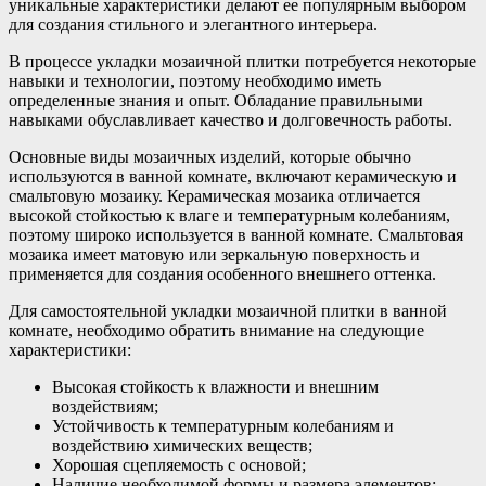
уникальные характеристики делают ее популярным выбором
для создания стильного и элегантного интерьера.
В процессе укладки мозаичной плитки потребуется некоторые
навыки и технологии, поэтому необходимо иметь
определенные знания и опыт. Обладание правильными
навыками обуславливает качество и долговечность работы.
Основные виды мозаичных изделий, которые обычно
используются в ванной комнате, включают керамическую и
смальтовую мозаику. Керамическая мозаика отличается
высокой стойкостью к влаге и температурным колебаниям,
поэтому широко используется в ванной комнате. Смальтовая
мозаика имеет матовую или зеркальную поверхность и
применяется для создания особенного внешнего оттенка.
Для самостоятельной укладки мозаичной плитки в ванной
комнате, необходимо обратить внимание на следующие
характеристики:
Высокая стойкость к влажности и внешним
воздействиям;
Устойчивость к температурным колебаниям и
воздействию химических веществ;
Хорошая сцепляемость с основой;
Наличие необходимой формы и размера элементов;