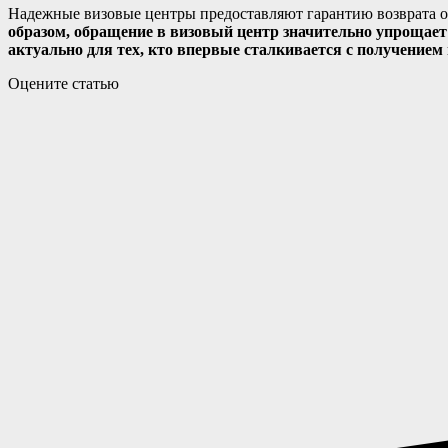
Надежные визовые центры предоставляют гарантию возврата оп
образом, обращение в визовый центр значительно упрощает
актуально для тех, кто впервые сталкивается с получением
Оцените статью