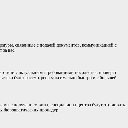
цедуры, связанные с подачей документов, коммуникацией с
 за вас.
етствии с актуальными требованиями посольства, проверят
 заявка будет рассмотрена максимально быстро и с большей
блемы с получением визы, специалисты центра будут отстаивать
ах бюрократических процедур.