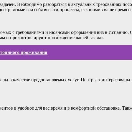
адачей. Необходимо разобраться в актуальных требованиях посо
нтр возьмет на себя все эти процессы, сэкономив ваше время и
комых с требованиями и нюансами оформления виз в Испанию. 
м и проконтролируют прохождение вашей заявки.
стоянного проживания
ены в качестве предоставляемых услуг. Центры заинтересованы 
.
тов в удобное для вас время и в комфортной обстановке. Также