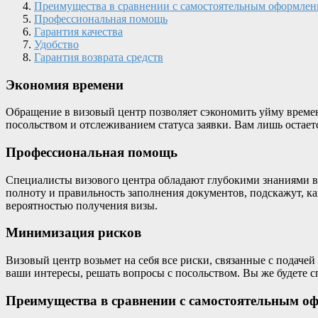
Преимущества в сравнении с самостоятельным оформле
Профессиональная помощь
Гарантия качества
Удобство
Гарантия возврата средств
Экономия времени
Обращение в визовый центр позволяет сэкономить уйму времен
посольством и отслеживанием статуса заявки. Вам лишь остаетс
Профессиональная помощь
Специалисты визового центра обладают глубокими знаниями в 
полноту и правильность заполнения документов, подскажут, ка
вероятностью получения визы.
Минимизация рисков
Визовый центр возьмет на себя все риски, связанные с подаче
ваши интересы, решать вопросы с посольством. Вы же будете 
Преимущества в сравнении с самостоятельным о