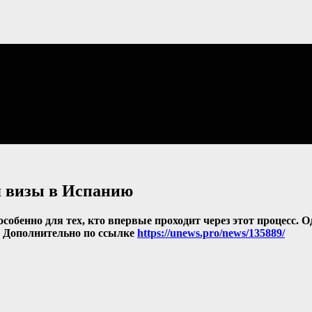
я визы в Испанию
собенно для тех, кто впервые проходит через этот процесс. 
. Дополнительно по ссылке
https://unews.pro/news/135889/