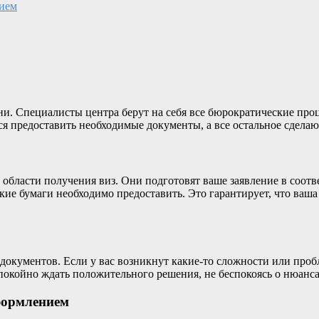
нием
и. Специалисты центра берут на себя все бюрократические про
я предоставить необходимые документы, а все остальное сделают
области получения виз. Они подготовят ваше заявление в соотв
кие бумаги необходимо предоставить. Это гарантирует, что ваша
й документов. Если у вас возникнут какие-то сложности или про
спокойно ждать положительного решения, не беспокоясь о нюанс
формлением