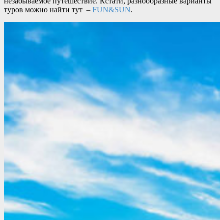
незабываемое путешествие. Кстати, разнообразные варианты
туров можно найти тут –
FUN&SUN
.