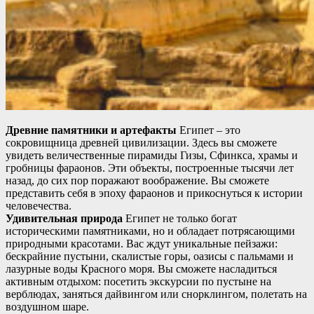
Древние памятники и артефакты
Египет – это
сокровищница древней цивилизации. Здесь вы сможете
увидеть величественные пирамиды Гизы, Сфинкса, храмы и
гробницы фараонов. Эти объекты, построенные тысячи лет
назад, до сих пор поражают воображение. Вы сможете
представить себя в эпоху фараонов и прикоснуться к истории
человечества.
Удивительная природа
Египет не только богат
историческими памятниками, но и обладает потрясающими
природными красотами. Вас ждут уникальные пейзажи:
бескрайние пустыни, скалистые горы, оазисы с пальмами и
лазурные воды Красного моря. Вы сможете насладиться
активным отдыхом: посетить экскурсии по пустыне на
верблюдах, заняться дайвингом или снорклингом, полетать на
воздушном шаре.