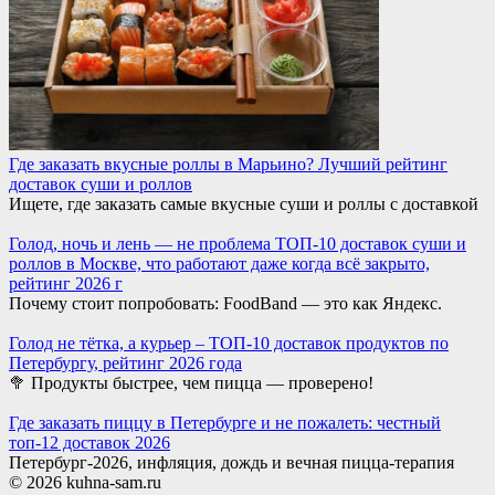
Где заказать вкусные роллы в Марьино? Лучший рейтинг
доставок суши и роллов
Ищете, где заказать самые вкусные суши и роллы с доставкой
Голод, ночь и лень — не проблема ТОП-10 доставок суши и
роллов в Москве, что работают даже когда всё закрыто,
рейтинг 2026 г
Почему стоит попробовать: FoodBand — это как Яндекс.
Голод не тётка, а курьер – ТОП-10 доставок продуктов по
Петербургу, рейтинг 2026 года
🥦 Продукты быстрее, чем пицца — проверено!
Где заказать пиццу в Петербурге и не пожалеть: честный
топ-12 доставок 2026
Петербург-2026, инфляция, дождь и вечная пицца-терапия
© 2026 kuhna-sam.ru