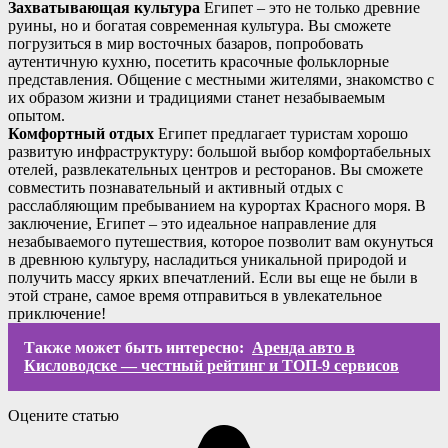
Захватывающая культура
Египет – это не только древние
руины, но и богатая современная культура. Вы сможете
погрузиться в мир восточных базаров, попробовать
аутентичную кухню, посетить красочные фольклорные
представления. Общение с местными жителями, знакомство с
их образом жизни и традициями станет незабываемым
опытом.
Комфортный отдых
Египет предлагает туристам хорошо
развитую инфраструктуру: большой выбор комфортабельных
отелей, развлекательных центров и ресторанов. Вы сможете
совместить познавательный и активный отдых с
расслабляющим пребыванием на курортах Красного моря. В
заключение, Египет – это идеальное направление для
незабываемого путешествия, которое позволит вам окунуться
в древнюю культуру, насладиться уникальной природой и
получить массу ярких впечатлений. Если вы еще не были в
этой стране, самое время отправиться в увлекательное
приключение!
Также может быть интересно:
Аренда авто в
Кисловодске — честный рейтинг и ТОП-9 сервисов
Оцените статью