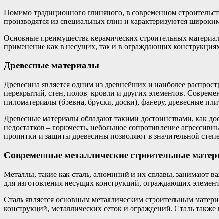
Помимо традиционного глиняного, в современном строительств
производятся из специальных глин и характеризуются широким
Основные преимущества керамических строительных материалов
применение как в несущих, так и в ограждающих конструкциях
Древесные материалы
Древесина является одним из древнейших и наиболее распрост
перекрытий, стен, полов, кровли и других элементов. Совре
пиломатериалы (бревна, бруски, доски), фанеру, древесные пл
Древесные материалы обладают такими достоинствами, как дост
недостатков – горючесть, небольшое сопротивление агрессив
пропитки и защиты древесины позволяют в значительной степе
Современные металлические строительные мате
Металлы, такие как сталь, алюминий и их сплавы, занимают в
для изготовления несущих конструкций, ограждающих элементо
Сталь является основным металлическим строительным матери
конструкций, металлических сеток и ограждений. Сталь также