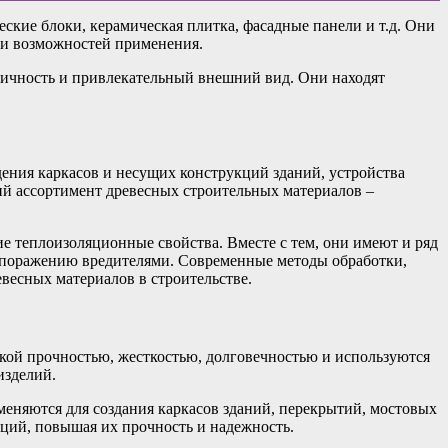
кие блоки, керамическая плитка, фасадные панели и т.д. Они
 и возможностей применения.
гичность и привлекательный внешний вид. Они находят
ения каркасов и несущих конструкций зданий, устройства
й ассортимент древесных строительных материалов –
е теплоизоляционные свойства. Вместе с тем, они имеют и ряд
и поражению вредителями. Современные методы обработки,
весных материалов в строительстве.
окой прочностью, жесткостью, долговечностью и используются
изделий.
еняются для создания каркасов зданий, перекрытий, мостовых
кций, повышая их прочность и надежность.