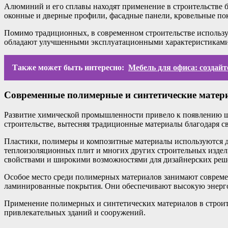
Алюминий и его сплавы находят применение в строительстве б
оконные и дверные профили, фасадные панели, кровельные по
Помимо традиционных, в современном строительстве использу
обладают улучшенными эксплуатационными характеристиками 
Также может быть интересно:
Мебель для офиса: cоздай
Современные полимерные и синтетические мате
Развитие химической промышленности привело к появлению ши
строительстве, вытесняя традиционные материалы благодаря 
Пластики, полимеры и композитные материалы используются д
теплоизоляционных плит и многих других строительных издел
свойствами и широкими возможностями для дизайнерских реш
Особое место среди полимерных материалов занимают совреме
ламинированные покрытия. Они обеспечивают высокую энерго
Применение полимерных и синтетических материалов в строите
привлекательных зданий и сооружений.