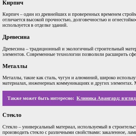
Кирпич
Кирпич – один из древнейших и проверенных временем стройм
отличается высокой прочностью, долговечностью и огнестойко
используется в отделке зданий.
Древесина
Древесина – традиционный и экологичный строительный материа
элементов. Современные технологии позволили расширить сфе
Металлы
Металлы, такие как сталь, чугун и алюминий, широко использу
материалах, инженерных коммуникациях и других элементах. 
Также может быть интересно:
Клиника Авангард: взгляд
Стекло
Стекло – универсальный материал, используемый в строительс
производить стекло с различными свойствами: закаленное, лам