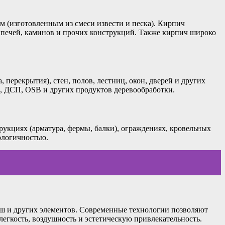
 (изготовленным из смеси извести и песка). Кирпич
, печей, каминов и прочих конструкций. Также кирпич широко
перекрытия), стен, полов, лестниц, окон, дверей и других
, ДСП, OSB и других продуктов деревообработки.
рукциях (арматура, фермы, балки), ограждениях, кровельных
ологичностью.
рыш и других элементов. Современные технологии позволяют
легкость, воздушность и эстетическую привлекательность.