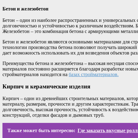
Бетон и железобетон
Бетон – один из наиболее распространенных и универсальных с
долговечностью и устойчивостью к различным воздействиям. Б
Железобетон – это комбинация бетона с армирующими металли
Бетон и железобетон являются основными материалами для стр
технологии производства бетона позволяют получать широкий 
дает возможность использовать их для возведения объектов ра
Преимущества бетона и железобетона – высокая несущая способ
материалов постоянно расширяется благодаря разработке новы
стройматериалов находится на
базах стройматериалов.
Кирпич и керамические изделия
Кирпич – один из древнейших строительных материалов, котор
материалу, размерам, прочности и другим характеристикам. Т
долговечность, высокая прочность, устойчивость к воздейст
конструкций, отделки фасадов и дымовых труб.
Также может быть интересно:
Где заказать вкусные рол