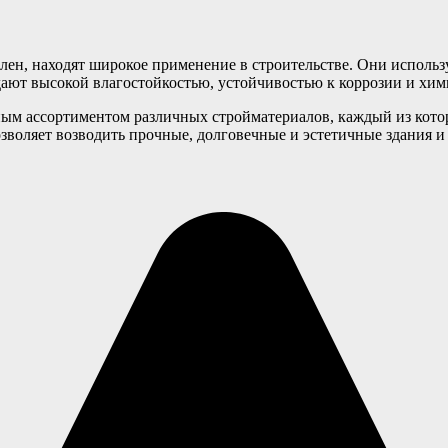
ен, находят широкое применение в строительстве. Они использу
дают высокой влагостойкостью, устойчивостью к коррозии и хим
мным ассортиментом различных стройматериалов, каждый из кот
зволяет возводить прочные, долговечные и эстетичные здания и