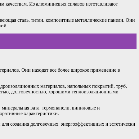
ным качествам. Из алюминиевых сплавов изготавливают
еющая сталь, титан, композитные металлические панели. Они
ний.
ериалов. Они находят все более широкое применение в
идроизоляционных материалов, напольных покрытий, труб,
остью, долговечностью, хорошими теплоизоляционными
 минеральная вата, термопанели, виниловые и
оративные характеристики.
 для создания долговечных, энергоэффективных и эстетически