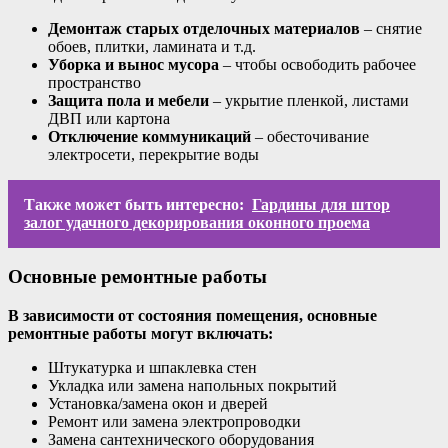
Демонтаж старых отделочных материалов
– снятие
обоев, плитки, ламината и т.д.
Уборка и вынос мусора
– чтобы освободить рабочее
пространство
Защита пола и мебели
– укрытие пленкой, листами
ДВП или картона
Отключение коммуникаций
– обесточивание
электросети, перекрытие воды
Также может быть интересно:
Гардины для штор
залог удачного декорирования оконного проема
Основные ремонтные работы
В зависимости от состояния помещения, основные
ремонтные работы могут включать:
Штукатурка и шпаклевка стен
Укладка или замена напольных покрытий
Установка/замена окон и дверей
Ремонт или замена электропроводки
Замена сантехнического оборудования