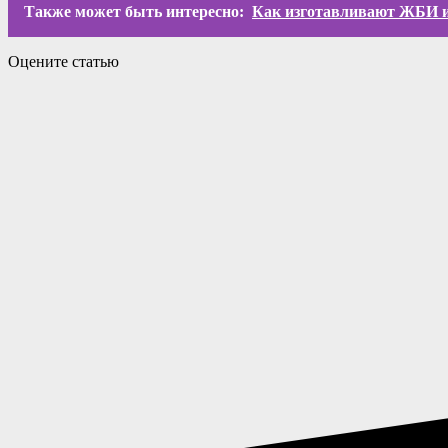
Также может быть интересно:
Как изготавливают ЖБИ и
Оцените статью