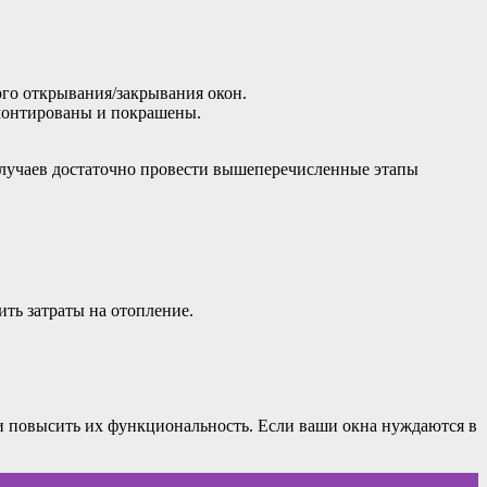
ого открывания/закрывания окон.
монтированы и покрашены.
 случаев достаточно провести вышеперечисленные этапы
ть затраты на отопление.
 и повысить их функциональность. Если ваши окна нуждаются в