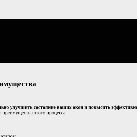
еимущества
льно улучшить состояние ваших окон и повысить эффективно
е преимущества этого процесса.
 этапов: