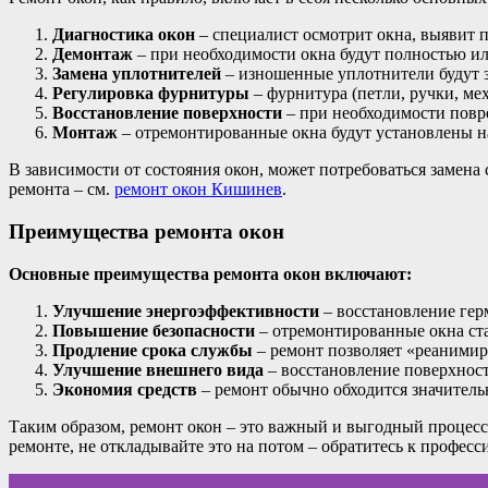
Диагностика окон
– специалист осмотрит окна, выявит 
Демонтаж
– при необходимости окна будут полностью ил
Замена уплотнителей
– изношенные уплотнители будут з
Регулировка фурнитуры
– фурнитура (петли, ручки, ме
Восстановление поверхности
– при необходимости повр
Монтаж
– отремонтированные окна будут установлены н
В зависимости от состояния окон, может потребоваться замена
ремонта – см.
ремонт окон Кишинев
.
Преимущества ремонта окон
Основные преимущества ремонта окон включают:
Улучшение энергоэффективности
– восстановление гер
Повышение безопасности
– отремонтированные окна ст
Продление срока службы
– ремонт позволяет «реанимир
Улучшение внешнего вида
– восстановление поверхност
Экономия средств
– ремонт обычно обходится значительн
Таким образом, ремонт окон – это важный и выгодный процесс
ремонте, не откладывайте это на потом – обратитесь к професс