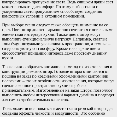
контролировать пропускание света. Ведь слишком яркий свет
может вызывать дискомфорт. Поэтому выбор ткани с
умеренным светопропусканием способствует созданию
комфортных условий в кухонном помещении.
При выборе ткани следует также обращать внимание на ее
цвет. Цвет штор должен гармонично сочетаться с остальными
элементами интерьера кухни. Также цвета штор могут
выполнять функциональную нагрузку. Например, светлые
тона будут визуально увеличивать пространство, а темные –
создавать уютную атмосферу. Кроме того, яркие цвета
способствуют приданию интереса даже простому дизайну
кухни.
Также важно обратить внимание на метод их изготовления и
конструкции римских штор. Готовые шторы отличаются от
пошива на заказ по красивыми оформленными кантом или
полосками – это их особенности изготовления, которые могут
сделать оконное пространство кухни еще более
привлекательным. Изготовленные на заказ шторы позволяют
выполнить любой интересующий вариант дизайна и подходят
для самых требовательных клиентов.
Тюль может использоваться вместо ткани римской шторы для
создания эффекта легкости и воздушности. Это особенно