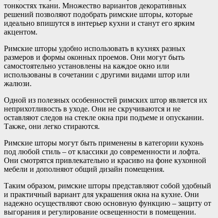
тонкостях ткани. Множество вариантов декоративных
решений позволяют подобрать римские шторы, которые
идеально впишутся в интерьер кухни и станут его ярким
акцентом.
Римские шторы удобно использовать в кухнях разных
размеров и формы оконных проемов. Они могут быть
самостоятельно установлены на каждое окно или
использованы в сочетании с другими видами штор или
жалюзи.
Одной из полезных особенностей римских штор является их
неприхотливость в уходе. Они не скручиваются и не
оставляют следов на стекле окна при подъеме и опускании.
Также, они легко стираются.
Римские шторы могут быть применены в категории кухонь
под любой стиль – от классики до современности и лофта.
Они смотрятся привлекательно и красиво на фоне кухонной
мебели и дополняют общий дизайн помещения.
Таким образом, римские шторы представляют собой удобный
и практичный вариант для украшения окна на кухне. Они
надежно осуществляют свою основную функцию – защиту от
выгорания и регулирование освещенности в помещении.