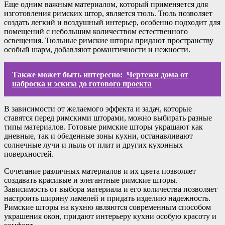
Еще одним важным материалом, который применяется для
изготовления римских штор, является тюль. Тюль позволяет
создать легкий и воздушный интерьер, особенно подходит для
помещений с небольшим количеством естественного
освещения. Тюльные римские шторы придают пространству
особый шарм, добавляют романтичности и нежности.
Также может быть интересно:
Чертежи дома от
наброска и эскиза до готового проекта
В зависимости от желаемого эффекта и задач, которые
ставятся перед римскими шторами, можно выбирать разные
типы материалов. Готовые римские шторы украшают как
дневные, так и обеденные зоны кухни, останавливают
солнечные лучи и пыль от плит и других кухонных
поверхностей.
Сочетание различных материалов и их цвета позволяет
создавать красивые и элегантные римские шторы.
Зависимость от выбора материала и его количества позволяет
настроить ширину ламелей и придать изделию надежность.
Римские шторы на кухню являются современным способом
украшения окон, придают интерьеру кухни особую красоту и