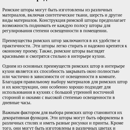
Римские шторы могут быть изготовлены из различных
материалов, включая синтетические ткани, шерсть и другие
виды материалов. Конструкция римской шторы предполагает
возможность поднимать ее каждую полосу шторы для
регулирования степени освещенности в помещении.
Преимущества римских штор заключаются в их удобстве и
практичности. Эти шторы легко стирать и надежно крепятся к
оконному проему. Также, римские шторы выглядят
красивыми и смотрятся стильно в интерьере кухни.
Одним из основных преимуществ римских штор в интерьере
кухни является их способность закрывать окно полностью
или частично в зависимости от освещенности в комнате.
Благодаря правильному выбору материалов для римских штор
и их конструкции, они особенно хорошо подходят для
использования в кухнях с большой утренней восточной
стороной и окнами с высокой степенью освещенности в
дневные часы.
Важным фактором для выбора римских штор становится их
декоративная функция. Эти шторы могут быть оформлены в
различных стилях и иметь разные рисунки и принты. Кроме
того, они могут быть изготовлены в различных цветах и