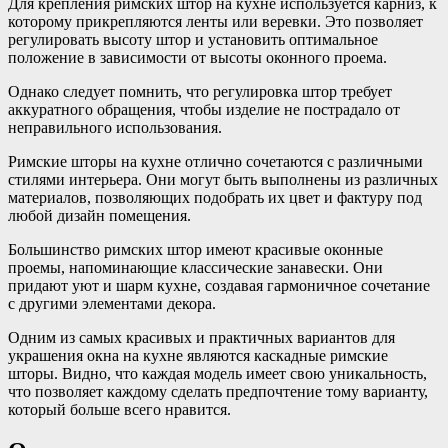
Для крепления римских штор на кухне используется карниз, к
которому прикрепляются ленты или веревки. Это позволяет
регулировать высоту штор и установить оптимальное
положение в зависимости от высоты оконного проема.
Однако следует помнить, что регулировка штор требует
аккуратного обращения, чтобы изделие не пострадало от
неправильного использования.
Римские шторы на кухне отлично сочетаются с различными
стилями интерьера. Они могут быть выполнены из различных
материалов, позволяющих подобрать их цвет и фактуру под
любой дизайн помещения.
Большинство римских штор имеют красивые оконные
проемы, напоминающие классические занавески. Они
придают уют и шарм кухне, создавая гармоничное сочетание
с другими элементами декора.
Одним из самых красивых и практичных вариантов для
украшения окна на кухне являются каскадные римские
шторы. Видно, что каждая модель имеет свою уникальность,
что позволяет каждому сделать предпочтение тому варианту,
который больше всего нравится.