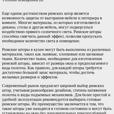
Еще одним достоинством римских штор является
возможность защиты от выгорания мебели и интерьера в
комнате. Многие материалы, из которых изготовляются
диваны, столы и другая мебель, могут подвергаться
воздействию прямого солнечного света. Римские шторы
способны смягчить данный эффект, позволяя пропускать
необходимое количество света в помещение.
Римские шторы в кухне могут быть выполнены из различных
материалов, таких как льняные, хлопковые или шелковые
ткани. Количество ткани, необходимое для изготовления
римской шторы, зависит от размера окна и предполагаемого
вида полотна. Как правило, для каждой шторы требуется
достаточно большой запас материала, чтобы достичь
желаемых размеров и эффектов.
Современный рынок предлагает широкий выбор римских
штор, учитывая разнообразие дизайнов, степень натяжения
полотна и виды подъемных механизмов. Для более простой и
удобной эксплуатации рекомендуется выбирать готовые
римские шторы. Их преимущество заключается в том, что
такие шторы уже находятся в готовом состоянии и могут быть
установлены на окно без дополнительных приспособлений