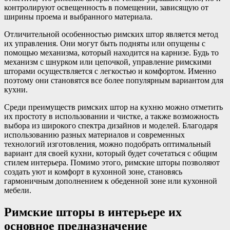
контролируют освещенность в помещении, зависящую от
ширины проема и выбранного материала.
Отличительной особенностью римских штор является метод
их управления. Они могут быть подняты или опущены с
помощью механизма, который находится на карнизе. Будь то
механизм с шнурком или цепочкой, управление римскими
шторами осуществляется с легкостью и комфортом. Именно
поэтому они становятся все более популярным вариантом для
кухни.
Среди преимуществ римских штор на кухню можно отметить
их простоту в использовании и чистке, а также возможность
выбора из широкого спектра дизайнов и моделей. Благодаря
использованию разных материалов и современных
технологий изготовления, можно подобрать оптимальный
вариант для своей кухни, который будет сочетаться с общим
стилем интерьера. Помимо этого, римские шторы позволяют
создать уют и комфорт в кухонной зоне, становясь
гармоничным дополнением к обеденной зоне или кухонной
мебели.
Римские шторы в интерьере их
основное предназначение