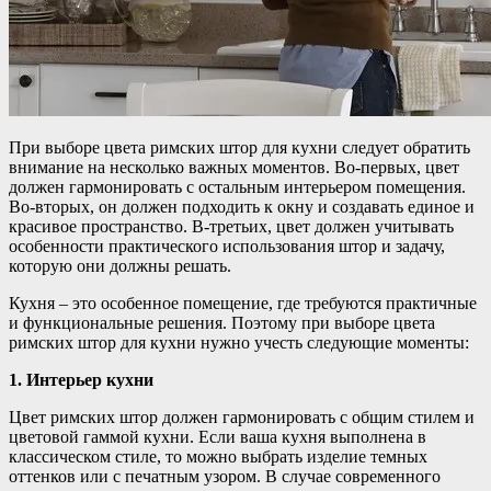
При выборе цвета римских штор для кухни следует обратить
внимание на несколько важных моментов. Во-первых, цвет
должен гармонировать с остальным интерьером помещения.
Во-вторых, он должен подходить к окну и создавать единое и
красивое пространство. В-третьих, цвет должен учитывать
особенности практического использования штор и задачу,
которую они должны решать.
Кухня – это особенное помещение, где требуются практичные
и функциональные решения. Поэтому при выборе цвета
римских штор для кухни нужно учесть следующие моменты:
1. Интерьер кухни
Цвет римских штор должен гармонировать с общим стилем и
цветовой гаммой кухни. Если ваша кухня выполнена в
классическом стиле, то можно выбрать изделие темных
оттенков или с печатным узором. В случае современного