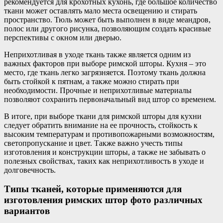
рекомендуется для крохотных кухонь, где большое количество
ткани может оставлять мало места освещению и стирать
пространство. Тюль может быть выполнен в виде меандров,
полос или другого рисунка, позволяющим создать красивые
перспективы с окном или дверью.
Неприхотливая в уходе ткань также является одним из
важных факторов при выборе римской шторы. Кухня – это
место, где ткань легко загрязняется. Поэтому ткань должна
быть стойкой к пятнам, а также можно стирать при
необходимости. Прочные и неприхотливые материалы
позволяют сохранить первоначальный вид штор со временем.
В итоге, при выборе ткани для римской шторы для кухни
следует обратить внимание на ее прочность, стойкость к
высоким температурам и противопожарными возможностям,
светопропускание и цвет. Также важно учесть типы
изготовления и конструкции шторы, а также не забывать о
полезных свойствах, таких как неприхотливость в уходе и
долговечность.
Типы тканей, которые применяются для
изготовления римских штор фото различных
вариантов