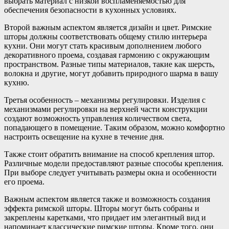
выбрать материал с низкой воспламеняемостью для
обеспечения безопасности в кухонных условиях.
Второй важным аспектом является дизайн и цвет. Римские
шторы должны соответствовать общему стилю интерьера
кухни. Они могут стать красивым дополнением любого
декоративного проема, создавая гармонию с окружающим
пространством. Разные типы материалов, такие как шерсть,
волокна и другие, могут добавить природного шарма в вашу
кухню.
Третья особенность – механизмы регулировки. Изделия с
механизмами регулировки на верхней части конструкции
создают возможность управления количеством света,
попадающего в помещение. Таким образом, можно комфортно
настроить освещение на кухне в течение дня.
Также стоит обратить внимание на способ крепления штор.
Различные модели предоставляют разные способы крепления.
При выборе следует учитывать размеры окна и особенности
его проема.
Важным аспектом является также и возможность создания
эффекта римской шторы. Шторы могут быть собраны и
закреплены каретками, что придает им элегантный вид и
напоминает классические римские шторы. Кроме того, они