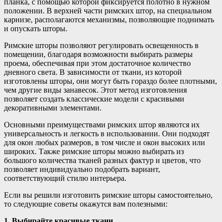
планка, с помощью которой фиксируется полотно в нужном
положении. В верхней части римских штор, на специальном
карнизе, располагаются механизмы, позволяющие поднимать
и опускать шторы.
Римские шторы позволяют регулировать освещенность в
помещении, благодаря возможности выбирать размеры
проема, обеспечивая при этом достаточное количество
дневного света. В зависимости от ткани, из которой
изготовлены шторы, они могут быть гораздо более плотными,
чем другие виды занавесок. Этот метод изготовления
позволяет создать классические модели с красивыми
декоративными элементами.
Основными преимуществами римских штор являются их
универсальность и легкость в использовании. Они подходят
для окон любых размеров, в том числе и окон высоких или
широких. Также римские шторы можно выбирать из
большого количества тканей разных фактур и цветов, что
позволяет индивидуально подобрать вариант,
соответствующий стилю интерьера.
Если вы решили изготовить римские шторы самостоятельно,
то следующие советы окажутся вам полезными:
1. Выбирайте красивые ткани