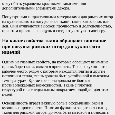
могут быть украшены красивыми запасами или
дополнительными элементами декора.
Популярными и практичными материалами для римских штор
на кухне являются натуральные ткани, такие как хлопок или
лен. Они отличаются высокой прочностью и долговечностью,
при этом приятны на ощупь и создают уютную атмосферу.
На какие свойства ткани обращают внимание
при покупке римских штор для кухни фото
изделий
Одним из главных свойств, на которые обращают внимание
при выборе ткани, является прочность. Так как кухня – это
рабочее место, рядом с которым находятся плиты и другие
источники тепла, ткань должна быть устойчивой к высоким
температурам. Кроме того, она должна не бояться
противопожарных возможностей. Ткань с плотной
структурой или специальным покрытием подойдет для этих
целей.
Освещенность играет важную роль в оформлении окон и
кухонных пространств. Помимо функции защиты от солнца,
ткань для римской шторы должна быть матовой и позволять