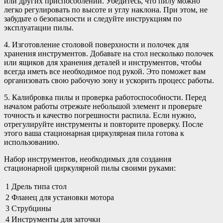
или других приспособлений. Убедитесь, что пилу можно
легко регулировать по высоте и углу наклона. При этом, не
забудьте о безопасности и следуйте инструкциям по
эксплуатации пилы.
4. Изготовление столовой поверхности и полочек для
хранения инструментов. Добавьте на стол несколько полочек
или ящиков для хранения деталей и инструментов, чтобы
всегда иметь все необходимое под рукой. Это поможет вам
организовать свою рабочую зону и ускорить процесс работы.
5. Калибровка пилы и проверка работоспособности. Перед
началом работы отрежьте небольшой элемент и проверьте
точность и качество погрешности распила. Если нужно,
отрегулируйте инструменты и повторите проверку. После
этого ваша стационарная циркулярная пила готова к
использованию.
Набор инструментов, необходимых для создания
стационарной циркулярной пилы своими руками:
1
Дрель типа стол
2
Фланец для установки мотора
3
Струбцины
4
Инструменты для заточки