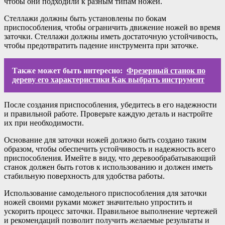
чтобы они подходили к разным типам ножей.
Стеллажи должны быть установлены по бокам
приспособления, чтобы ограничить движение ножей во время
заточки. Стеллажи должны иметь достаточную устойчивость,
чтобы предотвратить падение инструмента при заточке.
Также может быть интересно:
Фрезерный станок по
дереву его характеристики Как выбрать инструмент
После создания приспособления, убедитесь в его надежности
и правильной работе. Проверьте каждую деталь и настройте
их при необходимости.
Основание для заточки ножей должно быть создано таким
образом, чтобы обеспечить устойчивость и надежность всего
приспособления. Имейте в виду, что деревообрабатывающий
станок должен быть готов к использованию и должен иметь
стабильную поверхность для удобства работы.
Использование самодельного приспособления для заточки
ножей своими руками может значительно упростить и
ускорить процесс заточки. Правильное выполнение чертежей
и рекомендаций позволит получить желаемые результаты и