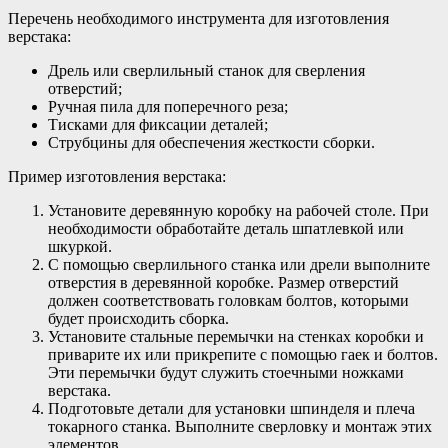
Перечень необходимого инструмента для изготовления
верстака:
Дрель или сверлильный станок для сверления
отверстий;
Ручная пила для поперечного реза;
Тисками для фиксации деталей;
Струбцины для обеспечения жесткости сборки.
Пример изготовления верстака:
Установите деревянную коробку на рабочей столе. При
необходимости обработайте деталь шпатлевкой или
шкуркой.
С помощью сверлильного станка или дрели выполните
отверстия в деревянной коробке. Размер отверстий
должен соответствовать головкам болтов, которыми
будет происходить сборка.
Установите стальные перемычки на стенках коробки и
приварите их или прикрепите с помощью гаек и болтов.
Эти перемычки будут служить стоечными ножками
верстака.
Подготовьте детали для установки шпинделя и плеча
токарного станка. Выполните сверловку и монтаж этих
элементов.