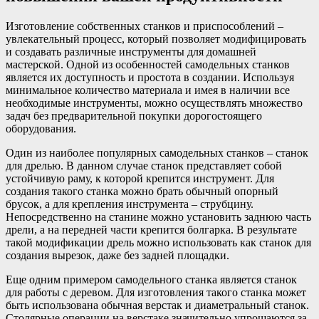
Изготовление собственных станков и приспособлений –
увлекательный процесс, который позволяет модифицировать
и создавать различные инструменты для домашней
мастерской. Одной из особенностей самодельных станков
является их доступность и простота в создании. Используя
минимальное количество материала и имея в наличии все
необходимые инструменты, можно осуществлять множество
задач без предварительной покупки дорогостоящего
оборудования.
Один из наиболее популярных самодельных станков – станок
для дрелью. В данном случае станок представляет собой
устойчивую раму, к которой крепится инструмент. Для
создания такого станка можно брать обычный опорный
брусок, а для крепления инструмента – струбцину.
Непосредственно на станине можно установить заднюю часть
дрели, а на передней части крепится болгарка. В результате
такой модификации дрель можно использовать как станок для
создания вырезок, даже без задней площадки.
Еще одним примером самодельного станка является станок
для работы с деревом. Для изготовления такого станка может
быть использована обычная верстак и диаметральный станок.
Столярные операции на верстаке значительно упрощаются за