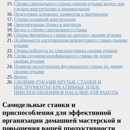
Сборка сверлильного станка своими руками видео: как
сделать конструкцию и рекомендации
Подготовка основных элементов и материалов
Сборка основной конструкции
Окончательная сборка и контроль
Видео о сборке сверлильного станка
Сборка фрезерного станка по металлу своими руками
Особенности изготовления рейсмусового станка своими
руками
Сборка рейсмуса из электрорубанка своими руками
Схема создания шлифовального станка по дереву
своими руками
Правила эксплуатации фуговального станка по дереву
своими руками
Видео:
СВОИМИ РУКАМИ КРУТЫЕ СТАНКИ И
ИНСТРУМЕНТЫ! КРЕАТИВНЫЕ ИДЕИ,
ПРИСПОСОБЛЕНИЯ И НАСАДКИ ДЛЯ РАБОТЫ
Самодельные станки и
приспособления для эффективной
организации домашней мастерской и
повышения вашей продуктивности