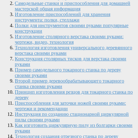
Самодельные станки и приспособления для домашней
мастерской общая информация
Изготовление приспособлений для хранения
инструмента: полки, стеллажи
Полки для инструментов своими руками популярные
конструкции
Изготовление столярного верстака своими руками:
чертежи, видео, технология
Технология изготовления универсального деревянного
верстака своими руками
Конструкция столярных тисков для верстака своими
руками
Пример самодельного токарного станка по дереву
своими руками
Второй пример деревообрабатывающего токарного
станка своими руками
Принцип изготовления резцов для токарного станка по
дереву
Приспособления для заточки ножей своими руками:
чертежи и рекомендации
Инструкция по созданию стационарной циркулярной
пилы своими руками
Как изготовить циркулярную пилу из болгарки своими
руками
Технология создания отрезного станка по дереву