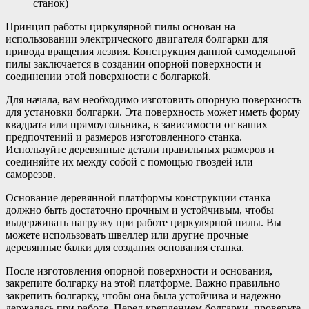
станок)
Принцип работы циркулярной пилы основан на
использовании электрического двигателя болгарки для
привода вращения лезвия. Конструкция данной самодельной
пилы заключается в создании опорной поверхности и
соединении этой поверхности с болгаркой.
Для начала, вам необходимо изготовить опорную поверхность
для установки болгарки. Эта поверхность может иметь форму
квадрата или прямоугольника, в зависимости от ваших
предпочтений и размеров изготовленного станка.
Используйте деревянные детали правильных размеров и
соединяйте их между собой с помощью гвоздей или
саморезов.
Основание деревянной платформы конструкции станка
должно быть достаточно прочным и устойчивым, чтобы
выдерживать нагрузку при работе циркулярной пилы. Вы
можете использовать швеллер или другие прочные
деревянные балки для создания основания станка.
После изготовления опорной поверхности и основания,
закрепите болгарку на этой платформе. Важно правильно
закрепить болгарку, чтобы она была устойчива и надежно
держалась при работе. Перед креплением болгарки, проверьте,