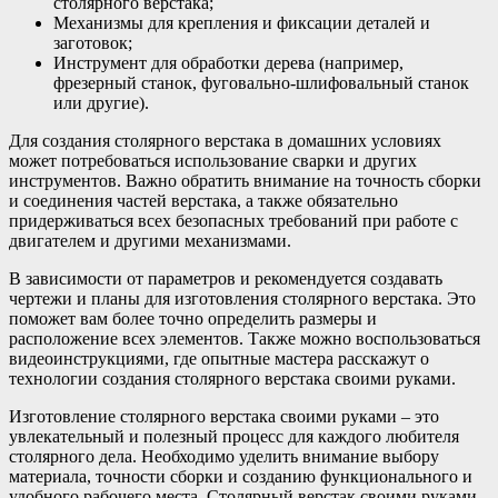
столярного верстака;
Механизмы для крепления и фиксации деталей и
заготовок;
Инструмент для обработки дерева (например,
фрезерный станок, фуговально-шлифовальный станок
или другие).
Для создания столярного верстака в домашних условиях
может потребоваться использование сварки и других
инструментов. Важно обратить внимание на точность сборки
и соединения частей верстака, а также обязательно
придерживаться всех безопасных требований при работе с
двигателем и другими механизмами.
В зависимости от параметров и рекомендуется создавать
чертежи и планы для изготовления столярного верстака. Это
поможет вам более точно определить размеры и
расположение всех элементов. Также можно воспользоваться
видеоинструкциями, где опытные мастера расскажут о
технологии создания столярного верстака своими руками.
Изготовление столярного верстака своими руками – это
увлекательный и полезный процесс для каждого любителя
столярного дела. Необходимо уделить внимание выбору
материала, точности сборки и созданию функционального и
удобного рабочего места. Столярный верстак своими руками