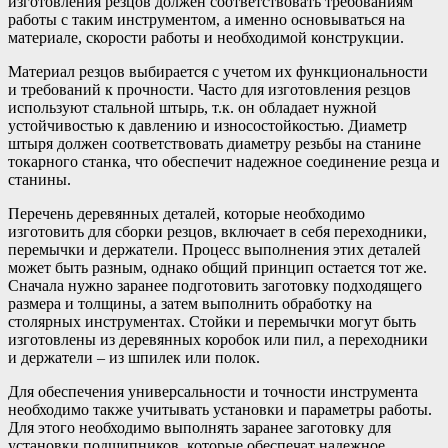
изготовления резцов должен соответствовать требованиям
работы с таким инструментом, а именно основываться на
материале, скорости работы и необходимой конструкции.
Материал резцов выбирается с учетом их функциональности
и требований к прочности. Часто для изготовления резцов
используют стальной штырь, т.к. он обладает нужной
устойчивостью к давлению и износостойкостью. Диаметр
штыря должен соответствовать диаметру резьбы на станине
токарного станка, что обеспечит надежное соединение резца и
станины.
Перечень деревянных деталей, которые необходимо
изготовить для сборки резцов, включает в себя переходники,
перемычки и держатели. Процесс выполнения этих деталей
может быть разным, однако общий принцип остается тот же.
Сначала нужно заранее подготовить заготовку подходящего
размера и толщины, а затем выполнить обработку на
столярных инструментах. Стойки и перемычки могут быть
изготовлены из деревянных коробок или пил, а переходники
и держатели – из шпилек или полок.
Для обеспечения универсальности и точности инструмента
необходимо также учитывать установки и параметры работы.
Для этого необходимо выполнять заранее заготовку для
установки подшипников, которые обеспечат надежное