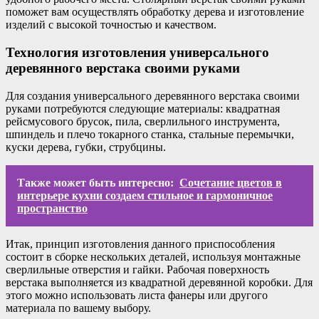
поможет вам осуществлять обработку дерева и изготовление
изделий с высокой точностью и качеством.
Технология изготовления универсального
деревянного верстака своими руками
Для создания универсального деревянного верстака своими
руками потребуются следующие материалы: квадратная
рейсмусового брусок, пила, сверлильного инструмента,
шпиндель и плечо токарного станка, стальные перемычки,
куски дерева, губки, струбцины.
Также может быть интересно:
Сочетание цветов в
интерьере кухни создаем стильное и гармоничное
пространство
Итак, принцип изготовления данного приспособления
состоит в сборке нескольких деталей, используя монтажные
сверлильные отверстия и гайки. Рабочая поверхность
верстака выполняется из квадратной деревянной коробки. Для
этого можно использовать листа фанеры или другого
материала по вашему выбору.