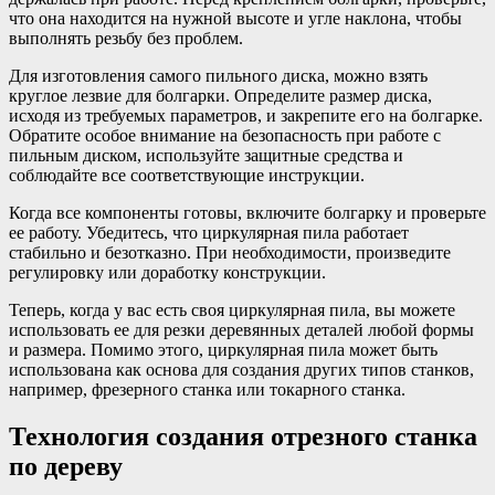
что она находится на нужной высоте и угле наклона, чтобы
выполнять резьбу без проблем.
Для изготовления самого пильного диска, можно взять
круглое лезвие для болгарки. Определите размер диска,
исходя из требуемых параметров, и закрепите его на болгарке.
Обратите особое внимание на безопасность при работе с
пильным диском, используйте защитные средства и
соблюдайте все соответствующие инструкции.
Когда все компоненты готовы, включите болгарку и проверьте
ее работу. Убедитесь, что циркулярная пила работает
стабильно и безотказно. При необходимости, произведите
регулировку или доработку конструкции.
Теперь, когда у вас есть своя циркулярная пила, вы можете
использовать ее для резки деревянных деталей любой формы
и размера. Помимо этого, циркулярная пила может быть
использована как основа для создания других типов станков,
например, фрезерного станка или токарного станка.
Технология создания отрезного станка
по дереву