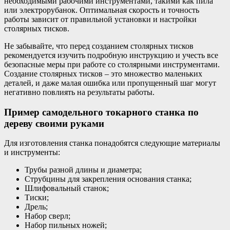
необходимыми рабочими инструментами, такими как пила
или электрорубанок. Оптимальная скорость и точность
работы зависит от правильной установки и настройки
столярных тисков.
Не забывайте, что перед созданием столярных тисков
рекомендуется изучить подробную инструкцию и учесть все
безопасные меры при работе со столярными инструментами.
Создание столярных тисков – это множество маленьких
деталей, и даже малая ошибка или пропущенный шаг могут
негативно повлиять на результаты работы.
Пример самодельного токарного станка по
дереву своими руками
Для изготовления станка понадобятся следующие материалы
и инструменты:
Трубы разной длины и диаметра;
Струбцины для закрепления основания станка;
Шлифовальный станок;
Тиски;
Дрель;
Набор сверл;
Набор пильных ножей;