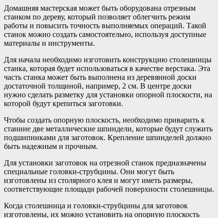
Домашняя мастерская может быть оборудована отрезным
станком по дереву, который позволяет облегчить режим
работы и повысить точность выполняемых операций. Такой
станок можно создать самостоятельно, используя доступные
материалы и инструменты.
Для начала необходимо изготовить конструкцию столешницы
станка, которая будет использоваться в качестве верстака. Эта
часть станка может быть выполнена из деревянной доски
достаточной толщиной, например, 2 см. В центре доски
нужно сделать разметку для установки опорной плоскости, на
которой будут крепиться заготовки.
Чтобы создать опорную плоскость, необходимо приварить к
станине две металлические шпиндели, которые будут служить
подшипниками для заготовок. Крепление шпинделей должно
быть надежным и прочным.
Для установки заготовок на отрезной станок предназначены
специальные головки-струбцины. Они могут быть
изготовлены из столярного клея и могут иметь размеры,
соответствующие площади рабочей поверхности столешницы.
Когда столешница и головки-струбцины для заготовок
изготовлены, их можно установить на опорную плоскость