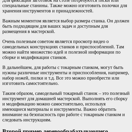
Для фиксации заготовок на столе потребуются тиски или
специальные станины. Также можно изготовить полочки для
хранения инструментов и принадлежностей.
Важным моментом является выбор размера станка. Он должен
быть подходящим для ваших задач и доступным для
размещения в мастерской.
Очень полезным советом является просмотр видео о
самодельных конструкциях станков и приспособлений. Там
можно найти множество идей и полезной информации по
сборке и модификации станков.
В дальнейшем, для работы с токарным станком, могут быть
нужны различные инструменты и приспособления, например,
набор ножей, пилки и т.д. Все это можно приобрести или
изготовить самостоятельно.
Таким образом, самодельный токарный станок – это полезный
инструмент для домашней мастерской. Выполнять его сборку
и модификацию можно самостоятельно, используя
имеющиеся материалы и инструменты. Важно обратить
внимание на безопасность при работе с токарным станком и
следовать инструкциям.
Второй пример деревообрабатывающего