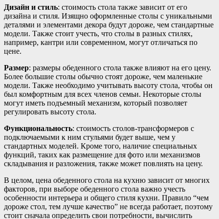
Дизайн и стиль
: стоимость стола также зависит от его
дизайна и стиля. Изящно оформленные столы с уникальными
деталями и элементами декора будут дороже, чем стандартные
модели. Также стоит учесть, что столы в разных стилях,
например, кантри или современном, могут отличаться по
цене.
Размер
: размеры обеденного стола также влияют на его цену.
Более большие столы обычно стоят дороже, чем маленькие
модели. Также необходимо учитывать высоту стола, чтобы он
был комфортным для всех членов семьи. Некоторые столы
могут иметь подъемный механизм, который позволяет
регулировать высоту стола.
Функциональность
: стоимость столов-трансформеров с
подключаемыми к ним стульями будет выше, чем у
стандартных моделей. Кроме того, наличие специальных
функций, таких как размещение для фото или механизмов
складывания и разложения, также может повлиять на цену.
В целом, цена обеденного стола на кухню зависит от многих
факторов, при выборе обеденного стола важно учесть
особенности интерьера и общего стиля кухни. Правило “чем
дороже стол, тем лучше качество” не всегда работает, поэтому
стоит сначала определить свои потребности, вычислить