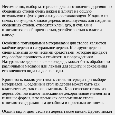
Несомненно, выбор материалов для изготовления деревянных
обеденных столов очень важен и влияет на общую
визуальную и функциональную составляющую. К одним из
самых популярных видов дерева, используемых для создания
обеденных столов, относятся клен, дуб, и бук. Они
отличаются своей прочностью, устойчивостью к влаге и
износу.
Особенно популярными материалами для столов являются
калёное дерево и натуральное дерево. Калируют дерево
специальными химическими средствами, которые придают
ему особую прочность и стойкость к повреждениям.
Натуральное дерево, в свою очередь, может быть обработано
различными маслами или лаками для защиты и сохранения
его внешнего вида на долгие годы.
Кроме того, важно учитывать стиль интерьера при выборе
материалов. Обеденный стол из дерева может быть как
классическим, так и современным. Классические столы из
дерева обычно имеют изысканные декоративные элементы и
пышные формы, в то время как современные столы
отличаются сдержанным дизайном и простыми линиями.
Общий вид и цвет стола из дерева также важен. Дерево может