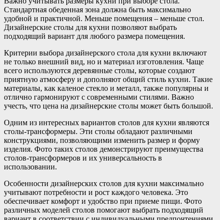
Важно учитывать размеры кухни при выборе стола.
Стандартная обеденная зона должна быть максимально
удобной и практичной. Меньше помещения – меньше стол.
Дизайнерские столы для кухни позволяют выбрать
подходящий вариант для любого размера помещения.
Критерии выбора дизайнерского стола для кухни включают
не только внешний вид, но и материал изготовления. Чаще
всего используются деревянные столы, которые создают
приятную атмосферу и дополняют общий стиль кухни. Такие
материалы, как каленое стекло и металл, также популярны и
отлично гармонируют с современными стилями. Важно
учесть, что цена на дизайнерские столы может быть большой.
Одним из интересных вариантов столов для кухни являются
столы-трансформеры. Эти столы обладают различными
конструкциями, позволяющими изменить размер и форму
изделия. Фото таких столов демонстрируют преимущества
столов-трансформеров и их универсальность в
использовании.
Особенности дизайнерских столов для кухни максимально
учитывают потребности и рост каждого человека. Это
обеспечивает комфорт и удобство при приеме пищи. Фото
различных моделей столов помогают выбрать подходящий
вариант в соответствии с индивидуальными предпочтениями.