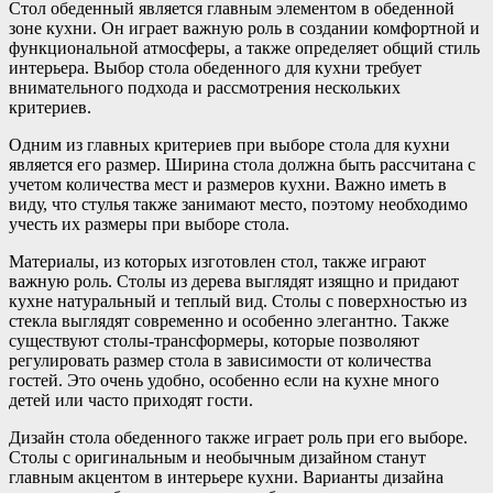
Стол обеденный является главным элементом в обеденной
зоне кухни. Он играет важную роль в создании комфортной и
функциональной атмосферы, а также определяет общий стиль
интерьера. Выбор стола обеденного для кухни требует
внимательного подхода и рассмотрения нескольких
критериев.
Одним из главных критериев при выборе стола для кухни
является его размер. Ширина стола должна быть рассчитана с
учетом количества мест и размеров кухни. Важно иметь в
виду, что стулья также занимают место, поэтому необходимо
учесть их размеры при выборе стола.
Материалы, из которых изготовлен стол, также играют
важную роль. Столы из дерева выглядят изящно и придают
кухне натуральный и теплый вид. Столы с поверхностью из
стекла выглядят современно и особенно элегантно. Также
существуют столы-трансформеры, которые позволяют
регулировать размер стола в зависимости от количества
гостей. Это очень удобно, особенно если на кухне много
детей или часто приходят гости.
Дизайн стола обеденного также играет роль при его выборе.
Столы с оригинальным и необычным дизайном станут
главным акцентом в интерьере кухни. Варианты дизайна