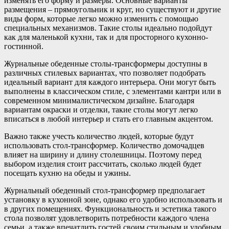
изменять его форму и размеры. Основные варианты
размещения – прямоугольник и круг, но существуют и другие
виды форм, которые легко можно изменить с помощью
специальных механизмов. Такие столы идеально подойдут
как для маленькой кухни, так и для просторного кухонно-
гостинной.
Журнальные обеденные столы-трансформеры доступны в
различных стилевых вариантах, что позволяет подобрать
идеальный вариант для каждого интерьера. Они могут быть
выполнены в классическом стиле, с элементами кантри или в
современном минималистическом дизайне. Благодаря
вариантам окраски и отделки, такие столы могут легко
вписаться в любой интерьер и стать его главным акцентом.
Важно также учесть количество людей, которые будут
использовать стол-трансформер. Количество домочадцев
влияет на ширину и длину столешницы. Поэтому перед
выбором изделия стоит рассчитать, сколько людей будет
посещать кухню на обеды и ужины.
Журнальный обеденный стол-трансформер предполагает
установку в кухонной зоне, однако его удобно использовать и
в других помещениях. Функциональность и эстетика такого
стола позволят удовлетворить потребности каждого члена
семьи, а также впечатлить гостей своим стильным и удобным