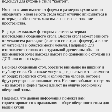
подойдут для кухонь в стиле “кантри”.
Именно в зависимости от формы и размеров кухни можно
определить, какая высота стола будет отлично вписываться в
интерьер и обеспечить максимальное использование
пространства.
Еще одним важным фактором является материал
изготовления обеденного стола. Высота стола может зависеть
от механизма раскладки (если это стол-трансформер), а также
от материала и себестоимости мебели. Например, для
изготовления столов из натуральной древесины обычно
применяется более высокая высота по сравнению с столами из
ДСП или иного сырья.
Выбирая обеденный стол, обратите внимание на ширину и
глубину стола. Они также могут варьироваться в зависимости
от общих габаритов стола и количества человек, которые
будут регулярно использовать его. Не стоит забывать о стульях
– их высота и форма также влияют на общую эргономику
обеденной зоны.
Надеемся, что данная информация поможет вам
сориентироваться в правильном выборе обеденного стола для
вашей кухни!