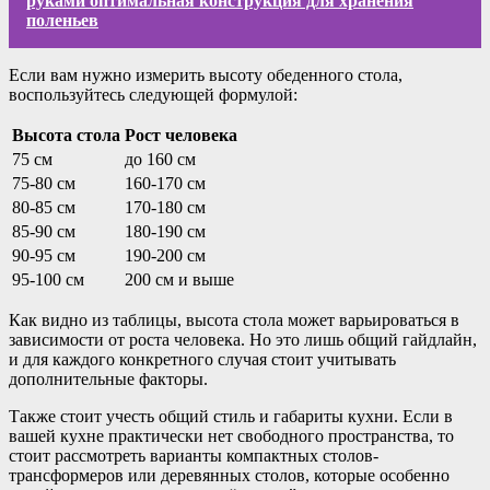
руками оптимальная конструкция для хранения
поленьев
Если вам нужно измерить высоту обеденного стола,
воспользуйтесь следующей формулой:
Высота стола
Рост человека
75 см
до 160 см
75-80 см
160-170 см
80-85 см
170-180 см
85-90 см
180-190 см
90-95 см
190-200 см
95-100 см
200 см и выше
Как видно из таблицы, высота стола может варьироваться в
зависимости от роста человека. Но это лишь общий гайдлайн,
и для каждого конкретного случая стоит учитывать
дополнительные факторы.
Также стоит учесть общий стиль и габариты кухни. Если в
вашей кухне практически нет свободного пространства, то
стоит рассмотреть варианты компактных столов-
трансформеров или деревянных столов, которые особенно