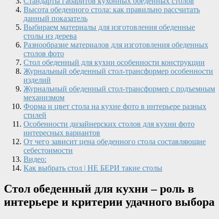
Стандарты габаритов кухонных обеденных столов
Высота обеденного стола: как правильно рассчитать
данный показатель
Выбираем материалы для изготовления обеденные
столы из дерева
Разнообразие материалов для изготовления обеденных
столов фото
Стол обеденный для кухни особенности конструкции
Журнальный обеденный стол-трансформер особенности
изделий
Журнальный обеденный стол-трансформер с подъемным
механизмом
Форма и цвет стола на кухне фото в интерьере разных
стилей
Особенности дизайнерских столов для кухни фото
интересных вариантов
От чего зависит цена обеденного стола составляющие
себестоимости
Видео:
Как выбрать стол | НЕ БЕРИ такие столы
Стол обеденный для кухни – роль в
интерьере и критерии удачного выбора