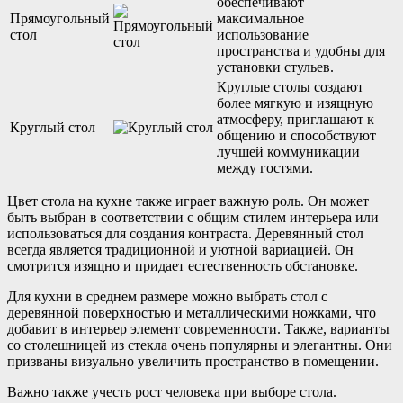
обеспечивают
Прямоугольный
максимальное
стол
использование
пространства и удобны для
установки стульев.
Круглые столы создают
более мягкую и изящную
атмосферу, приглашают к
Круглый стол
общению и способствуют
лучшей коммуникации
между гостями.
Цвет стола на кухне также играет важную роль. Он может
быть выбран в соответствии с общим стилем интерьера или
использоваться для создания контраста. Деревянный стол
всегда является традиционной и уютной вариацией. Он
смотрится изящно и придает естественность обстановке.
Для кухни в среднем размере можно выбрать стол с
деревянной поверхностью и металлическими ножками, что
добавит в интерьер элемент современности. Также, варианты
со столешницей из стекла очень популярны и элегантны. Они
призваны визуально увеличить пространство в помещении.
Важно также учесть рост человека при выборе стола.