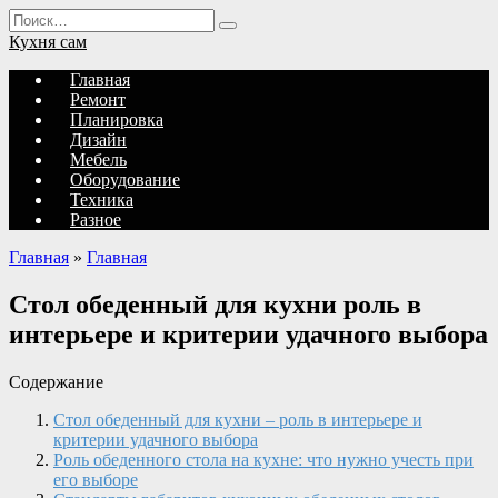
Перейти
Search
к
for:
Кухня сам
содержанию
Главная
Ремонт
Планировка
Дизайн
Мебель
Оборудование
Техника
Разное
Главная
»
Главная
Стол обеденный для кухни роль в
интерьере и критерии удачного выбора
Содержание
Стол обеденный для кухни – роль в интерьере и
критерии удачного выбора
Роль обеденного стола на кухне: что нужно учесть при
его выборе