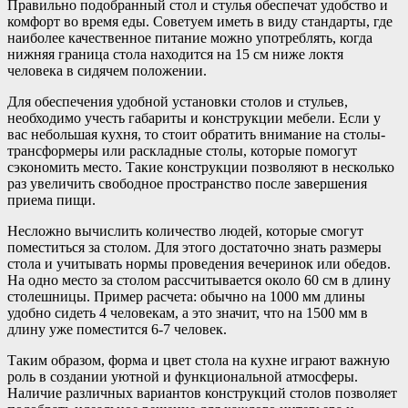
Правильно подобранный стол и стулья обеспечат удобство и
комфорт во время еды. Советуем иметь в виду стандарты, где
наиболее качественное питание можно употреблять, когда
нижняя граница стола находится на 15 см ниже локтя
человека в сидячем положении.
Для обеспечения удобной установки столов и стульев,
необходимо учесть габариты и конструкции мебели. Если у
вас небольшая кухня, то стоит обратить внимание на столы-
трансформеры или раскладные столы, которые помогут
сэкономить место. Такие конструкции позволяют в несколько
раз увеличить свободное пространство после завершения
приема пищи.
Несложно вычислить количество людей, которые смогут
поместиться за столом. Для этого достаточно знать размеры
стола и учитывать нормы проведения вечеринок или обедов.
На одно место за столом рассчитывается около 60 см в длину
столешницы. Пример расчета: обычно на 1000 мм длины
удобно сидеть 4 человекам, а это значит, что на 1500 мм в
длину уже поместится 6-7 человек.
Таким образом, форма и цвет стола на кухне играют важную
роль в создании уютной и функциональной атмосферы.
Наличие различных вариантов конструкций столов позволяет