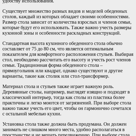
удобству использования.
Существует множество разных видов и моделей обеденных
столов, каждый из которых обладает своими особенностями.
Размер стола зависит от количества взрослых и членов семьи,
которые будут его использовать. Также важно учесть размеры
кухонной зоны и особенности раскладных конструкций.
Стандартная высота кухонного обеденного стола обычно
составляет от 75 до 80 см, что является оптимальным
показателем для комфортного расположения стульев. Выбирая
стол, необходимо рассчитать его высоту и учесть рост членов
семьи. Традиционная форма обеденного стола –
прямоугольник или квадрат, однако существуют и другие
варианты, такие как столик или стол-трансформер.
Материал стола и стульев также играет важную роль.
Деревянные столы, например, выглядят изящно и подходят в
классический интерьер, тогда как столы из пластика более
практичны и легко моются от загрязнений. При выборе стола
важно также учесть его цвет, чтобы он гармонично сочетался
с остальной мебелью кухни.
Установка стола также должна быть продумана. Он должен
занимать не слишком много места, удобно располагаться в
пространстве и не мешать передвижению. При выборе стола