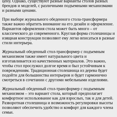
цену. Однако, существуют разные варианты столов разных
брендов и моделей, с различными подъемными механизмами
и разными ценами.
При выборе журнального обеденного стола-трансформера
также важно обратить внимание на его дизайн и оформление.
Вариантов оформления стола может быть много – от
классического до современного. Круглая форма столешницы и
изящная конструкция позволяют ему легко вписаться в разные
стили интерьера.
Журнальный обеденный стол-трансформер с подъемным
механизмом также имеет натурального цвета и
изготавливается из качественных материалов. Это важно,
чтобы стол прослужил долгое время и был устойчивым к
повреждениям. Традиционная столешница из дерева будет
подойти для большинства интерьеров и будет гармонично
смотреться в сочетании с другими мебельными изделиями.
Журнальный обеденный стол-трансформер с подъемным
механизмом – это вариант стола, который предполагает
комфортное использование как для взрослых, так и для детей.
Разворотная столешница и возможность регулировки высоты
позволяют обеспечить удобство и комфорт для каждого члена
семьи.