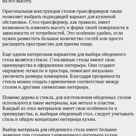
на его высоту.
Оригинальная конструкция столов-трансформеров также
позволяет выбрать подходящий вариант для кухонной
обстановки. Стол-трансформер, как правило, имеет
возможность изменять высоту и форму своей поверхности в
зависимости от потребностей. Это особенно удобно, если
нужно разместить большое количество гостей или просто
расширить пространство для приема пищи.
Еще одним интересным вариантом для выбора обеденного
стола является стекло. Стеклянные столы имеют свои
преимущества в оформлении интерьера. Они создают
ощущение легкости и простора, помогают визуально
увеличить размеры помещения. Благодаря прозрачности
стекла можно создать гармоничное соответствие между
столом и другими элементами интерьера.
Помимо дерева и стекла, для изготовления обеденных столов
используются такие материалы, как металл и пластик.
Каждый из этих материалов имеет свои особенности и
преимущества, и, выбирая обеденный стол, следует учитывать
стиль и общую концепцию интерьера кухни.
Выбор материала для обеденного стола имеет большое
значение при создании гармоничного интерьера кухни.