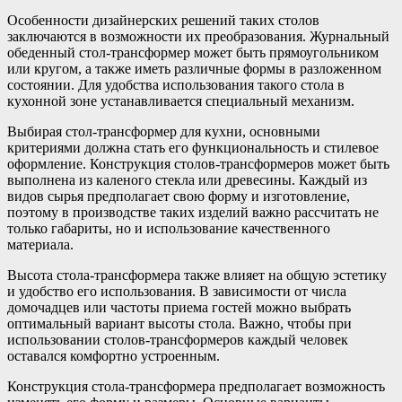
Особенности дизайнерских решений таких столов
заключаются в возможности их преобразования. Журнальный
обеденный стол-трансформер может быть прямоугольником
или кругом, а также иметь различные формы в разложенном
состоянии. Для удобства использования такого стола в
кухонной зоне устанавливается специальный механизм.
Выбирая стол-трансформер для кухни, основными
критериями должна стать его функциональность и стилевое
оформление. Конструкция столов-трансформеров может быть
выполнена из каленого стекла или древесины. Каждый из
видов сырья предполагает свою форму и изготовление,
поэтому в производстве таких изделий важно рассчитать не
только габариты, но и использование качественного
материала.
Высота стола-трансформера также влияет на общую эстетику
и удобство его использования. В зависимости от числа
домочадцев или частоты приема гостей можно выбрать
оптимальный вариант высоты стола. Важно, чтобы при
использовании столов-трансформеров каждый человек
оставался комфортно устроенным.
Конструкция стола-трансформера предполагает возможность