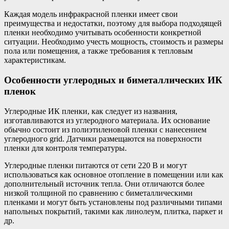
Каждая модель инфракрасной пленки имеет свои
преимущества и недостатки, поэтому для выбора подходящей
пленки необходимо учитывать особенности конкретной
ситуации. Необходимо учесть мощность, стоимость и размеры
пола или помещения, а также требования к тепловым
характеристикам.
Особенности углеродных и биметаллических ИК
пленок
Углеродные ИК пленки, как следует из названия,
изготавливаются из углеродного материала. Их основание
обычно состоит из полиэтиленовой пленки с нанесением
углеродного grid. Датчики размещаются на поверхности
пленки для контроля температуры.
Углеродные пленки питаются от сети 220 В и могут
использоваться как основное отопление в помещении или как
дополнительный источник тепла. Они отличаются более
низкой толщиной по сравнению с биметаллическими
пленками и могут быть установлены под различными типами
напольных покрытий, такими как линолеум, плитка, паркет и
др.