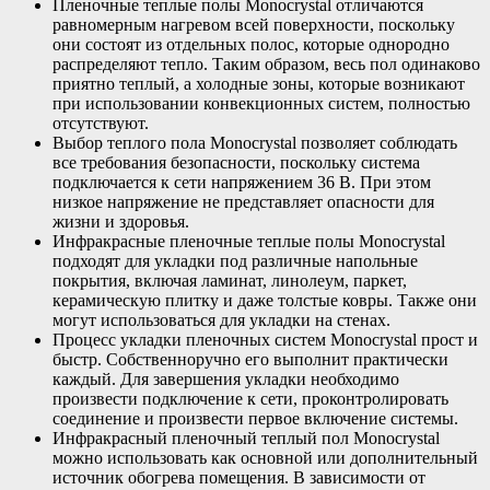
Пленочные теплые полы Monocrystal отличаются
равномерным нагревом всей поверхности, поскольку
они состоят из отдельных полос, которые однородно
распределяют тепло. Таким образом, весь пол одинаково
приятно теплый, а холодные зоны, которые возникают
при использовании конвекционных систем, полностью
отсутствуют.
Выбор теплого пола Monocrystal позволяет соблюдать
все требования безопасности, поскольку система
подключается к сети напряжением 36 В. При этом
низкое напряжение не представляет опасности для
жизни и здоровья.
Инфракрасные пленочные теплые полы Monocrystal
подходят для укладки под различные напольные
покрытия, включая ламинат, линолеум, паркет,
керамическую плитку и даже толстые ковры. Также они
могут использоваться для укладки на стенах.
Процесс укладки пленочных систем Monocrystal прост и
быстр. Собственноручно его выполнит практически
каждый. Для завершения укладки необходимо
произвести подключение к сети, проконтролировать
соединение и произвести первое включение системы.
Инфракрасный пленочный теплый пол Monocrystal
можно использовать как основной или дополнительный
источник обогрева помещения. В зависимости от