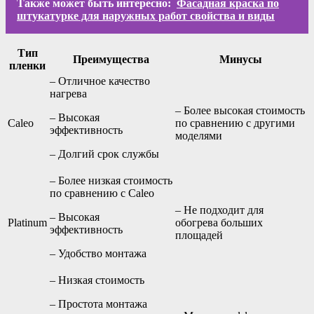
Также может быть интересно:
Фасадная краска по
штукатурке для наружных работ свойства и виды
Тип
Преимущества
Минусы
пленки
– Отличное качество
нагрева
– Более высокая стоимость
– Высокая
Caleo
по сравнению с другими
эффективность
моделями
– Долгий срок службы
– Более низкая стоимость
по сравнению с Caleo
– Не подходит для
– Высокая
Platinum
обогрева больших
эффективность
площадей
– Удобство монтажа
– Низкая стоимость
– Простота монтажа