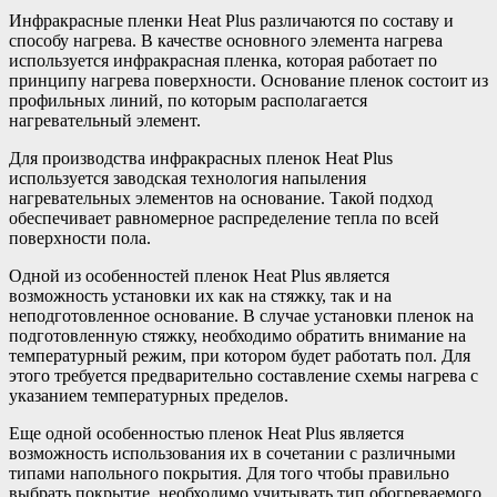
Инфракрасные пленки Heat Plus различаются по составу и
способу нагрева. В качестве основного элемента нагрева
используется инфракрасная пленка, которая работает по
принципу нагрева поверхности. Основание пленок состоит из
профильных линий, по которым располагается
нагревательный элемент.
Для производства инфракрасных пленок Heat Plus
используется заводская технология напыления
нагревательных элементов на основание. Такой подход
обеспечивает равномерное распределение тепла по всей
поверхности пола.
Одной из особенностей пленок Heat Plus является
возможность установки их как на стяжку, так и на
неподготовленное основание. В случае установки пленок на
подготовленную стяжку, необходимо обратить внимание на
температурный режим, при котором будет работать пол. Для
этого требуется предварительно составление схемы нагрева с
указанием температурных пределов.
Еще одной особенностью пленок Heat Plus является
возможность использования их в сочетании с различными
типами напольного покрытия. Для того чтобы правильно
выбрать покрытие, необходимо учитывать тип обогреваемого