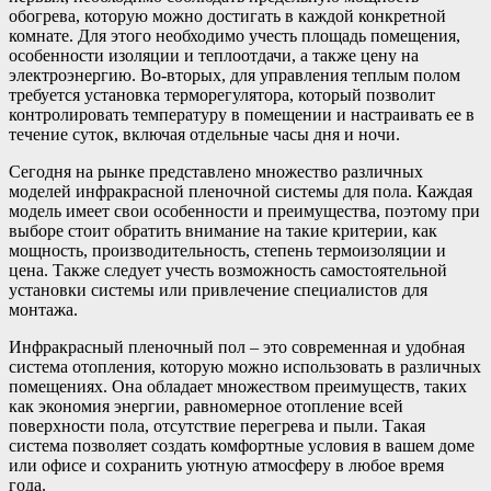
обогрева, которую можно достигать в каждой конкретной
комнате. Для этого необходимо учесть площадь помещения,
особенности изоляции и теплоотдачи, а также цену на
электроэнергию. Во-вторых, для управления теплым полом
требуется установка терморегулятора, который позволит
контролировать температуру в помещении и настраивать ее в
течение суток, включая отдельные часы дня и ночи.
Сегодня на рынке представлено множество различных
моделей инфракрасной пленочной системы для пола. Каждая
модель имеет свои особенности и преимущества, поэтому при
выборе стоит обратить внимание на такие критерии, как
мощность, производительность, степень термоизоляции и
цена. Также следует учесть возможность самостоятельной
установки системы или привлечение специалистов для
монтажа.
Инфракрасный пленочный пол – это современная и удобная
система отопления, которую можно использовать в различных
помещениях. Она обладает множеством преимуществ, таких
как экономия энергии, равномерное отопление всей
поверхности пола, отсутствие перегрева и пыли. Такая
система позволяет создать комфортные условия в вашем доме
или офисе и сохранить уютную атмосферу в любое время
года.