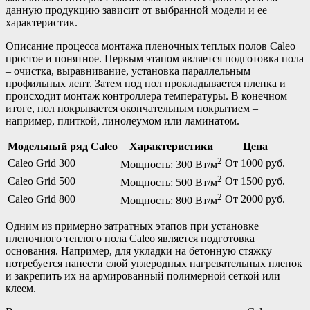
данную продукцию зависит от выбранной модели и ее
характеристик.
Описание процесса монтажа пленочных теплых полов Caleo
простое и понятное. Первым этапом является подготовка пола
– очистка, выравнивание, установка параллельным
профильных лент. Затем под пол прокладывается пленка и
происходит монтаж контроллера температуры. В конечном
итоге, пол покрывается окончательным покрытием –
например, плиткой, линолеумом или ламинатом.
Модельный ряд Caleo
Характеристики
Цена
2
Caleo Grid 300
От 1000 руб.
Мощность: 300 Вт/м
2
Caleo Grid 500
От 1500 руб.
Мощность: 500 Вт/м
2
Caleo Grid 800
От 2000 руб.
Мощность: 800 Вт/м
Одним из примерно затратных этапов при установке
пленочного теплого пола Caleo является подготовка
основания. Например, для укладки на бетонную стяжку
потребуется нанести слой углеродных нагревательных пленок
и закрепить их на армированный полимерной сеткой или
клеем.