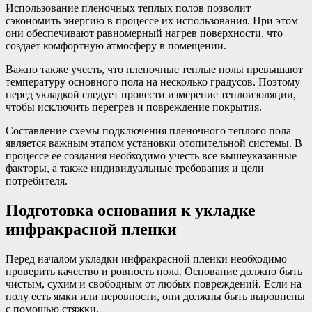
Использование пленочных теплых полов позволит
сэкономить энергию в процессе их использования. При этом
они обеспечивают равномерный нагрев поверхности, что
создает комфортную атмосферу в помещении.
Важно также учесть, что пленочные теплые полы превышают
температуру основного пола на несколько градусов. Поэтому
перед укладкой следует провести измерение теплоизоляции,
чтобы исключить перегрев и повреждение покрытия.
Составление схемы подключения пленочного теплого пола
является важным этапом установки отопительной системы. В
процессе ее создания необходимо учесть все вышеуказанные
факторы, а также индивидуальные требования и цели
потребителя.
Подготовка основания к укладке
инфракрасной пленки
Перед началом укладки инфракрасной пленки необходимо
проверить качество и ровность пола. Основание должно быть
чистым, сухим и свободным от любых повреждений. Если на
полу есть ямки или неровности, они должны быть выровнены
с помощью стяжки.