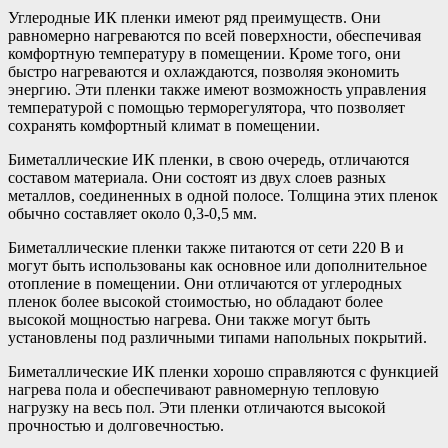
Углеродные ИК пленки имеют ряд преимуществ. Они
равномерно нагреваются по всей поверхности, обеспечивая
комфортную температуру в помещении. Кроме того, они
быстро нагреваются и охлаждаются, позволяя экономить
энергию. Эти пленки также имеют возможность управления
температурой с помощью терморегулятора, что позволяет
сохранять комфортный климат в помещении.
Биметаллические ИК пленки, в свою очередь, отличаются
составом материала. Они состоят из двух слоев разных
металлов, соединенных в одной полосе. Толщина этих пленок
обычно составляет около 0,3-0,5 мм.
Биметаллические пленки также питаются от сети 220 В и
могут быть использованы как основное или дополнительное
отопление в помещении. Они отличаются от углеродных
пленок более высокой стоимостью, но обладают более
высокой мощностью нагрева. Они также могут быть
установлены под различными типами напольных покрытий.
Биметаллические ИК пленки хорошо справляются с функцией
нагрева пола и обеспечивают равномерную тепловую
нагрузку на весь пол. Эти пленки отличаются высокой
прочностью и долговечностью.