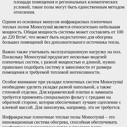
площади помещения и региональных климатических
условий, такие полы могут быть единственным методом
отопления.
Одним из основных минусов инфракрасных пленочных
теплых полов Monocrystal является относительно небольшая
мощность. Общая мощность системы может составлять от 100
до 220 Вт/м², что может быть недостаточно для обогрева
больших помещений без дополнительного источника тепла.
Важно также учитывать эксплуатационную нагрузку на пол.
Поскольку Monocrystal предлагает несколько моделей
пленочных систем, с разной мощностью и длиной, нужно
правильно подобрать систему в зависимости от размера
помещения и требуемой тепловой интенсивности.
Особое внимание при укладке пленочных систем Monocrystal
необходимо уделить укладке разной напольной, а также
стеновой отделки. Для керамической плитки и ламината
требуется применять специальную фольгу с гридами на
обратной стороне, которая обеспечивает лучшее сцепление с
клеевой массой. Для линолеума, например, это не требуется.
Инфракрасные пленочные теплые полы Monocrystal – это
инновационная система обогрева, способная обеспечивать