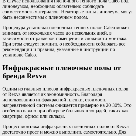
В случае использования пленочного теплого пола Caleo под
линолеумом, необходимо обязательно соблюдать
совместимость материалов. Некоторые типы линолеума могут
быть несовместимы с пленочным полом.
Процедура установки пленочных теплых полов Caleo может
занимать от нескольких часов до нескольких дней, в
зависимости от размеров помещения и сложности монтажа.
При этом следует помнить о необходимости соблюдать все
рекомендации и правила, указанные в инструкции по
установке Caleo.
Инфракрасные пленочные полы от
бренда Rexva
Одним из главных плюсов инфракрасных пленочных полов
от Rexva является их экономичность. Благодаря
использованию инфракрасной пленки, стоимость
нагревательной системы снижается примерно на 20-30%. Это
особенно важно при обогреве больших площадей, таких как
квартиры, офисы или склады.
Процесс монтажа инфракрасных пленочных полов от Rexva
достаточно прост и можно выполнить самостоятельно. Для