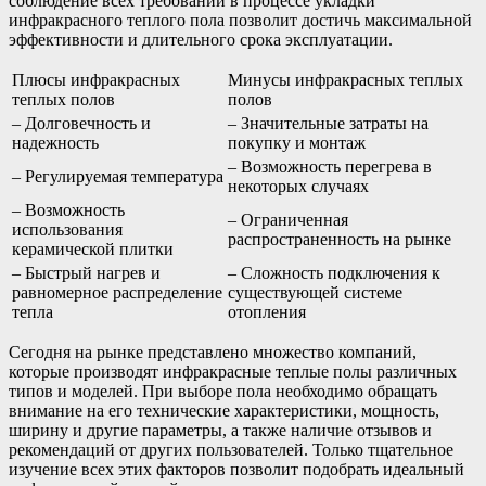
соблюдение всех требований в процессе укладки
инфракрасного теплого пола позволит достичь максимальной
эффективности и длительного срока эксплуатации.
Плюсы инфракрасных
Минусы инфракрасных теплых
теплых полов
полов
– Долговечность и
– Значительные затраты на
надежность
покупку и монтаж
– Возможность перегрева в
– Регулируемая температура
некоторых случаях
– Возможность
– Ограниченная
использования
распространенность на рынке
керамической плитки
– Быстрый нагрев и
– Сложность подключения к
равномерное распределение
существующей системе
тепла
отопления
Сегодня на рынке представлено множество компаний,
которые производят инфракрасные теплые полы различных
типов и моделей. При выборе пола необходимо обращать
внимание на его технические характеристики, мощность,
ширину и другие параметры, а также наличие отзывов и
рекомендаций от других пользователей. Только тщательное
изучение всех этих факторов позволит подобрать идеальный