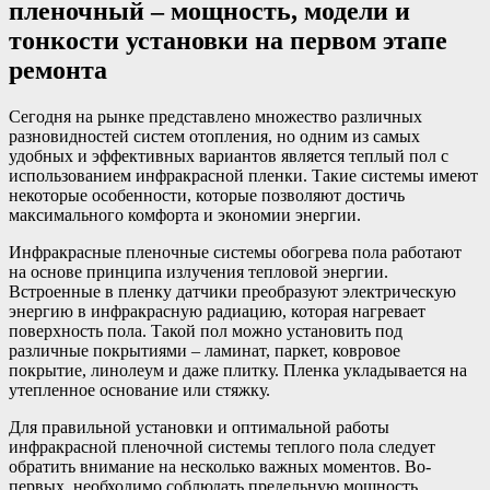
пленочный – мощность, модели и
тонкости установки на первом этапе
ремонта
Сегодня на рынке представлено множество различных
разновидностей систем отопления, но одним из самых
удобных и эффективных вариантов является теплый пол с
использованием инфракрасной пленки. Такие системы имеют
некоторые особенности, которые позволяют достичь
максимального комфорта и экономии энергии.
Инфракрасные пленочные системы обогрева пола работают
на основе принципа излучения тепловой энергии.
Встроенные в пленку датчики преобразуют электрическую
энергию в инфракрасную радиацию, которая нагревает
поверхность пола. Такой пол можно установить под
различные покрытиями – ламинат, паркет, ковровое
покрытие, линолеум и даже плитку. Пленка укладывается на
утепленное основание или стяжку.
Для правильной установки и оптимальной работы
инфракрасной пленочной системы теплого пола следует
обратить внимание на несколько важных моментов. Во-
первых, необходимо соблюдать предельную мощность