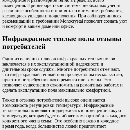
комфортное и равномерное тепло в пределах всего
помещения. При выборе такой системы необходимо учесть
различные особенности и принять во внимание требования,
касающиеся укладки и подключения. При соблюдении всех
рекомендаций и требований Monocrystal позволит создать уют
и комфорт в вашем доме или офисе.
Инфракрасные теплые полы отзывы
потребителей
Один из основных плюсов инфракрасных теплых полов
заключается в их эксплуатационной надежности и
длительном сроке службы. Многие потребители отмечают,
что инфракрасный теплый пол прослужил им несколько лет,
при этом не требуя никакого ремонта или замены. Это
позволяет существенно сэкономить на ремонтных работах и
сделать эксплуатацию пола максимально комфортной.
Также в отзывах потребителей высоко оценивается
возможность регулировки температуры. Инфракрасные
теплые полы позволяют поддерживать в помещении такую
температуру, которая будет наиболее комфортной для каждого
конкретного члена семьи. Это особенно важно в холодное
время года, когда большинство людей предпочитает