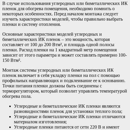
В случае использования углеродных или биметаллических ИК
пленок для обогрева помещения, необходимо помнить о
некоторых особенностях. Перед началом монтажа следует
изучить характеристики моделей, чтобы правильно выбрать
пленки и систему отопления.
Основные характеристики моделей углеродных и
биметаллических ИК пленок – это мощность, которая
составляет от 100 до 200 Втм², и площадь одной полосы
пленки. Расход пленки на 1 квадратный метр помещения
зависит от этого параметра и может составлять примерно 100-
150 Втм².
Монтаж системы углеродных или биметаллических ИК
пленок включает в себя укладку пленки на пол с помощью
профильных направляющих и подклеивание ее к основанию.
Точки питания пленки должны быть соединены с
терморегулятором, который позволит управлять температурой
обогрева пола.
Углеродные и биметаллические ИК пленки являются
разновидностями пленок для установки теплого пола;
Углеродные и биметаллические ИК пленки отличаются
материалом изготовления;
Углеродные пленки питаются от сети 220 В и имеют