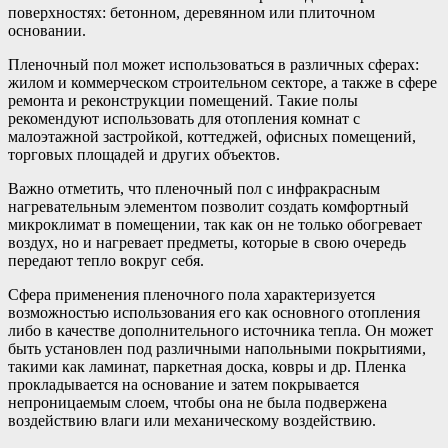
поверхностях: бетонном, деревянном или плиточном
основании.
Пленочный пол может использоваться в различных сферах:
жилом и коммерческом строительном секторе, а также в сфере
ремонта и реконструкции помещений. Такие полы
рекомендуют использовать для отопления комнат с
малоэтажной застройкой, коттеджей, офисных помещений,
торговых площадей и других объектов.
Важно отметить, что пленочный пол с инфракрасным
нагревательным элементом позволит создать комфортный
микроклимат в помещении, так как он не только обогревает
воздух, но и нагревает предметы, которые в свою очередь
передают тепло вокруг себя.
Сфера применения пленочного пола характеризуется
возможностью использования его как основного отопления
либо в качестве дополнительного источника тепла. Он может
быть установлен под различными напольными покрытиями,
такими как ламинат, паркетная доска, ковры и др. Пленка
прокладывается на основание и затем покрывается
непроницаемым слоем, чтобы она не была подвержена
воздействию влаги или механическому воздействию.