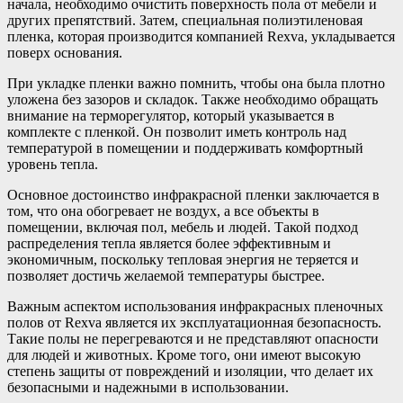
начала, необходимо очистить поверхность пола от мебели и
других препятствий. Затем, специальная полиэтиленовая
пленка, которая производится компанией Rexva, укладывается
поверх основания.
При укладке пленки важно помнить, чтобы она была плотно
уложена без зазоров и складок. Также необходимо обращать
внимание на терморегулятор, который указывается в
комплекте с пленкой. Он позволит иметь контроль над
температурой в помещении и поддерживать комфортный
уровень тепла.
Основное достоинство инфракрасной пленки заключается в
том, что она обогревает не воздух, а все объекты в
помещении, включая пол, мебель и людей. Такой подход
распределения тепла является более эффективным и
экономичным, поскольку тепловая энергия не теряется и
позволяет достичь желаемой температуры быстрее.
Важным аспектом использования инфракрасных пленочных
полов от Rexva является их эксплуатационная безопасность.
Такие полы не перегреваются и не представляют опасности
для людей и животных. Кроме того, они имеют высокую
степень защиты от повреждений и изоляции, что делает их
безопасными и надежными в использовании.