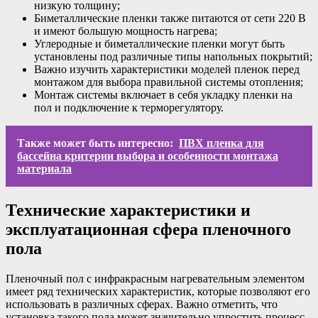
низкую толщину;
Биметаллические пленки также питаются от сети 220 В
и имеют большую мощность нагрева;
Углеродные и биметаллические пленки могут быть
установлены под различные типы напольных покрытий;
Важно изучить характеристики моделей пленок перед
монтажом для выбора правильной системы отопления;
Монтаж системы включает в себя укладку пленки на
пол и подключение к терморегулятору.
Также может быть интересно:
ПВХ пленка для
бассейна критерии выбора и особенности монтажа
материала
Технические характеристики и
эксплуатационная сфера пленочного
пола
Пленочный пол с инфракрасным нагревательным элементом
имеет ряд технических характеристик, которые позволяют его
использовать в различных сферах. Важно отметить, что
установка такого пола может значительно упростить процесс