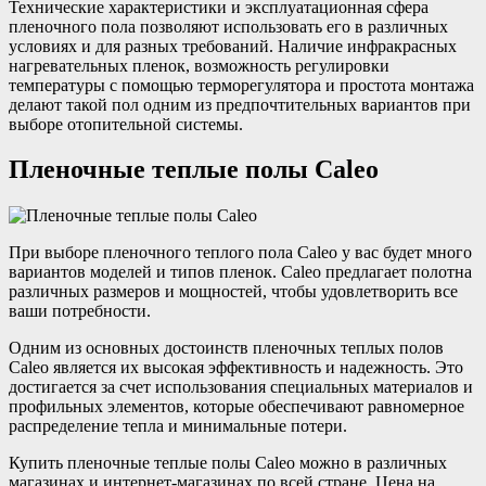
Технические характеристики и эксплуатационная сфера
пленочного пола позволяют использовать его в различных
условиях и для разных требований. Наличие инфракрасных
нагревательных пленок, возможность регулировки
температуры с помощью терморегулятора и простота монтажа
делают такой пол одним из предпочтительных вариантов при
выборе отопительной системы.
Пленочные теплые полы Caleo
При выборе пленочного теплого пола Caleo у вас будет много
вариантов моделей и типов пленок. Caleo предлагает полотна
различных размеров и мощностей, чтобы удовлетворить все
ваши потребности.
Одним из основных достоинств пленочных теплых полов
Caleo является их высокая эффективность и надежность. Это
достигается за счет использования специальных материалов и
профильных элементов, которые обеспечивают равномерное
распределение тепла и минимальные потери.
Купить пленочные теплые полы Caleo можно в различных
магазинах и интернет-магазинах по всей стране. Цена на