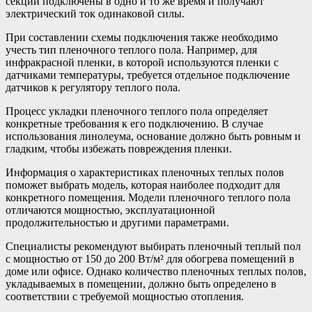
секции подключены в одно и то же время и получают
электрический ток одинаковой силы.
При составлении схемы подключения также необходимо
учесть тип пленочного теплого пола. Например, для
инфракрасной пленки, в которой используются пленки с
датчиками температуры, требуется отдельное подключение
датчиков к регулятору теплого пола.
Процесс укладки пленочного теплого пола определяет
конкретные требования к его подключению. В случае
использования линолеума, основание должно быть ровным и
гладким, чтобы избежать повреждения пленки.
Информация о характеристиках пленочных теплых полов
поможет выбрать модель, которая наиболее подходит для
конкретного помещения. Модели пленочного теплого пола
отличаются мощностью, эксплуатационной
продолжительностью и другими параметрами.
Специалисты рекомендуют выбирать пленочный теплый пол
с мощностью от 150 до 200 Вт/м² для обогрева помещений в
доме или офисе. Однако количество пленочных теплых полов,
укладываемых в помещении, должно быть определено в
соответствии с требуемой мощностью отопления.