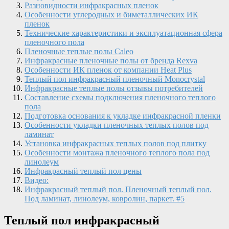
Разновидности инфракрасных пленок
Особенности углеродных и биметаллических ИК
пленок
Технические характеристики и эксплуатационная сфера
пленочного пола
Пленочные теплые полы Caleo
Инфракрасные пленочные полы от бренда Rexva
Особенности ИК пленок от компании Heat Plus
Теплый пол инфракрасный пленочный Monocrystal
Инфракрасные теплые полы отзывы потребителей
Составление схемы подключения пленочного теплого
пола
Подготовка основания к укладке инфракрасной пленки
Особенности укладки пленочных теплых полов под
ламинат
Установка инфракрасных теплых полов под плитку
Особенности монтажа пленочного теплого пола под
линолеум
Инфракрасный теплый пол цены
Видео:
Инфракрасный теплый пол. Пленочный теплый пол.
Под ламинат, линолеум, ковролин, паркет. #5
Теплый пол инфракрасный