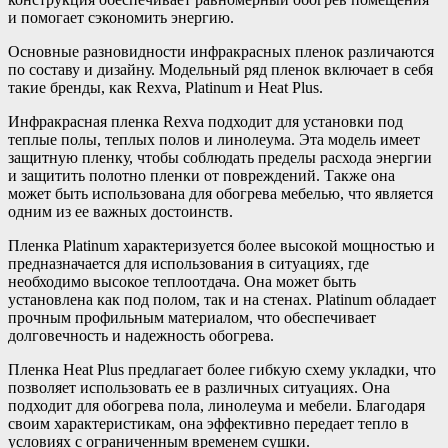
и помогает сэкономить энергию.
Основные разновидности инфракрасных пленок различаются
по составу и дизайну. Модельный ряд пленок включает в себя
такие бренды, как Rexva, Platinum и Heat Plus.
Инфракрасная пленка Rexva подходит для установки под
теплые полы, теплых полов и линолеума. Эта модель имеет
защитную пленку, чтобы соблюдать пределы расхода энергии
и защитить полотно пленки от повреждений. Также она
может быть использована для обогрева мебелью, что является
одним из ее важных достоинств.
Пленка Platinum характеризуется более высокой мощностью и
предназначается для использования в ситуациях, где
необходимо высокое теплоотдача. Она может быть
установлена как под полом, так и на стенах. Platinum обладает
прочным профильным материалом, что обеспечивает
долговечность и надежность обогрева.
Пленка Heat Plus предлагает более гибкую схему укладки, что
позволяет использовать ее в различных ситуациях. Она
подходит для обогрева пола, линолеума и мебели. Благодаря
своим характеристикам, она эффективно передает тепло в
условиях с ограниченным временем сушки.