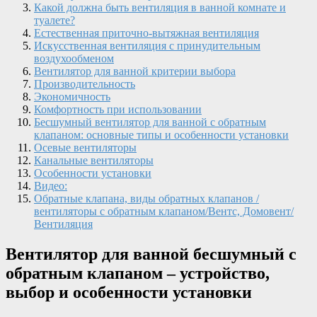
Какой должна быть вентиляция в ванной комнате и
туалете?
Естественная приточно-вытяжная вентиляция
Искусственная вентиляция с принудительным
воздухообменом
Вентилятор для ванной критерии выбора
Производительность
Экономичность
Комфортность при использовании
Бесшумный вентилятор для ванной с обратным
клапаном: основные типы и особенности установки
Осевые вентиляторы
Канальные вентиляторы
Особенности установки
Видео:
Обратные клапана, виды обратных клапанов /
вентиляторы с обратным клапаном/Вентс, Домовент/
Вентиляция
Вентилятор для ванной бесшумный с
обратным клапаном – устройство,
выбор и особенности установки