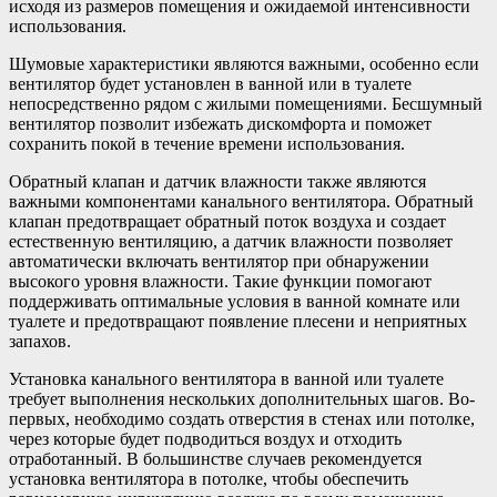
исходя из размеров помещения и ожидаемой интенсивности
использования.
Шумовые характеристики являются важными, особенно если
вентилятор будет установлен в ванной или в туалете
непосредственно рядом с жилыми помещениями. Бесшумный
вентилятор позволит избежать дискомфорта и поможет
сохранить покой в течение времени использования.
Обратный клапан и датчик влажности также являются
важными компонентами канального вентилятора. Обратный
клапан предотвращает обратный поток воздуха и создает
естественную вентиляцию, а датчик влажности позволяет
автоматически включать вентилятор при обнаружении
высокого уровня влажности. Такие функции помогают
поддерживать оптимальные условия в ванной комнате или
туалете и предотвращают появление плесени и неприятных
запахов.
Установка канального вентилятора в ванной или туалете
требует выполнения нескольких дополнительных шагов. Во-
первых, необходимо создать отверстия в стенах или потолке,
через которые будет подводиться воздух и отходить
отработанный. В большинстве случаев рекомендуется
установка вентилятора в потолке, чтобы обеспечить