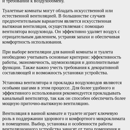
и требований к воздухообмену.
Туалетные комнаты могут обладать искусственной или
естественной вентиляцией. В большинстве случаев
предпочтительным вариантом является искусственная
вытяжная вентиляция, осуществляемая с помощью
вентилятора воздуховода. Он эффективно удаляет воздух с
отрицательным давлением, устраняя запахи и обеспечивая
комфортность использования.
При выборе вентиляции для ванной комнаты и туалета
необходимо учитывать основные критерии: эффективность
работы, экономичность, шумоизоляция и дополнительные
функции. Также важно учесть требования к декоративной
составляющей и возможность установки устройства.
Установка вентилятора и прокладка воздуховодов являются
особыми шагами в этом процессе. Для более удобного и
эффективного использования рекомендуется прокладывать
канальный вентилятор, так как он способен обеспечить более
мощную приточно-вытяжную вентиляцию.
Вентиляция в ванной комнате и туалете играет ключевую
роль в поддержании здорового и комфортного микроклимата
в помещении. Выбор, установка и особенности работы
вентиляционного устройства зависят от типа помещения и