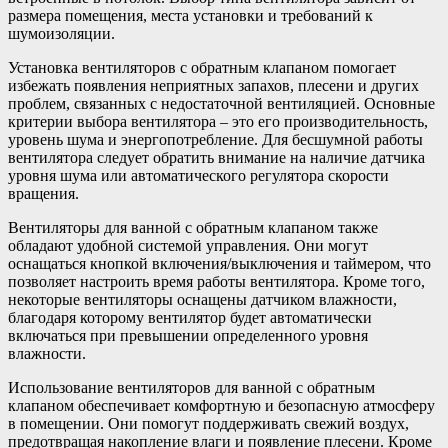
размера помещения, места установки и требований к
шумоизоляции.
Установка вентиляторов с обратным клапаном помогает
избежать появления неприятных запахов, плесени и других
проблем, связанных с недостаточной вентиляцией. Основные
критерии выбора вентилятора – это его производительность,
уровень шума и энергопотребление. Для бесшумной работы
вентилятора следует обратить внимание на наличие датчика
уровня шума или автоматического регулятора скорости
вращения.
Вентиляторы для ванной с обратным клапаном также
обладают удобной системой управления. Они могут
оснащаться кнопкой включения/выключения и таймером, что
позволяет настроить время работы вентилятора. Кроме того,
некоторые вентиляторы оснащены датчиком влажности,
благодаря которому вентилятор будет автоматически
включаться при превышении определенного уровня
влажности.
Использование вентиляторов для ванной с обратным
клапаном обеспечивает комфортную и безопасную атмосферу
в помещении. Они помогут поддерживать свежий воздух,
предотвращая накопление влаги и появление плесени. Кроме