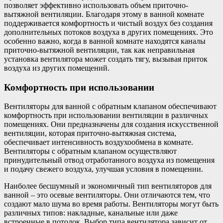
позволяет эффективно использовать объем приточно-
вытяжной вентиляции. Благодаря этому в ванной комнате
поддерживается комфортность и чистый воздух без создания
дополнительных потоков воздуха в других помещениях. Это
особенно важно, когда в ванной комнате находятся каналы
приточно-вытяжной вентиляции, так как неправильная
установка вентилятора может создать тягу, вызывая приток
воздуха из других помещений.
Комфортность при использовании
Вентиляторы для ванной с обратным клапаном обеспечивают
комфортность при использовании вентиляции в различных
помещениях. Они предназначены для создания искусственной
вентиляции, которая приточно-вытяжная система,
обеспечивает интенсивность воздухообмена в комнате.
Вентиляторы с обратным клапаном осуществляют
принудительный отвод отработанного воздуха из помещения
и подачу свежего воздуха, улучшая условия в помещении.
Наиболее бесшумный и экономичный тип вентиляторов для
ванной – это осевые вентиляторы. Они отличаются тем, что
создают мало шума во время работы. Вентиляторы могут быть
различных типов: накладные, канальные или даже
встроенные в потолок. Выбор типа вентилятора зависит от