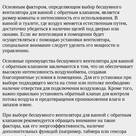
Основным фактором, определяющим выбор бесшумного
вентилятора для ванной с обратным клапаном, является
размер комнаты и интенсивность его использования. В
ванной и туалете, где воздух меняется естественным путем,
достаточно убедиться в наличии щелей под дверью или
окнами. Если же вентиляция в помещении будет
осуществляться с помощью установки вентилятора,
специальное внимание следует уделить его мощности и
управлению.
Основные преимущества бесшумного вентилятора для ванной
с обратным клапаном заключаются в том, что он обеспечивает
высокую интенсивность воздухообмена, создавая
благоприятные условия в помещении. Для его установки при
выборе подходящего места на стене или потолке необходимо
наличие отверстия для подключения воздуховода. Кроме того,
важно правильно установить обратный клапан для контроля
потока воздуха и предотвращения проникновения влаги и
запахов извне.
При выборе бесшумного вентилятора для ванной с обратным
клапаном рекомендуется обращать внимание на такие
факторы, как его энергоэффективность, наличие
дополнительных функций (например, таймера или сенсора