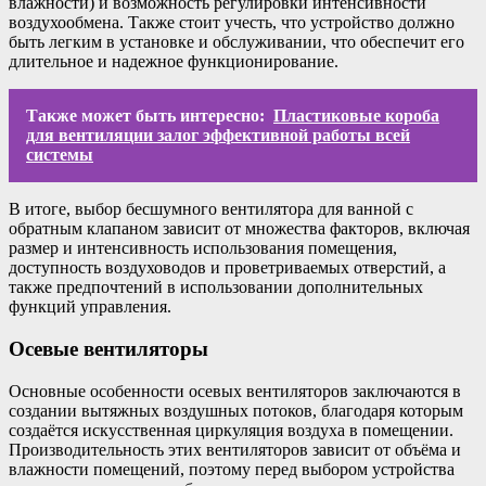
влажности) и возможность регулировки интенсивности
воздухообмена. Также стоит учесть, что устройство должно
быть легким в установке и обслуживании, что обеспечит его
длительное и надежное функционирование.
Также может быть интересно:
Пластиковые короба
для вентиляции залог эффективной работы всей
системы
В итоге, выбор бесшумного вентилятора для ванной с
обратным клапаном зависит от множества факторов, включая
размер и интенсивность использования помещения,
доступность воздуховодов и проветриваемых отверстий, а
также предпочтений в использовании дополнительных
функций управления.
Осевые вентиляторы
Основные особенности осевых вентиляторов заключаются в
создании вытяжных воздушных потоков, благодаря которым
создаётся искусственная циркуляция воздуха в помещении.
Производительность этих вентиляторов зависит от объёма и
влажности помещений, поэтому перед выбором устройства