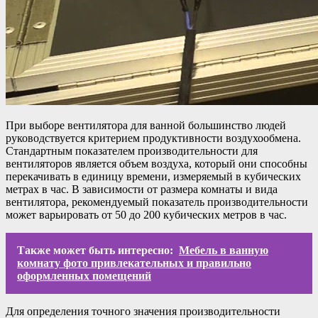
При выборе вентилятора для ванной большинство людей
руководствуется критерием продуктивности воздухообмена.
Стандартным показателем производительности для
вентиляторов является объем воздуха, который они способны
перекачивать в единицу времени, измеряемый в кубических
метрах в час. В зависимости от размера комнаты и вида
вентилятора, рекомендуемый показатель производительности
может варьировать от 50 до 200 кубических метров в час.
Также может быть интересно:
Мебель в ванную
комнату фото привлекательных и правильно
оформленных помещений
Для определения точного значения производительности