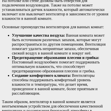
На потолке или стене должны быть отверстия для
подключения воздуховодов. Также на потолке может
устанавливаться датчик влажности, который автоматически
включает или выключает вентилятор в зависимости от уровня
влажности в ванной комнате.
Основные преимущества вентиляторов для ванных комнат:
Улучшение качества воздуха:
Ванная комната может
быть источником различных запахов, которые могут
распространяться по другим помещениям. Вентиляция
помогает удалить неприятные запахи, обеспечивая
свежий воздух в ванной комнате и вокруг неё.
Предотвращение образования плесени и грибка:
Постоянный воздухообмен помогает поддерживать
оптимальную влажность, что способствует
предотвращению образования плесени и грибка.
Создание комфортного климата:
Вентиляторы
способны поддерживать комфортный уровень
влажности и температуры, что делает время,
проведенное в ванной комнате, более приятным и
расслабляющим.
Таким образом, вентилятор в ванной комнате является
неотъемлемым устройством для обеспечения качественной
вентиляции и поддержания безопасной атмосферы в