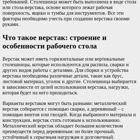
требований. Столешница может быть выполнена в виде стола
или стола-верстака, основе которого лежат рабочая
поверхность, ящики и тумбы для инструментов. Все эти
факторы необходимо учесть при создании верстака своими
руками.
Что такое верстак: строение и
особенности рабочего стола
Верстак может иметь горизонтальные или вертикальные
столешницы, которые используются для распила, сварки и
других видов работы с деталями. Для сборки и устройства
верстака необходимы различные детали, такие как брус,
листовой материал, уголок и другие. Столешница выбирается
в зависимости от целей использования верстака, нагрузки,
которая будет на него приходиться.
Варианты верстаков могут быть разными: металлический
верстак собирается с помощью сварки, а деревянный – с
помощью винтов или гвоздей. Когда выбранного материала и
конструкции, верстак стать готовым к использованию.
Металлический верстак обладает большим количеством
преимуществ перед деревянным: он более прочный,
устойчивый к серьезным нагрузкам и долговечный.