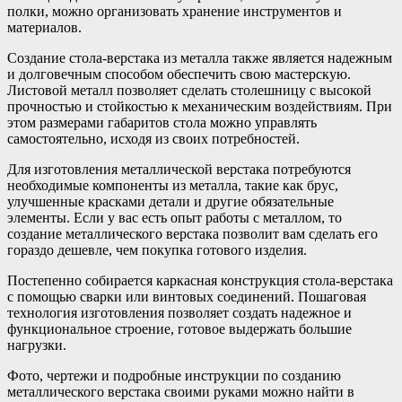
полки, можно организовать хранение инструментов и
материалов.
Создание стола-верстака из металла также является надежным
и долговечным способом обеспечить свою мастерскую.
Листовой металл позволяет сделать столешницу с высокой
прочностью и стойкостью к механическим воздействиям. При
этом размерами габаритов стола можно управлять
самостоятельно, исходя из своих потребностей.
Для изготовления металлической верстака потребуются
необходимые компоненты из металла, такие как брус,
улучшенные красками детали и другие обязательные
элементы. Если у вас есть опыт работы с металлом, то
создание металлического верстака позволит вам сделать его
гораздо дешевле, чем покупка готового изделия.
Постепенно собирается каркасная конструкция стола-верстака
с помощью сварки или винтовых соединений. Пошаговая
технология изготовления позволяет создать надежное и
функциональное строение, готовое выдержать большие
нагрузки.
Фото, чертежи и подробные инструкции по созданию
металлического верстака своими руками можно найти в