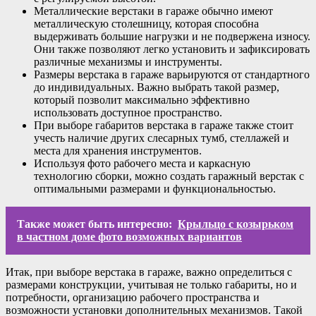
Металлические верстаки в гараже обычно имеют
металлическую столешницу, которая способна
выдерживать большие нагрузки и не подвержена износу.
Они также позволяют легко установить и зафиксировать
различные механизмы и инструменты.
Размеры верстака в гараже варьируются от стандартного
до индивидуальных. Важно выбрать такой размер,
который позволит максимально эффективно
использовать доступное пространство.
При выборе габаритов верстака в гараже также стоит
учесть наличие других слесарных тумб, стеллажей и
места для хранения инструментов.
Используя фото рабочего места и каркасную
технологию сборки, можно создать гаражный верстак с
оптимальными размерами и функциональностью.
Также может быть интересно:
Крыльцо с козырьком
в частном доме фото возможных вариантов
Итак, при выборе верстака в гараже, важно определиться с
размерами конструкции, учитывая не только габариты, но и
потребности, организацию рабочего пространства и
возможности установки дополнительных механизмов. Такой