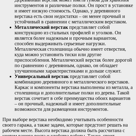
инструментов и различные полки. Он прост в установке
и имеет низкую стоимость. Однако, у деревянного
верстака есть свои недостатки – он менее прочный и
устойчивый в сравнении с металлическим верстаком.
Металлический верстак
представляет собой
конструкцию из стальных профилей и уголков. Он
является более надежным и прочным вариантом,
способен выдерживать серьезные нагрузки.
Металлическая столешница обычно имеет отверстия,
куда можно установить тиски или другие
приспособления. Металлический верстак более дорогой
по сравнению с деревянным, однако, он обладает
улучшенными характеристиками и дольше служит.
Универсальный верстак
представляет собой
комбинацию деревянного и металлического верстаков.
Каркас и компоненты верстака выполнены из металла, а
столешница и дополнительные полки из дерева. Такой
верстак сочетает в себе преимущества обоих вариантов
– он прочный, надежный и имеет дополнительные
возможности для размещения инструментов.
При выборе верстака необходимо учитывать особенности
своего гаража, а также задачи, которые предстоит решать на
рабочем месте. Высота верстака должна быть рассчитана с
учетом вашего роста и удобства работы. Также, стоит