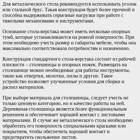
Для металлического стола рекомендуется использовать уголок
или стальной брус. Такая конструкция будет более прочной и
способна выдерживать серьезные нагрузки при работе с
тяжелыми механизмами и инструментами.
Основание стола-верстака может иметь несколько опорных
тумб, которые устанавливаются на ровной поверхности. При
этом необходимо учесть размер и габариты мебели, чтобы она
максимально соответствовала потребностям и назначению.
Конструкция стандартного стола-верстака состоит из рабочей
плоскости – столешницы и опорных ножек. Размещать на
столешнице можно необходимые для работы инструменты,
такие как отвертки, молотки, пилы и другие. Такое
устройство позволяет улучшенные условия для сборки и
распил материалов.
При выборе материала для столешницы, следует учесть не
только ценовую категорию, но и качество работы на ней.
Деревянная столешница является более функциональным
решением и обеспечивает хороший контакт с листовыми
материалами. В случае же металлического стола необходимо
обработать его поверхность специальными красками или
покрытием, чтобы обеспечить хороший контакт и
предотвратить скольжение листов.