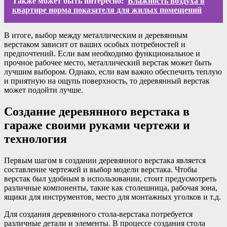
Также может быть интересно:
Влажность воздуха в
квартире норма показателя для жилых помещений
В итоге, выбор между металлическим и деревянным
верстаком зависит от ваших особых потребностей и
предпочтений. Если вам необходимо функциональное и
прочное рабочее место, металлический верстак может быть
лучшим выбором. Однако, если вам важно обеспечить теплую
и приятную на ощупь поверхность, то деревянный верстак
может подойти лучше.
Создание деревянного верстака в
гараже своими руками чертежи и
технология
Первым шагом в создании деревянного верстака является
составление чертежей и выбор модели верстака. Чтобы
верстак был удобным в использовании, стоит предусмотреть
различные компоненты, такие как столешница, рабочая зона,
ящики для инструментов, место для монтажных уголков и т.д.
Для создания деревянного стола-верстака потребуется
различные детали и элементы. В процессе создания стола