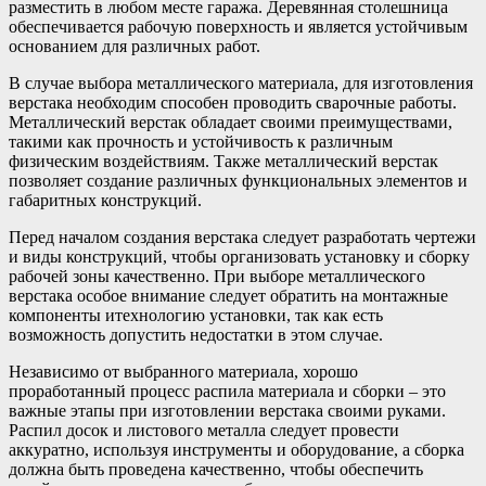
разместить в любом месте гаража. Деревянная столешница
обеспечивается рабочую поверхность и является устойчивым
основанием для различных работ.
В случае выбора металлического материала, для изготовления
верстака необходим способен проводить сварочные работы.
Металлический верстак обладает своими преимуществами,
такими как прочность и устойчивость к различным
физическим воздействиям. Также металлический верстак
позволяет создание различных функциональных элементов и
габаритных конструкций.
Перед началом создания верстака следует разработать чертежи
и виды конструкций, чтобы организовать установку и сборку
рабочей зоны качественно. При выборе металлического
верстака особое внимание следует обратить на монтажные
компоненты итехнологию установки, так как есть
возможность допустить недостатки в этом случае.
Независимо от выбранного материала, хорошо
проработанный процесс распила материала и сборки – это
важные этапы при изготовлении верстака своими руками.
Распил досок и листового металла следует провести
аккуратно, используя инструменты и оборудование, а сборка
должна быть проведена качественно, чтобы обеспечить