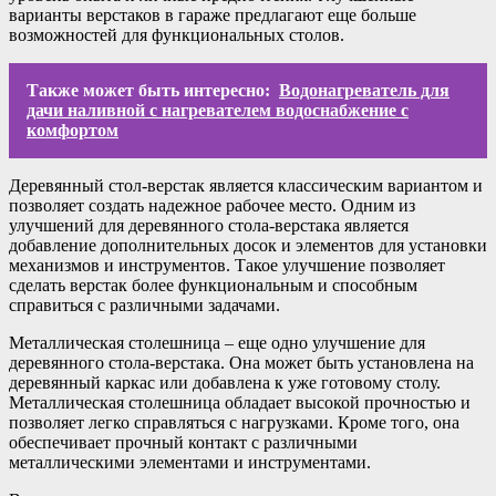
варианты верстаков в гараже предлагают еще больше
возможностей для функциональных столов.
Также может быть интересно:
Водонагреватель для
дачи наливной с нагревателем водоснабжение с
комфортом
Деревянный стол-верстак является классическим вариантом и
позволяет создать надежное рабочее место. Одним из
улучшений для деревянного стола-верстака является
добавление дополнительных досок и элементов для установки
механизмов и инструментов. Такое улучшение позволяет
сделать верстак более функциональным и способным
справиться с различными задачами.
Металлическая столешница – еще одно улучшение для
деревянного стола-верстака. Она может быть установлена на
деревянный каркас или добавлена к уже готовому столу.
Металлическая столешница обладает высокой прочностью и
позволяет легко справляться с нагрузками. Кроме того, она
обеспечивает прочный контакт с различными
металлическими элементами и инструментами.