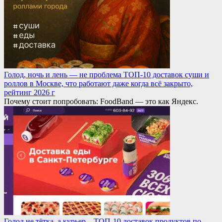
Голод, ночь и лень — не проблема ТОП-10 доставок суши и
роллов в Москве, что работают даже когда всё закрыто,
рейтинг 2026 г
Почему стоит попробовать: FoodBand — это как Яндекс.
Голод не тётка, а курьер – ТОП-10 доставок продуктов по