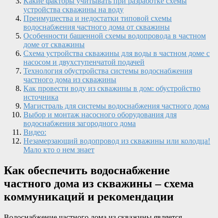
Какие факторы учитывать при разработке схемы
устройства скважины на воду
Преимущества и недостатки типовой схемы
водоснабжения частного дома от скважины
Особенности башенной схемы водопровода в частном
доме от скважины
Схема устройства скважины для воды в частном доме с
насосом и двухступенчатой подачей
Технология обустройства системы водоснабжения
частного дома из скважины
Как провести воду из скважины в дом: обустройство
источника
Магистраль для системы водоснабжения частного дома
Выбор и монтаж насосного оборудования для
водоснабжения загородного дома
Видео:
Незамерзающий водопровод из скважины или колодца!
Мало кто о нем знает
Как обеспечить водоснабжение
частного дома из скважины – схема
коммуникаций и рекомендации
Водоснабжение частного дома из скважины является