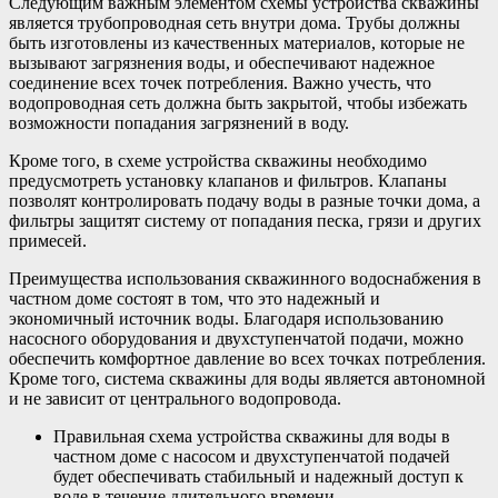
Следующим важным элементом схемы устройства скважины
является трубопроводная сеть внутри дома. Трубы должны
быть изготовлены из качественных материалов, которые не
вызывают загрязнения воды, и обеспечивают надежное
соединение всех точек потребления. Важно учесть, что
водопроводная сеть должна быть закрытой, чтобы избежать
возможности попадания загрязнений в воду.
Кроме того, в схеме устройства скважины необходимо
предусмотреть установку клапанов и фильтров. Клапаны
позволят контролировать подачу воды в разные точки дома, а
фильтры защитят систему от попадания песка, грязи и других
примесей.
Преимущества использования скважинного водоснабжения в
частном доме состоят в том, что это надежный и
экономичный источник воды. Благодаря использованию
насосного оборудования и двухступенчатой подачи, можно
обеспечить комфортное давление во всех точках потребления.
Кроме того, система скважины для воды является автономной
и не зависит от центрального водопровода.
Правильная схема устройства скважины для воды в
частном доме с насосом и двухступенчатой подачей
будет обеспечивать стабильный и надежный доступ к
воде в течение длительного времени.