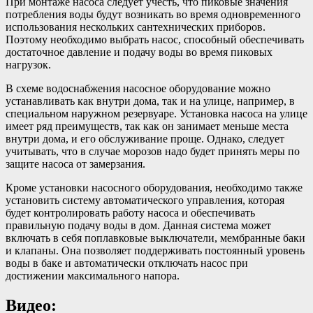
При монтаже насоса следует учесть, что пиковые значения
потребления воды будут возникать во время одновременного
использования нескольких сантехнических приборов.
Поэтому необходимо выбрать насос, способный обеспечивать
достаточное давление и подачу воды во время пиковых
нагрузок.
В схеме водоснабжения насосное оборудование можно
устанавливать как внутри дома, так и на улице, например, в
специальном наружном резервуаре. Установка насоса на улице
имеет ряд преимуществ, так как он занимает меньше места
внутри дома, и его обслуживание проще. Однако, следует
учитывать, что в случае морозов надо будет принять меры по
защите насоса от замерзания.
Кроме установки насосного оборудования, необходимо также
установить систему автоматического управления, которая
будет контролировать работу насоса и обеспечивать
правильную подачу воды в дом. Данная система может
включать в себя поплавковые выключатели, мембранные баки
и клапаны. Она позволяет поддерживать постоянный уровень
воды в баке и автоматически отключать насос при
достижении максимального напора.
Видео: