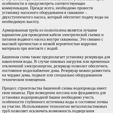
особенности и предусмотреть соответствующие
коммуникации. Прежде всего, необходимо провести
установку насосного оборудования в скважине –
двухступенчатого насоса, который обеспечит подачу воды на
необходимую высоту.
Армированная труба из полиэтилена является лучшим
вариантом для проведения кабеля электрической съемки и
питания водяного насоса внутри скважины. Это связано с
высокой прочностью и низкой вероятностью коррозии
материала при контакте с водой.
Башенная схема также предполагает установку резервуара для
накопления воды. В случае пиковых нагрузок или временных
отключений электроэнергии, резервуар позволит обеспечить
постоянное водоснабжение дома. Резервуар можно разместить
на чердаке дома, подвале или специально оборудованном
техническом помещении.
Процесс строительства башенной схемы водопровода имеет
свои нюансы. При возведении кессона или фундамента для
установки водопроводной башни необходимо учесть
особенности глубинного источника воды и состояние почвы
на участке. Использование технологии металлопластиковых
труб позволяет исключить возможность подвергания