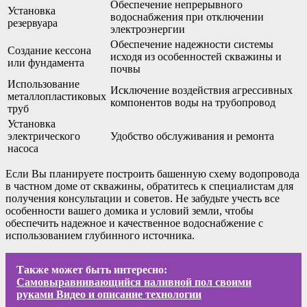
Обеспечение непрерывного
Установка
водоснабжения при отключении
резервуара
электроэнергии
Обеспечение надежности системы
Создание кессона
исходя из особенностей скважины и
или фундамента
почвы
Использование
Исключение воздействия агрессивных
металлопластиковых
компонентов воды на трубопровод
труб
Установка
электрического
Удобство обслуживания и ремонта
насоса
Если Вы планируете построить башенную схему водопровода
в частном доме от скважины, обратитесь к специалистам для
получения консультации и советов. Не забудьте учесть все
особенности вашего домика и условий земли, чтобы
обеспечить надежное и качественное водоснабжение с
использованием глубинного источника.
Также может быть интересно:
Самовыравнивающийся наливной пол своими
руками Видео и описание технологии