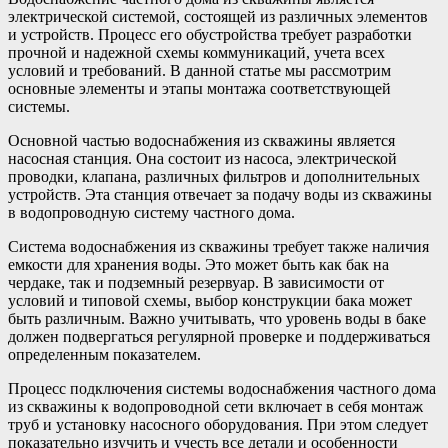
электрической системой, состоящей из различных элементов
и устройств. Процесс его обустройства требует разработки
прочной и надежной схемы коммуникаций, учета всех
условий и требований. В данной статье мы рассмотрим
основные элементы и этапы монтажа соответствующей
системы.
Основной частью водоснабжения из скважины является
насосная станция. Она состоит из насоса, электрической
проводки, клапана, различных фильтров и дополнительных
устройств. Эта станция отвечает за подачу воды из скважины
в водопроводную систему частного дома.
Система водоснабжения из скважины требует также наличия
емкости для хранения воды. Это может быть как бак на
чердаке, так и подземный резервуар. В зависимости от
условий и типовой схемы, выбор конструкции бака может
быть различным. Важно учитывать, что уровень воды в баке
должен подвергаться регулярной проверке и поддерживаться
определенным показателем.
Процесс подключения системы водоснабжения частного дома
из скважины к водопроводной сети включает в себя монтаж
труб и установку насосного оборудования. При этом следует
показательно изучить и учесть все детали и особенности