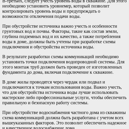
В-третьих, следует учесть уровень воды в скважине. Для этого
необходимо установить уровнемер, который позволит
контролировать уровень воды и предупреждать о
возможности отключения подачи воды.
При обустройстве источника важно учесть и особенности
грунтовых вод и почвы. Факторы, такие как состав земли,
глубина подземных вод и их качество, а также потребления
воды в доме, должны быть учтены при разработке схемы
подключения и обустройства источника воды.
В результате разработки схемы коммуникаций необходимо
установить точки подключения водопроводной системы. Для
этого монтаж труб должен быть проведен от изготовленных
фундамента до дома, включая подключение к скважине.
В доме жилы проводятся через чердак или подвал и
подключаются к точкам использования воды. Важно учесть,
что для обустройства источника воды лучше использовать
мастерские либо профессиональные услуги, чтобы обеспечить
правильную и безопасную работу системы.
При обустройстве водоснабжения частного дома из скважины
схема коммуникаций должна быть разработана с учетом всех
вышеуказанных факторов. Это позволит обеспечить надежное
и качественное водоснабжение дома.