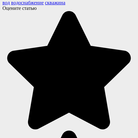
вод
водоснабжение
скважина
Оцените статью