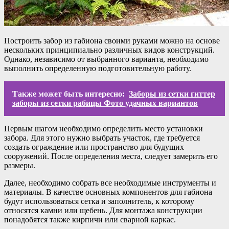
Построить забор из габиона своими руками можно на основе
нескольких принципиально различных видов конструкций.
Однако, независимо от выбранного варианта, необходимо
выполнить определенную подготовительную работу.
Также может быть интересно:
Заборы из сетки гиттер
заборы из сетки рабицы Фото удачных вариантов
Первым шагом необходимо определить место установки
забора. Для этого нужно выбрать участок, где требуется
создать ограждение или пространство для будущих
сооружений. После определения места, следует замерить его
размеры.
Далее, необходимо собрать все необходимые инструменты и
материалы. В качестве основных компонентов для габиона
будут использоваться сетка и заполнитель, к которому
относятся камни или щебень. Для монтажа конструкции
понадобятся также кирпичи или сварной каркас.