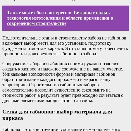
Также может быть интересно:
Бетонные полы -
технология изготовления и области применения в
современном строительстве
Подготовительные этапы к строительству забора из габионов
включают выбор места для его установки, подготовку
фундамента и монтаж каркаса. Эти этапы помогут обеспечить
прочность и долговечность габионного забора.
Сооружение забора из габионов своими руками позволит
создать красивое и надежное сооружение на вашем участке.
Уникальные возможности формы и материала габионов
обратят внимание каждого прохожего и украсят вашу
территорию. Строительство габионных заборов
самостоятельно позволит существенно сэкономить на
стоимости работ, а результат будет превосходно сочетаться с
другими элементами ландшафтного дизайна.
Сетка для габионов: выбор материала для
каркаса
Габионы – это конструкции, состоящие из металлического