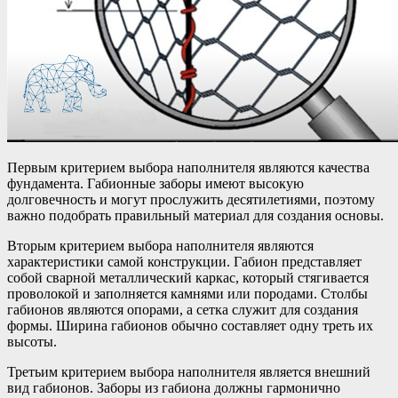
Первым критерием выбора наполнителя являются качества
фундамента. Габионные заборы имеют высокую
долговечность и могут прослужить десятилетиями, поэтому
важно подобрать правильный материал для создания основы.
Вторым критерием выбора наполнителя являются
характеристики самой конструкции. Габион представляет
собой сварной металлический каркас, который стягивается
проволокой и заполняется камнями или породами. Столбы
габионов являются опорами, а сетка служит для создания
формы. Ширина габионов обычно составляет одну треть их
высоты.
Третьим критерием выбора наполнителя является внешний
вид габионов. Заборы из габиона должны гармонично