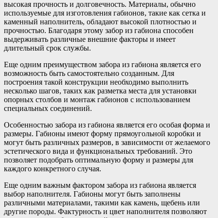
высокая прочность и долговечность. Материалы, обычно
используемые для изготовления габионов, такие как сетка и
каменный наполнитель, обладают высокой плотностью и
прочностью. Благодаря этому забор из габиона способен
выдерживать различные внешние факторы и имеет
длительный срок службы.
Еще одним преимуществом забора из габиона является его
возможность быть самостоятельно созданным. Для
построения такой конструкции необходимо выполнить
несколько шагов, таких как разметка места для установки
опорных столбов и монтаж габионов с использованием
специальных соединений.
Особенностью забора из габиона является его особая форма и
размеры. Габионы имеют форму прямоугольной коробки и
могут быть различных размеров, в зависимости от желаемого
эстетического вида и функциональных требований. Это
позволяет подобрать оптимальную форму и размеры для
каждого конкретного случая.
Еще одним важным фактором забора из габиона является
выбор наполнителя. Габионы могут быть заполнены
различными материалами, такими как камень, щебень или
другие породы. Фактурность и цвет наполнителя позволяют