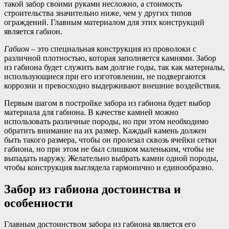
такой забор своими руками несложно, а стоимость
строительства значительно ниже, чем у других типов
ограждений. Главным материалом для этих конструкций
является габион.
Габион
– это специальная конструкция из проволоки с
различной плотностью, которая заполняется камнями. Забор
из габиона будет служить вам долгие годы, так как материалы,
использующиеся при его изготовлении, не подвергаются
коррозии и превосходно выдерживают внешние воздействия.
Первым шагом в постройке забора из габиона будет выбор
материала для габиона. В качестве камней можно
использовать различные породы, но при этом необходимо
обратить внимание на их размер. Каждый камень должен
быть такого размера, чтобы он пролезал сквозь ячейки сетки
габиона, но при этом не был слишком маленьким, чтобы не
выпадать наружу. Желательно выбрать камни одной породы,
чтобы конструкция выглядела гармонично и единообразно.
Забор из габиона достоинства и
особенности
Главным достоинством забора из габиона является его