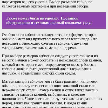
параметров вашего участка. Выбор размеров габионов
является важным критерием при возведении забора.
Также может быть интересно:
Поставки
оборудования и техники: полный комплекс услуг
Особенности габионов заключаются в их форме, которая
обычно имеет вид прямоугольного параллелепипеда. Это
позволяет превосходно сочетать габионы с другими
материалами, такими как камень или дерево.
При выборе размеров габионов следует учесть также и их
высоту. Габион может состоять из нескольких слоев камней,
каждый из которых имеет определенную высоту. Высота
габиона должна быть достаточной для выдерживания
нагрузок и воздействий окружающей среды.
Материалы для габионов могут быть разными, например,
обычно используются сетки из оцинкованной стали или
нержавеющей стали. Размер ячейки в сетке также важен и
зависит от размера камней, выбранных в качестве
наполнителя. Чаще всего используются камни из различных
пород, таких как гранит или басальт. Иногда камни
покрываются специальным декоративным покрытием.