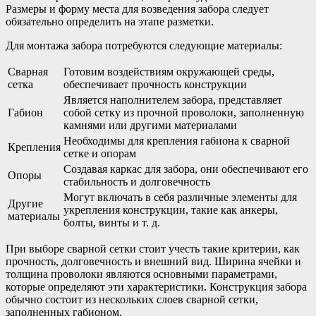
Размеры и форму места для возведения забора следует
обязательно определить на этапе разметки.
Для монтажа забора потребуются следующие материалы:
Сварная
Готовим воздействиям окружающей среды,
сетка
обеспечивает прочность конструкции
Является наполнителем забора, представляет
Габион
собой сетку из прочной проволоки, заполненную
камнями или другими материалами
Необходимы для крепления габиона к сварной
Крепления
сетке и опорам
Создавая каркас для забора, они обеспечивают его
Опоры
стабильность и долговечность
Могут включать в себя различные элементы для
Другие
укрепления конструкции, такие как анкеры,
материалы
болты, винты и т. д.
При выборе сварной сетки стоит учесть такие критерии, как
прочность, долговечность и внешний вид. Ширина ячейки и
толщина проволоки являются основными параметрами,
которые определяют эти характеристики. Конструкция забора
обычно состоит из нескольких слоев сварной сетки,
заполненных габионом.