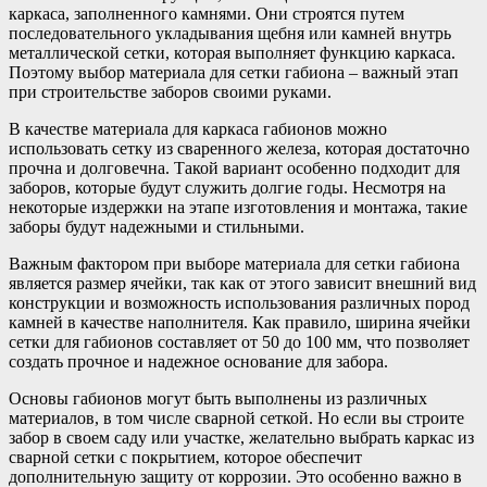
каркаса, заполненного камнями. Они строятся путем
последовательного укладывания щебня или камней внутрь
металлической сетки, которая выполняет функцию каркаса.
Поэтому выбор материала для сетки габиона – важный этап
при строительстве заборов своими руками.
В качестве материала для каркаса габионов можно
использовать сетку из сваренного железа, которая достаточно
прочна и долговечна. Такой вариант особенно подходит для
заборов, которые будут служить долгие годы. Несмотря на
некоторые издержки на этапе изготовления и монтажа, такие
заборы будут надежными и стильными.
Важным фактором при выборе материала для сетки габиона
является размер ячейки, так как от этого зависит внешний вид
конструкции и возможность использования различных пород
камней в качестве наполнителя. Как правило, ширина ячейки
сетки для габионов составляет от 50 до 100 мм, что позволяет
создать прочное и надежное основание для забора.
Основы габионов могут быть выполнены из различных
материалов, в том числе сварной сеткой. Но если вы строите
забор в своем саду или участке, желательно выбрать каркас из
сварной сетки с покрытием, которое обеспечит
дополнительную защиту от коррозии. Это особенно важно в