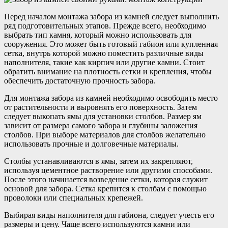
Перед началом монтажа забора из камней следует выполнить
ряд подготовительных этапов. Прежде всего, необходимо
выбрать тип камня, который можно использовать для
сооружения. Это может быть готовый габион или купленная
сетка, внутрь которой можно поместить различные виды
наполнителя, такие как кирпич или другие камни. Стоит
обратить внимание на плотность сетки и крепления, чтобы
обеспечить достаточную прочность забора.
Для монтажа забора из камней необходимо освободить место
от растительности и выровнять его поверхность. Затем
следует выкопать ямы для установки столбов. Размер ям
зависит от размера самого забора и глубины заложения
столбов. При выборе материалов для столбов желательно
использовать прочные и долговечные материалы.
Столбы устанавливаются в ямы, затем их закрепляют,
используя цементное растворение или другими способами.
После этого начинается возведение сетки, которая служит
основой для забора. Сетка крепится к столбам с помощью
проволоки или специальных крепежей.
Выбирая виды наполнителя для габиона, следует учесть его
размеры и цену. Чаще всего используются камни или