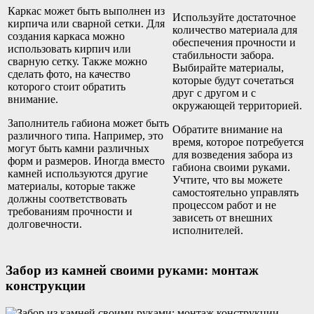
Каркас может быть выполнен из
Используйте достаточное
кирпича или сварной сетки. Для
количество материала для
создания каркаса можно
обеспечения прочности и
использовать кирпич или
стабильности забора.
сварную сетку. Также можно
Выбирайте материалы,
сделать фото, на качество
которые будут сочетаться
которого стоит обратить
друг с другом и с
внимание.
окружающей территорией.
Заполнитель габиона может быть
Обратите внимание на
различного типа. Например, это
время, которое потребуется
могут быть камни различных
для возведения забора из
форм и размеров. Иногда вместо
габиона своими руками.
камней используются другие
Учтите, что вы можете
материалы, которые также
самостоятельно управлять
должны соответствовать
процессом работ и не
требованиям прочности и
зависеть от внешних
долговечности.
исполнителей.
Забор из камней своими руками: монтаж
конструкции