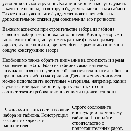
устойчивость конструкции. Камни и кирпичи могут служить
в качестве основы, на которую будет устанавливаться габион.
Также стоит учесть, что фундамент может потребовать
дополнительной стяжки для обеспечения его прочности.
Важным аспектом при строительстве забора из габиона
является выбор и установка заполнителя. Камни, которыми
заполняют габион, могут иметь разные формы и размеры,
однако, их внешний вид должен быть гармонично вписан в
общую конструкцию забора.
Необходимо также обратить внимание на стоимость и время
выполнения работ. Забор из габиона самостоятельно
возможно возвести с учетом соблюдения технологии работы и
правильного выбора материалов. Для снижения стоимости
можно использовать доступные материалы, например, камни
с участка или даже кирпичи, при условии, что они
соответствуют требованиям прочности и долговечности.
Строго соблюдайте
Важно учитывать составляющие
инструкцию по монтажу
забора из габиона. Конструкция
габиона. Начинайте
состоит из каркаса и
строительство с
заполнителя.
подготовительных работ.