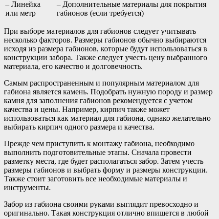
– Линейка
– Дополнительные материалы для покрытия
или метр
габионов (если требуется)
При выборе материалов для габионов следует учитывать
несколько факторов. Размеры габионов обычно выбираются
исходя из размера габионов, которые будут использоваться в
конструкции забора. Также следует учесть цену выбранного
материала, его качество и долговечность.
Самым распространенным и популярным материалом для
габиона является камень. Подобрать нужную породу и размер
камня для заполнения габионов рекомендуется с учетом
качества и цены. Например, кирпич также может
использоваться как материал для габиона, однако желательно
выбирать кирпич одного размера и качества.
Прежде чем приступить к монтажу габиона, необходимо
выполнить подготовительные этапы. Сначала провести
разметку места, где будет располагаться забор. Затем учесть
размеры габионов и выбрать форму и размеры конструкции.
Также стоит заготовить все необходимые материалы и
инструменты.
Забор из габиона своими руками выглядит превосходно и
оригинально. Такая конструкция отлично впишется в любой