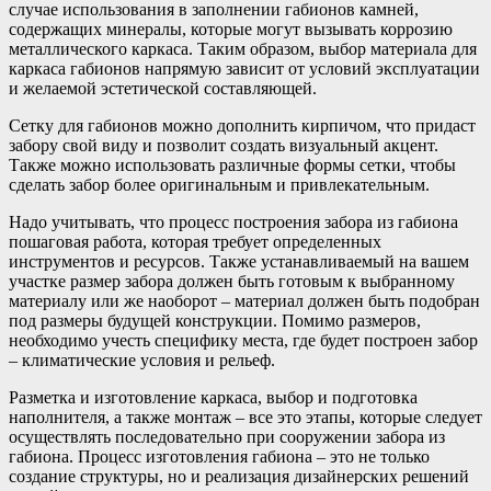
случае использования в заполнении габионов камней,
содержащих минералы, которые могут вызывать коррозию
металлического каркаса. Таким образом, выбор материала для
каркаса габионов напрямую зависит от условий эксплуатации
и желаемой эстетической составляющей.
Сетку для габионов можно дополнить кирпичом, что придаст
забору свой виду и позволит создать визуальный акцент.
Также можно использовать различные формы сетки, чтобы
сделать забор более оригинальным и привлекательным.
Надо учитывать, что процесс построения забора из габиона
пошаговая работа, которая требует определенных
инструментов и ресурсов. Также устанавливаемый на вашем
участке размер забора должен быть готовым к выбранному
материалу или же наоборот – материал должен быть подобран
под размеры будущей конструкции. Помимо размеров,
необходимо учесть специфику места, где будет построен забор
– климатические условия и рельеф.
Разметка и изготовление каркаса, выбор и подготовка
наполнителя, а также монтаж – все это этапы, которые следует
осуществлять последовательно при сооружении забора из
габиона. Процесс изготовления габиона – это не только
создание структуры, но и реализация дизайнерских решений