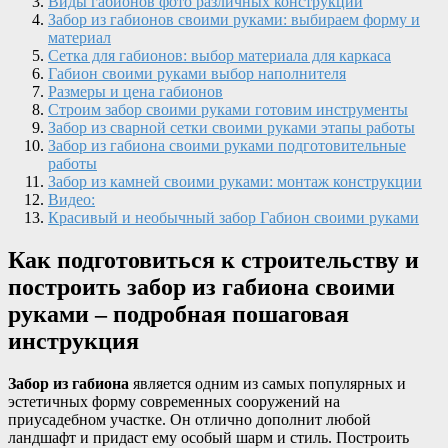
Виды габионов фото различных конструкций
Забор из габионов своими руками: выбираем форму и
материал
Сетка для габионов: выбор материала для каркаса
Габион своими руками выбор наполнителя
Размеры и цена габионов
Строим забор своими руками готовим инструменты
Забор из сварной сетки своими руками этапы работы
Забор из габиона своими руками подготовительные
работы
Забор из камней своими руками: монтаж конструкции
Видео:
Красивый и необычный забор Габион своими руками
Как подготовиться к строительству и
построить забор из габиона своими
руками – подробная пошаговая
инструкция
Забор из габиона
является одним из самых популярных и
эстетичных форму современных сооружений на
приусадебном участке. Он отлично дополнит любой
ландшафт и придаст ему особый шарм и стиль. Построить