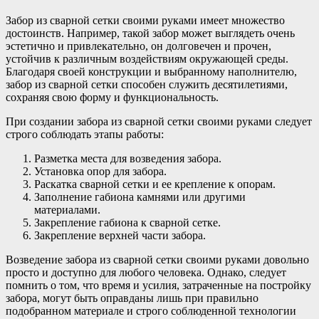
Забор из сварной сетки своими руками имеет множество
достоинств. Например, такой забор может выглядеть очень
эстетично и привлекательно, он долговечен и прочен,
устойчив к различным воздействиям окружающей среды.
Благодаря своей конструкции и выбранному наполнителю,
забор из сварной сетки способен служить десятилетиями,
сохраняя свою форму и функциональность.
При создании забора из сварной сетки своими руками следует
строго соблюдать этапы работы:
Разметка места для возведения забора.
Установка опор для забора.
Раскатка сварной сетки и ее крепление к опорам.
Заполнение габиона камнями или другими
материалами.
Закрепление габиона к сварной сетке.
Закрепление верхней части забора.
Возведение забора из сварной сетки своими руками довольно
просто и доступно для любого человека. Однако, следует
помнить о том, что время и усилия, затраченные на постройку
забора, могут быть оправданы лишь при правильно
подобранном материале и строго соблюденной технологии