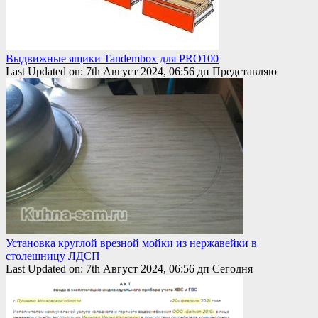
Выдвижные ящики Tandembox для PRO100
Last Updated on: 7th Август 2024, 06:56 дп Представляю
Установка круглой врезной мойки из нержавейки в
столешницу ЛДСП
Last Updated on: 7th Август 2024, 06:56 дп Сегодня