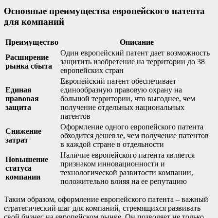
Основные преимущества европейского патента
для компаний
Преимущество
Описание
Один европейский патент дает возможность
Расширение
защитить изобретение на территории до 38
рынка сбыта
европейских стран
Европейский патент обеспечивает
Единая
единообразную правовую охрану на
правовая
большой территории, что выгоднее, чем
защита
получение отдельных национальных
патентов
Оформление одного европейского патента
Снижение
обходится дешевле, чем получение патентов
затрат
в каждой стране в отдельности
Наличие европейского патента является
Повышение
признаком инновационности и
статуса
технологической развитости компании,
компании
положительно влияя на ее репутацию
Таким образом, оформление европейского патента – важный
стратегический шаг для компаний, стремящихся развивать
свой бизнес на европейском рынке. Он позволяет не только