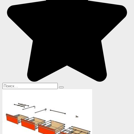
Search
for: