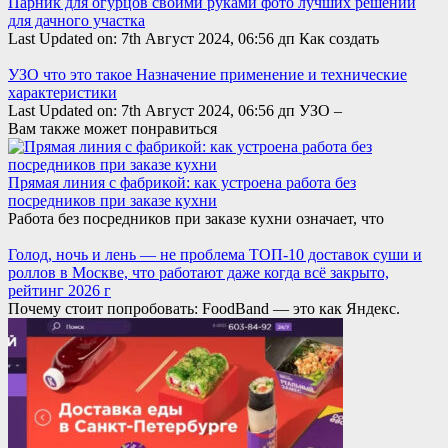
Парник для огурцов своими руками фото лучших решений
для дачного участка
Last Updated on: 7th Август 2024, 06:56 дп Как создать
УЗО что это такое Назначение применение и технические
характеристики
Last Updated on: 7th Август 2024, 06:56 дп УЗО –
Вам также может понравиться
Прямая линия с фабрикой: как устроена работа без
посредников при заказе кухни
Работа без посредников при заказе кухни означает, что
Голод, ночь и лень — не проблема ТОП-10 доставок суши и
роллов в Москве, что работают даже когда всё закрыто,
рейтинг 2026 г
Почему стоит попробовать: FoodBand — это как Яндекс.