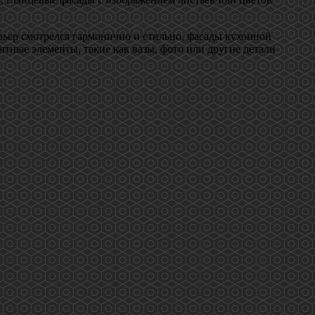
рьер смотрелся гармонично и стильно, фасады кухонной
тные элементы, такие как вазы, фото или другие детали