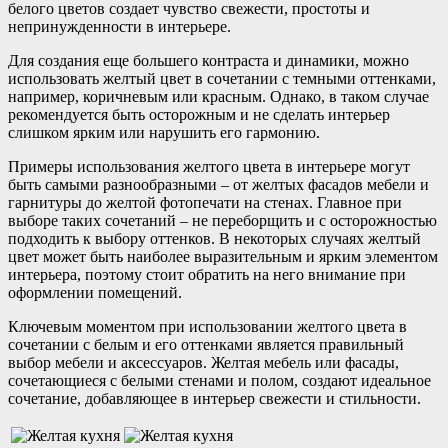
белого цветов создает чувство свежести, простоты и
непринужденности в интерьере.
Для создания еще большего контраста и динамики, можно
использовать желтый цвет в сочетании с темными оттенками,
например, коричневым или красным. Однако, в таком случае
рекомендуется быть осторожным и не сделать интерьер
слишком ярким или нарушить его гармонию.
Примеры использования желтого цвета в интерьере могут
быть самыми разнообразными – от желтых фасадов мебели и
гарнитуры до желтой фотопечати на стенах. Главное при
выборе таких сочетаний – не переборщить и с осторожностью
подходить к выбору оттенков. В некоторых случаях желтый
цвет может быть наиболее выразительным и ярким элементом
интерьера, поэтому стоит обратить на него внимание при
оформлении помещений.
Ключевым моментом при использовании желтого цвета в
сочетании с белым и его оттенками является правильный
выбор мебели и аксессуаров. Желтая мебель или фасады,
сочетающиеся с белыми стенами и полом, создают идеальное
сочетание, добавляющее в интерьер свежести и стильности.