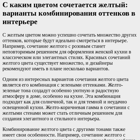
С каким цветом сочетается желтый:
варианты комбинирования оттенков в
интерьере
С желтым цветом можно успешно сочетать множество других
оттенков, которые будут идеально смотреться в интерьере.
Например, сочетание желтого с розовым станет
неповторимым решением для оформления женской кухни в
классическом или элегантных стилях. Красивых сочетаний
желтого цвета существует множество, и дизайнеры
рекомендуют иметь в плане несколько вариантов.
Одним из интересных вариантов сочетания желтого цвета
является его комбинация с зелеными оттенками. Желто-
зеленые тона создадут особенно уютную и радостную
атмосферу в доме, особенно на кухне. Эта комбинация
подходит как для солнечной, так и для темной и неудачно
освещенной кухни. Желто-коричневая гамма в сочетании с
желтыми стенами может стать отличным решением для
создания элегантного и стильного интерьера.
Комбинирование желтого цвета с другими тонами также
имеет свои особенности. Например, сочетание желтого с