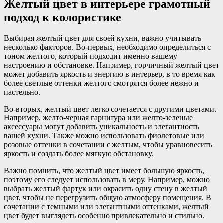
Желтый цвет в интерьере грамотный
подход к колористике
Выбирая желтый цвет для своей кухни, важно учитывать
несколько факторов. Во-первых, необходимо определиться с
тоном желтого, который подходит именно вашему
настроению и обстановке. Например, горчичный желтый цвет
может добавить яркость и энергию в интерьер, в то время как
более светлые оттенки желтого смотрятся более нежно и
пастельно.
Во-вторых, желтый цвет легко сочетается с другими цветами.
Например, желто-черная гарнитура или желто-зеленые
аксессуары могут добавить уникальность и элегантность
вашей кухни. Также можно использовать фиолетовые или
розовые оттенки в сочетании с желтым, чтобы уравновесить
яркость и создать более мягкую обстановку.
Важно помнить, что желтый цвет имеет большую яркость,
поэтому его следует использовать в меру. Например, можно
выбрать желтый фартук или окрасить одну стену в желтый
цвет, чтобы не перегрузить общую атмосферу помещения. В
сочетании с темными или элегантными оттенками, желтый
цвет будет выглядеть особенно привлекательно и стильно.