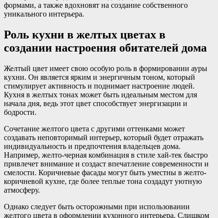
формами, а также вдохновят на создание собственного
уникального интерьера.
Роль кухни в желтых цветах в
создании настроения обитателей дома
Желтый цвет имеет свою особую роль в формировании ауры
кухни. Он является ярким и энергичным тоном, который
стимулирует активность и поднимает настроение людей.
Кухня в желтых тонах может быть идеальным местом для
начала дня, ведь этот цвет способствует энергизации и
бодрости.
Сочетание желтого цвета с другими оттенками может
создавать неповторимый интерьер, который будет отражать
индивидуальность и предпочтения владельцев дома.
Например, желто-черная комбинация в стиле хай-тек быстро
привлечет внимание и создаст впечатление современности и
смелости. Коричневые фасады могут быть уместны в желто-
коричневой кухне, где более теплые тона создадут уютную
атмосферу.
Однако следует быть осторожными при использовании
желтого цвета в оформлении кухонного интерьера. Слишком