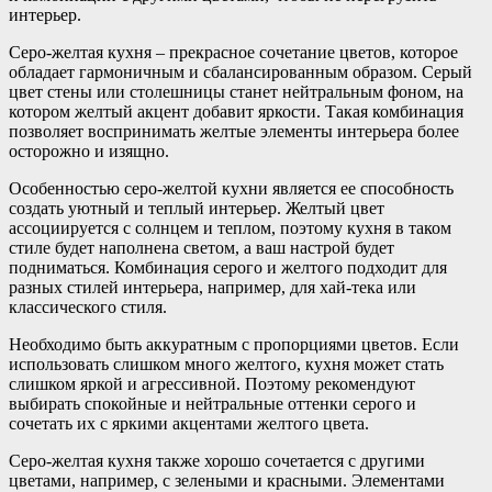
интерьер.
Серо-желтая кухня – прекрасное сочетание цветов, которое
обладает гармоничным и сбалансированным образом. Серый
цвет стены или столешницы станет нейтральным фоном, на
котором желтый акцент добавит яркости. Такая комбинация
позволяет воспринимать желтые элементы интерьера более
осторожно и изящно.
Особенностью серо-желтой кухни является ее способность
создать уютный и теплый интерьер. Желтый цвет
ассоциируется с солнцем и теплом, поэтому кухня в таком
стиле будет наполнена светом, а ваш настрой будет
подниматься. Комбинация серого и желтого подходит для
разных стилей интерьера, например, для хай-тека или
классического стиля.
Необходимо быть аккуратным с пропорциями цветов. Если
использовать слишком много желтого, кухня может стать
слишком яркой и агрессивной. Поэтому рекомендуют
выбирать спокойные и нейтральные оттенки серого и
сочетать их с яркими акцентами желтого цвета.
Серо-желтая кухня также хорошо сочетается с другими
цветами, например, с зелеными и красными. Элементами