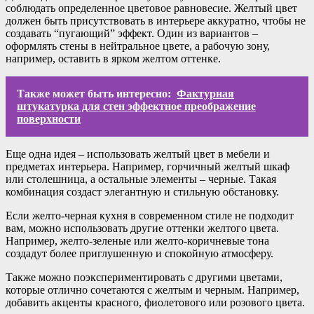
соблюдать определенное цветовое равновесие. Желтый цвет
должен быть присутствовать в интерьере аккуратно, чтобы не
создавать “пугающий” эффект. Один из вариантов –
оформлять стены в нейтральное цвете, а рабочую зону,
например, оставить в ярком желтом оттенке.
Также может быть интересно:
Фактурная
штукатурка для стен эффектное преображение
поверхности
Еще одна идея – использовать желтый цвет в мебели и
предметах интерьера. Например, горчичный желтый шкаф
или столешница, а остальные элементы – черные. Такая
комбинация создаст элегантную и стильную обстановку.
Если желто-черная кухня в современном стиле не подходит
вам, можно использовать другие оттенки желтого цвета.
Например, желто-зеленые или желто-коричневые тона
создадут более приглушенную и спокойную атмосферу.
Также можно поэкспериментировать с другими цветами,
которые отлично сочетаются с желтым и черным. Например,
добавить акценты красного, фиолетового или розового цвета.