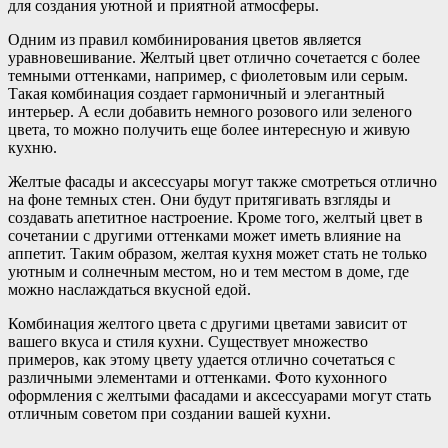
для создания уютной и приятной атмосферы.
Одним из правил комбинирования цветов является
уравновешивание. Желтый цвет отлично сочетается с более
темными оттенками, например, с фиолетовым или серым.
Такая комбинация создает гармоничный и элегантный
интерьер. А если добавить немного розового или зеленого
цвета, то можно получить еще более интересную и живую
кухню.
Желтые фасады и аксессуары могут также смотреться отлично
на фоне темных стен. Они будут притягивать взгляды и
создавать апетитное настроение. Кроме того, желтый цвет в
сочетании с другими оттенками может иметь влияние на
аппетит. Таким образом, желтая кухня может стать не только
уютным и солнечным местом, но и тем местом в доме, где
можно наслаждаться вкусной едой.
Комбинация желтого цвета с другими цветами зависит от
вашего вкуса и стиля кухни. Существует множество
примеров, как этому цвету удается отлично сочетаться с
различными элементами и оттенками. Фото кухонного
оформления с желтыми фасадами и аксессуарами могут стать
отличным советом при создании вашей кухни.