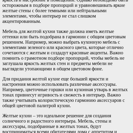
осторожным в подборе пропорций и уравновешивать яркие
желтые стены с более темными или нейтральными
элементами, чтобы интерьер не стал слишком
акцентированным.
Мебель для желтой кухни также должна иметь желтые
оттенки или быть подобрана в гармонии с общим цветовым
решением. Например, можно выбрать кухонную мебель с
элементами зеленого или красного цвета, которые отлично
сочетаются с желтым и создадут красивые акценты. Важно
помнить о грамотном подборе пропорций, чтобы мебель не
заглушала яркость желтых стен и предметы мебели не
выглядели утопающими в общем цветовом фоне.
Для придания желтой кухне еще большей яркости и
настроения можно использовать различные аксессуары.
Например, цветочные горшки или кухонная утварь в желтых
тонах привнесут игривость и свежесть в интерьер. Важно
также учитывать колористическую гармонию аксессуаров с
общей цветовой палитрой кухни.
Желтые кухни – это идеальное решение для создания
солнечного и радостного интерьера. Мебель, стены и
аксессуары, подобранные в желтых тонах, будут
восприниматься всеми обитателями дома с аппетитом и