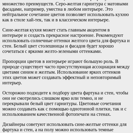
множество преимуществ. Серо-желтая гарнитура с матовыми
фасадами, например, уместна в любом интерьере. Это
нейтральное сочетание цветов позволяет использовать кухню
как в стиле хай-тек, так и в классическом интерьере.
Сине-желтая кухня может стать главным акцентом в
интерьере и создасть прекрасное настроение. Рекомендуют
использовать солнечные оттенки желтого цвета для фартука и
стен. Белый цвет столешницы и фасадов будет хорошо
сочетаться с яркими желто-зелеными оттенками.
Пропорции цветов в интерьере играют большую роль. В
природе существует часто присутствующая ассоциация между
цветами синим и желтым. Использование ярких оттенков
этих цветов может создавать эффектный и неповторимый
интерьер.
Осторожно подходите к подбору цвета фартука и стен, чтобы
они не смотрелись слишком ярко или темно, и не
перекрывали белый цвет гарнитуры. Цветовые сочетания
можно создавать как с помощью однотонной плитки, так и с
использованием качественной фотопечати на стенах.
Дизайнеры советуют использовать сине-желтые оттенки для
фартука и стен, а на полу можно использовать темные