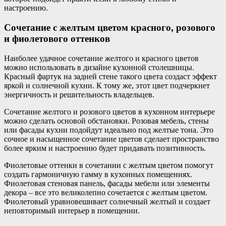
настроению.
Сочетание с желтым цветом красного, розового
и фиолетового оттенков
Наиболее удачное сочетание желтого и красного цветов
можно использовать в дизайне кухонной столешницы.
Красный фартук на задней стене такого цвета создаст эффект
яркой и солнечной кухни. К тому же, этот цвет подчеркнет
энергичность и решительность владельцев.
Сочетание желтого и розового цветов в кухонном интерьере
можно сделать основой обстановки. Розовая мебель, стены
или фасады кухни подойдут идеально под желтые тона. Это
сочное и насыщенное сочетание цветов сделает пространство
более ярким и настроению будет придавать позитивность.
Фиолетовые оттенки в сочетании с желтым цветом помогут
создать гармоничную гамму в кухонных помещениях.
Фиолетовая стеновая панель, фасады мебели или элементы
декора – все это великолепно сочетается с желтым цветом.
Фиолетовый уравновешивает солнечный желтый и создает
неповторимый интерьер в помещении.