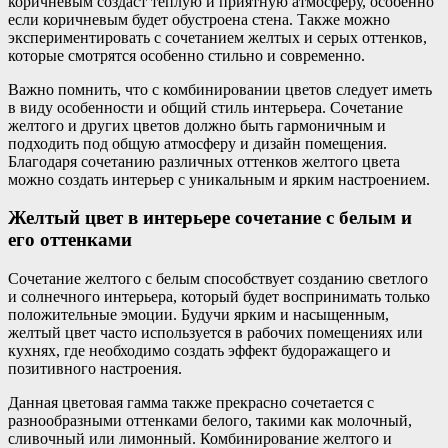
коричневым создаст теплую и приятную атмосферу, особенно
если коричневым будет обустроена стена. Также можно
экспериментировать с сочетанием желтых и серых оттенков,
которые смотрятся особенно стильно и современно.
Важно помнить, что с комбинировании цветов следует иметь
в виду особенности и общий стиль интерьера. Сочетание
желтого и других цветов должно быть гармоничным и
подходить под общую атмосферу и дизайн помещения.
Благодаря сочетанию различных оттенков желтого цвета
можно создать интерьер с уникальным и ярким настроением.
Желтый цвет в интерьере сочетание с белым и
его оттенками
Сочетание желтого с белым способствует созданию светлого
и солнечного интерьера, который будет воспринимать только
положительные эмоции. Будучи ярким и насыщенным,
желтый цвет часто используется в рабочих помещениях или
кухнях, где необходимо создать эффект будоражащего и
позитивного настроения.
Данная цветовая гамма также прекрасно сочетается с
разнообразными оттенками белого, такими как молочный,
сливочный или лимонный. Комбинирование желтого и