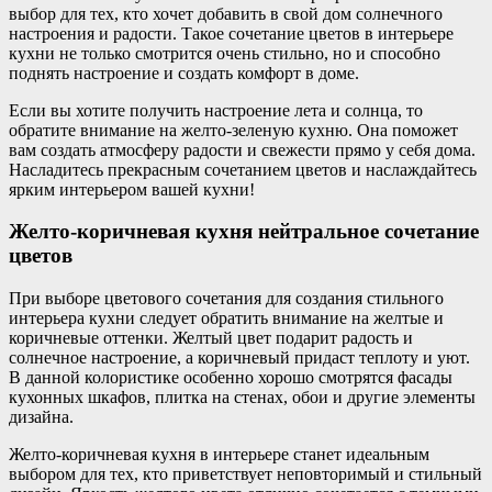
выбор для тех, кто хочет добавить в свой дом солнечного
настроения и радости. Такое сочетание цветов в интерьере
кухни не только смотрится очень стильно, но и способно
поднять настроение и создать комфорт в доме.
Если вы хотите получить настроение лета и солнца, то
обратите внимание на желто-зеленую кухню. Она поможет
вам создать атмосферу радости и свежести прямо у себя дома.
Насладитесь прекрасным сочетанием цветов и наслаждайтесь
ярким интерьером вашей кухни!
Желто-коричневая кухня нейтральное сочетание
цветов
При выборе цветового сочетания для создания стильного
интерьера кухни следует обратить внимание на желтые и
коричневые оттенки. Желтый цвет подарит радость и
солнечное настроение, а коричневый придаст теплоту и уют.
В данной колористике особенно хорошо смотрятся фасады
кухонных шкафов, плитка на стенах, обои и другие элементы
дизайна.
Желто-коричневая кухня в интерьере станет идеальным
выбором для тех, кто приветствует неповторимый и стильный