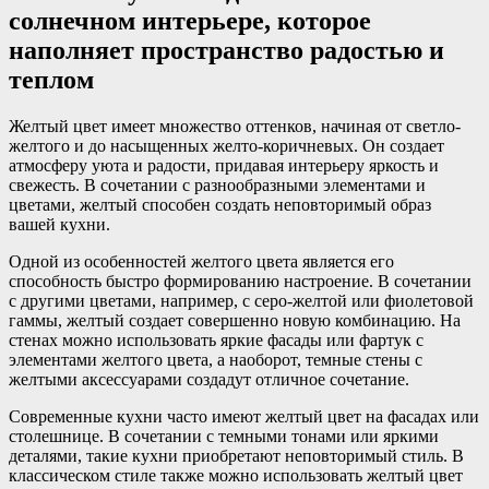
солнечном интерьере, которое
наполняет пространство радостью и
теплом
Желтый цвет имеет множество оттенков, начиная от светло-
желтого и до насыщенных желто-коричневых. Он создает
атмосферу уюта и радости, придавая интерьеру яркость и
свежесть. В сочетании с разнообразными элементами и
цветами, желтый способен создать неповторимый образ
вашей кухни.
Одной из особенностей желтого цвета является его
способность быстро формированию настроение. В сочетании
с другими цветами, например, с серо-желтой или фиолетовой
гаммы, желтый создает совершенно новую комбинацию. На
стенах можно использовать яркие фасады или фартук с
элементами желтого цвета, а наоборот, темные стены с
желтыми аксессуарами создадут отличное сочетание.
Современные кухни часто имеют желтый цвет на фасадах или
столешнице. В сочетании с темными тонами или яркими
деталями, такие кухни приобретают неповторимый стиль. В
классическом стиле также можно использовать желтый цвет