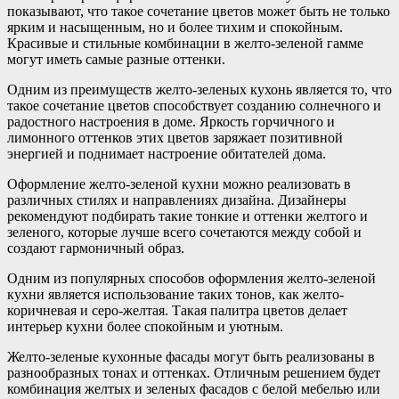
показывают, что такое сочетание цветов может быть не только
ярким и насыщенным, но и более тихим и спокойным.
Красивые и стильные комбинации в желто-зеленой гамме
могут иметь самые разные оттенки.
Одним из преимуществ желто-зеленых кухонь является то, что
такое сочетание цветов способствует созданию солнечного и
радостного настроения в доме. Яркость горчичного и
лимонного оттенков этих цветов заряжает позитивной
энергией и поднимает настроение обитателей дома.
Оформление желто-зеленой кухни можно реализовать в
различных стилях и направлениях дизайна. Дизайнеры
рекомендуют подбирать такие тонкие и оттенки желтого и
зеленого, которые лучше всего сочетаются между собой и
создают гармоничный образ.
Одним из популярных способов оформления желто-зеленой
кухни является использование таких тонов, как желто-
коричневая и серо-желтая. Такая палитра цветов делает
интерьер кухни более спокойным и уютным.
Желто-зеленые кухонные фасады могут быть реализованы в
разнообразных тонах и оттенках. Отличным решением будет
комбинация желтых и зеленых фасадов с белой мебелью или