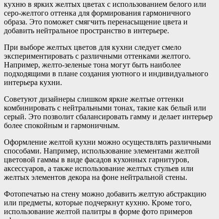
кухню в ярких желтых цветах с использованием белого или
серо-желтого оттенка для формирования гармоничного
образа. Это поможет смягчить перенасыщение цвета и
добавить нейтральное пространство в интерьере.
При выборе желтых цветов для кухни следует смело
экспериментировать с различными оттенками желтого.
Например, желто-зеленые тона могут быть наиболее
подходящими в плане создания уютного и индивидуального
интерьера кухни.
Советуют дизайнеры слишком яркие желтые оттенки
комбинировать с нейтральными тонах, такие как белый или
серый. Это позволит сбалансировать гамму и делает интерьер
более спокойным и гармоничным.
Оформление желтой кухни можно осуществлять различными
способами. Например, использование элементами желтой
цветовой гаммы в виде фасадов кухонных гарнитуров,
аксессуаров, а также использование желтых стульев или
желтых элементов декора на фоне нейтральной стены.
Фотопечатью на стену можно добавить желтую абстракцию
или предметы, которые подчеркнут кухню. Кроме того,
использование желтой палитры в форме фото примеров