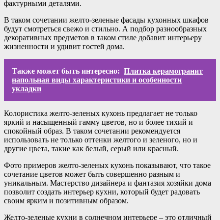
фактурными деталями.
В таком сочетании желто-зеленые фасады кухонных шкафов
будут смотреться свежо и стильно. А подбор разнообразных
декоративных предметов в таком стиле добавит интерьеру
жизненности и удивит гостей дома.
Также может быть интересно:
Плитка керамогранит
напольная виды характеристики и особенности
укладки
Колористика желто-зеленых кухонь предлагает не только
яркий и насыщенный гамму цветов, но и более тихий и
спокойный образ. В таком сочетании рекомендуется
использовать не только оттенки желтого и зеленого, но и
другие цвета, такие как белый, серый или красный.
Фото примеров желто-зеленых кухонь показывают, что такое
сочетание цветов может быть совершенно разным и
уникальным. Мастерство дизайнера и фантазия хозяйки дома
позволит создать интерьер кухни, который будет радовать
своим ярким и позитивным образом.
Желто-зеленые кухни в солнечном интерьере – это отличный