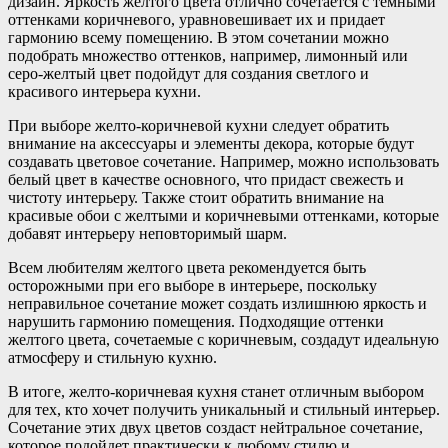
дизайн. Яркость желтого цвета отлично сочетается с темными
оттенками коричневого, уравновешивает их и придает
гармонию всему помещению. В этом сочетании можно
подобрать множество оттенков, например, лимонный или
серо-желтый цвет подойдут для создания светлого и
красивого интерьера кухни.
При выборе желто-коричневой кухни следует обратить
внимание на аксессуары и элементы декора, которые будут
создавать цветовое сочетание. Например, можно использовать
белый цвет в качестве основного, что придаст свежесть и
чистоту интерьеру. Также стоит обратить внимание на
красивые обои с желтыми и коричневыми оттенками, которые
добавят интерьеру неповторимый шарм.
Всем любителям желтого цвета рекомендуется быть
осторожными при его выборе в интерьере, поскольку
неправильное сочетание может создать излишнюю яркость и
нарушить гармонию помещения. Подходящие оттенки
желтого цвета, сочетаемые с коричневым, создадут идеальную
атмосферу и стильную кухню.
В итоге, желто-коричневая кухня станет отличным выбором
для тех, кто хочет получить уникальный и стильный интерьер.
Сочетание этих двух цветов создаст нейтральное сочетание,
которое подойдет практически к любому стилю и