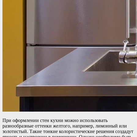
При оформлении стен кухни можно использовать
разнообразные оттенки желтого, например, лимонный или
золотистый. Такие тонкие колористические решения создадут
яркость и настроение в помещении. Однако необходимо быть