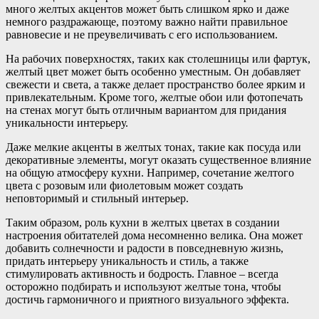
много желтых акцентов может быть слишком ярко и даже
немного раздражающе, поэтому важно найти правильное
равновесие и не преувеличивать с его использованием.
На рабочих поверхностях, таких как столешницы или фартук,
желтый цвет может быть особенно уместным. Он добавляет
свежести и света, а также делает пространство более ярким и
привлекательным. Кроме того, желтые обои или фотопечать
на стенах могут быть отличным вариантом для придания
уникальности интерьеру.
Даже мелкие акценты в желтых тонах, такие как посуда или
декоративные элементы, могут оказать существенное влияние
на общую атмосферу кухни. Например, сочетание желтого
цвета с розовым или фиолетовым может создать
неповторимый и стильный интерьер.
Таким образом, роль кухни в желтых цветах в создании
настроения обитателей дома несомненно велика. Она может
добавить солнечности и радости в повседневную жизнь,
придать интерьеру уникальность и стиль, а также
стимулировать активность и бодрость. Главное – всегда
осторожно подбирать и используют желтые тона, чтобы
достичь гармоничного и приятного визуального эффекта.