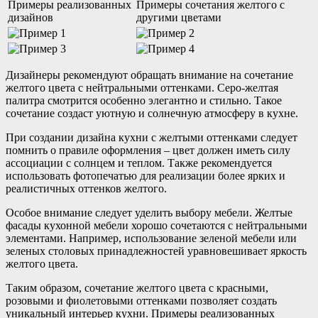
Примеры реализованных
Примеры сочетания желтого с
дизайнов
другими цветами
Дизайнеры рекомендуют обращать внимание на сочетание
желтого цвета с нейтральными оттенками. Серо-желтая
палитра смотрится особенно элегантно и стильно. Такое
сочетание создаст уютную и солнечную атмосферу в кухне.
При создании дизайна кухни с желтыми оттенками следует
помнить о правиле оформления – цвет должен иметь силу
ассоциации с солнцем и теплом. Также рекомендуется
использовать фотопечатью для реализации более ярких и
реалистичных оттенков желтого.
Особое внимание следует уделить выбору мебели. Желтые
фасады кухонной мебели хорошо сочетаются с нейтральными
элементами. Например, использование зеленой мебели или
зеленых столовых принадлежностей уравновешивает яркость
желтого цвета.
Таким образом, сочетание желтого цвета с красными,
розовыми и фиолетовыми оттенками позволяет создать
уникальный интерьер кухни. Примеры реализованных